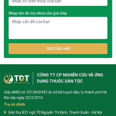
Nhập vấn đề sức khỏe cần giải đáp
GỬI CÂU HỎI
CÔNG TY CP NGHIÊN CỨU VÀ ỨNG
DỤNG THUỐC DÂN TỘC
Giấy ĐKKD số: 0313656992 do Sở kế hoạch đầu tư thành phố Hà
Nội cấp ngày 22/2/2016
Trụ sở chính
Biệt thự B31 ngõ 70 Nguyễn Thị Định, Thanh Xuân - Hà Nội