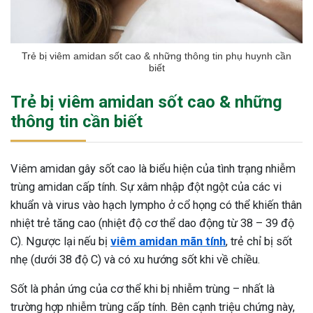
Trẻ bị viêm amidan sốt cao & những thông tin phụ huynh cần
biết
Trẻ bị viêm amidan sốt cao & những
thông tin cần biết
Viêm amidan gây sốt cao là biểu hiện của tình trạng nhiễm
trùng amidan cấp tính. Sự xâm nhập đột ngột của các vi
khuẩn và virus vào hạch lympho ở cổ họng có thể khiến thân
nhiệt trẻ tăng cao (nhiệt độ cơ thể dao động từ 38 – 39 độ
C). Ngược lại nếu bị
viêm amidan mãn tính
, trẻ chỉ bị sốt
nhẹ (dưới 38 độ C) và có xu hướng sốt khi về chiều.
Sốt là phản ứng của cơ thể khi bị nhiễm trùng – nhất là
trường hợp nhiễm trùng cấp tính. Bên cạnh triệu chứng này,