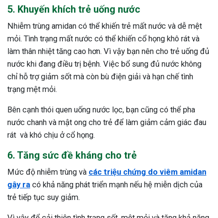
5. Khuyến khích trẻ uống nước
Nhiễm trùng amidan có thể khiến trẻ mất nước và dễ mệt
mỏi. Tình trạng mất nước có thể khiến cổ họng khô rát và
làm thân nhiệt tăng cao hơn. Vì vậy bạn nên cho trẻ uống đủ
nước khi đang điều trị bệnh. Việc bổ sung đủ nước không
chỉ hỗ trợ giảm sốt mà còn bù điện giải và hạn chế tình
trạng mệt mỏi.
Bên cạnh thói quen uống nước lọc, bạn cũng có thể pha
nước chanh và mật ong cho trẻ để làm giảm cảm giác đau
rát và khó chịu ở cổ họng.
6. Tăng sức đề kháng cho trẻ
Mức độ nhiễm trùng và
các triệu chứng do viêm amidan
gây ra
có khả năng phát triển mạnh nếu hệ miễn dịch của
trẻ tiếp tục suy giảm.
Vì vậy để cải thiện tình trạng sốt, mệt mỏi và tăng khả năng