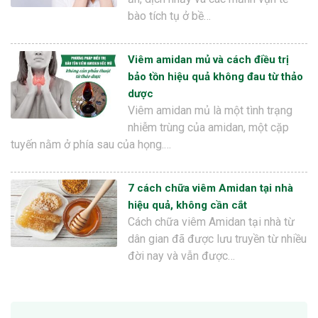
bào tích tụ ở bề…
Viêm amidan mủ và cách điều trị
bảo tồn hiệu quả không đau từ thảo
dược
Viêm amidan mủ là một tình trạng
nhiễm trùng của amidan, một cặp
tuyến nằm ở phía sau của họng.…
7 cách chữa viêm Amidan tại nhà
hiệu quả, không cần cắt
Cách chữa viêm Amidan tại nhà từ
dân gian đã được lưu truyền từ nhiều
đời nay và vẫn được…