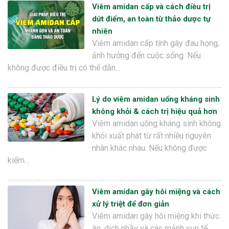
Viêm amidan cấp và cách điều trị
dứt điểm, an toàn từ thảo dược tự
nhiên
Viêm amidan cấp tính gây đau họng,
ảnh hưởng đến cuộc sống. Nếu
không được điều trị có thể dẫn…
Lý do viêm amidan uống kháng sinh
không khỏi & cách trị hiệu quả hơn
Viêm amidan uống kháng sinh không
khỏi xuất phát từ rất nhiều nguyên
nhân khác nhau. Nếu không được
kiểm…
Viêm amidan gây hôi miệng và cách
xử lý triệt để đơn giản
Viêm amidan gây hôi miệng khi thức
ăn, dịch nhầy và các mảnh vụn tế