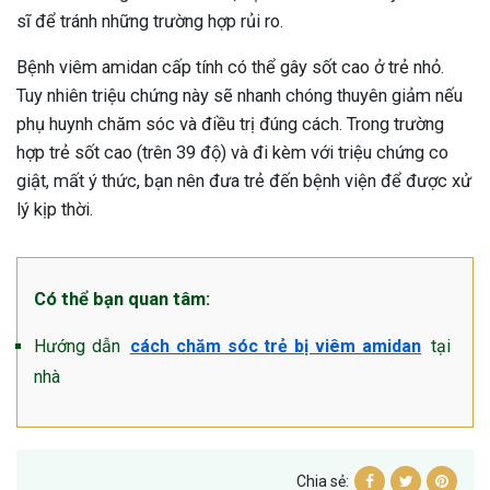
sĩ để tránh những trường hợp rủi ro.
Bệnh viêm amidan cấp tính có thể gây sốt cao ở trẻ nhỏ.
Tuy nhiên triệu chứng này sẽ nhanh chóng thuyên giảm nếu
phụ huynh chăm sóc và điều trị đúng cách. Trong trường
hợp trẻ sốt cao (trên 39 độ) và đi kèm với triệu chứng co
giật, mất ý thức, bạn nên đưa trẻ đến bệnh viện để được xử
lý kịp thời.
Có thể bạn quan tâm:
Hướng dẫn
cách chăm sóc trẻ bị viêm amidan
tại
nhà
Chia sẻ: