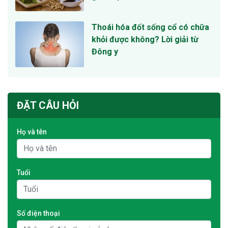
Thoái hóa đốt sống cổ có chữa
khỏi được không? Lời giải từ
Đông y
ĐẶT CÂU HỎI
Họ và tên
Tuổi
Số điện thoại