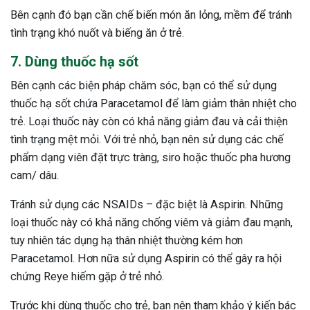
Bên cạnh đó bạn cần chế biến món ăn lỏng, mềm để tránh
tình trạng khó nuốt và biếng ăn ở trẻ.
7. Dùng thuốc hạ sốt
Bên cạnh các biện pháp chăm sóc, bạn có thể sử dụng
thuốc hạ sốt chứa Paracetamol để làm giảm thân nhiệt cho
trẻ. Loại thuốc này còn có khả năng giảm đau và cải thiện
tình trạng mệt mỏi. Với trẻ nhỏ, bạn nên sử dụng các chế
phẩm dạng viên đặt trực tràng, siro hoặc thuốc pha hương
cam/ dâu.
Tránh sử dụng các NSAIDs – đặc biệt là Aspirin. Những
loại thuốc này có khả năng chống viêm và giảm đau mạnh,
tuy nhiên tác dụng hạ thân nhiệt thường kém hơn
Paracetamol. Hơn nữa sử dụng Aspirin có thể gây ra hội
chứng Reye hiếm gặp ở trẻ nhỏ.
Trước khi dùng thuốc cho trẻ, bạn nên tham khảo ý kiến bác