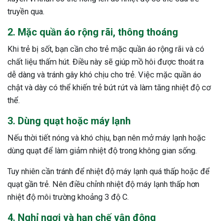
truyền qua.
2. Mặc quần áo rộng rãi, thông thoáng
Khi trẻ bị sốt, bạn cần cho trẻ mặc quần áo rộng rãi và có
chất liệu thấm hút. Điều này sẽ giúp mồ hôi được thoát ra
dễ dàng và tránh gây khó chịu cho trẻ. Việc mặc quần áo
chật và dày có thể khiến trẻ bứt rứt và làm tăng nhiệt độ cơ
thể.
3. Dùng quạt hoặc máy lạnh
Nếu thời tiết nóng và khó chịu, bạn nên mở máy lạnh hoặc
dùng quạt để làm giảm nhiệt độ trong không gian sống.
Tuy nhiên cần tránh để nhiệt độ máy lạnh quá thấp hoặc để
quạt gần trẻ. Nên điều chỉnh nhiệt độ máy lạnh thấp hơn
nhiệt độ môi trường khoảng 3 độ C.
4. Nghỉ ngơi và hạn chế vận động