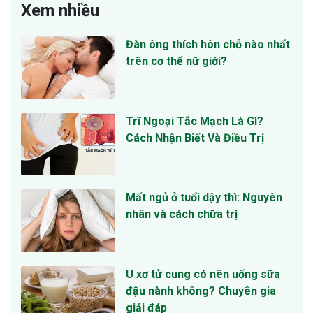
Xem nhiều
Đàn ông thích hôn chỗ nào nhất
trên cơ thể nữ giới?
Trĩ Ngoại Tắc Mạch Là Gì?
Cách Nhận Biết Và Điều Trị
Mất ngủ ở tuổi dậy thì: Nguyên
nhân và cách chữa trị
U xơ tử cung có nên uống sữa
đậu nành không? Chuyên gia
giải đáp