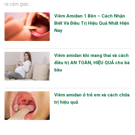
ra cảm giác…
Viêm Amidan 1 Bên – Cách Nhận
Biết Và Điều Trị Hiệu Quả Nhất Hiện
Nay
Viêm amidan khi mang thai và cách
điều trị AN TOÀN, HIỆU QUẢ cho bà
bầu
Viêm amidan ở trẻ em và cách chữa
trị hiệu quả