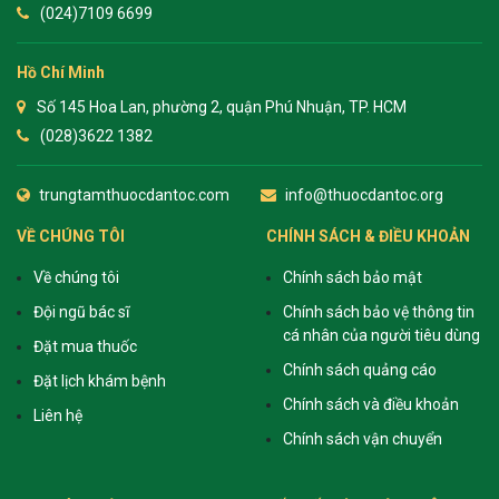
(024)7109 6699
Hồ Chí Minh
Số 145 Hoa Lan, phường 2, quận Phú Nhuận, TP. HCM
(028)3622 1382
trungtamthuocdantoc.com
info@thuocdantoc.org
VỀ CHÚNG TÔI
CHÍNH SÁCH & ĐIỀU KHOẢN
Về chúng tôi
Chính sách bảo mật
Đội ngũ bác sĩ
Chính sách bảo vệ thông tin
cá nhân của người tiêu dùng
Đặt mua thuốc
Chính sách quảng cáo
Đặt lịch khám bệnh
Chính sách và điều khoản
Liên hệ
Chính sách vận chuyển