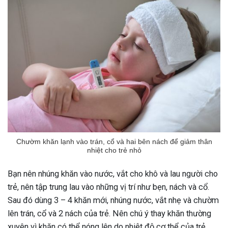
Chườm khăn lạnh vào trán, cổ và hai bên nách để giảm thân
nhiệt cho trẻ nhỏ
Bạn nên nhúng khăn vào nước, vắt cho khô và lau người cho
trẻ, nên tập trung lau vào những vị trí như bẹn, nách và cổ.
Sau đó dùng 3 – 4 khăn mới, nhúng nước, vắt nhẹ và chườm
lên trán, cổ và 2 nách của trẻ. Nên chú ý thay khăn thường
xuyên vì khăn có thể nóng lên do nhiệt độ cơ thể của trẻ