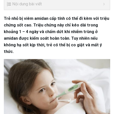
Nội dung bài viết
Trẻ nhỏ bị viêm amidan cấp tính có thể đi kèm với triệu
chứng sốt cao. Triệu chứng này chỉ kéo dài trong
khoảng 1 – 4 ngày và chấm dứt khi nhiễm trùng ở
amidan được kiểm soát hoàn toàn. Tuy nhiên nếu
không hạ sốt kịp thời, trẻ có thể bị co giật và mất ý
thức.