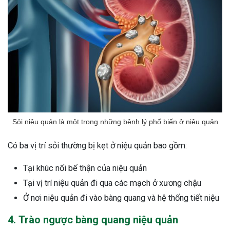
Sỏi niệu quản là một trong những bệnh lý phổ biến ở niệu quản
Có ba vị trí sỏi thường bị kẹt ở niệu quản bao gồm:
Tại khúc nối bể thận của niệu quản
Tại vị trí niệu quản đi qua các mạch ở xương chậu
Ở nơi niệu quản đi vào bàng quang và hệ thống tiết niệu
4. Trào ngược bàng quang niệu quản