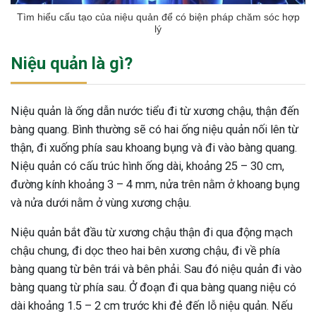
Tìm hiểu cấu tạo của niệu quản để có biện pháp chăm sóc hợp
lý
Niệu quản là gì?
Niệu quản là ống dẫn nước tiểu đi từ xương chậu, thận đến
bàng quang. Bình thường sẽ có hai ống niệu quản nối lên từ
thận, đi xuống phía sau khoang bụng và đi vào bàng quang.
Niệu quản có cấu trúc hình ống dài, khoảng 25 – 30 cm,
đường kính khoảng 3 – 4 mm, nửa trên nằm ở khoang bụng
và nửa dưới nằm ở vùng xương chậu.
Niệu quản bắt đầu từ xương chậu thận đi qua động mạch
chậu chung, đi dọc theo hai bên xương chậu, đi về phía
bàng quang từ bên trái và bên phải. Sau đó niệu quản đi vào
bàng quang từ phía sau. Ở đoạn đi qua bàng quang niệu có
dài khoảng 1.5 – 2 cm trước khi đẻ đến lỗ niệu quản. Nếu