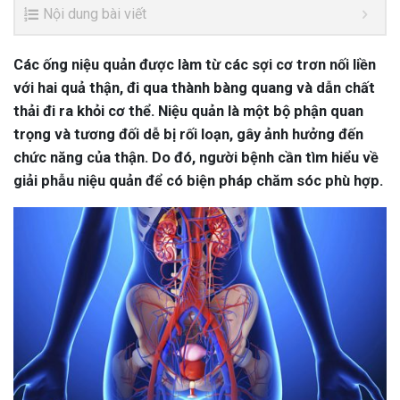
Nội dung bài viết
Các ống niệu quản được làm từ các sợi cơ trơn nối liền
với hai quả thận, đi qua thành bàng quang và dẫn chất
thải đi ra khỏi cơ thể. Niệu quản là một bộ phận quan
trọng và tương đối dễ bị rối loạn, gây ảnh hưởng đến
chức năng của thận. Do đó, người bệnh cần tìm hiểu về
giải phẫu niệu quản để có biện pháp chăm sóc phù hợp.