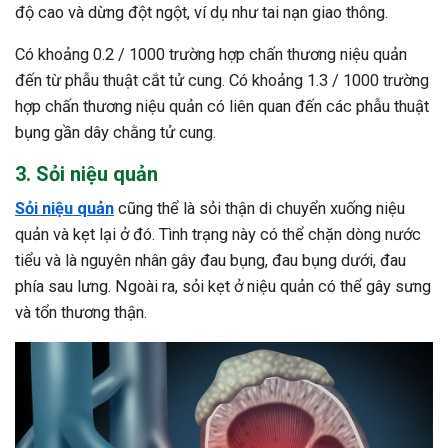
độ cao và dừng đột ngột, ví dụ như tai nạn giao thông.
Có khoảng 0.2 / 1000 trường hợp chấn thương niệu quản
đến từ phẫu thuật cắt tử cung. Có khoảng 1.3 / 1000 trường
hợp chấn thương niệu quản có liên quan đến các phẫu thuật
bụng gần dây chằng tử cung.
3. Sỏi niệu quản
Sỏi niệu quản
cũng thể là sỏi thận di chuyển xuống niệu
quản và kẹt lại ở đó. Tình trạng này có thể chặn dòng nước
tiểu và là nguyên nhân gây đau bụng, đau bụng dưới, đau
phía sau lưng. Ngoài ra, sỏi kẹt ở niệu quản có thể gây sưng
và tổn thương thận.