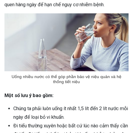
quen hàng ngày để hạn chế nguy cơ nhiễm bệnh.
Uống nhiều nước có thể góp phần bảo vệ niệu quản và hệ
thống tiết niệu
Một số lưu ý bao gồm:
Chúng ta phải luôn uống ít nhất 1,5 lít đến 2 lít nước mỗi
ngày để loại bỏ vi khuẩn.
Đi tiểu thường xuyên hoặc bất cứ lúc nào cảm thấy cần