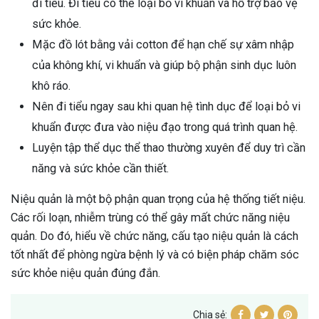
đi tiểu. Đi tiểu có thể loại bỏ vi khuẩn và hỗ trợ bảo vệ
sức khỏe.
Mặc đồ lót bằng vải cotton để hạn chế sự xâm nhập
của không khí, vi khuẩn và giúp bộ phận sinh dục luôn
khô ráo.
Nên đi tiểu ngay sau khi quan hệ tình dục để loại bỏ vi
khuẩn được đưa vào niệu đạo trong quá trình quan hệ.
Luyện tập thể dục thể thao thường xuyên để duy trì cần
năng và sức khỏe cần thiết.
Niệu quản là một bộ phận quan trọng của hệ thống tiết niệu.
Các rối loạn, nhiễm trùng có thể gây mất chức năng niệu
quản. Do đó, hiểu về chức năng, cấu tạo niệu quản là cách
tốt nhất để phòng ngừa bệnh lý và có biện pháp chăm sóc
sức khỏe niệu quản đúng đắn.
Chia sẻ: