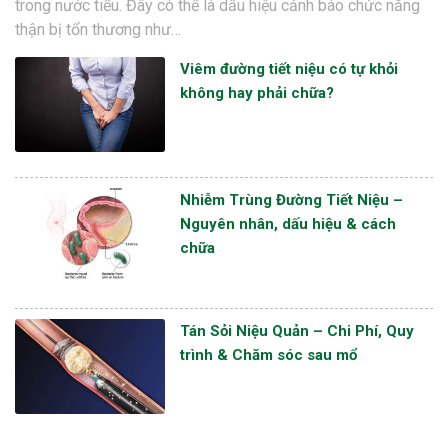
trong nước tiểu. Đây có thể là dấu hiệu cảnh báo chức năng
thận bị tổn thương như…
Viêm đường tiết niệu có tự khỏi
không hay phải chữa?
Nhiễm Trùng Đường Tiết Niệu –
Nguyên nhân, dấu hiệu & cách
chữa
Tán Sỏi Niệu Quản – Chi Phí, Quy
trình & Chăm sóc sau mổ