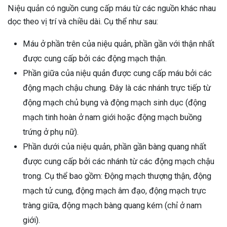
Niệu quản có nguồn cung cấp máu từ các nguồn khác nhau
ng sau sinh là tình trạng viêm da
dọc theo vị trí và chiều dài. Cụ thể như sau:
tính phổ biến, khiến đôi bàn tay,
chân của chị em trở nên khô...
Máu ở phần trên của niệu quản, phần gần với thận nhất
được cung cấp bởi các động mạch thận.
Phần giữa của niệu quản được cung cấp máu bởi các
động mạch chậu chung. Đây là các nhánh trực tiếp từ
động mạch chủ bụng và động mạch sinh dục (động
mạch tinh hoàn ở nam giới hoặc động mạch buồng
trứng ở phụ nữ).
Phần dưới của niệu quản, phần gần bàng quang nhất
được cung cấp bởi các nhánh từ các động mạch chậu
trong. Cụ thể bao gồm: Động mạch thượng thận, động
mạch tử cung, động mạch âm đạo, động mạch trực
tràng giữa, động mạch bàng quang kém (chỉ ở nam
giới).