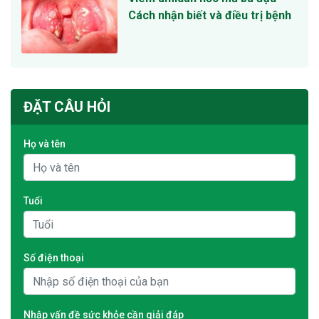
Cách nhận biết và điều trị bệnh
ĐẶT CÂU HỎI
Họ và tên
Tuổi
Số điện thoại
Nhập vấn đề sức khỏe cần giải đáp