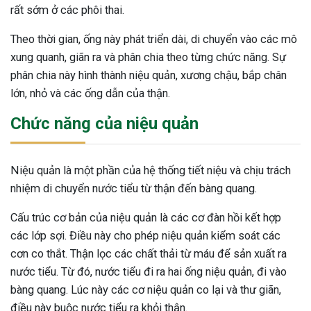
rất sớm ở các phôi thai.
Theo thời gian, ống này phát triển dài, di chuyển vào các mô
xung quanh, giãn ra và phân chia theo từng chức năng. Sự
phân chia này hình thành niệu quản, xương chậu, bắp chân
lớn, nhỏ và các ống dẫn của thận.
Chức năng của niệu quản
Niệu quản là một phần của hệ thống tiết niệu và chịu trách
nhiệm di chuyển nước tiểu từ thận đến bàng quang.
Cấu trúc cơ bản của niệu quản là các cơ đàn hồi kết hợp
các lớp sợi. Điều này cho phép niệu quản kiểm soát các
cơn co thắt. Thận lọc các chất thải từ máu để sản xuất ra
nước tiểu. Từ đó, nước tiểu đi ra hai ống niệu quản, đi vào
bàng quang. Lúc này các cơ niệu quản co lại và thư giãn,
điều này buộc nước tiểu ra khỏi thận.