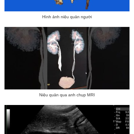
Hình ảnh niệu quản người
Niệu quản qua anh chụp MRI