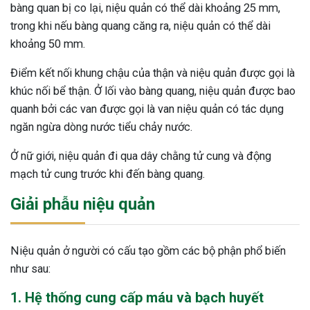
bàng quan bị co lại, niệu quản có thể dài khoảng 25 mm,
trong khi nếu bàng quang căng ra, niệu quản có thể dài
khoảng 50 mm.
Điểm kết nối khung chậu của thận và niệu quản được gọi là
khúc nối bể thận. Ở lối vào bàng quang, niệu quản được bao
quanh bởi các van được gọi là van niệu quản có tác dụng
ngăn ngừa dòng nước tiểu chảy nước.
Ở nữ giới, niệu quản đi qua dây chằng tử cung và động
mạch tử cung trước khi đến bàng quang.
Giải phẫu niệu quản
Niệu quản ở người có cấu tạo gồm các bộ phận phổ biến
như sau:
ừng Sau Sinh Có Tự Khỏi
1. Hệ thống cung cấp máu và bạch huyết
ng? Thông Tin Cần Biết