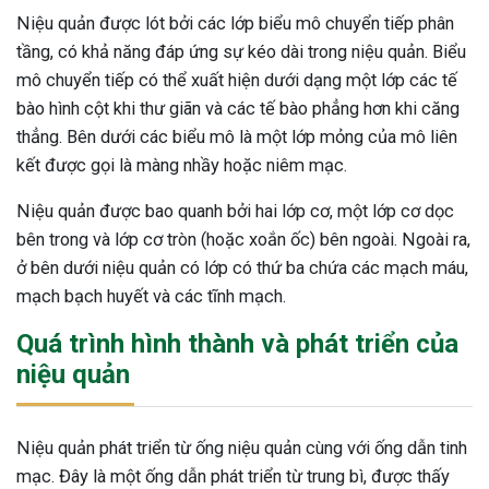
Niệu quản được lót bởi các lớp biểu mô chuyển tiếp phân
tầng, có khả năng đáp ứng sự kéo dài trong niệu quản. Biểu
mô chuyển tiếp có thể xuất hiện dưới dạng một lớp các tế
bào hình cột khi thư giãn và các tế bào phẳng hơn khi căng
thẳng. Bên dưới các biểu mô là một lớp mỏng của mô liên
kết được gọi là màng nhầy hoặc niêm mạc.
Niệu quản được bao quanh bởi hai lớp cơ, một lớp cơ dọc
bên trong và lớp cơ tròn (hoặc xoắn ốc) bên ngoài. Ngoài ra,
ở bên dưới niệu quản có lớp có thứ ba chứa các mạch máu,
mạch bạch huyết và các tĩnh mạch.
Quá trình hình thành và phát triển của
niệu quản
Niệu quản phát triển từ ống niệu quản cùng với ống dẫn tinh
mạc. Đây là một ống dẫn phát triển từ trung bì, được thấy