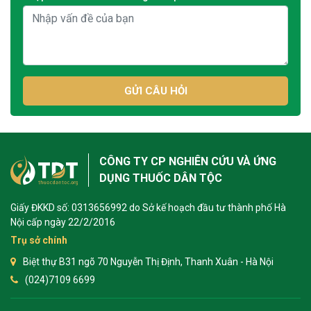
GỬI CÂU HỎI
CÔNG TY CP NGHIÊN CỨU VÀ ỨNG
DỤNG THUỐC DÂN TỘC
Giấy ĐKKD số: 0313656992 do Sở kế hoạch đầu tư thành phố Hà
Nội cấp ngày 22/2/2016
Trụ sở chính
Biệt thự B31 ngõ 70 Nguyễn Thị Định, Thanh Xuân - Hà Nội
(024)7109 6699