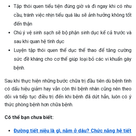
Tập thói quen tiểu tiện đúng giờ và đi ngay khi có nhu
cầu, tránh việc nhịn tiểu quá lâu sẽ ảnh hưởng không tốt
đến thận
Chú ý vệ sinh sạch sẽ bộ phận sinh dục kể cả trước và
sau khi quan hệ tình dục
Luyện tập thói quen thể dục thể thao để tăng cường
sức đề kháng cho cơ thể giúp loại bỏ các vi khuẩn gây
bệnh.
Sau khi thực hiện những bước chữa trị đầu tiên dù bệnh tình
có dấu hiệu giảm hay vẫn còn thì bệnh nhân cũng nên theo
dõi và tiếp tục điều trị đến khi bệnh đã dứt hẳn, luôn có ý
thức phòng bệnh hơn chữa bệnh.
Có thể bạn chưa biết:
Đường tiết niệu là gì, nằm ở dâu? Chức năng hệ tiết