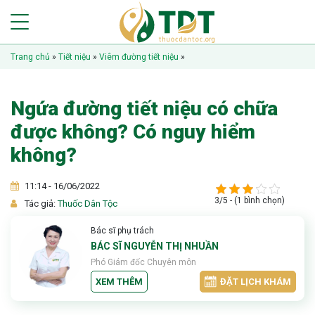
Trang chủ
»
Tiết niệu
»
Viêm đường tiết niệu
»
Ngứa đường tiết niệu có chữa
được không? Có nguy hiểm
không?
11:14 - 16/06/2022
3/5 - (1 bình chọn)
Tác giả:
Thuốc Dân Tộc
Bác sĩ phụ trách
BÁC SĨ NGUYỄN THỊ NHUẦN
Phó Giám đốc Chuyên môn
XEM THÊM
ĐẶT LỊCH KHÁM