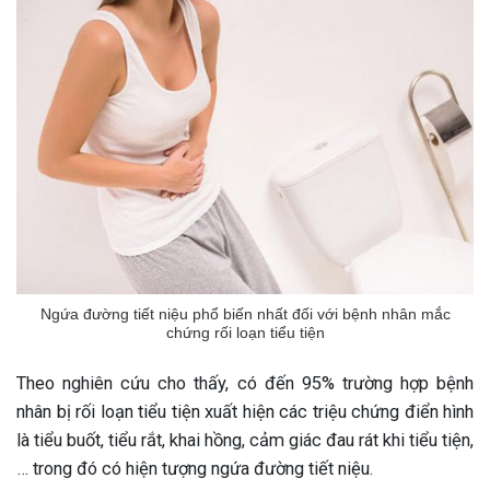
Ngứa đường tiết niệu phổ biến nhất đối với bệnh nhân mắc
chứng rối loạn tiểu tiện
Theo nghiên cứu cho thấy, có đến 95% trường hợp bệnh
nhân bị rối loạn tiểu tiện xuất hiện các triệu chứng điển hình
là tiểu buốt, tiểu rắt, khai hồng, cảm giác đau rát khi tiểu tiện,
ừng Sau Sinh Có Tự Khỏi
… trong đó có hiện tượng ngứa đường tiết niệu.
ng? Thông Tin Cần Biết