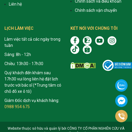
Chính sách và điều khoản
Liên hệ
Chính sách vận chuyển
LỊCH LÀM VIỆC
KẾT NỐI VỚI CHÚNG TÔI
Làm việc tất cả các ngày trong
tuần
Sáng: 8h - 12h
Chiều: 13h30 - 17h30
Quý khách đến khám sau
17h30 vui lòng liên hệ đặt lịch
trước với bác sĩ (*Trung tâm có
chỗ đỗ xe ô tô)
Giám Đốc dịch vụ khách hàng:
0988 954 675
Website thuộc sở hữu và quản lý bởi CÔNG TY CỔ PHẦN NGHIÊN CỨU VÀ