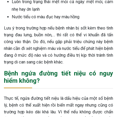
Luôn trong trạng thái mệt mỏi cả ngày: mệt mỏi, cảm
nhẹ hay ớn lạnh
Nước tiểu có màu đục hay màu hồng
Lưu ý trong trường hợp nếu bệnh nhân bị sốt kèm theo tình
trạng đau lưng, buồn nôn,… thì rất có thể vi khuẩn đã tấn
công vào thận. Do đó, nếu gặp phải triệu chứng này bệnh
nhân cần đi xét nghiệm máu và nước tiểu để phát hiện bệnh
đang ở mức độ nào và có hướng điều trị kịp thời tránh tình
trạng di can sang các bệnh khác.
Bệnh ngứa đường tiết niệu có nguy
hiểm không?
Thực tế, ngứa đường tiết niệu là dấu hiệu của một số bệnh
lý, bệnh có thể xuất hiện rồi biến mất ngay nhưng cũng có
trường hợp kéo dài khá lâu. Vì thế nếu không được chẩn