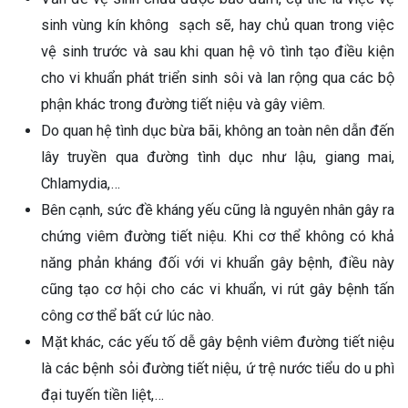
sinh vùng kín không sạch sẽ, hay chủ quan trong việc
vệ sinh trước và sau khi quan hệ vô tình tạo điều kiện
cho vi khuẩn phát triển sinh sôi và lan rộng qua các bộ
phận khác trong đường tiết niệu và gây viêm.
Do quan hệ tình dục bừa bãi, không an toàn nên dẫn đến
lây truyền qua đường tình dục như lậu, giang mai,
Chlamydia,…
Bên cạnh, sức đề kháng yếu cũng là nguyên nhân gây ra
chứng viêm đường tiết niệu. Khi cơ thể không có khả
năng phản kháng đối với vi khuẩn gây bệnh, điều này
cũng tạo cơ hội cho các vi khuẩn, vi rút gây bệnh tấn
công cơ thể bất cứ lúc nào.
Mặt khác, các yếu tố dễ gây bệnh viêm đường tiết niệu
là các bệnh sỏi đường tiết niệu, ứ trệ nước tiểu do u phì
đại tuyến tiền liệt,…