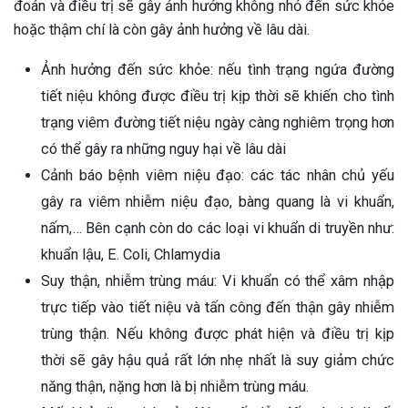
đoán và điều trị sẽ gây ảnh hưởng không nhỏ đến sức khỏe
hoặc thậm chí là còn gây ảnh hưởng về lâu dài.
Ảnh hưởng đến sức khỏe: nếu tình trạng ngứa đường
tiết niệu không được điều trị kịp thời sẽ khiến cho tình
trạng viêm đường tiết niệu ngày càng nghiêm trọng hơn
có thể gây ra những nguy hại về lâu dài
Cảnh báo bệnh viêm niệu đạo: các tác nhân chủ yếu
gây ra viêm nhiễm niệu đạo, bàng quang là vi khuẩn,
nấm,… Bên cạnh còn do các loại vi khuẩn di truyền như:
khuẩn lậu, E. Coli, Chlamydia
Suy thận, nhiễm trùng máu: Vi khuẩn có thể xâm nhập
trực tiếp vào tiết niệu và tấn công đến thận gây nhiễm
trùng thận. Nếu không được phát hiện và điều trị kịp
thời sẽ gây hậu quả rất lớn nhẹ nhất là suy giảm chức
năng thận, nặng hơn là bị nhiễm trùng máu.