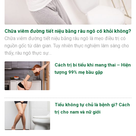
Chữa viêm đường tiết niệu bằng râu ngô có khỏi không?
Chữa viêm đường tiết niệu bằng râu ngô là mẹo điều trị có
nguồn gốc từ dân gian. Tuy nhiên thực nghiệm lâm sàng cho
thấy, râu ngô thực sự…
Cách trị bí tiểu khi mang thai – Hiện
tượng 99% mẹ bầu gặp
Tiểu không tự chủ là bệnh gì? Cách
trị cho nam và nữ giới