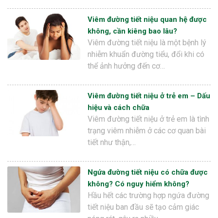
Viêm đường tiết niệu quan hệ được
không, cần kiêng bao lâu?
Viêm đường tiết niệu là một bệnh lý
nhiễm khuẩn đường tiểu, đổi khi có
thể ảnh hưởng đến cơ…
Viêm đường tiết niệu ở trẻ em – Dấu
hiệu và cách chữa
Viêm đường tiết niệu ở trẻ em là tình
trạng viêm nhiễm ở các cơ quan bài
tiết như thận,…
Ngứa đường tiết niệu có chữa được
không? Có nguy hiểm không?
Hầu hết các trường hợp ngứa đường
tiết niệu ban đầu sẽ tạo cảm giác