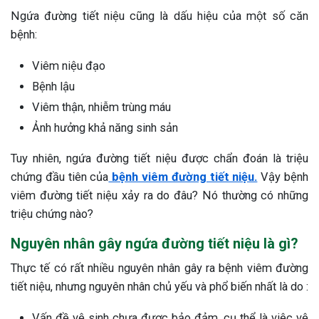
Ngứa đường tiết niệu cũng là dấu hiệu của một số căn
ng sau sinh là tình trạng viêm da
bệnh:
tính phổ biến, khiến đôi bàn tay,
chân của chị em trở nên khô...
Viêm niệu đạo
Bệnh lậu
Viêm thận, nhiễm trùng máu
Ảnh hưởng khả năng sinh sản
Tuy nhiên, ngứa đường tiết niệu được chẩn đoán là triệu
chứng đầu tiên của
bệnh viêm đường tiết niệu.
Vậy bệnh
viêm đường tiết niệu xảy ra do đâu? Nó thường có những
triệu chứng nào?
Nguyên nhân gây ngứa đường tiết niệu là gì?
Thực tế có rất nhiều nguyên nhân gây ra bệnh viêm đường
tiết niệu, nhưng nguyên nhân chủ yếu và phổ biến nhất là do :
Vấn đề vệ sinh chưa được bảo đảm, cụ thể là việc vệ