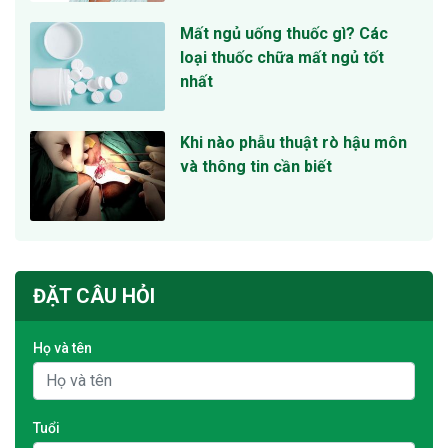
Mất ngủ uống thuốc gì? Các
loại thuốc chữa mất ngủ tốt
nhất
Khi nào phẫu thuật rò hậu môn
và thông tin cần biết
ĐẶT CÂU HỎI
Họ và tên
Tuổi