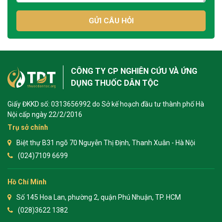
GỬI CÂU HỎI
CÔNG TY CP NGHIÊN CỨU VÀ ỨNG
DỤNG THUỐC DÂN TỘC
Giấy ĐKKD số: 0313656992 do Sở kế hoạch đầu tư thành phố Hà
Nội cấp ngày 22/2/2016
Trụ sở chính
Biệt thự B31 ngõ 70 Nguyễn Thị Định, Thanh Xuân - Hà Nội
(024)7109 6699
Hồ Chí Minh
Số 145 Hoa Lan, phường 2, quận Phú Nhuận, TP. HCM
(028)3622 1382