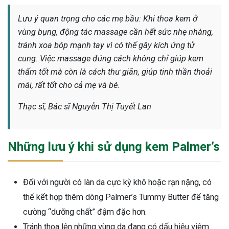
Lưu ý quan trọng cho các mẹ bầu: Khi thoa kem ở
vùng bụng, động tác massage cần hết sức nhẹ nhàng,
tránh xoa bóp mạnh tay vì có thể gây kích ứng tử
cung. Việc massage đúng cách không chỉ giúp kem
thấm tốt mà còn là cách thư giãn, giúp tinh thần thoải
mái, rất tốt cho cả mẹ và bé.
Thạc sĩ, Bác sĩ Nguyễn Thị Tuyết Lan
Những lưu ý khi sử dụng kem Palmer’s
Đối với người có làn da cực kỳ khô hoặc rạn nặng, có
thể kết hợp thêm dòng Palmer’s Tummy Butter để tăng
cường “dưỡng chất” đậm đặc hơn.
Tránh thoa lên những vùng da đang có dấu hiệu viêm