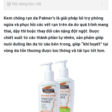
Nội dung bài viết
Kem chống rạn da Palmer’s là giải pháp hỗ trợ phòng
ngừa và phục hồi các vết rạn trên da do quá trình mang
thai, dậy thì hoặc thay đổi cân nặng đột ngột. Được
chiết xuất từ các thành phần tự nhiên, sản phẩm giúp
nuôi dưỡng làn da từ sâu bên trong, giúp “khí huyết” tại
vùng da tổn thương được lưu thông và tái tạo tốt hơn.