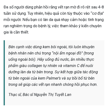
Đa số người dùng phản hồi rằng vết rạn mờ đi rõ rệt sau 4-8
tuần sử dụng. Tuy nhiên, hiệu quả còn tùy thuộc vào “cơ địa”
mỗi người. Nếu bạn có làn da quá nhạy cảm hoặc tình trạng
rạn nghiêm trọng do bệnh lý, việc tham khảo ý kiến chuyên
gia là cần thiết.
Bên cạnh việc dùng kem bôi ngoài, tôi luôn khuyên
bệnh nhân nên chú trọng “nội ẩm ngoại đồ” (trong
uống ngoài bôi). Hãy uống đủ nước, ăn nhiều thực
phẩm giàu collagen tự nhiên và vitamin C để nuôi
dưỡng làn da từ bên trong. Sự kết hợp giữa tác động
từ bên ngoài của kem Palmer’s và sự bồi bổ từ bên
trong sẽ giúp các vết rạn nhanh chóng hồi phục hơn.
Thạc sĩ, Bác sĩ Nguyễn Thị Tuyết Lan