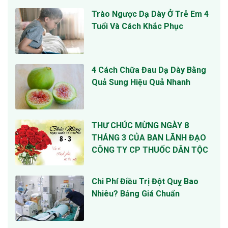
Trào Ngược Dạ Dày Ở Trẻ Em 4
Tuổi Và Cách Khắc Phục
4 Cách Chữa Đau Dạ Dày Bằng
Quả Sung Hiệu Quả Nhanh
THƯ CHÚC MỪNG NGÀY 8
THÁNG 3 CỦA BAN LÃNH ĐẠO
CÔNG TY CP THUỐC DÂN TỘC
Chi Phí Điều Trị Đột Quỵ Bao
Nhiêu? Bảng Giá Chuẩn