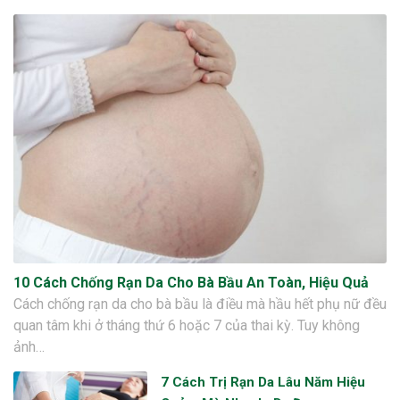
10 Cách Chống Rạn Da Cho Bà Bầu An Toàn, Hiệu Quả
Cách chống rạn da cho bà bầu là điều mà hầu hết phụ nữ đều
quan tâm khi ở tháng thứ 6 hoặc 7 của thai kỳ. Tuy không
ảnh…
7 Cách Trị Rạn Da Lâu Năm Hiệu