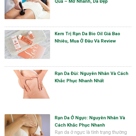
Quả – Mờ Nhanh, Da Đẹp
Kem Trị Rạn Da Bio Oil Giá Bao
Nhiêu, Mua Ở Đâu Và Review
Rạn Da Đùi: Nguyên Nhân Và Cách
Khắc Phục Nhanh Nhất
Rạn Da Ở Ngực: Nguyên Nhân Và
Cách Khắc Phục Nhanh
Rạn da ở ngực là tình trạng thường