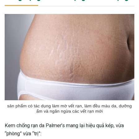
sản phẩm có tác dụng làm mờ vết rạn, làm đều màu da, dưỡng
ẩm và ngăn ngừa các vết rạn mới
Kem chống rạn da Palmer’s mang lại hiệu quả kép, vừa
“phòng” vừa “trị”: