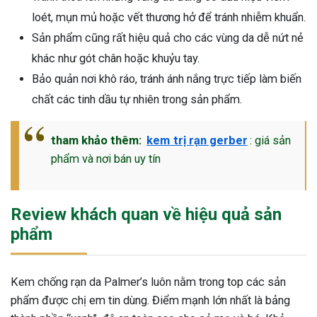
loét, mụn mủ hoặc vết thương hở để tránh nhiễm khuẩn.
Sản phẩm cũng rất hiệu quả cho các vùng da dễ nứt nẻ
khác như gót chân hoặc khuỷu tay.
Bảo quản nơi khô ráo, tránh ánh nắng trực tiếp làm biến
chất các tinh dầu tự nhiên trong sản phẩm.
tham khảo thêm:
kem trị rạn gerber
: giá sản
phẩm và nơi bán uy tín
Review khách quan về hiệu quả sản
phẩm
Kem chống rạn da Palmer’s luôn nằm trong top các sản
phẩm được chị em tin dùng. Điểm mạnh lớn nhất là bảng