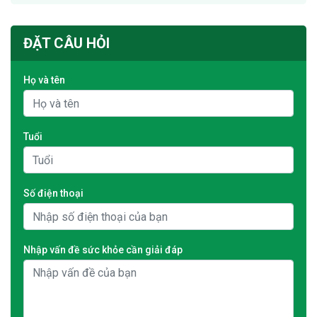
ĐẶT CÂU HỎI
Họ và tên
Tuổi
Số điện thoại
Nhập vấn đề sức khỏe cần giải đáp