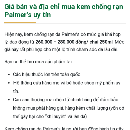
Giá bán và địa chỉ mua kem chống rạn
Palmer’s uy tín
Hiện nay, kem chống rạn da Palmer’s có mức giá khá hợp
lý, dao động từ
260.000 – 280.000 đồng/ chai 250ml
. Mức
giá này rất phù hợp cho một lộ trình chăm sóc da lâu dài.
Bạn có thể tìm mua sản phẩm tại:
Các hiệu thuốc lớn trên toàn quốc.
Hệ thống cửa hàng mẹ và bé hoặc shop mỹ phẩm uy
tín.
Các sàn thương mại điện tử chính hãng để đảm bảo
không mua phải hàng giả, hàng kém chất lượng (vốn có
thể gây hại cho “khí huyết” và làn da).
Kem chống rạn da Palmer’s là người bạn đồng hành tin cậy