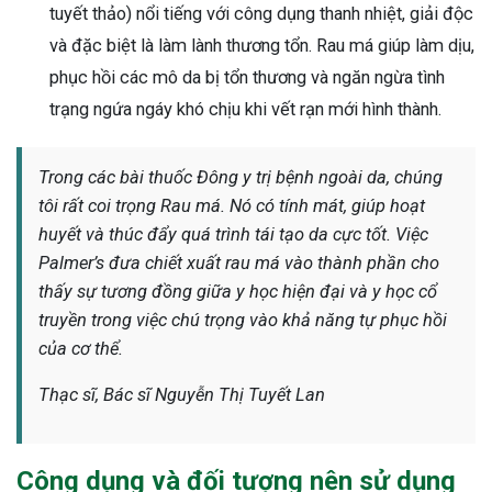
tuyết thảo) nổi tiếng với công dụng thanh nhiệt, giải độc
và đặc biệt là làm lành thương tổn. Rau má giúp làm dịu,
phục hồi các mô da bị tổn thương và ngăn ngừa tình
trạng ngứa ngáy khó chịu khi vết rạn mới hình thành.
Trong các bài thuốc Đông y trị bệnh ngoài da, chúng
tôi rất coi trọng Rau má. Nó có tính mát, giúp hoạt
huyết và thúc đẩy quá trình tái tạo da cực tốt. Việc
Palmer’s đưa chiết xuất rau má vào thành phần cho
thấy sự tương đồng giữa y học hiện đại và y học cổ
truyền trong việc chú trọng vào khả năng tự phục hồi
của cơ thể.
Thạc sĩ, Bác sĩ Nguyễn Thị Tuyết Lan
Công dụng và đối tượng nên sử dụng