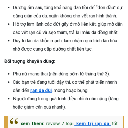
Dưỡng ẩm sâu, tăng khả năng đàn hồi để “đón đầu” sự
căng giãn của da, ngăn không cho vết rạn hình thành.
Hỗ trợ làm lành các đứt gãy ở mô liên kết, giúp mờ dần
các vết rạn cũ và sẹo thâm, trả lại màu da đồng nhất.
Duy trì làn da khỏe mạnh, làm chậm quá trình lão hóa
nhờ được cung cấp dưỡng chất liên tục.
Đối tượng khuyên dùng:
Phụ nữ mang thai (nên dùng sớm từ tháng thứ 3).
Các bạn trẻ đang tuổi dậy thì, cơ thể phát triển nhanh
dẫn đến
rạn da đùi
, mông hoặc bụng.
Người đang trong quá trình điều chỉnh cân nặng (tăng
hoặc giảm cân quá nhanh).
xem thêm:
review 7 loại
kem trị rạn da
tốt