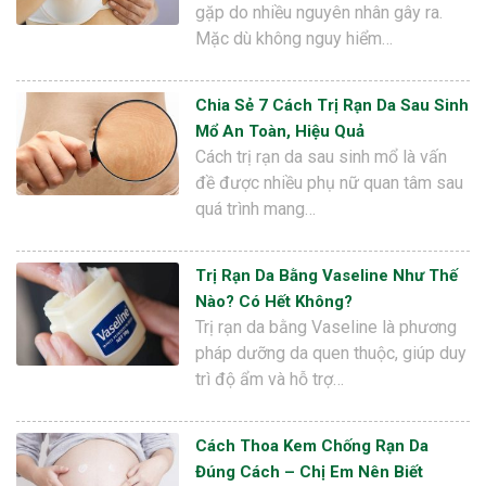
gặp do nhiều nguyên nhân gây ra.
Mặc dù không nguy hiểm…
Chia Sẻ 7 Cách Trị Rạn Da Sau Sinh
Mổ An Toàn, Hiệu Quả
Cách trị rạn da sau sinh mổ là vấn
đề được nhiều phụ nữ quan tâm sau
quá trình mang…
Trị Rạn Da Bằng Vaseline Như Thế
Nào? Có Hết Không?
Trị rạn da bằng Vaseline là phương
pháp dưỡng da quen thuộc, giúp duy
trì độ ẩm và hỗ trợ…
Cách Thoa Kem Chống Rạn Da
Đúng Cách – Chị Em Nên Biết