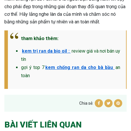
cho phái đẹp trong những giai đoạn thay đổi quan trọng của
cơ thể. Hãy lắng nghe làn da của mình và chăm sóc nó
bằng những sản phẩm tự nhiên và an toàn nhất.
tham khảo thêm:
kem trị rạn da bio oil :
review giá và nơi bán uy
tín
gợi ý top 7
kem chống rạn da cho bà bầu
an
toàn
Chia sẻ:
BÀI VIẾT LIÊN QUAN