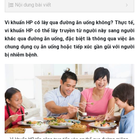
Nội dung bài viết
Vi khuẩn HP có lây qua đường ăn uống không? Thực tế,
vi khuẩn HP có thể lây truyền từ người này sang người
khác qua đường ăn uống, đặc biệt là thông qua việc ăn
chung dụng cụ ăn uống hoặc tiếp xúc gần gũi với người
bị nhiễm bệnh.