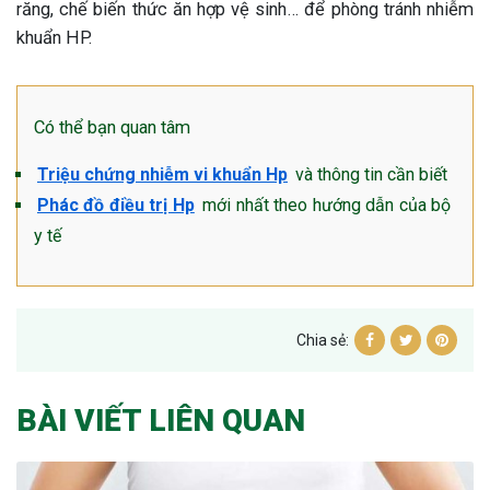
răng, chế biến thức ăn hợp vệ sinh… để phòng tránh nhiễm
khuẩn HP.
Có thể bạn quan tâm
Triệu chứng nhiễm vi khuẩn Hp
và thông tin cần biết
Phác đồ điều trị Hp
mới nhất theo hướng dẫn của bộ
y tế
Chia sẻ:
BÀI VIẾT LIÊN QUAN