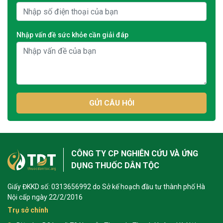
Nhập vấn đề sức khỏe cần giải đáp
GỬI CÂU HỎI
CÔNG TY CP NGHIÊN CỨU VÀ ỨNG
DỤNG THUỐC DÂN TỘC
Giấy ĐKKD số: 0313656992 do Sở kế hoạch đầu tư thành phố Hà
Nội cấp ngày 22/2/2016
Trụ sở chính