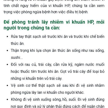
tính chất nguy hiểm của vi khuẩn HP, chúng ta cần xem
trọng việc phòng ngừa bệnh hơn việc điều trị bệnh.
Để phòng tránh lây nhiễm vi khuẩn HP, mỗi
người trong chúng ta cần:
Rửa tay thật sạch sẽ trước khi ăn và trước khi chế biến
thức ăn.
Thận trọng khi lựa chọn ăn thức ăn sống như rau sống,
sushi…
Đối với rau củ, trái cây, cần rửa kỹ, ngâm nước muối
hoặc thuốc tím trước khi ăn. Gọt vỏ trái cây để loại bỏ
những vi khuẩn trên vỏ trái cây.
Vệ sinh cơ thể thật sạch sẽ sau khi đi vệ sinh nhằm
phòng ngừa lây lan vi khuẩn cho người khác.
Không đi vệ sinh xuống sông, hồ, suối. Đi vệ sinh đúng
nơi quy định và xử lý phân thải đúng cách để ngăn chặn