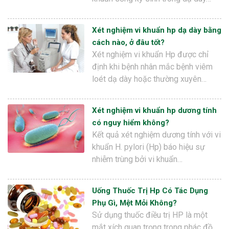
Xét nghiệm vi khuẩn hp dạ dày bằng
cách nào, ở đâu tốt?
Xét nghiệm vi khuẩn Hp được chỉ
định khi bệnh nhân mắc bệnh viêm
loét dạ dày hoặc thường xuyên…
Xét nghiệm vi khuẩn hp dương tính
có nguy hiểm không?
Kết quả xét nghiệm dương tính với vi
khuẩn H. pylori (Hp) báo hiệu sự
nhiễm trùng bởi vi khuẩn…
Uống Thuốc Trị Hp Có Tác Dụng
Phụ Gì, Mệt Mỏi Không?
Sử dụng thuốc điều trị HP là một
mắt xích quan trọng trong phác đồ