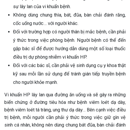
sự lây lan của vi khuẩn bệnh.
Không dùng chung thìa, bát, đũa, bàn chải đánh răng,
cốc uống nước… với người khác.
Đối với trường hợp có người thân bị mắc bệnh, cần phải
ý thức trong việc phòng bệnh. Người bệnh có thể đến
gặp bác sĩ để được hướng dẫn dùng một số loại thuốc
điều trị dự phòng nhiễm vi khuẩn HP.
Đối với các bác sĩ, cần phải vệ sinh dụng cụ y khoa thật
kỹ sau mỗi lần sử dụng để tránh gián tiếp truyền bệnh
cho người khỏe mạnh.
Vi khuẩn HP lây lan qua đường ăn uống và sẽ gây ra những
biến chứng ở đường tiêu hóa như bệnh viêm loét dạ dày,
bệnh viêm loét tá tràng, ung thư dạ dày… Bên cạnh việc điều
trị bệnh, mỗi người cần phải ý thức trong việc giữ gìn vệ
sinh cá nhân, không nên dùng chung bát đũa, bàn chải đánh