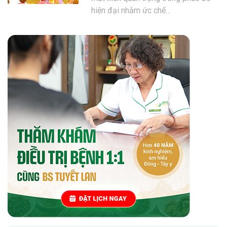
hiện đại nhằm ức chế…