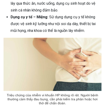
lây qua thức ăn, nước uống, dụng cụ sinh hoạt do vệ
sinh cá nhân không đảm bảo.
Dụng cụ y tế – Miệng:
Sử dụng dụng cụ y tế không
được vệ sinh kỹ lưỡng như nội soi dạ dày, thiết bị tai
mũi họng, nha khoa có thể là nguồn lây nhiễm.
Triệu chứng của nhiễm vi khuẩn HP không rõ rệt. Người bệnh
thường cảm thấy đau bụng, cần phải kiểm tra phân hoặc hơi
thở để chẩn đoán.