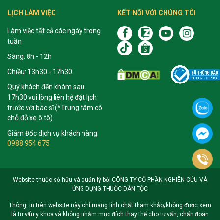
LỊCH LÀM VIỆC
KẾT NỐI VỚI CHÚNG TÔI
Làm việc tất cả các ngày trong
tuần
Sáng: 8h - 12h
Chiều: 13h30 - 17h30
Quý khách đến khám sau
17h30 vui lòng liên hệ đặt lịch
trước với bác sĩ (*Trung tâm có
chỗ đỗ xe ô tô)
Giám Đốc dịch vụ khách hàng:
0988 954 675
Website thuộc sở hữu và quản lý bởi CÔNG TY CỔ PHẦN NGHIÊN CỨU VÀ
ỨNG DỤNG THUỐC DÂN TỘC
Thông tin trên website này chỉ mang tính chất tham khảo; không được xem
là tư vấn y khoa và không nhằm mục đích thay thế cho tư vấn, chẩn đoán