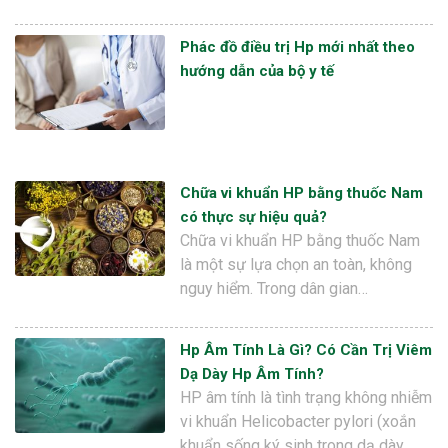
Phác đồ điều trị Hp mới nhất theo
hướng dẫn của bộ y tế
Chữa vi khuẩn HP bằng thuốc Nam
có thực sự hiệu quả?
Chữa vi khuẩn HP bằng thuốc Nam
là một sự lựa chọn an toàn, không
nguy hiểm. Trong dân gian…
Hp Âm Tính Là Gì? Có Cần Trị Viêm
Dạ Dày Hp Âm Tính?
HP âm tính là tình trạng không nhiễm
vi khuẩn Helicobacter pylori (xoắn
khuẩn sống ký sinh trong dạ dày…