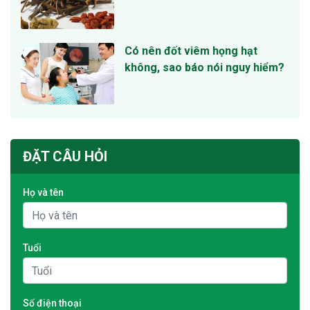
Có nên đốt viêm họng hạt
không, sao báo nói nguy hiểm?
ĐẶT CÂU HỎI
Họ và tên
Tuổi
Số điện thoại