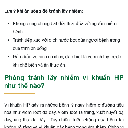
Lưu ý khi ăn uống để tránh lây nhiễm:
Không dùng chung bát đĩa, thìa, đũa với người nhiễm
bệnh.
Tránh tiếp xúc với dịch nước bọt của người bệnh trong
quá trình ăn uống.
Đảm bảo vệ sinh cá nhân, đặc biệt là vệ sinh tay trước
khi chế biến và ăn thức ăn.
Phòng tránh lây nhiễm vi khuẩn HP
như thế nào?
Vi khuẩn HP gây ra những bệnh lý nguy hiểm ở đường tiêu
hóa như viêm loét dạ dày, viêm loét tá tràng, xuất huyết dạ
dày, ung thư dạ dày… Tuy nhiên, triệu chứng của bệnh lại
không rõ ràng và vi khuẩn gây bệnh trong âm thầm. Chính vì