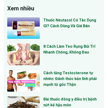
Xem nhiều
Thuốc Neutasol Có Tác Dụng
Gì? Cách Dùng Và Giá Bán
8 Cách Làm Teo Rụng Búi Trĩ
Nhanh Chóng, Không Đau
Cách tăng Testosterone tự
nhiên: Đánh thức bản lĩnh phái
mạnh từ gốc Thận
Bài thuốc đông y điều trị bệnh
nứt kẽ hậu môn