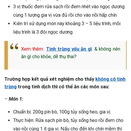
3 vị thuốc đem rửa sạch rồi đem nhét vào ngọc dương
cùng 1 lượng gia vị vừa đủ rồi cho vào nồi hấp chín.
Kiên trì sử dụng món này khoảng 3 – 5 liệu trình, mỗi
liệu trình là 3 đôi ngọc dương.
Xem thêm:
Tinh trùng yếu ăn gì
& không nên
ăn gì cho khỏe, dễ thụ thai?
Trường hợp kết quả xét nghiệm cho thấy
không có tinh
trùng
trong tinh dịch thì có thể ăn các món sau:
–
Món 1:
Chuẩn bị: 200g pín bò, 100g tủy sống heo, gia vị.
Thực hiện: Rửa sạch pín bò, tủy sống heo rồi đem cho
vào nồi cùng 1 ít gia vị. Nấu cho đến khi chín mềm thì