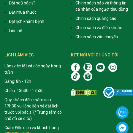
Đội ngũ bác sĩ
Chính sách bảo vệ thông tin
cá nhân của người tiêu dùng
Đặt mua thuốc
Chính sách quảng cáo
Đặt lịch khám bệnh
Chính sách và điều khoản
Liên hệ
Chính sách vận chuyển
LỊCH LÀM VIỆC
KẾT NỐI VỚI CHÚNG TÔI
Làm việc tất cả các ngày trong
tuần
Sáng: 8h - 12h
Chiều: 13h30 - 17h30
Quý khách đến khám sau
17h30 vui lòng liên hệ đặt lịch
trước với bác sĩ (*Trung tâm có
chỗ đỗ xe ô tô)
Giám Đốc dịch vụ khách hàng: