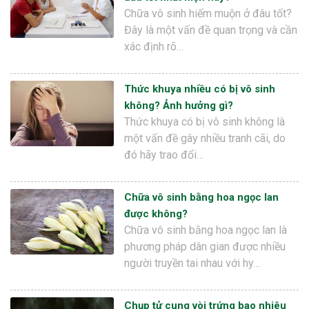
Chữa vô sinh hiếm muộn ở đâu tốt?
Đây là một vấn đề quan trọng và cần
xác định rõ…
Thức khuya nhiều có bị vô sinh
không? Ảnh hưởng gì?
Thức khuya có bị vô sinh không là
một vấn đề gây nhiều tranh cãi, do
đó hãy trao đổi…
Chữa vô sinh bằng hoa ngọc lan
được không?
Chữa vô sinh bằng hoa ngọc lan là
phương pháp dân gian được nhiều
người truyền tai nhau với hy…
Chụp tử cung vòi trứng bao nhiêu