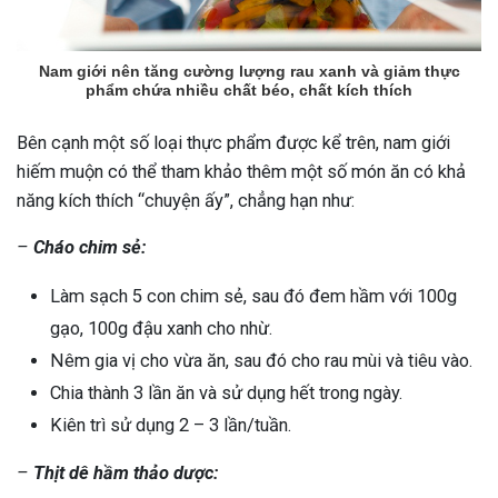
Nam giới nên tăng cường lượng rau xanh và giảm thực
phẩm chứa nhiều chất béo, chất kích thích
Bên cạnh một số loại thực phẩm được kể trên, nam giới
hiếm muộn có thể tham khảo thêm một số món ăn có khả
năng kích thích “chuyện ấy”, chẳng hạn như:
–
Cháo chim sẻ:
Làm sạch 5 con chim sẻ, sau đó đem hầm với 100g
gạo, 100g đậu xanh cho nhừ.
Nêm gia vị cho vừa ăn, sau đó cho rau mùi và tiêu vào.
Chia thành 3 lần ăn và sử dụng hết trong ngày.
Kiên trì sử dụng 2 – 3 lần/tuần.
–
Thịt dê hầm thảo dược: