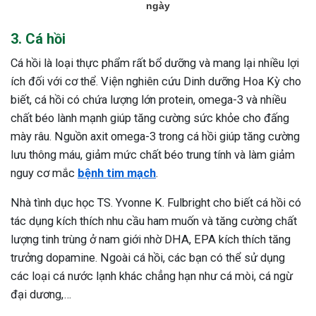
ngày
3. Cá hồi
Cá hồi là loại thực phẩm rất bổ dưỡng và mang lại nhiều lợi
ích đối với cơ thể. Viện nghiên cứu Dinh dưỡng Hoa Kỳ cho
biết, cá hồi có chứa lượng lớn protein, omega-3 và nhiều
chất béo lành mạnh giúp tăng cường sức khỏe cho đấng
mày râu. Nguồn axit omega-3 trong cá hồi giúp tăng cường
lưu thông máu, giảm mức chất béo trung tính và làm giảm
nguy cơ mắc
bệnh tim mạch
.
Nhà tình dục học TS. Yvonne K. Fulbright cho biết cá hồi có
tác dụng kích thích nhu cầu ham muốn và tăng cường chất
lượng tinh trùng ở nam giới nhờ DHA, EPA kích thích tăng
trưởng dopamine. Ngoài cá hồi, các bạn có thể sử dụng
các loại cá nước lạnh khác chẳng hạn như cá mòi, cá ngừ
đại dương,…