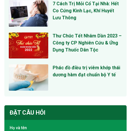
7 Cách Trị Mỏi Cổ Tại Nhà: Hết
Co Cứng Kinh Lạc, Khí Huyết
Lưu Thông
Thư Chúc Tết Nhâm Dần 2023 –
Công ty CP Nghiên Cứu & Ứng
Dụng Thuốc Dân Tộc
Phác đồ điều trị viêm khớp thái
dương hàm đạt chuẩn bộ Y tế
ĐẶT CÂU HỎI
Họ và tên