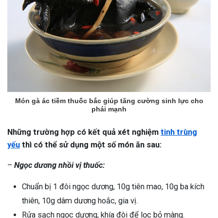
Món gà ác tiềm thuốc bắc giúp tăng cường sinh lực cho
phái mạnh
Những trường hợp có kết quả xét nghiệm
tinh trùng
yếu
thì có thể sử dụng một số món ăn sau:
–
Ngọc dương nhồi vị thuốc:
Chuẩn bị 1 đôi ngọc dương, 10g tiên mao, 10g ba kích
thiên, 10g dâm dương hoắc, gia vị.
Rửa sạch ngọc dương, khía đôi để lọc bỏ màng.