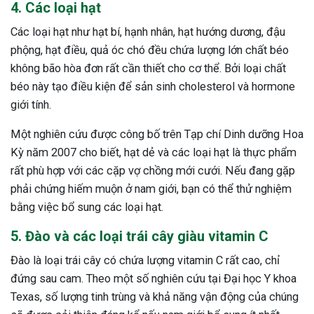
4. Các loại hạt
Các loại hạt như hạt bí, hạnh nhân, hạt hướng dương, đậu
phộng, hạt điều, quả óc chó đều chứa lượng lớn chất béo
không bão hòa đơn rất cần thiết cho cơ thể. Bởi loại chất
béo này tạo điều kiện để sản sinh cholesterol và hormone
giới tính.
Một nghiên cứu được công bố trên Tạp chí Dinh dưỡng Hoa
Kỳ năm 2007 cho biết, hạt dẻ và các loại hạt là thực phẩm
rất phù hợp với các cặp vợ chồng mới cưới. Nếu đang gặp
phải chứng hiếm muộn ở nam giới, bạn có thể thử nghiệm
bằng việc bổ sung các loại hạt.
5. Đào và các loại trái cây giàu vitamin C
Đào là loại trái cây có chứa lượng vitamin C rất cao, chỉ
đứng sau cam. Theo một số nghiên cứu tại Đại học Y khoa
Texas, số lượng tinh trùng và khả năng vận động của chúng