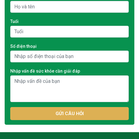
Tuổi
Số điện thoại
Nhập vấn đề sức khỏe cần giải đáp
GỬI CÂU HỎI