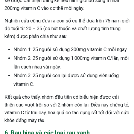
sẽ được cải thiện đáng kể nếu nam giới bổ sung ít nhất
200mg vitamin C vào cơ thể mỗi ngày.
Nghiên cứu cũng đưa ra con số cụ thể dựa trên 75 nam giới
độ tuổi từ 20 – 35 (có hút thuốc và chất lượng tinh trùng
kém) được phân chia như sau:
Nhóm 1: 25 người sử dụng 200mg vitamin C mỗi ngày.
Nhóm 2: 25 người sử dụng 1.000mg vitamin C/lần, mỗi
lần cách nhau vài ngày.
Nhóm 3: 25 người còn lại được sử dụng viên uống
vitamin C.
Kết quả cho thấy, nhóm đầu tiên có biểu hiện được cải
thiện cao vượt trội so với 2 nhóm còn lại. Điều này chứng tỏ,
vitamin C từ trái cây, hoa quả có tác dụng rất tốt đối với sức
khỏe đấng mày râu.
6. Rau bina và các loại rau xanh