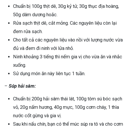
Chuẩn bị 100g thịt dê, 30g kỷ tử, 30g thục địa hoàng,
50g dâm dương hoắc.
Rửa sạch thịt dê, cắt mỏng. Các nguyên liệu còn lại
đem rửa sạch.
Cho tất cả các nguyên liệu vào nồi với lượng nước vừa
đủ và đem đi ninh với lửa nhỏ.
Ninh khoảng 3 tiếng thì nếm gia vị cho vừa ăn và nhắc
xuống.
Sử dụng món ăn này liên tục 1 tuần.
–
Súp hải sâm:
Chuẩn bị 200g hải sâm thái lát, 100g tôm sú bóc sạch
vỏ, 20g nấm hương, 40g mực, 100g cơm cháy, 1 thìa
nước cốt gừng và gia vị.
Sau khi nấu chín, bạn có thể múc súp ra tô và cho cơm