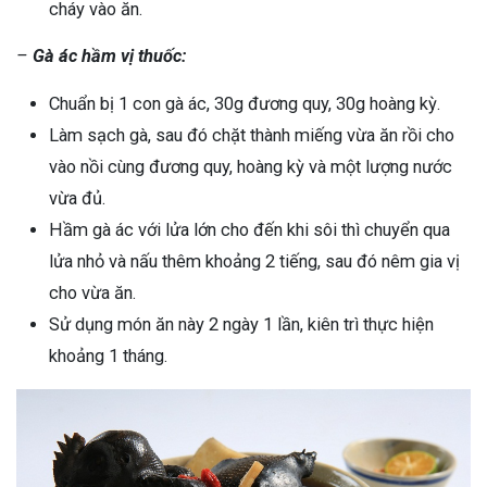
cháy vào ăn.
–
Gà ác hầm vị thuốc:
Chuẩn bị 1 con gà ác, 30g đương quy, 30g hoàng kỳ.
Làm sạch gà, sau đó chặt thành miếng vừa ăn rồi cho
vào nồi cùng đương quy, hoàng kỳ và một lượng nước
vừa đủ.
Hầm gà ác với lửa lớn cho đến khi sôi thì chuyển qua
lửa nhỏ và nấu thêm khoảng 2 tiếng, sau đó nêm gia vị
cho vừa ăn.
Sử dụng món ăn này 2 ngày 1 lần, kiên trì thực hiện
khoảng 1 tháng.