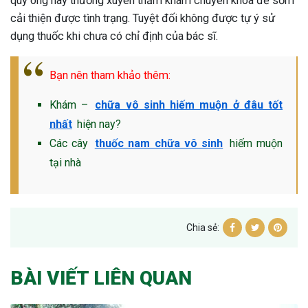
quý ông hãy thường xuyên thăm khám chuyên khoa để sớm
cải thiện được tình trạng. Tuyệt đối không được tự ý sử
dụng thuốc khi chưa có chỉ định của bác sĩ.
Bạn nên tham khảo thêm:
Khám –
chữa vô sinh hiếm muộn ở đâu tốt
nhất
hiện nay?
Các cây
thuốc nam chữa vô sinh
hiếm muộn
tại nhà
Chia sẻ:
BÀI VIẾT LIÊN QUAN