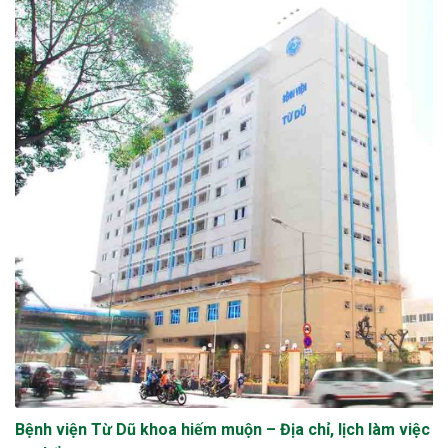
Bệnh viện Từ Dũ khoa hiếm muộn – Địa chỉ, lịch làm việc