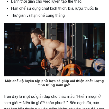
Dành thời gian cho việc luyện tập thể thao.
Hạn chế sử dụng chất kích thích, bia, rượu, thuốc lá.
Thư giãn và hạn chế căng thẳng.
Một chế độ luyện tập phù hợp sẽ giúp cải thiện chất lượng
tinh trùng nam giới
Trên đây là một số giải đáp cho thắc mắc “Hiếm muộn ở
nam giới – Nên ăn gì để khắc phục? “. Bên cạnh đó, các