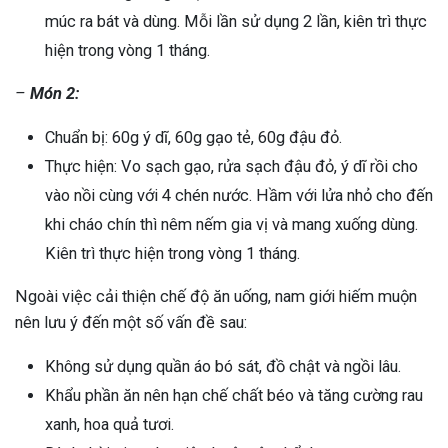
múc ra bát và dùng. Mỗi lần sử dụng 2 lần, kiên trì thực
hiện trong vòng 1 tháng.
–
Món 2:
Chuẩn bị: 60g ý dĩ, 60g gạo tẻ, 60g đậu đỏ.
Thực hiện: Vo sạch gạo, rửa sạch đậu đỏ, ý dĩ rồi cho
vào nồi cùng với 4 chén nước. Hầm với lửa nhỏ cho đến
khi cháo chín thì nêm nếm gia vị và mang xuống dùng.
Kiên trì thực hiện trong vòng 1 tháng.
Ngoài việc cải thiện chế độ ăn uống, nam giới hiếm muộn
nên lưu ý đến một số vấn đề sau:
Không sử dụng quần áo bó sát, đồ chật và ngồi lâu.
Khẩu phần ăn nên hạn chế chất béo và tăng cường rau
xanh, hoa quả tươi.