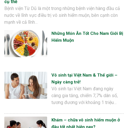
cụ thể
Bệnh viện Từ Dũ là một trong những bệnh viện hàng đầu cả
nước về lĩnh vực điều trị vô sinh hiếm muộn, bên cạnh còn
mạnh về cả lĩnh…
Những Món Ăn Tốt Cho Nam Giới Bị
Hiếm Muộn
Vô sinh tại Việt Nam & Thế giới –
Ngày càng trẻ!
Vô sinh tại Việt Nam đang ngày
càng gia tăng, chiếm 7,7% dân số,
tương đương với khoảng 1 triệu…
Khám – chữa vô sinh hiếm muộn ở
đâu tốt nhất hiện nay?