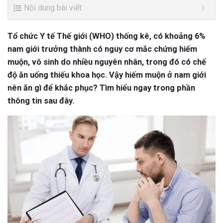
Nội dung bài viết
Tổ chức Y tế Thế giới (WHO) thống kê, có khoảng 6%
nam giới trưởng thành có nguy cơ mắc chứng hiếm
muộn, vô sinh do nhiều nguyên nhân, trong đó có chế
độ ăn uống thiếu khoa học. Vậy hiếm muộn ở nam giới
nên ăn gì để khắc phục? Tìm hiểu ngay trong phần
thông tin sau đây.