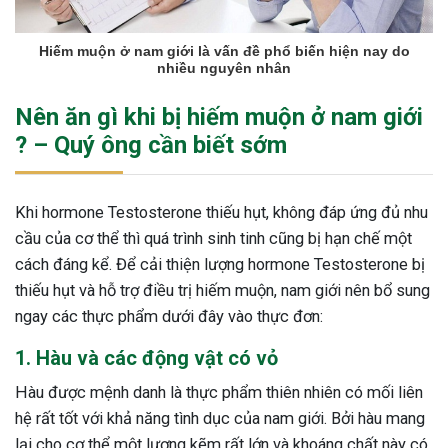
Hiếm muộn ở nam giới là vấn đề phổ biến hiện nay do
nhiều nguyên nhân
Nên ăn gì khi bị hiếm muộn ở nam giới
? – Quý ông cần biết sớm
Khi hormone Testosterone thiếu hụt, không đáp ứng đủ nhu
cầu của cơ thể thì quá trình sinh tinh cũng bị hạn chế một
cách đáng kể. Để cải thiện lượng hormone Testosterone bị
thiếu hụt và hỗ trợ điều trị hiếm muộn, nam giới nên bổ sung
ngay các thực phẩm dưới đây vào thực đơn:
1. Hàu và các động vật có vỏ
Hàu được mệnh danh là thực phẩm thiên nhiên có mối liên
hệ rất tốt với khả năng tình dục của nam giới. Bởi hàu mang
lại cho cơ thể một lượng kẽm rất lớn và khoáng chất này có