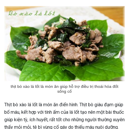
thịt bò xào lá lốt là món ăn giúp hỗ trợ điều trị thoái hóa đốt
sống cổ
Thịt bò xào lá lốt là món ăn điển hình. Thịt bò giàu đạm giúp
bổ máu, kết hợp với tính ấm của lá lốt tạo nên một bài thuốc
giúp kiện tỳ, ích huyết, rất tốt cho những người thường xuyên
thấy mỏi mỏi, tê bì vùng cổ gáy do thiếu máu nuôi dưỡng.