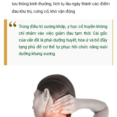
lưu thông bình thường, tích tụ lâu ngày thành các điểm
ng sau sinh là tình trạng viêm da
đau khu trú, cứng cổ, khó vận động.
tính phổ biến, khiến đôi bàn tay,
chân của chị em trở nên khô...
Trong điều trị xương khớp, y học cổ truyền không
chỉ nhắm vào việc giảm đau tạm thời. Cái gốc
của vấn đề là phải dưỡng huyết, hóa ứ và bổ đầy
tạng phủ để cơ thể tự phục hồi chức năng nuôi
dưỡng khung xương.