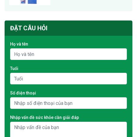
ĐẶT CÂU HỎI
Họ và tên
Tuổi
Số điện thoại
Nhập vấn đề sức khỏe cần giải đáp