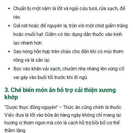
Chuẩn bị một nắm lá lốt và ngải cứu tươi, rửa sạch, để
ráo.
Giã nát hoặc để nguyên lá, trộn với một chút giấm trắng
hoặc muối hạt. Giấm có tác dụng dẫn thuốc vào kinh
lạc nhanh hơn.
Sao nóng hỗn hợp trên chảo cho đến khi có mùi thơm
nồng và lá săn lại.
Bọc vào khăn vải sạch, chườm nhẹ nhàng lên vùng cổ
vai gáy vào buổi tối trước khi đi ngủ.
3. Chế biến món ăn hỗ trợ cải thiện xương
khớp
“Dược thực đồng nguyên” – Thức ăn cũng chính là thuốc.
Việc đưa lá lốt vào bữa ăn hàng ngày không chỉ mang lại
hương vị thơm ngon mà còn là cách hỗ trợ bồi bổ cơ thể
thầm lặng.