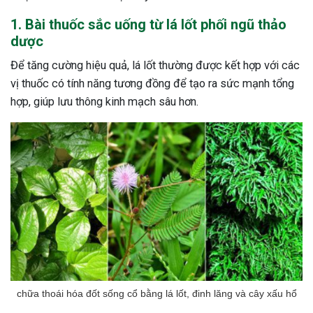
1. Bài thuốc sắc uống từ lá lốt phối ngũ thảo
dược
Để tăng cường hiệu quả, lá lốt thường được kết hợp với các
vị thuốc có tính năng tương đồng để tạo ra sức mạnh tổng
hợp, giúp lưu thông kinh mạch sâu hơn.
chữa thoái hóa đốt sống cổ bằng lá lốt, đinh lăng và cây xấu hổ