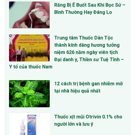
Răng Bị Ê Buốt Sau Khi Bọc Sứ –
Bình Thường Hay Đáng Lo
Trung tâm Thuốc Dân Tộc
thành kính dâng hương tưởng
niệm 626 năm ngày viên tịch
Đại danh y, Thiền sư Tuệ Tĩnh –
Y tổ của thuốc Nam
12 cách trị bệnh gan nhiễm mỡ
tại nhà hiệu quả nhất
Thuốc xịt mũi Otrivin 0.1% cho
người lớn và lưu ý