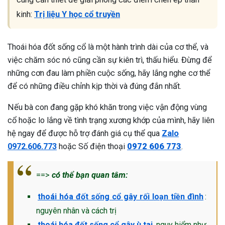
kinh:
Trị liệu Y học cổ truyền
Thoái hóa đốt sống cổ là một hành trình dài của cơ thể, và
việc chăm sóc nó cũng cần sự kiên trì, thấu hiểu. Đừng để
những cơn đau làm phiền cuộc sống, hãy lắng nghe cơ thể
để có những điều chỉnh kịp thời và đúng đắn nhất.
Nếu bà con đang gặp khó khăn trong việc vận động vùng
cổ hoặc lo lắng về tình trạng xương khớp của mình, hãy liên
hệ ngay để được hỗ trợ đánh giá cụ thể qua
Zalo
0972.606.773
hoặc Số điện thoại
0972 606 773
.
==>
có thể bạn quan tâm:
thoái hóa đốt sống cổ gây rối loạn tiền đình
:
nguyên nhân và cách trị
thoái hóa đốt sống cổ gây ù tai
nguy hiểm như