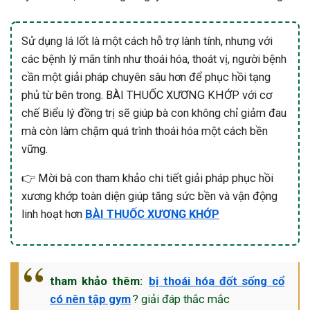
Sử dụng lá lốt là một cách hỗ trợ lành tính, nhưng với
các bệnh lý mãn tính như thoái hóa, thoát vị, người bệnh
cần một giải pháp chuyên sâu hơn để phục hồi tạng
phủ từ bên trong. BÀI THUỐC XƯƠNG KHỚP với cơ
chế Biểu lý đồng trị sẽ giúp bà con không chỉ giảm đau
mà còn làm chậm quá trình thoái hóa một cách bền
vững.
👉 Mời bà con tham khảo chi tiết giải pháp phục hồi
xương khớp toàn diện giúp tăng sức bền và vận động
linh hoạt hơn
BÀI THUỐC XƯƠNG KHỚP
tham khảo thêm:
bị thoái hóa đốt sống cổ
có nên tập gym
? giải đáp thắc mắc