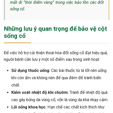
mất đi “thời điểm vàng” trong việc bảo tồn các đốt
sống cổ.
Những lưu ý quan trọng để bảo vệ cột
sống cổ
Để việc hỗ trợ cải thiện thoái hóa đốt sống cổ đạt hiệu quả,
người bệnh cần lưu ý một số điểm sau trong sinh hoạt:
Sử dụng thuốc uống:
Các bài thuốc từ lá lốt nên uống
khi còn ấm và không nên để qua đêm để tránh biến
chất.
Kiểm soát nhiệt độ khi chườm:
Tránh để nhiệt độ quá
cao gây bỏng da vùng cổ, vốn là vùng da khá nhạy cảm.
Lối sống khoa học:
Hạn chế các chất kích thích như