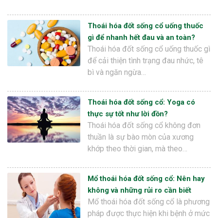
Thoái hóa đốt sống cổ uống thuốc
gì để nhanh hết đau và an toàn?
Thoái hóa đốt sống cổ uống thuốc gì
để cải thiện tình trạng đau nhức, tê
bì và ngăn ngừa…
Thoái hóa đốt sống cổ: Yoga có
thực sự tốt như lời đồn?
Thoái hóa đốt sống cổ không đơn
thuần là sự bào mòn của xương
khớp theo thời gian, mà theo…
Mổ thoái hóa đốt sống cổ: Nên hay
không và những rủi ro cần biết
Mổ thoái hóa đốt sống cổ là phương
pháp được thực hiện khi bệnh ở mức