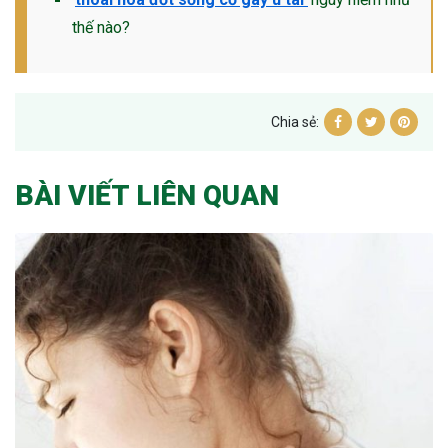
thế nào?
Chia sẻ:
BÀI VIẾT LIÊN QUAN