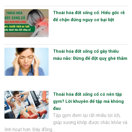
Thoái hóa đốt sống cổ: Hiểu gốc rễ
để chặn đứng nguy cơ bại liệt
Thoái hóa đốt sống cổ gây thiếu
máu não: Đừng để đột quỵ ghé thăm
Thoái hóa đốt sống cổ có nên tập
gym? Lời khuyên để tập mà không
đau
Tập gym đem lại rất nhiều lợi ích,
giúp xương khớp được chắc khỏe và
linh hoạt hơn. Đây đồng…