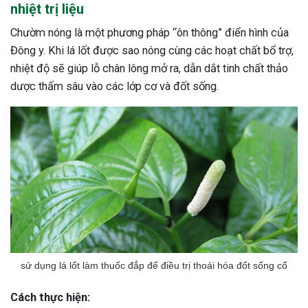
nhiệt trị liệu
Chườm nóng là một phương pháp “ôn thông” điển hình của
Đông y. Khi lá lốt được sao nóng cùng các hoạt chất bổ trợ,
nhiệt độ sẽ giúp lỗ chân lông mở ra, dẫn dắt tinh chất thảo
dược thấm sâu vào các lớp cơ và đốt sống.
sử dụng lá lốt làm thuốc đắp để điều trị thoái hóa đốt sống cổ
Cách thực hiện: