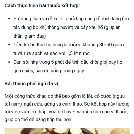
Cách thực hiện bài thuốc kết hợp:
Sử dụng thân và rễ lá lốt, phối hợp cùng rễ đinh lăng (có
tác dụng bổ khí, thông huyết) và cây xấu hổ (giúp an
thần, giảm đau).
Liều lượng thường dùng là mỗi vị khoảng 30-50 gram
tươi, rửa sạch và sắc với 1,5 lít nước.
Đun sôi nhẹ trong 5 phút để tinh dầu không bị bay hơi
quá nhiều, sau đó uống trong ngày.
Bài thuốc phối ngũ đa vị:
Một công thức khác có thể bao gồm lá lốt, cỏ xước (ngưu
tất nam), ngải cứu, gừng và cam thảo. Sự kết hợp này hướng
tới việc vừa trừ thấp, vừa bổ huyết và điều hòa các vị thuốc,
giúp cơ thể dễ dàng hấp thụ hơn.