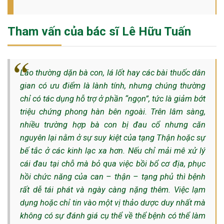
Tham vấn của bác sĩ Lê Hữu Tuấn
Lão thường dặn bà con, lá lốt hay các bài thuốc dân
gian có ưu điểm là lành tính, nhưng chúng thường
chỉ có tác dụng hỗ trợ ở phần “ngọn”, tức là giảm bớt
triệu chứng phong hàn bên ngoài. Trên lâm sàng,
nhiều trường hợp bà con bị đau cổ nhưng căn
nguyên lại nằm ở sự suy kiệt của tạng Thận hoặc sự
bế tắc ở các kinh lạc xa hơn. Nếu chỉ mải mê xử lý
cái đau tại chỗ mà bỏ qua việc bồi bổ cơ địa, phục
hồi chức năng của can – thận – tạng phủ thì bệnh
rất dễ tái phát và ngày càng nặng thêm. Việc lạm
dụng hoặc chỉ tin vào một vị thảo dược duy nhất mà
không có sự đánh giá cụ thể về thể bệnh có thể làm