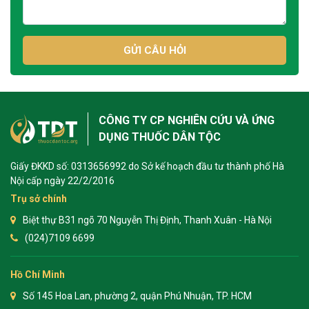
GỬI CÂU HỎI
CÔNG TY CP NGHIÊN CỨU VÀ ỨNG
DỤNG THUỐC DÂN TỘC
Giấy ĐKKD số: 0313656992 do Sở kế hoạch đầu tư thành phố Hà
Nội cấp ngày 22/2/2016
Trụ sở chính
Biệt thự B31 ngõ 70 Nguyễn Thị Định, Thanh Xuân - Hà Nội
(024)7109 6699
Hồ Chí Minh
Số 145 Hoa Lan, phường 2, quận Phú Nhuận, TP. HCM