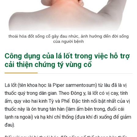
thoái hóa đốt sống cổ gây đau nhức, ảnh hưởng đến đời sống
của người bệnh
Công dụng của lá lốt trong việc hỗ trợ
cải thiện chứng tý vùng cổ
Lá lốt (tên khoa học là Piper sarmentosum) từ lâu đã là vị
thuốc quý trong dân gian. Theo Đông y, lá lốt có vị cay, tính
ấm, quy vào hai kinh Tỳ và Phế. Đặc tính nổi bật nhất của vị
thuốc này là ôn trung tán hàn (làm ấm bên trong, đuổi cái
lạnh ra ngoài) và hạ khí chỉ thống (đưa khí đi xuống để giảm
đau).