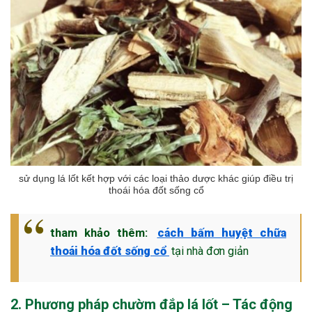
sử dụng lá lốt kết hợp với các loại thảo dược khác giúp điều trị
thoái hóa đốt sống cổ
tham khảo thêm:
cách bấm huyệt chữa
thoái hóa đốt sống cổ
tại nhà đơn giản
2. Phương pháp chườm đắp lá lốt – Tác động