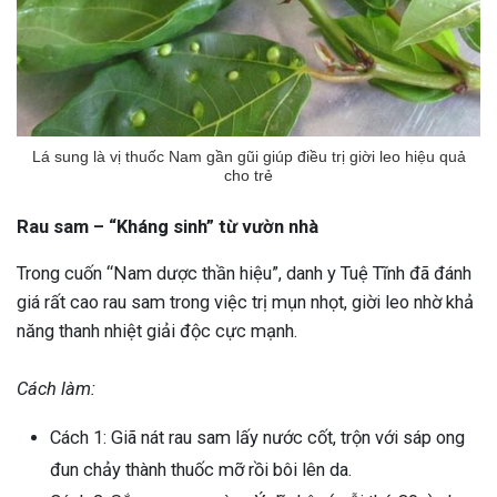
Lá sung là vị thuốc Nam gần gũi giúp điều trị giời leo hiệu quả
cho trẻ
Rau sam – “Kháng sinh” từ vườn nhà
Trong cuốn “Nam dược thần hiệu”, danh y Tuệ Tĩnh đã đánh
giá rất cao rau sam trong việc trị mụn nhọt, giời leo nhờ khả
năng thanh nhiệt giải độc cực mạnh.
Cách làm:
Cách 1: Giã nát rau sam lấy nước cốt, trộn với sáp ong
đun chảy thành thuốc mỡ rồi bôi lên da.