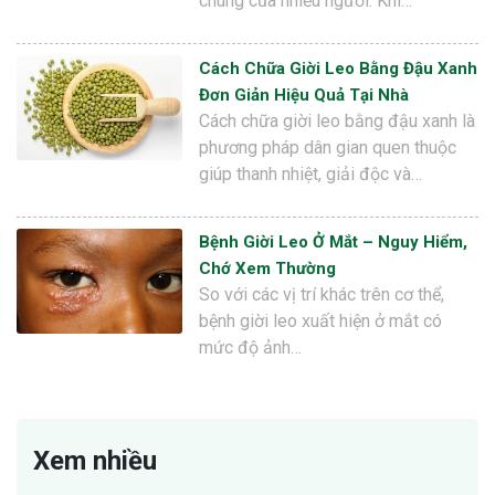
chung của nhiều người. Khi…
Cách Chữa Giời Leo Bằng Đậu Xanh
Đơn Giản Hiệu Quả Tại Nhà
Cách chữa giời leo bằng đậu xanh là
phương pháp dân gian quen thuộc
giúp thanh nhiệt, giải độc và…
Bệnh Giời Leo Ở Mắt – Nguy Hiểm,
Chớ Xem Thường
So với các vị trí khác trên cơ thể,
bệnh giời leo xuất hiện ở mắt có
mức độ ảnh…
Xem nhiều