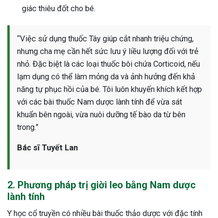
giác thiêu đốt cho bé.
“Việc sử dụng thuốc Tây giúp cắt nhanh triệu chứng,
nhưng cha mẹ cần hết sức lưu ý liều lượng đối với trẻ
nhỏ. Đặc biệt là các loại thuốc bôi chứa Corticoid, nếu
lạm dụng có thể làm mỏng da và ảnh hưởng đến khả
năng tự phục hồi của bé. Tôi luôn khuyến khích kết hợp
với các bài thuốc Nam dược lành tính để vừa sát
khuẩn bên ngoài, vừa nuôi dưỡng tế bào da từ bên
trong.”
Bác sĩ Tuyết Lan
2. Phương pháp trị giời leo bằng Nam dược
lành tính
Y học cổ truyền có nhiều bài thuốc thảo dược với đặc tính