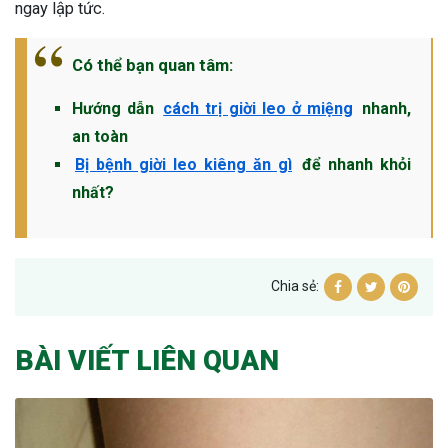
ngay lập tức.
Có thể bạn quan tâm:
Hướng dẫn
cách trị giời leo ở miệng
nhanh,
an toàn
Bị bệnh giời leo kiêng ăn gì
để nhanh khỏi
nhất?
Chia sẻ:
BÀI VIẾT LIÊN QUAN