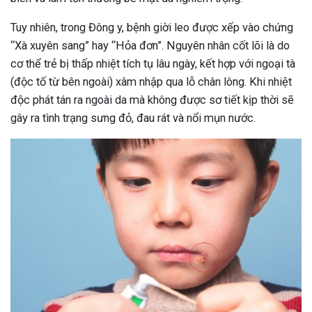
Tuy nhiên, trong Đông y, bệnh giời leo được xếp vào chứng
“Xà xuyên sang” hay “Hỏa đơn”. Nguyên nhân cốt lõi là do
cơ thể trẻ bị thấp nhiệt tích tụ lâu ngày, kết hợp với ngoại tà
(độc tố từ bên ngoài) xâm nhập qua lỗ chân lông. Khi nhiệt
độc phát tán ra ngoài da mà không được sơ tiết kịp thời sẽ
gây ra tình trạng sưng đỏ, đau rát và nổi mụn nước.