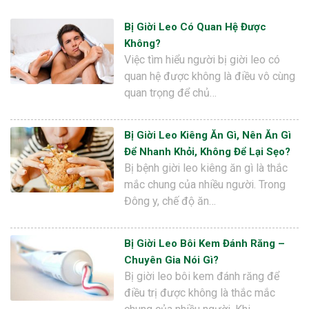
Bị Giời Leo Có Quan Hệ Được
Không?
Việc tìm hiểu người bị giời leo có
quan hệ được không là điều vô cùng
quan trọng để chủ…
Bị Giời Leo Kiêng Ăn Gì, Nên Ăn Gì
Để Nhanh Khỏi, Không Để Lại Sẹo?
Bị bệnh giời leo kiêng ăn gì là thắc
mắc chung của nhiều người. Trong
Đông y, chế độ ăn…
Bị Giời Leo Bôi Kem Đánh Răng –
Chuyên Gia Nói Gì?
Bị giời leo bôi kem đánh răng để
điều trị được không là thắc mắc