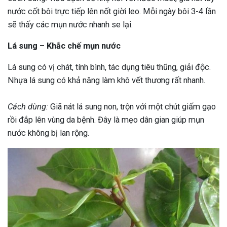
nước cốt bôi trực tiếp lên nốt giời leo. Mỗi ngày bôi 3-4 lần
sẽ thấy các mụn nước nhanh se lại.
Lá sung – Khắc chế mụn nước
Lá sung có vị chát, tính bình, tác dụng tiêu thũng, giải độc.
Nhựa lá sung có khả năng làm khô vết thương rất nhanh.
Cách dùng:
Giã nát lá sung non, trộn với một chút giấm gạo
rồi đắp lên vùng da bệnh. Đây là mẹo dân gian giúp mụn
nước không bị lan rộng.