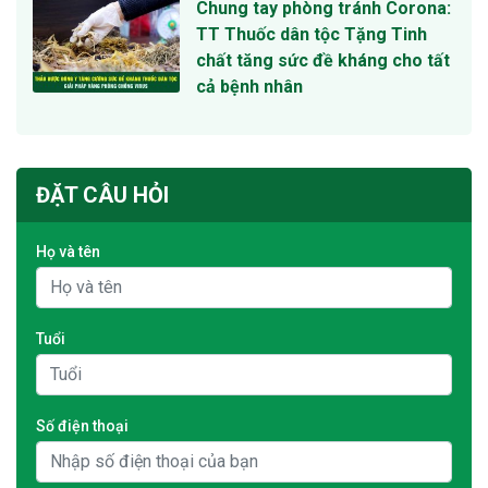
Chung tay phòng tránh Corona:
TT Thuốc dân tộc Tặng Tinh
chất tăng sức đề kháng cho tất
cả bệnh nhân
ĐẶT CÂU HỎI
Họ và tên
Tuổi
Số điện thoại