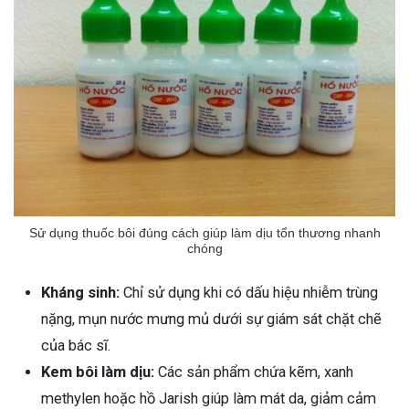
Sử dụng thuốc bôi đúng cách giúp làm dịu tổn thương nhanh
chóng
Kháng sinh:
Chỉ sử dụng khi có dấu hiệu nhiễm trùng
nặng, mụn nước mưng mủ dưới sự giám sát chặt chẽ
của bác sĩ.
Kem bôi làm dịu:
Các sản phẩm chứa kẽm, xanh
methylen hoặc hồ Jarish giúp làm mát da, giảm cảm