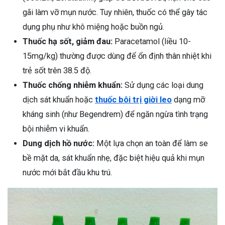
gãi làm vỡ mụn nước. Tuy nhiên, thuốc có thể gây tác
dụng phụ như khô miệng hoặc buồn ngủ.
Thuốc hạ sốt, giảm đau:
Paracetamol (liều 10-
15mg/kg) thường được dùng để ổn định thân nhiệt khi
trẻ sốt trên 38.5 độ.
Thuốc chống nhiễm khuẩn:
Sử dụng các loại dung
dịch sát khuẩn hoặc
thuốc bôi trị giời leo
dạng mỡ
kháng sinh (như Begendrem) để ngăn ngừa tình trạng
bội nhiễm vi khuẩn.
Dung dịch hồ nước:
Một lựa chọn an toàn để làm se
bề mặt da, sát khuẩn nhẹ, đặc biệt hiệu quả khi mụn
nước mới bắt đầu khu trú.