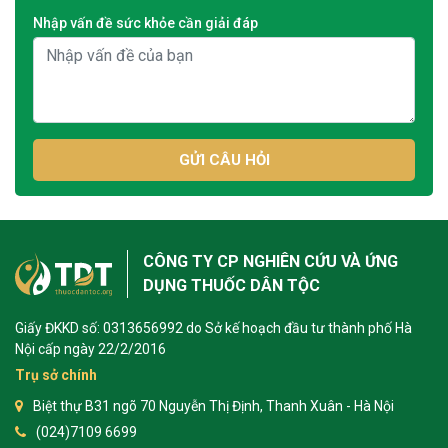
Nhập vấn đề sức khỏe cần giải đáp
GỬI CÂU HỎI
CÔNG TY CP NGHIÊN CỨU VÀ ỨNG
DỤNG THUỐC DÂN TỘC
Giấy ĐKKD số: 0313656992 do Sở kế hoạch đầu tư thành phố Hà
Nội cấp ngày 22/2/2016
Trụ sở chính
Biệt thự B31 ngõ 70 Nguyễn Thị Định, Thanh Xuân - Hà Nội
(024)7109 6699