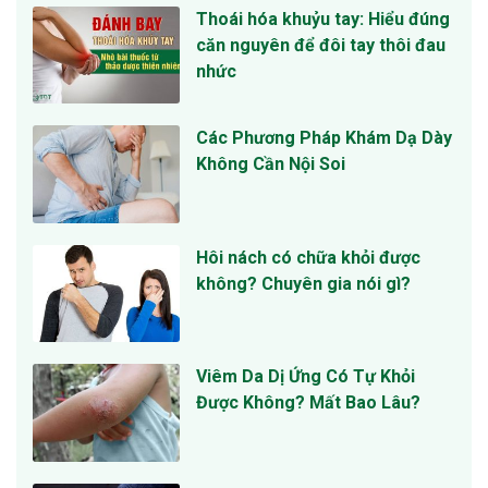
Thoái hóa khuỷu tay: Hiểu đúng
căn nguyên để đôi tay thôi đau
nhức
Các Phương Pháp Khám Dạ Dày
Không Cần Nội Soi
Hôi nách có chữa khỏi được
không? Chuyên gia nói gì?
Viêm Da Dị Ứng Có Tự Khỏi
Được Không? Mất Bao Lâu?