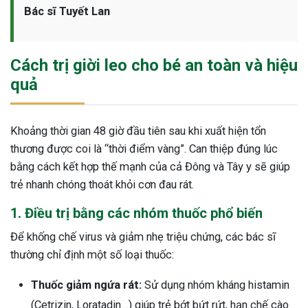
Bác sĩ Tuyết Lan
Cách trị giời leo cho bé an toàn và hiệu
quả
Khoảng thời gian 48 giờ đầu tiên sau khi xuất hiện tổn
thương được coi là “thời điểm vàng”. Can thiệp đúng lúc
bằng cách kết hợp thế mạnh của cả Đông và Tây y sẽ giúp
trẻ nhanh chóng thoát khỏi cơn đau rát.
1. Điều trị bằng các nhóm thuốc phổ biến
Để khống chế virus và giảm nhẹ triệu chứng, các bác sĩ
thường chỉ định một số loại thuốc:
Thuốc giảm ngứa rát:
Sử dụng nhóm kháng histamin
(Cetrizin, Loratadin…) giúp trẻ bớt bứt rứt, hạn chế cào