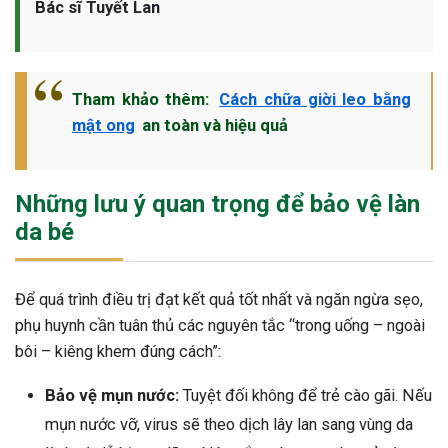
Bác sĩ Tuyết Lan
Tham khảo thêm:
Cách chữa giời leo bằng
mật ong
an toàn và hiệu quả
Những lưu ý quan trọng để bảo vệ làn
da bé
Để quá trình điều trị đạt kết quả tốt nhất và ngăn ngừa sẹo,
phụ huynh cần tuân thủ các nguyên tắc “trong uống – ngoài
bôi – kiêng khem đúng cách”:
Bảo vệ mụn nước:
Tuyệt đối không để trẻ cào gãi. Nếu
mụn nước vỡ, virus sẽ theo dịch lây lan sang vùng da