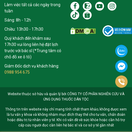
Làm việc tất cả các ngày trong
tuần
Sáng: 8h - 12h
Chiều: 13h30 - 17h30
Quý khách đến khám sau
17h30 vui lòng liên hệ đặt lịch
trước với bác sĩ (*Trung tâm có
chỗ đỗ xe ô tô)
Giám Đốc dịch vụ khách hàng:
0988 954 675
Website thuộc sở hữu và quản lý bởi CÔNG TY CỔ PHẦN NGHIÊN CỨU VÀ
ỨNG DỤNG THUỐC DÂN TỘC
Thông tin trên website này chỉ mang tính chất tham khảo; không được xem
là tư vấn y khoa và không nhằm mục đích thay thế cho tư vấn, chẩn đoán
hoặc điều trị từ nhân viên y tế. Khi có vấn đề về sức khỏe hoặc cần hỗ trợ
cấp cứu người đọc cần liên hệ bác sĩ và cơ sở y tế gần nhất