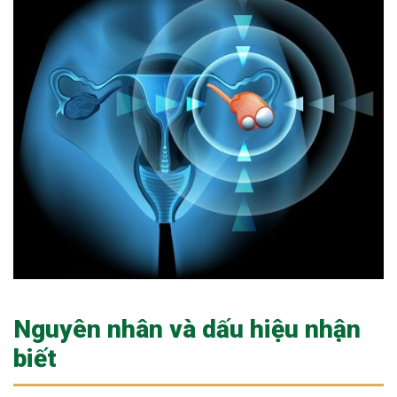
ng sau sinh là tình trạng viêm da
tính phổ biến, khiến đôi bàn tay,
chân của chị em trở nên khô...
Nguyên nhân và dấu hiệu nhận
biết