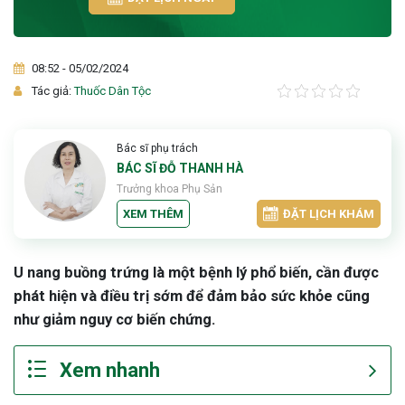
08:52 - 05/02/2024
Tác giả:
Thuốc Dân Tộc
Bác sĩ phụ trách
BÁC SĨ ĐỖ THANH HÀ
Trưởng khoa Phụ Sản
XEM THÊM
ĐẶT LỊCH KHÁM
U nang buồng trứng là một bệnh lý phổ biến, cần được
phát hiện và điều trị sớm để đảm bảo sức khỏe cũng
như giảm nguy cơ biến chứng.