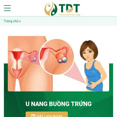
Trang chủ
»
U NANG BUỒNG TRỨNG
ĐẶT LỊCH NGAY