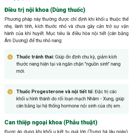
Điều trị nội khoa (Dùng thuốc)
Phương pháp này thường được chỉ định khi khối u thuộc thể
nhẹ, lành tính, kích thước nhỏ và chưa gây cản trở sự vận
hành của khí huyết. Mục tiêu là điều hòa nội tiết (cân bằng
Âm Dương) để thu nhỏ nang:
Thuốc tránh thai:
Giúp ổn định chu kỳ, giảm kích
thước nang hiện tại và ngăn chặn "nguồn sinh" nang
mới.
Thuốc Progesterone và nội tiết tố:
Đặc trị các
khối u hình thành do rối loạn mạch Nhâm - Xung, giúp
cân bằng lại hệ thống hormone nội sinh của chị em.
Can thiệp ngoại khoa (Phẫu thuật)
Được áp dụng khi khối u kết tụ quá lớn (Trưng hà lâu ngày),