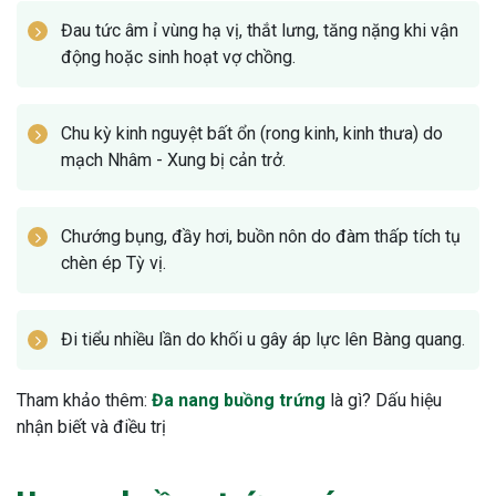
Đau tức âm ỉ vùng hạ vị, thắt lưng, tăng nặng khi vận
động hoặc sinh hoạt vợ chồng.
Chu kỳ kinh nguyệt bất ổn (rong kinh, kinh thưa) do
mạch Nhâm - Xung bị cản trở.
Chướng bụng, đầy hơi, buồn nôn do đàm thấp tích tụ
chèn ép Tỳ vị.
Đi tiểu nhiều lần do khối u gây áp lực lên Bàng quang.
Tham khảo thêm:
Đa nang buồng trứng
là gì? Dấu hiệu
nhận biết và điều trị