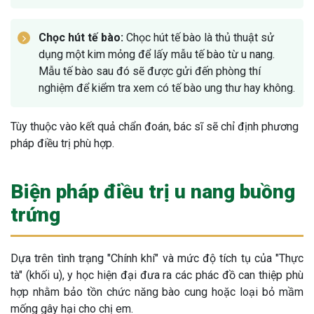
Chọc hút tế bào:
Chọc hút tế bào là thủ thuật sử
dụng một kim mỏng để lấy mẫu tế bào từ u nang.
Mẫu tế bào sau đó sẽ được gửi đến phòng thí
nghiệm để kiểm tra xem có tế bào ung thư hay không.
Tùy thuộc vào kết quả chẩn đoán, bác sĩ sẽ chỉ định phương
pháp điều trị phù hợp.
Biện pháp điều trị u nang buồng
trứng
Dựa trên tình trạng "Chính khí" và mức độ tích tụ của "Thực
tà" (khối u), y học hiện đại đưa ra các phác đồ can thiệp phù
hợp nhằm bảo tồn chức năng bào cung hoặc loại bỏ mầm
mống gây hại cho chị em.