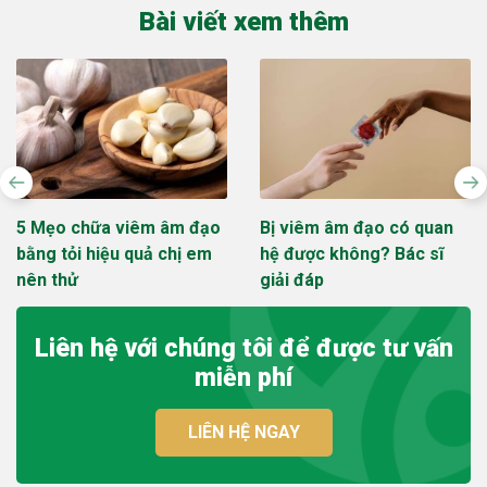
Bài viết xem thêm
5 Mẹo chữa viêm âm đạo
Bị viêm âm đạo có quan
bằng tỏi hiệu quả chị em
hệ được không? Bác sĩ
nên thử
giải đáp
Liên hệ với chúng tôi để được tư vấn
miễn phí
LIÊN HỆ NGAY