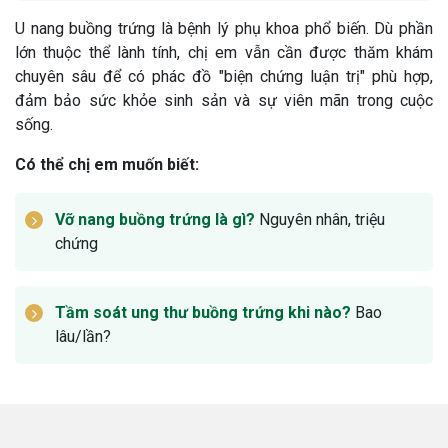
U nang buồng trứng là bệnh lý phụ khoa phổ biến. Dù phần
lớn thuộc thể lành tính, chị em vẫn cần được thăm khám
chuyên sâu để có phác đồ "biện chứng luận trị" phù hợp,
đảm bảo sức khỏe sinh sản và sự viên mãn trong cuộc
sống.
Có thể chị em muốn biết:
Vỡ nang buồng trứng là gì?
Nguyên nhân, triệu
chứng
Tầm soát ung thư buồng trứng khi nào?
Bao
lâu/lần?