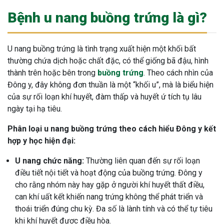
Bệnh u nang buồng trứng là gì?
U nang buồng trứng là tình trạng xuất hiện một khối bất
thường chứa dịch hoặc chất đặc, có thể giống bã đậu, hình
thành trên hoặc bên trong
buồng trứng
. Theo cách nhìn của
Đông y, đây không đơn thuần là một “khối u”, mà là biểu hiện
của sự rối loạn khí huyết, đàm thấp và huyết ứ tích tụ lâu
ngày tại hạ tiêu.
Phân loại u nang buồng trứng theo cách hiểu Đông y kết
hợp y học hiện đại:
U nang chức năng:
Thường liên quan đến sự rối loạn
điều tiết nội tiết và hoạt động của buồng trứng. Đông y
cho rằng nhóm này hay gặp ở người khí huyết thất điều,
can khí uất kết khiến nang trứng không thể phát triển và
thoái triển đúng chu kỳ. Đa số là lành tính và có thể tự tiêu
khi khí huyết được điều hòa.