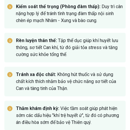
Kiểm soát thể trọng (Phòng đàm thấp):
Duy trì cân
nặng hợp lý để tránh tình trạng đàm thấp nội sinh
chèn ép mạch Nhâm - Xung và bào cung.
Rèn luyện thân thể:
Tập thể dục giúp khí huyết lưu
thông, sơ tiết Can khí, từ đó giải tỏa stress và tăng
cường sức khỏe tổng thể.
Tránh xa độc chất:
Không hút thuốc và sử dụng
chất kích thích nhằm bảo vệ chức năng sơ tiết của
Can và tàng tinh của Thận.
Thăm khám định kỳ:
Việc tầm soát giúp phát hiện
sớm các dấu hiệu "khí trệ huyết ứ", từ đó có phương
án điều hòa sớm để bảo vệ Thiên quý.