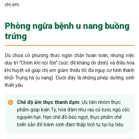
chị em.
Phòng ngừa bệnh u nang buồng
trứng
Dù chưa có phương thức ngăn chặn hoàn toàn, nhưng việc
duy trì "Chính khí nội tồn" (sức đề kháng ổn định) và điều hòa
khí huyết sẽ giúp chị em giảm thiểu tối đa nguy cơ hình thành
khối Trưng hà (u nang). Dưới đây là những phép dưỡng sinh
thiết yếu:
Chế độ ẩm thực thanh đạm:
Ưu tiên nhóm thực
phẩm giúp kiện Tỳ, hóa đàm như rau củ tươi, ngũ cốc
nguyên hạt. Hạn chế đồ béo ngọt, thực phẩm chế
biến sẵn để tránh sinh đàm thấp tích tụ tại hạ tiêu.