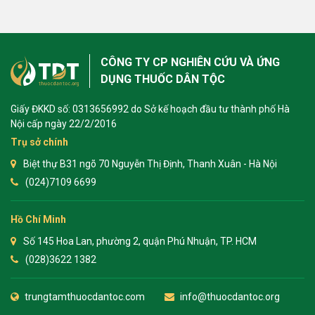
CÔNG TY CP NGHIÊN CỨU VÀ ỨNG
DỤNG THUỐC DÂN TỘC
Giấy ĐKKD số: 0313656992 do Sở kế hoạch đầu tư thành phố Hà
Nội cấp ngày 22/2/2016
Trụ sở chính
Biệt thự B31 ngõ 70 Nguyễn Thị Định, Thanh Xuân - Hà Nội
(024)7109 6699
Hồ Chí Minh
Số 145 Hoa Lan, phường 2, quận Phú Nhuận, TP. HCM
(028)3622 1382
trungtamthuocdantoc.com
info@thuocdantoc.org