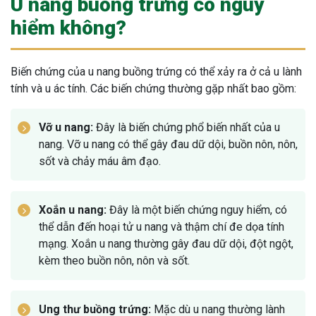
U nang buồng trứng có nguy
hiểm không?
Biến chứng của u nang buồng trứng có thể xảy ra ở cả u lành
tính và u ác tính. Các biến chứng thường gặp nhất bao gồm:
Vỡ u nang:
Đây là biến chứng phổ biến nhất của u
nang. Vỡ u nang có thể gây đau dữ dội, buồn nôn, nôn,
sốt và chảy máu âm đạo.
Xoắn u nang:
Đây là một biến chứng nguy hiểm, có
thể dẫn đến hoại tử u nang và thậm chí đe dọa tính
mạng. Xoắn u nang thường gây đau dữ dội, đột ngột,
kèm theo buồn nôn, nôn và sốt.
Ung thư buồng trứng:
Mặc dù u nang thường lành