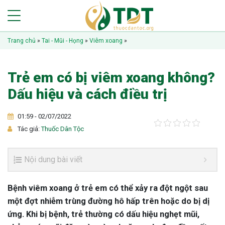
Trang chủ
»
Tai - Mũi - Họng
»
Viêm xoang
»
Trẻ em có bị viêm xoang không?
Dấu hiệu và cách điều trị
01:59 - 02/07/2022
Tác giả:
Thuốc Dân Tộc
Nội dung bài viết
Bệnh viêm xoang ở trẻ em có thể xảy ra đột ngột sau
một đợt nhiễm trùng đường hô hấp trên hoặc do bị dị
ứng. Khi bị bệnh, trẻ thường có dấu hiệu nghẹt mũi,