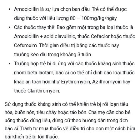
Amoxicillin là sự lựa chọn ban đầu. Trẻ có thể được
dùng thuốc với liều lượng 80 – 100mg/kg/ngày.
Các thuốc thay thế: Bao gồm một trong ba loại thuốc là
Amoxicillin + acid clavulinic, thuốc Cefaclor hoặc thuốc
Cefuroxim. Thời gian điều trị bằng các thuốc này
thường kéo dài trong khoảng 3 tuần.
Trường hợp trẻ bị dị ứng với các thuốc kháng sinh thuộc
nhóm beta lactam, bác sĩ có thể chỉ định các loại thuốc
khác an toàn hơn như Erythromycin, Azithromycin hay
thuốc Clarithromycin.
Sử dụng thuốc kháng sinh có thể khiến trẻ bị rối loạn tiêu
hóa, buồn nôn, tiêu chảy hoặc táo bón. Cha mẹ cần cho bé
uống thuốc đúng liều, đúng cữ theo hướng dẫn trong đơn
bác sĩ. Tránh tự mua thuốc về điều trị cho con một cách bừa
bãi khiến trẻ bị lờn thuốc.