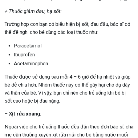
+ Thuốc giảm đau, hạ sốt:
Trường hợp con bạn có biểu hiện bị sốt, đau đầu, bác sĩ có
thể đề nghị cho bé dùng các loại thuốc như:
Paracetamol
Ibuprofen
Acetaminophen…
Thuốc được sử dụng sau mỗi 4 – 6 giờ để hạ nhiệt và giúp
bé dễ chịu hơn. Nhóm thuốc này có thể gây hại cho dạ dày
và thận của bé. Vì vậy, bạn chỉ nên cho trẻ uống khi bé bị
sốt cao hoặc bị đau nặng.
– Xịt rửa xoang:
Ngoài việc cho trẻ uống thuốc đều đặn theo đơn bác sĩ, cha
mẹ cần thường xuyên xịt rửa mũi cho bé bằng nước muối