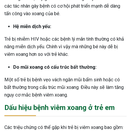
các tác nhân gây bệnh có cơ hội phát triển mạnh dễ dàng
tấn công vào xoang của bé.
Hệ miễn dịch yếu:
Trẻ bị nhiễm HIV hoặc các bệnh lý mãn tính thường có khả
năng miễn dịch yếu. Chính vì vậy mà những bé này dễ bị
viêm xoang hơn so với trẻ khác.
Do mũi xoang có cấu trúc bất thường:
Một số trẻ bị bệnh vẹo vách ngăn mũi bẩm sinh hoặc có
bất thường trong cấu trúc mũi xoang. Điều này sẽ làm tăng
nguy cơ mắc bệnh viêm xoang.
Dấu hiệu bệnh viêm xoang ở trẻ em
Các triệu chứng có thể gặp khi trẻ bị viêm xoang bao gồm: