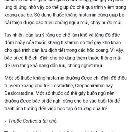
ứng dị ứng, nhờ vậy có thể giúp ức chế quá trình viêm trong
xoang của bé. Sử dụng thuốc kháng histamin cũng giúp bé
cải thiện được các triệu chứng ngứa mũi, chảy nước mũi.
Tuy nhiên, cần lưu ý rằng cơ chế làm khô và tăng độ đặc
đờm nhầy của thuốc kháng histamin có thể gây khó khăn
cho quá trình dẫn lưu dịch tiết trong các hốc xoang. Vì vậy,
bác sĩ có thể chỉ định cho bé dùng thêm thuốc thông mũi
để làm tăng khả năng dẫn lưu, chống nghẹt mũi.
Một số thuốc kháng histamin thường được chỉ định để điều
trị viêm xoang cho trẻ: Loratadine, Clopheniramin hay
Desloratadine. Một số thuốc có thể gây buồn ngủ nên
thường được bác sĩ đề nghị dùng cho bé vào buổi tối để
tránh ảnh hưởng đến việc học tập ở trường của trẻ.
+ Thuốc Corticoid tại chỗ: