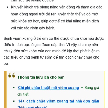
cao sức đề kháng của bé.
Khuyến khích trẻ siêng năng vận động và tham gia các
hoạt động ngoài trời để rèn luyện thân thể và có một
sức khỏe tốt hơn, giúp cơ thể có khả năng miễn dịch
với các tác nhân gây bệnh.
Bệnh viêm xoang ở trẻ em có thể được chữa khỏi nếu được
điều trị tích cực ở giai đoạn cấp tính. Vì vậy, cha mẹ nên
chú ý đến sức khỏe của con mình để kịp thời phát hiện ra
các triệu chứng bệnh từ sớm để tìm cách chạy chữa cho
bé.
Thông tin hữu ích cho bạn
Chi phí phẫu thuật mổ viêm xoang
– Bảng giá
chi tiết
14+ cách chữa viêm xoang tại nhà đơn giản
“hiệu quả nhanh”