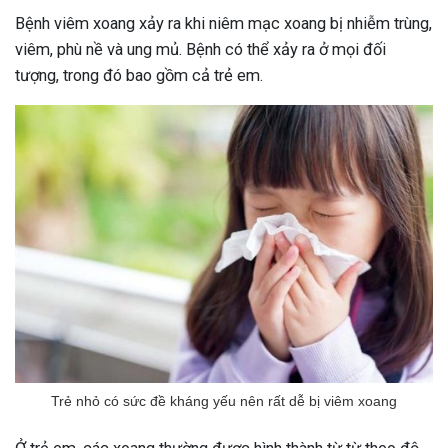
Bệnh viêm xoang xảy ra khi niêm mạc xoang bị nhiễm trùng,
viêm, phù nề và ung mủ. Bệnh có thể xảy ra ở mọi đối
tượng, trong đó bao gồm cả trẻ em.
Trẻ nhỏ có sức đề kháng yếu nên rất dễ bị viêm xoang