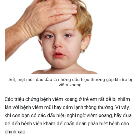
Sốt, mệt mỏi, đau đầu là những dấu hiệu thường gặp khi trẻ bị
viêm xoang
Các triệu chứng bệnh viêm xoang ở trẻ em rất dễ bị nhầm
lẫn với bệnh viêm mũi hay cảm lạnh thông thường. Vì vậy,
khi con bạn có các dấu hiệu nghi ngờ viêm xoang, hãy đưa
bé đến bệnh viện khám để chẩn đoán phân biệt bệnh cho
chính xác.