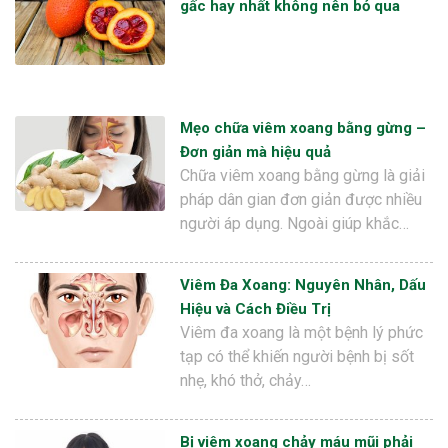
gấc hay nhất không nên bỏ qua
Mẹo chữa viêm xoang bằng gừng –
Đơn giản mà hiệu quả
Chữa viêm xoang bằng gừng là giải
pháp dân gian đơn giản được nhiều
người áp dụng. Ngoài giúp khắc…
Viêm Đa Xoang: Nguyên Nhân, Dấu
Hiệu và Cách Điều Trị
Viêm đa xoang là một bệnh lý phức
tạp có thể khiến người bệnh bị sốt
nhẹ, khó thở, chảy…
Bị viêm xoang chảy máu mũi phải