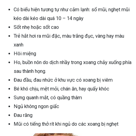
Có biểu hiện tương tự như cảm lạnh: sổ mũi, nghẹt mũi
kéo dài kéo dài quá 10 – 14 ngày
Sốt nhẹ hoặc sốt cao
Trẻ hắt hơi ra mũi đặc, màu trắng đục, vàng hay màu
xanh
Hôi miệng
Ho, buồn nôn do dịch nhầy trong xoang chảy xuống phía
sau thành họng.
Đau đầu, đau nhức ở khu vực có xoang bị viêm
Bé khó chịu, mệt mỏi, chán ăn, hay quấy khóc
Sưng quanh mắt, có quầng thâm
Ngủ không ngon giấc
Đau răng
Mũi có tiếng thở rít khi ngủ do các xoang bị nghẹt