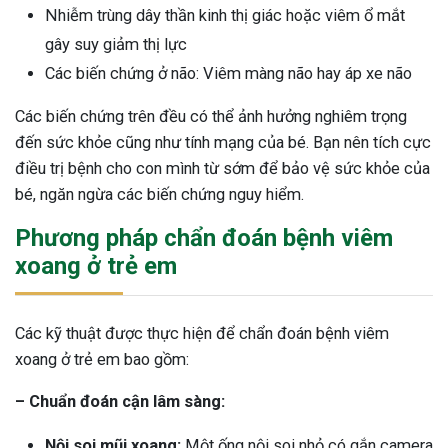
Nhiễm trùng dây thần kinh thị giác hoặc viêm ổ mắt
gây suy giảm thị lực
Các biến chứng ở não: Viêm màng não hay áp xe não
Các biến chứng trên đều có thể ảnh hưởng nghiêm trọng
đến sức khỏe cũng như tính mạng của bé. Bạn nên tích cực
điều trị bệnh cho con mình từ sớm để bảo vệ sức khỏe của
bé, ngăn ngừa các biến chứng nguy hiểm.
Phương pháp chẩn đoán bệnh viêm
xoang ở trẻ em
Các kỹ thuật được thực hiện để chẩn đoán bệnh viêm
xoang ở trẻ em bao gồm:
– Chuẩn đoán cận lâm sàng:
Nội soi mũi xoang:
Một ống nội soi nhỏ có gắn camera