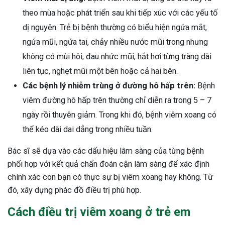
theo mùa hoặc phát triển sau khi tiếp xúc với các yếu tố
dị nguyên. Trẻ bị bệnh thường có biểu hiện ngứa mắt,
ngứa mũi, ngứa tai, chảy nhiều nước mũi trong nhưng
không có mùi hôi, đau nhức mũi, hắt hơi từng tràng dài
liên tục, nghẹt mũi một bên hoặc cả hai bên.
Các bệnh lý nhiễm trùng ở đường hô hấp trên:
Bệnh
viêm đường hô hấp trên thường chỉ diễn ra trong 5 – 7
ngày rồi thuyên giảm. Trong khi đó, bệnh viêm xoang có
thể kéo dài dai dẳng trong nhiều tuần.
Bác sĩ sẽ dựa vào các dấu hiệu lâm sàng của từng bệnh
phối hợp với kết quả chẩn đoán cận lâm sàng để xác định
chính xác con bạn có thực sự bị viêm xoang hay không. Từ
đó, xây dựng phác đồ điều trị phù hợp.
Cách điều trị viêm xoang ở trẻ em