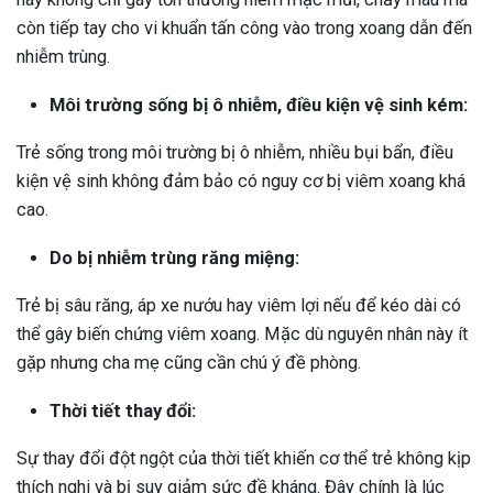
còn tiếp tay cho vi khuẩn tấn công vào trong xoang dẫn đến
nhiễm trùng.
Môi trường sống bị ô nhiễm, điều kiện vệ sinh kém:
Trẻ sống trong môi trường bị ô nhiễm, nhiều bụi bẩn, điều
kiện vệ sinh không đảm bảo có nguy cơ bị viêm xoang khá
cao.
Do bị nhiễm trùng răng miệng:
Trẻ bị sâu răng, áp xe nướu hay viêm lợi nếu để kéo dài có
thể gây biến chứng viêm xoang. Mặc dù nguyên nhân này ít
gặp nhưng cha mẹ cũng cần chú ý đề phòng.
Thời tiết thay đổi:
Sự thay đổi đột ngột của thời tiết khiến cơ thể trẻ không kịp
thích nghi và bị suy giảm sức đề kháng. Đây chính là lúc