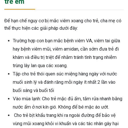
trẻ em
Để hạn chế nguy cơ bị mắc viêm xoang cho trẻ, cha mẹ có
thể thực hiện các giải pháp dưới đây:
Trường hợp con bạn mắc bệnh viêm VA, viêm tai giữa
hay bệnh viêm mũi, viêm amidan, cần sớm đưa trẻ đi
khám và điều trị triệt để nhằm tránh tình trạng nhiễm
trùng lây lan qua các xoang.
Tập cho trẻ thói quen súc miệng hàng ngày với nước
muối sinh lý và đánh răng mỗi ngày ít nhất 2 lần vào
buổi sáng và buổi tối
Vào mùa lạnh: Cho trẻ mặc đủ ấm, tắm rửa nhanh bằng
nước ấm ở nơi kín gió. Không để bé mặc áo ướt.
Cho trẻ bịt khẩu trang khi ra ngoài đường để bảo vệ
vùng mũi xoang khỏi vi khuẩn và các tác nhân gây hại