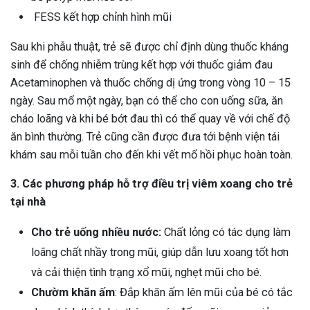
FESS kết hợp chỉnh hình mũi
Sau khi phẫu thuật, trẻ sẽ được chỉ định dùng thuốc kháng
sinh để chống nhiễm trùng kết hợp với thuốc giảm đau
Acetaminophen và thuốc chống dị ứng trong vòng 10 – 15
ngày. Sau mổ một ngày, bạn có thể cho con uống sữa, ăn
cháo loãng và khi bé bớt đau thì có thể quay về với chế độ
ăn bình thường. Trẻ cũng cần được đưa tới bệnh viện tái
khám sau mỗi tuần cho đến khi vết mổ hồi phục hoàn toàn.
3. Các phương pháp hỗ trợ điều trị viêm xoang cho trẻ
tại nhà
Cho trẻ uống nhiều nước:
Chất lỏng có tác dụng làm
loãng chất nhầy trong mũi, giúp dẫn lưu xoang tốt hơn
và cải thiện tình trạng xổ mũi, nghẹt mũi cho bé.
Chườm khăn ấm
: Đắp khăn ấm lên mũi của bé có tắc