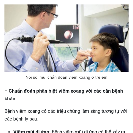
Nội soi mũi chẩn đoán viêm xoang ở trẻ em
–
Chuẩn đoán phân biệt viêm xoang với các căn bệnh
khác
Bệnh viêm xoang có các triệu chứng lâm sàng tương tự với
các bệnh lý sau:
Viêm mũi dị ứng:
Bệnh viêm mũi dị ứng có thể xảy ra