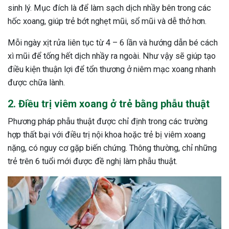
sinh lý. Mục đích là để làm sạch dịch nhầy bên trong các
hốc xoang, giúp trẻ bớt nghẹt mũi, sổ mũi và dễ thở hơn.
Mỗi ngày xịt rửa liên tục từ 4 – 6 lần và hướng dẫn bé cách
xì mũi để tống hết dịch nhầy ra ngoài. Như vậy sẽ giúp tạo
điều kiện thuận lợi để tổn thương ở niêm mạc xoang nhanh
được chữa lành.
2. Điều trị viêm xoang ở trẻ bằng phẫu thuật
Phương pháp phẫu thuật được chỉ định trong các trường
hợp thất bại với điều trị nội khoa hoặc trẻ bị viêm xoang
nặng, có nguy cơ gặp biến chứng. Thông thường, chỉ những
trẻ trên 6 tuổi mới được đề nghị làm phẫu thuật.