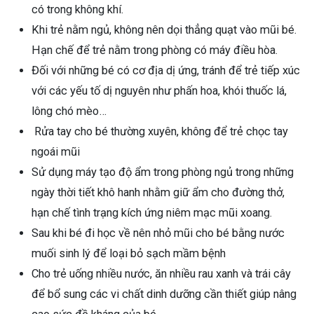
có trong không khí.
Khi trẻ nằm ngủ, không nên dọi thẳng quạt vào mũi bé.
Hạn chế để trẻ nằm trong phòng có máy điều hòa.
Đối với những bé có cơ địa dị ứng, tránh để trẻ tiếp xúc
với các yếu tố dị nguyên như phấn hoa, khói thuốc lá,
lông chó mèo…
Rửa tay cho bé thường xuyên, không để trẻ chọc tay
ngoái mũi
Sử dụng máy tạo độ ẩm trong phòng ngủ trong những
ngày thời tiết khô hanh nhằm giữ ẩm cho đường thở,
hạn chế tình trạng kích ứng niêm mạc mũi xoang.
Sau khi bé đi học về nên nhỏ mũi cho bé bằng nước
muối sinh lý để loại bỏ sạch mầm bệnh
Cho trẻ uống nhiều nước, ăn nhiều rau xanh và trái cây
để bổ sung các vi chất dinh dưỡng cần thiết giúp nâng