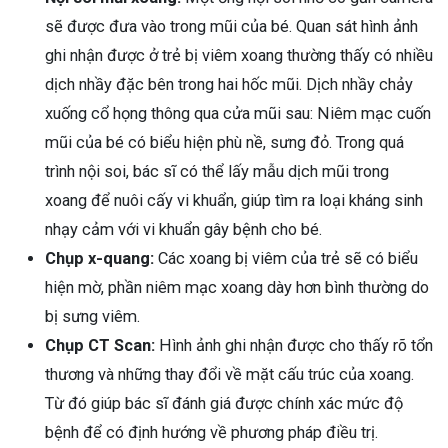
sẽ được đưa vào trong mũi của bé. Quan sát hình ảnh
ghi nhận được ở trẻ bị viêm xoang thường thấy có nhiều
dịch nhầy đặc bên trong hai hốc mũi. Dịch nhầy chảy
xuống cổ họng thông qua cửa mũi sau: Niêm mạc cuốn
mũi của bé có biểu hiện phù nề, sưng đỏ. Trong quá
trình nội soi, bác sĩ có thể lấy mẫu dịch mũi trong
xoang để nuôi cấy vi khuẩn, giúp tìm ra loại kháng sinh
nhạy cảm với vi khuẩn gây bệnh cho bé.
Chụp x-quang:
Các xoang bị viêm của trẻ sẽ có biểu
hiện mờ, phần niêm mạc xoang dày hơn bình thường do
bị sưng viêm.
Chụp CT Scan:
Hình ảnh ghi nhận được cho thấy rõ tổn
thương và những thay đổi về mặt cấu trúc của xoang.
Từ đó giúp bác sĩ đánh giá được chính xác mức độ
bệnh để có định hướng về phương pháp điều trị.