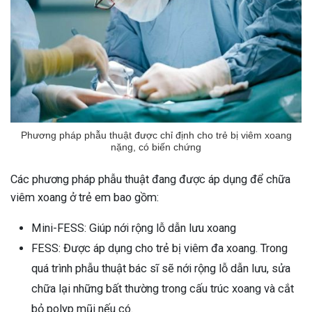
Phương pháp phẫu thuật được chỉ định cho trẻ bị viêm xoang
nặng, có biến chứng
Các phương pháp phẫu thuật đang được áp dụng để chữa
viêm xoang ở trẻ em bao gồm:
Mini-FESS: Giúp nới rộng lỗ dẫn lưu xoang
FESS: Được áp dụng cho trẻ bị viêm đa xoang. Trong
quá trình phẫu thuật bác sĩ sẽ nới rộng lỗ dẫn lưu, sửa
chữa lại những bất thường trong cấu trúc xoang và cắt
bỏ polyp mũi nếu có.