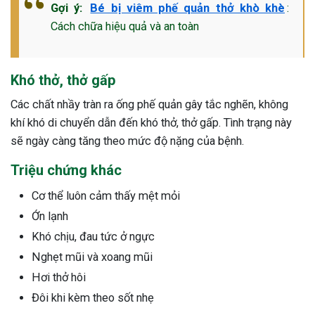
Gợi ý:
Bé bị viêm phế quản thở khò khè
:
Cách chữa hiệu quả và an toàn
Khó thở, thở gấp
Các chất nhầy tràn ra ống phế quản gây tắc nghẽn, không
khí khó di chuyển dẫn đến khó thở, thở gấp. Tình trạng này
sẽ ngày càng tăng theo mức độ nặng của bệnh.
Triệu chứng khác
Cơ thể luôn cảm thấy mệt mỏi
Ớn lạnh
Khó chịu, đau tức ở ngực
Nghẹt mũi và xoang mũi
Hơi thở hôi
Đôi khi kèm theo sốt nhẹ