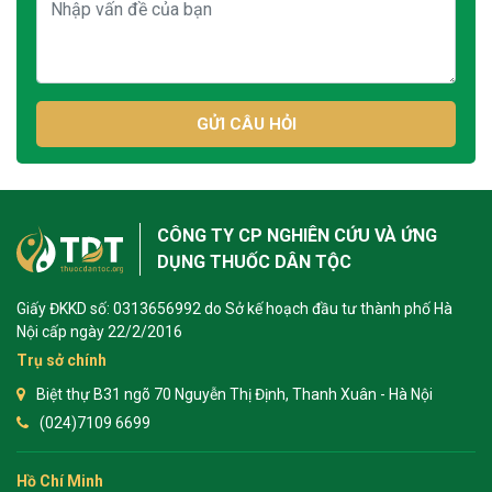
GỬI CÂU HỎI
CÔNG TY CP NGHIÊN CỨU VÀ ỨNG
DỤNG THUỐC DÂN TỘC
Giấy ĐKKD số: 0313656992 do Sở kế hoạch đầu tư thành phố Hà
Nội cấp ngày 22/2/2016
Trụ sở chính
Biệt thự B31 ngõ 70 Nguyễn Thị Định, Thanh Xuân - Hà Nội
(024)7109 6699
Hồ Chí Minh