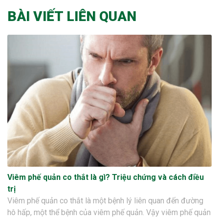
BÀI VIẾT LIÊN QUAN
Viêm phế quản co thắt là gì? Triệu chứng và cách điều
trị
Viêm phế quản co thắt là một bệnh lý liên quan đến đường
hô hấp, một thể bệnh của viêm phế quản. Vậy viêm phế quản