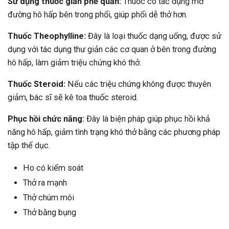
Sử dụng thuốc giản phế quản:
Thuốc có tác dụng mở
đường hô hấp bên trong phổi, giúp phổi dễ thở hơn.
Thuốc Theophylline:
Đây là loại thuốc dạng uống, được sử
dụng với tác dụng thư giản các cơ quan ở bên trong đường
hô hấp, làm giảm triệu chứng khó thở.
Thuốc Steroid:
Nếu các triệu chứng không được thuyên
giảm, bác sĩ sẽ kê toa thuốc steroid.
Phục hồi chức năng:
Đây là biện pháp giúp phục hồi khả
năng hô hấp, giảm tình trạng khó thở bằng các phương pháp
tập thể dục.
Ho có kiểm soát
Thở ra mạnh
Thở chúm môi
Thở bằng bụng