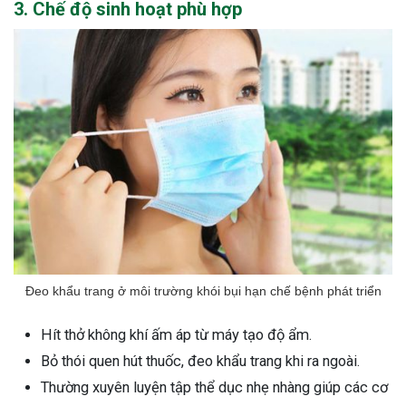
3. Chế độ sinh hoạt phù hợp
Đeo khẩu trang ở môi trường khói bụi hạn chế bệnh phát triển
Hít thở không khí ấm áp từ máy tạo độ ẩm.
Bỏ thói quen hút thuốc, đeo khẩu trang khi ra ngoài.
Thường xuyên luyện tập thể dục nhẹ nhàng giúp các cơ