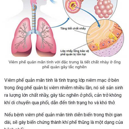
Viêm phế quản mãn tính với đặc trưng là tiết chất nhày ở ống
phế quản gây tắc nghẽn
Viêm phế quản mãn tính là tình trạng lớp niêm mạc ở bên
trong ống phế quản bị viêm nhiễm nhiều lần, nó sẽ sản sinh
ra lượng lớn chất nhầy, gây tắc nghẽn ở phổi, cản trở không
khí di chuyển qua phổi, dẫn đến tình trạng ho và khó thở.
Nếu bệnh viêm phế quản mãn tính diễn biến trong thời gian
dài, sẽ gây biến chứng thành khí phế thũng là một dạng của