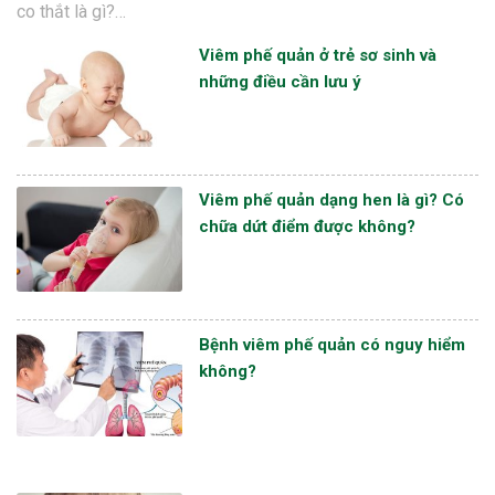
co thắt là gì?…
Viêm phế quản ở trẻ sơ sinh và
những điều cần lưu ý
Viêm phế quản dạng hen là gì? Có
chữa dứt điểm được không?
Bệnh viêm phế quản có nguy hiểm
không?