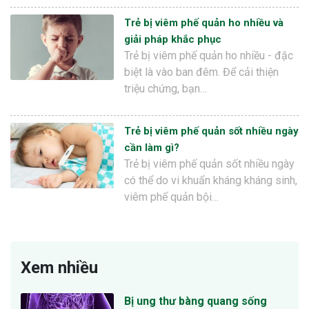
Trẻ bị viêm phế quản ho nhiều và
giải pháp khắc phục
Trẻ bị viêm phế quản ho nhiều - đặc
biệt là vào ban đêm. Để cải thiện
triệu chứng, bạn…
Trẻ bị viêm phế quản sốt nhiều ngày
cần làm gì?
Trẻ bị viêm phế quản sốt nhiều ngày
có thể do vi khuẩn kháng kháng sinh,
viêm phế quản bội…
Xem nhiều
Bị ung thư bàng quang sống