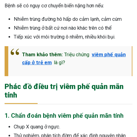
Bệnh sẽ có nguy cơ chuyển biến nặng hơn nếu:
Nhiễm trùng đường hô hấp do cảm lạnh, cảm cúm
Nhiễm trùng ở bất cứ nơi nào khác trên có thể
Tiếp xúc với môi trường ô nhiễm, nhiều khói bụi.
Tham khảo thêm:
Triệu chứng
viêm phế quản
cấp ở trẻ em
là gì?
Phác đồ điều trị viêm phế quản mãn
tính
1. Chẩn đoán bệnh viêm phế quản mãn tính
Chụp X quang ở ngực.
Thử nghiệm, phân tích đờm để xác định nguyên nhân.