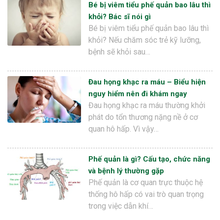
Bé bị viêm tiểu phế quản bao lâu thì
khỏi? Bác sĩ nói gì
Bé bị viêm tiểu phế quản bao lâu thì
khỏi? Nếu chăm sóc trẻ kỹ lưỡng,
bệnh sẽ khỏi sau…
Đau họng khạc ra máu – Biểu hiện
nguy hiểm nên đi khám ngay
Đau họng khạc ra máu thường khởi
phát do tổn thương nặng nề ở cơ
quan hô hấp. Vì vậy…
Phế quản là gì? Cấu tạo, chức năng
và bệnh lý thường gặp
Phế quản là cơ quan trực thuộc hệ
thống hô hấp có vai trò quan trọng
trong việc dẫn khí…