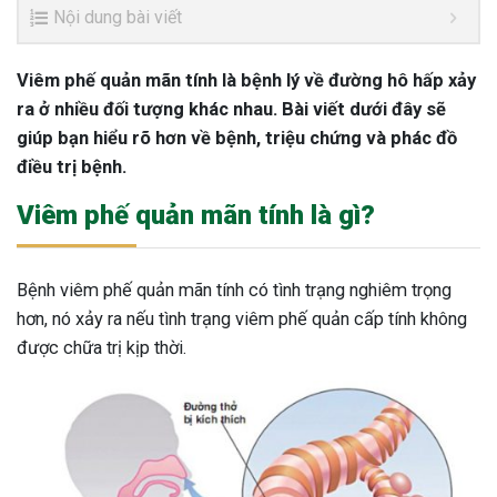
Nội dung bài viết
Viêm phế quản mãn tính là bệnh lý về đường hô hấp xảy
ra ở nhiều đối tượng khác nhau. Bài viết dưới đây sẽ
giúp bạn hiểu rõ hơn về bệnh, triệu chứng và phác đồ
điều trị bệnh.
Viêm phế quản mãn tính là gì?
Bệnh viêm phế quản mãn tính có tình trạng nghiêm trọng
hơn, nó xảy ra nếu tình trạng viêm phế quản cấp tính không
được chữa trị kịp thời.