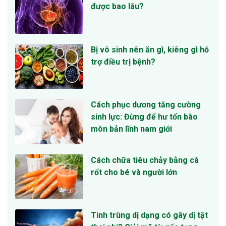
được bao lâu?
Bị vô sinh nên ăn gì, kiêng gì hỗ
trợ điều trị bệnh?
Cách phục dương tăng cường
sinh lực: Đừng để hư tổn bào
mòn bản lĩnh nam giới
Cách chữa tiêu chảy bằng cà
rốt cho bé và người lớn
Tinh trùng dị dạng có gây dị tật