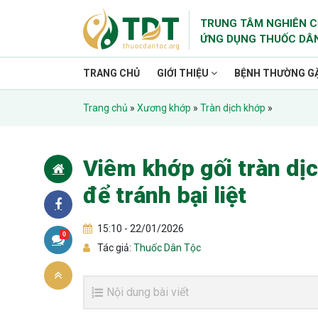
TRUNG TÂM NGHIÊN C
ỨNG DỤNG THUỐC DÂ
TRANG CHỦ
GIỚI THIỆU
BỆNH THƯỜNG G
Trang chủ
»
Xương khớp
»
Tràn dịch khớp
»
Viêm khớp gối tràn dị
để tránh bại liệt
15:10 - 22/01/2026
0
Tác giả:
Thuốc Dân Tộc
Nội dung bài viết