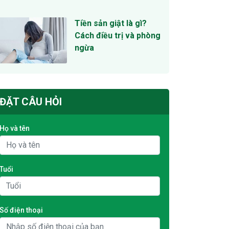
Tiền sản giật là gì?
Cách điều trị và phòng
ngừa
ĐẶT CÂU HỎI
Họ và tên
Tuổi
Số điện thoại