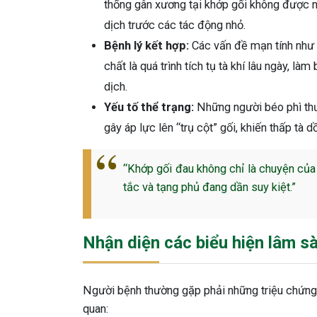
thống gân xương tại khớp gối không được nu
dịch trước các tác động nhỏ.
Bệnh lý kết hợp:
Các vấn đề mạn tính như
chất là quá trình tích tụ tà khí lâu ngày, l
dịch.
Yếu tố thể trạng:
Những người béo phì thư
gây áp lực lên “trụ cột” gối, khiến thấp tà d
“Khớp gối đau không chỉ là chuyện của c
tắc và tạng phủ đang dần suy kiệt.”
Nhận diện các biểu hiện lâm s
Người bệnh thường gặp phải những triệu chứng 
quan: