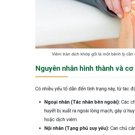
Viêm tràn dịch khớp gối là một bệnh lý cần
Nguyên nhân hình thành và cơ
Có nhiều yếu tố dẫn đến tình trạng này, từ tác 
Ngoại nhân (Tác nhân bên ngoài):
Các ch
huyết bị xuất ra ngoài lòng mạch, gây ứ huy
hoặc dịch viêm.
Nội nhân (Tạng phủ suy yếu):
Can chủ cân 