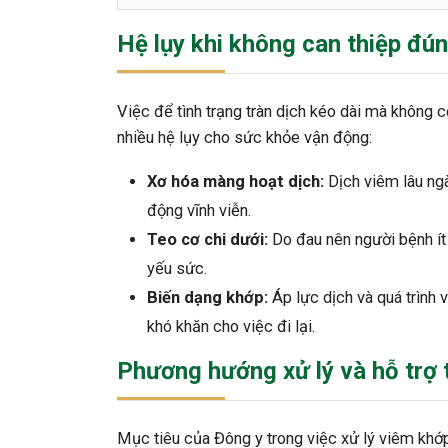
Hệ lụy khi không can thiệp đú
Việc để tình trạng tràn dịch kéo dài mà không c
nhiều hệ lụy cho sức khỏe vận động:
Xơ hóa màng hoạt dịch:
Dịch viêm lâu ng
động vĩnh viễn.
Teo cơ chi dưới:
Do đau nên người bệnh ít 
yếu sức.
Biến dạng khớp:
Áp lực dịch và quá trình 
khó khăn cho việc đi lại.
Phương hướng xử lý và hỗ trợ 
Mục tiêu của Đông y trong việc xử lý viêm khớp 