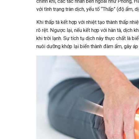
chính khí, các tác nhân bên ngoài như Phong, Hà
với tình trạng tràn dịch, yếu tố “Thấp” (độ ẩm, d
Khi thấp tà kết hợp với nhiệt tạo thành thấp nhi
rõ rệt. Ngược lại, nếu kết hợp với hàn tà, dịch 
khi trời lạnh. Sự tích tụ dịch này thực chất là bi
nuôi dưỡng khớp lại biến thành đàm ẩm, gây áp 