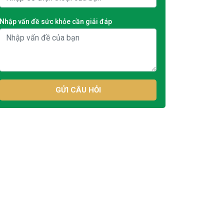
Nhập vấn đề sức khỏe cần giải đáp
GỬI CÂU HỎI