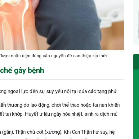
 được nhận diện đúng căn nguyên để can thiệp kịp thời
 chế gây bệnh
động ngoại lực đến sự suy yếu nội tại của các tạng phủ:
ấn thương do lao động, chơi thể thao hoặc tai nạn khiến
ết tại khớp. Huyết ứ lâu ngày hóa nhiệt, sinh ra dịch mủ
(gân), Thận chủ cốt (xương). Khi Can Thận hư suy, hệ