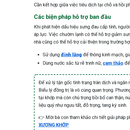
Cần kết hợp giữa việc tiêu dịch tại chỗ và hồi 
Các biện pháp hỗ trợ ban đầu
Khi phát hiện dấu hiệu sưng đau cấp tính, người
áp lực. Việc chườm lạnh có thể hỗ trợ giảm sư
nhà cũng có thể hỗ trợ cải thiện trong trường hợ
Sử dụng
đinh lăng
để thông kinh mạch, gi
Dùng nước sắc từ rễ trinh nữ,
cam thảo
để 
Để xử lý tận gốc tình trạng tràn dịch và ngăn
Biểu lý đồng trị là vô cùng quan trọng. Phươn
tại khớp mà còn chú trọng bồi bổ can thận, 
liệu quý như ngưu tất, đỗ trọng, tang ký sinh.
👉 Mời bà con tham khảo chi tiết giải pháp p
XƯƠNG KHỚP