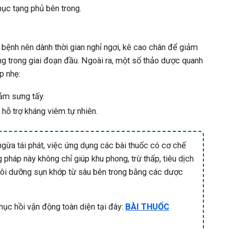
phục tạng phủ bên trong.
 bệnh nên dành thời gian nghỉ ngơi, kê cao chân để giảm
ng trong giai đoạn đầu. Ngoài ra, một số thảo dược quanh
p nhẹ:
ảm sưng tấy.
hỗ trợ kháng viêm tự nhiên.
 ngừa tái phát, việc ứng dụng các bài thuốc có cơ chế
g pháp này không chỉ giúp khu phong, trừ thấp, tiêu dịch
nuôi dưỡng sụn khớp từ sâu bên trong bằng các dược
hục hồi vận động toàn diện tại đây:
BÀI THUỐC