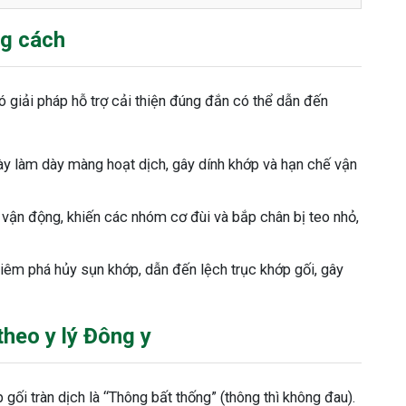
ng cách
ó giải pháp hỗ trợ cải thiện đúng đắn có thể dẫn đến
ày làm dày màng hoạt dịch, gây dính khớp và hạn chế vận
vận động, khiến các nhóm cơ đùi và bắp chân bị teo nhỏ,
viêm phá hủy sụn khớp, dẫn đến lệch trục khớp gối, gây
theo y lý Đông y
gối tràn dịch là “Thông bất thống” (thông thì không đau).