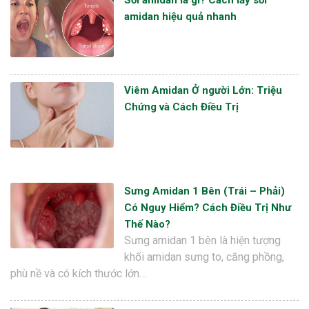
amidan hiệu quả nhanh
Viêm Amidan Ở người Lớn: Triệu
Chứng và Cách Điều Trị
Sưng Amidan 1 Bên (Trái – Phải)
Có Nguy Hiểm? Cách Điều Trị Như
Thế Nào?
Sưng amidan 1 bên là hiện tượng
khối amidan sưng to, căng phồng,
phù nề và có kích thước lớn…