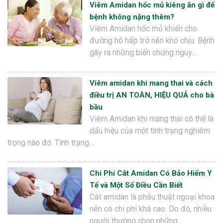
Viêm Amidan hốc mủ kiêng ăn gì để
bệnh không nặng thêm?
Viêm Amidan hốc mủ khiến cho
đường hô hấp trở nên khó chịu. Bệnh
gây ra những biến chứng nguy…
Viêm amidan khi mang thai và cách
điều trị AN TOÀN, HIỆU QUẢ cho bà
bầu
Viêm Amidan khi mang thai có thể là
dấu hiệu của một tình trạng nghiêm
trọng nào đó. Tình trạng…
Chi Phí Cắt Amidan Có Bảo Hiểm Y
Tế và Một Số Điều Cần Biết
Cắt amidan là phẫu thuật ngoại khoa
nên có chi phí khá cao. Do đó, nhiều
người thường chọn những…