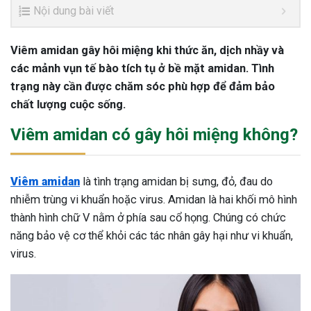
Nội dung bài viết
Viêm amidan gây hôi miệng khi thức ăn, dịch nhầy và
các mảnh vụn tế bào tích tụ ở bề mặt amidan. Tình
trạng này cần được chăm sóc phù hợp để đảm bảo
chất lượng cuộc sống.
Viêm amidan có gây hôi miệng không?
Viêm amidan
là tình trạng amidan bị sưng, đỏ, đau do
nhiễm trùng vi khuẩn hoặc virus. Amidan là hai khối mô hình
thành hình chữ V nằm ở phía sau cổ họng. Chúng có chức
năng bảo vệ cơ thể khỏi các tác nhân gây hại như vi khuẩn,
virus.