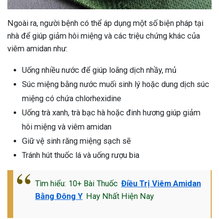
Ngoài ra, người bệnh có thể áp dụng một số biện pháp tại
nhà để giúp giảm hôi miệng và các triệu chứng khác của
viêm amidan như:
Uống nhiều nước để giúp loãng dịch nhầy, mủ
Súc miệng bằng nước muối sinh lý hoặc dung dịch súc
miệng có chứa chlorhexidine
Uống trà xanh, trà bạc hà hoặc đinh hương giúp giảm
hôi miệng và viêm amidan
Giữ vệ sinh răng miệng sạch sẽ
Tránh hút thuốc lá và uống rượu bia
Tìm hiểu: 10+ Bài Thuốc
Điều Trị Viêm Amidan
Bằng Đông Y
Hay Nhất Hiện Nay