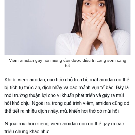
Viêm amidan gây hôi miệng cần được điều trị càng sớm càng
tốt
Khi bị viêm amidan, các hốc nhỏ trên bề mặt amidan có thể
bị tích tụ thức ăn, dịch nhầy và các mảnh vụn tế bào. Đây là
môi trường thuận lợi cho vi khuẩn phát triển và gây ra mùi
hôi khó chịu. Ngoài ra, trong quá trình viêm, amidan cũng có
thể tiết ra nhiều dịch nhầy, mủ, khiến hơi thở có mùi hôi.
Ngoài mùi hôi miệng, viêm amidan còn có thể gây ra các
triệu chứng khác như: