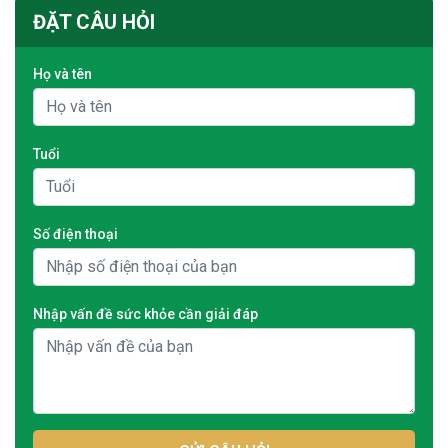
ĐẶT CÂU HỎI
Họ và tên
Tuổi
Số điện thoại
Nhập vấn đề sức khỏe cần giải đáp