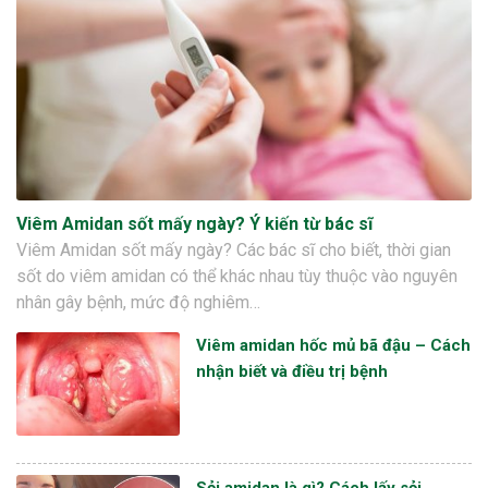
Viêm Amidan sốt mấy ngày? Ý kiến từ bác sĩ
Viêm Amidan sốt mấy ngày? Các bác sĩ cho biết, thời gian
sốt do viêm amidan có thể khác nhau tùy thuộc vào nguyên
nhân gây bệnh, mức độ nghiêm…
Viêm amidan hốc mủ bã đậu – Cách
nhận biết và điều trị bệnh
Sỏi amidan là gì? Cách lấy sỏi