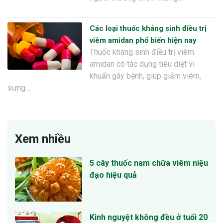
Các loại thuốc kháng sinh điều trị
viêm amidan phổ biến hiện nay
Thuốc kháng sinh điều trị viêm
amidan có tác dụng tiêu diệt vi
khuẩn gây bệnh, giúp giảm viêm,
sưng…
Xem nhiều
5 cây thuốc nam chữa viêm niệu
đạo hiệu quả
Kinh nguyệt không đều ở tuổi 20