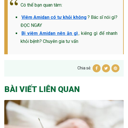
Có thể bạn quan tâm:
Viêm Amidan có tự khỏi không
? Bác sĩ nói gì?
ĐỌC NGAY
Bị viêm Amidan nên ăn gì
, kiêng gì để nhanh
khỏi bệnh? Chuyên gia tư vấn
Chia sẻ:
BÀI VIẾT LIÊN QUAN