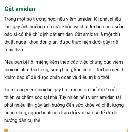
Cắt amidan
Trong một số trường hợp, nếu viêm amidan tái phát nhiều
lần, gây ảnh hưởng đến sức khỏe và chất lượng cuộc sống,
bác sĩ có thể chỉ định cắt amidan. Cắt amidan là một thủ
thuật ngoại khoa đơn giản, được thực hiện dưới gây mê
toàn thân.
Nếu bạn bị hôi miệng kèm theo các triệu chứng của viêm
amidan như đau họng, sưng họng, khó nuốt,… thì bạn nên đi
khám bác sĩ để được chẩn đoán và điều trị kịp thời.
Tình trạng viêm amidan gây hôi miệng có thể được cải
thiện và chăm sóc tại nhà. Tuy nhiên nếu viêm amidan tái
phát nhiều lần, gây ảnh hưởng đến sức khỏe và chất lượng
cuộc sống, người bệnh nên trao đổi với bác sĩ để được
hướng dẫn cụ thể.