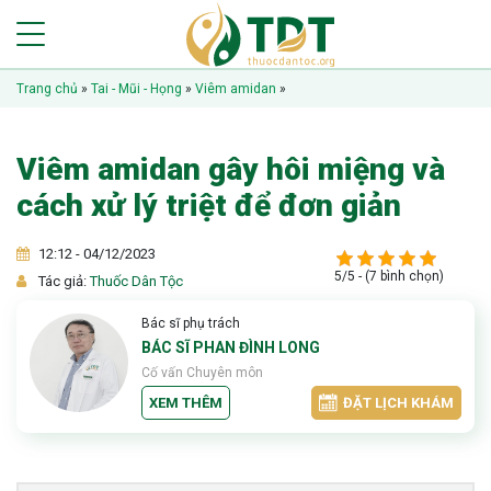
Trang chủ
»
Tai - Mũi - Họng
»
Viêm amidan
»
Viêm amidan gây hôi miệng và
cách xử lý triệt để đơn giản
12:12 - 04/12/2023
5/5 - (7 bình chọn)
Tác giả:
Thuốc Dân Tộc
Bác sĩ phụ trách
BÁC SĨ PHAN ĐÌNH LONG
Cố vấn Chuyên môn
XEM THÊM
ĐẶT LỊCH KHÁM