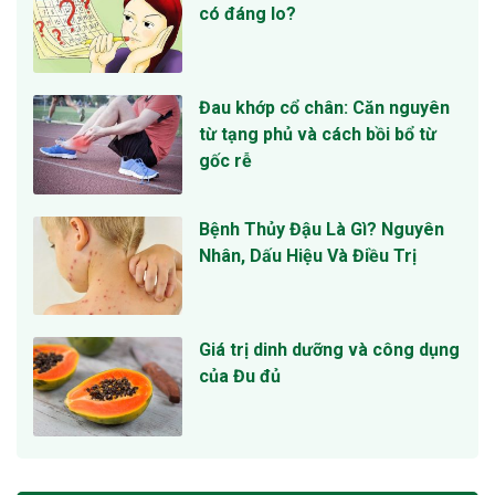
có đáng lo?
Đau khớp cổ chân: Căn nguyên
từ tạng phủ và cách bồi bổ từ
gốc rễ
Bệnh Thủy Đậu Là Gì? Nguyên
Nhân, Dấu Hiệu Và Điều Trị
Giá trị dinh dưỡng và công dụng
của Đu đủ