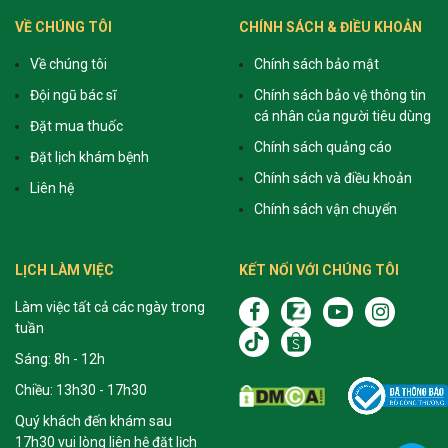
VỀ CHÚNG TÔI
CHÍNH SÁCH & ĐIỀU KHOẢN
Về chúng tôi
Chính sách bảo mật
Đội ngũ bác sĩ
Chính sách bảo vệ thông tin
cá nhân của người tiêu dùng
Đặt mua thuốc
Chính sách quảng cáo
Đặt lịch khám bệnh
Chính sách và điều khoản
Liên hệ
Chính sách vận chuyển
LỊCH LÀM VIỆC
KẾT NỐI VỚI CHÚNG TÔI
Làm việc tất cả các ngày trong
tuần
Sáng: 8h - 12h
Chiều: 13h30 - 17h30
Quý khách đến khám sau
17h30 vui lòng liên hệ đặt lịch