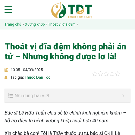
Trang chủ
»
Xương khớp
»
Thoát vị đĩa đệm
»
Thoát vị đĩa đệm không phải án
tử – Nhưng không được lơ là!
10:05 - 04/09/2025
Tác giả:
Thuốc Dân Tộc
Nội dung bài viết
Bác sĩ Lê Hữu Tuấn chia sẻ từ chính kinh nghiệm khám –
hỗ trợ điều trị bệnh xương khớp suốt hơn 40 năm.
Xin chào bà con! Tôi là Thầy thuốc ưu tú, bác sĩ CKII Lê