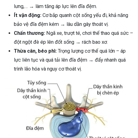
lưng,… → làm tăng áp lực lên đĩa đệm.
Ít vận động:
Cơ bắp quanh cột sống yếu đi, khả năng
bảo vệ đĩa đệm kém → lâu dần gây thoát vị.
Chấn thương:
Ngã xe, trượt té, chơi thể thao quá sức –
đột ngột đè ép lên đốt sống → rách bao xơ.
Thừa cân, béo phì:
Trọng lượng cơ thể quá lớn – áp
lực liên tục và quá tải lên đĩa đệm → đẩy nhanh quá
trình lão hóa và nguy cơ thoát vị.