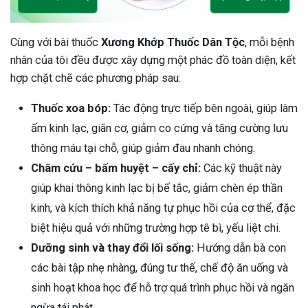
Cùng với bài thuốc
Xương Khớp Thuốc Dân Tộc
, mỗi bệnh
nhân của tôi đều được xây dựng một phác đồ toàn diện, kết
hợp chặt chẽ các phương pháp sau:
Thuốc xoa bóp:
Tác động trực tiếp bên ngoài, giúp làm
ấm kinh lạc, giãn cơ, giảm co cứng và tăng cường lưu
thông máu tại chỗ, giúp giảm đau nhanh chóng.
Châm cứu – bấm huyệt – cấy chỉ:
Các kỹ thuật này
giúp khai thông kinh lạc bị bế tắc, giảm chèn ép thần
kinh, và kích thích khả năng tự phục hồi của cơ thể, đặc
biệt hiệu quả với những trường hợp tê bì, yếu liệt chi.
Dưỡng sinh và thay đổi lối sống:
Hướng dẫn bà con
các bài tập nhẹ nhàng, đúng tư thế, chế độ ăn uống và
sinh hoạt khoa học để hỗ trợ quá trình phục hồi và ngăn
ngừa tái phát.