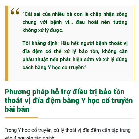
“Cái sai của nhiều bà con là chấp nhận sống
chung với bệnh vì… đau hoài nên tưởng
không xử lý được.
Tôi khẳng định: Hầu hết người bệnh thoát vị
đĩa đệm có thể xử lý bảo tồn, không cần
phẫu thuật nếu phát hiện sớm và xử lý đúng
cách bằng Y học cổ truyền.”
Phương pháp hỗ trợ điều trị bảo tồn
thoát vị đĩa đệm bằng Y học cổ truyền
bài bản
Trong Y học cổ truyền, xử lý thoát vị đĩa đệm cần tập trung
vào 4 nguyên tắc chính: