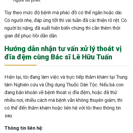
Tùy theo mức độ bệnh mà phác đồ có thể ngắn hoặc dài.
Có người nhẹ, đáp ứng tốt thì vài tuần đã cải thiện rõ rệt. Có
người bị nặng, đã xuất hiện biến chứng thì cần thêm thời
gian để phục hồi dần dần.
Hướng dẫn nhận tư vấn xử lý thoát vị
đĩa đệm cùng Bác sĩ Lê Hữu Tuấn
Hiện tại, tôi đang làm việc và trực tiếp thăm khám tại Trung
tâm Nghiên cứu và Ứng dụng Thuốc Dân Tộc.
Nếu bà con
đang băn khoăn về bệnh thoát vị đĩa đệm, hoặc đã thử
nhiều nơi, nhiều cách mà bệnh vẫn không thuyên giảm, thì
có thể đến thăm khám hoặc liên hệ với tôi theo thông tin
sau:
Thông tin liên hệ: