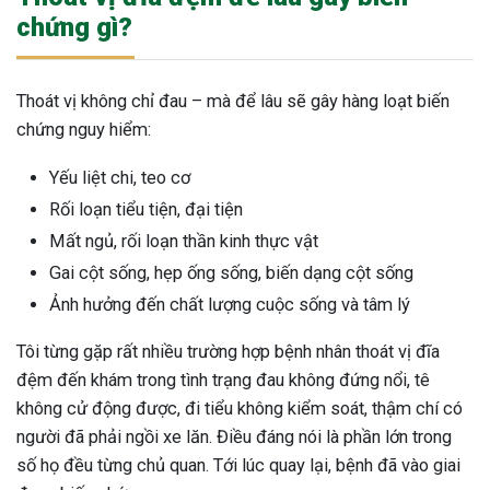
chứng gì?
Thoát vị không chỉ đau – mà để lâu sẽ gây hàng loạt biến
chứng nguy hiểm:
Yếu liệt chi, teo cơ
Rối loạn tiểu tiện, đại tiện
Mất ngủ, rối loạn thần kinh thực vật
Gai cột sống, hẹp ống sống, biến dạng cột sống
Ảnh hưởng đến chất lượng cuộc sống và tâm lý
Tôi từng gặp rất nhiều trường hợp bệnh nhân thoát vị đĩa
đệm đến khám trong tình trạng đau không đứng nổi, tê
không cử động được, đi tiểu không kiểm soát, thậm chí có
người đã phải ngồi xe lăn. Điều đáng nói là phần lớn trong
số họ đều từng chủ quan. Tới lúc quay lại, bệnh đã vào giai