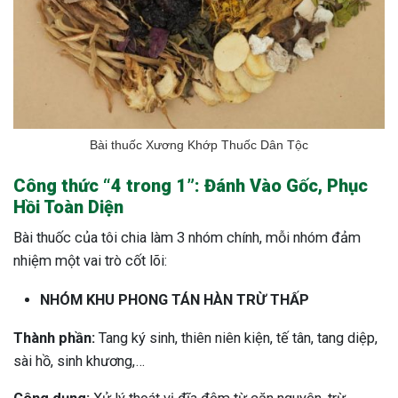
Bài thuốc Xương Khớp Thuốc Dân Tộc
Công thức “4 trong 1”: Đánh Vào Gốc, Phục
Hồi Toàn Diện
Bài thuốc của tôi chia làm 3 nhóm chính, mỗi nhóm đảm
nhiệm một vai trò cốt lõi:
NHÓM KHU PHONG TÁN HÀN TRỪ THẤP
Thành phần:
Tang ký sinh, thiên niên kiện, tế tân, tang diệp,
sài hồ, sinh khương,…