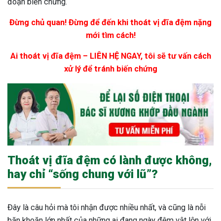
đoạn biến chứng.
Đừng chủ quan! Đừng để đến khi thoát vị đĩa đệm nặng
mới tìm cách!
Ai thoát vị đĩa đệm – LIÊN HỆ NGAY, tôi sẽ tư vấn cách
xử lý để tránh biến chứng
Thoát vị đĩa đệm có lành được không,
hay chỉ “sống chung với lũ”?
Đây là câu hỏi mà tôi nhận được nhiều nhất, và cũng là nỗi
băn khoăn lớn nhất của những ai đang ngày đêm vật lộn với