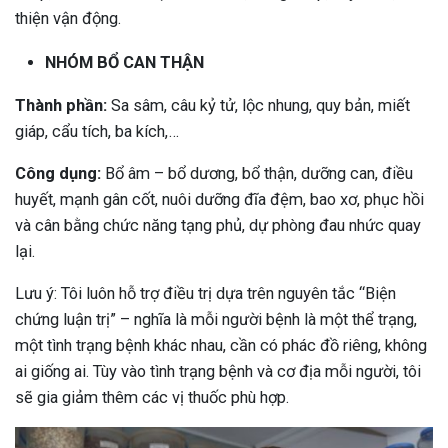
thiện vận động.
NHÓM BỔ CAN THẬN
Thành phần:
Sa sâm, câu kỷ tử, lộc nhung, quy bản, miết
giáp, cẩu tích, ba kích,…
Công dụng:
Bổ âm – bổ dương, bổ thận, dưỡng can, điều
huyết, mạnh gân cốt, nuôi dưỡng đĩa đệm, bao xơ, phục hồi
và cân bằng chức năng tạng phủ, dự phòng đau nhức quay
lại.
Lưu ý: Tôi luôn hỗ trợ điều trị dựa trên nguyên tắc “Biện
chứng luận trị” – nghĩa là mỗi người bệnh là một thể trạng,
một tình trạng bệnh khác nhau, cần có phác đồ riêng, không
ai giống ai. Tùy vào tình trạng bệnh và cơ địa mỗi người, tôi
sẽ gia giảm thêm các vị thuốc phù hợp.