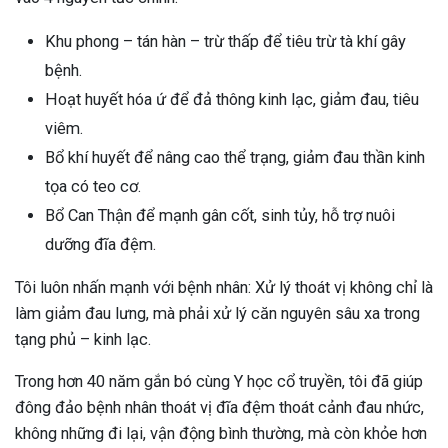
Khu phong – tán hàn – trừ thấp để tiêu trừ tà khí gây
bệnh.
Hoạt huyết hóa ứ để đả thông kinh lạc, giảm đau, tiêu
viêm.
Bổ khí huyết để nâng cao thể trạng, giảm đau thần kinh
tọa có teo cơ.
Bổ Can Thận để mạnh gân cốt, sinh tủy, hỗ trợ nuôi
dưỡng đĩa đệm.
Tôi luôn nhấn mạnh với bệnh nhân: Xử lý thoát vị không chỉ là
làm giảm đau lưng, mà phải xử lý căn nguyên sâu xa trong
tạng phủ – kinh lạc.
Trong hơn 40 năm gắn bó cùng Y học cổ truyền, tôi đã giúp
đông đảo bệnh nhân thoát vị đĩa đệm thoát cảnh đau nhức,
không những đi lại, vận động bình thường, mà còn khỏe hơn