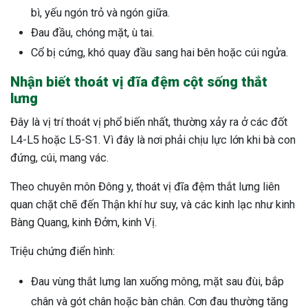
bì, yếu ngón trỏ và ngón giữa.
Đau đầu, chóng mặt, ù tai.
Cổ bị cứng, khó quay đầu sang hai bên hoặc cúi ngửa.
Nhận biết thoát vị đĩa đệm cột sống thắt
lưng
Đây là vị trí thoát vị phổ biến nhất, thường xảy ra ở các đốt
L4-L5 hoặc L5-S1. Vì đây là nơi phải chịu lực lớn khi bà con
đứng, cúi, mang vác.
Theo chuyên môn Đông y, thoát vị đĩa đệm thắt lưng liên
quan chặt chẽ đến Thận khí hư suy, và các kinh lạc như kinh
Bàng Quang, kinh Đởm, kinh Vị.
Triệu chứng điển hình:
Đau vùng thắt lưng lan xuống mông, mặt sau đùi, bắp
chân và gót chân hoặc bàn chân. Cơn đau thường tăng