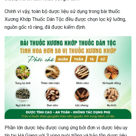
Chính vì vậy, toàn bộ dược liệu sử dụng trong bài thuốc
Xương Khớp Thuốc Dân Tộc đều được chọn lọc kỹ lưỡng,
nguồn gốc rõ ràng, đã được kiểm định.
Phần lớn dược liệu được cung ứng bởi đơn vị dược liệu uy
tín tại Hà Giang với 3 vùng nuôi trồng và bảo tồn dược liệu,