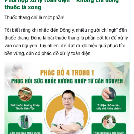
Phối hợp xử lý toàn diện – Không chỉ uống
thuốc là xong
Thuốc thang chỉ là một phần!
Tôi biết rằng khi nhắc đến Đông y, nhiều người chỉ nghĩ đến
thuốc thang. Đúng là bài thuốc thang là phần cốt lõi để xử lý
vào căn nguyên. Tuy nhiên, để đạt được hiệu quả phục hồi
bền vững, cần có phác đồ xử lý toàn diện.