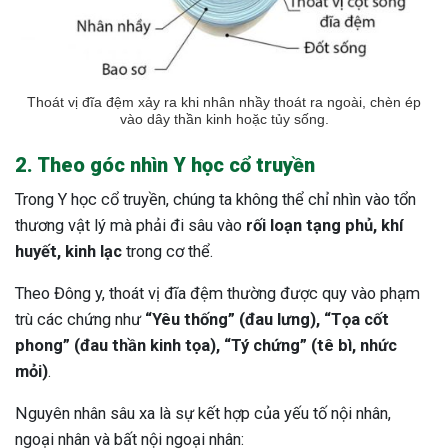
Thoát vị đĩa đệm xảy ra khi nhân nhầy thoát ra ngoài, chèn ép
vào dây thần kinh hoặc tủy sống.
2. Theo góc nhìn Y học cổ truyền
Trong Y học cổ truyền, chúng ta không thể chỉ nhìn vào tổn
thương vật lý mà phải đi sâu vào
rối loạn tạng phủ, khí
huyết, kinh lạc
trong cơ thể.
Theo Đông y, thoát vị đĩa đệm thường được quy vào phạm
trù các chứng như
“Yêu thống” (đau lưng), “Tọa cốt
phong” (đau thần kinh tọa), “Tý chứng” (tê bì, nhức
mỏi)
.
Nguyên nhân sâu xa là sự kết hợp của yếu tố nội nhân,
ngoại nhân và bất nội ngoại nhân: