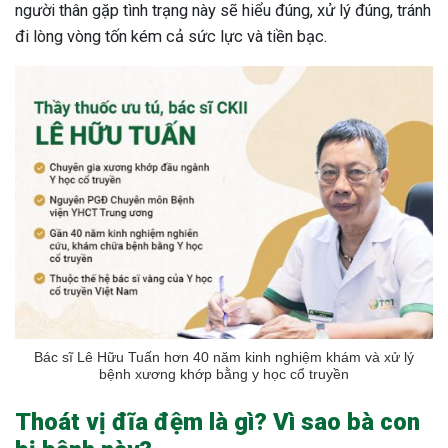
người thân gặp tình trạng này sẽ hiểu đúng, xử lý đúng, tránh
đi lòng vòng tốn kém cả sức lực và tiền bạc.
Bác sĩ Lê Hữu Tuấn hơn 40 năm kinh nghiệm khám và xử lý
bệnh xương khớp bằng y học cổ truyền
Thoát vị đĩa đệm là gì? Vì sao bà con