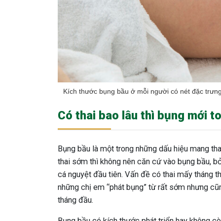
Kích thước bụng bầu ở mỗi người có nét đặc trưng
Có thai bao lâu thì bụng mới t
Bụng bầu là một trong những dấu hiệu mang thai
thai sớm thì không nên căn cứ vào bụng bầu, b
cá nguyệt đầu tiên. Vấn đề có thai mấy tháng t
những chị em “phát bụng” từ rất sớm nhưng cũ
tháng đầu.
Bụng bầu có kích thước phát triển hay không c