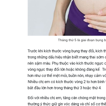
Tháng thứ 5 là giai đoạn bụng b
Trước khi kích thước vòng bụng thay đổi, kích 
trong những dấu hiệu nhận biết mang thai sớm d
nên sậm màu. Phụ thuộc vào kích thước ngực c
vòng ngực thay đổi lớn hoặc không đáng kể. Tro
hơn như cơ thể mệt mỏi, buồn nôn, nhạy cảm vớ
Nhiều chị em có kích thước vòng 2 to hơn bình t
bắt đầu lớn hơn trong tháng thứ 3 hoặc thứ 4.
Đối với nhiều chị em, tăng cân chóng mặt trong
thường ý thức giữ gìn vóc dáng và chỉ số cơ thể