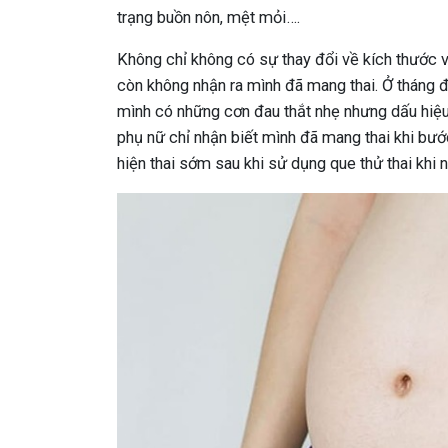
trạng buồn nôn, mệt mỏi….
Không chỉ không có sự thay đổi về kích thước v
còn không nhận ra mình đã mang thai. Ở tháng 
mình có những cơn đau thắt nhẹ nhưng dấu hiệ
phụ nữ chỉ nhận biết mình đã mang thai khi bước
hiện thai sớm sau khi sử dụng que thử thai khi