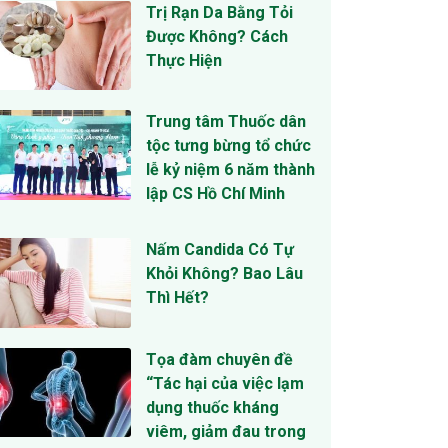
Trị Rạn Da Bằng Tỏi
Được Không? Cách
Thực Hiện
Trung tâm Thuốc dân
tộc tưng bừng tổ chức
lễ kỷ niệm 6 năm thành
lập CS Hồ Chí Minh
Nấm Candida Có Tự
Khỏi Không? Bao Lâu
Thì Hết?
Tọa đàm chuyên đề
“Tác hại của việc lạm
dụng thuốc kháng
viêm, giảm đau trong