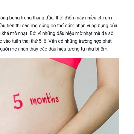
òng bụng trong tháng đầu, thời điểm này nhiều chị em
đầu tiên thì các mẹ cũng có thể cảm nhận vùng bụng của
u khá mờ nhạt Bởi vì những dấu hiệu mờ nhạt mà đa số
 vào tuần thai thứ 5, 6. Vẫn có những trường hợp phát
 nguời mẹ nhận thấy các dấu hiệu tương tự như bị ốm.