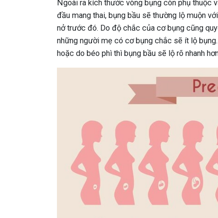
Ngoài ra kích thước vòng bụng còn phụ thuộc v
đầu mang thai, bụng bầu sẽ thường lộ muộn với
nở trước đó. Do độ chắc của cơ bụng cũng quy
những người mẹ có cơ bụng chắc sẽ ít lộ bụng.
hoặc do béo phì thì bụng bầu sẽ lộ rõ nhanh hơn