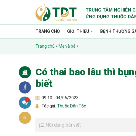
TRUNG TÂM NGHIÊN C
ỨNG DỤNG THUỐC DÂ
TRANG CHỦ
GIỚI THIỆU
BỆNH THƯỜNG G
Trang chủ
»
Mẹ và bé
»
Có thai bao lâu thì bụ
biết
09:10 - 04/06/2023
0
Tác giả:
Thuốc Dân Tộc
Nội dung bài viết