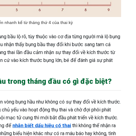
n nhanh kể từ tháng thứ 4 của thai kỳ
ng bầu lộ rõ, tùy thuộc vào cơ địa từng người mà lộ bụng
ều nhận thấy bụng bầu thay đổi khi bước sang tam cá
ng thai lần đầu cảm nhận sự thay đổi về kích thước từ
ăn cứ vào kích thước bụng lớn, bé để đánh giá sự phát
ầu trong tháng đầu có gì đặc biệt?
ên vòng bụng hầu như không có sự thay đổi về kích thước.
ng chủ yếu vào hoạt động thụ thai và chờ đợi phôi phát
 nội mạc tử cung thì mới bắt đầu phát triển về kích thước.
ụng để
nhận biết dấu hiệu có thai
thì không thể nhận ra
những biểu hiện khác như có ra máu báo hay không, tình