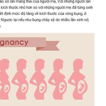
ào số lần mang thai của người mẹ, Với những người lần
 kích thước nhỏ hơn so với những người mẹ đã từng sinh
ết định mức độ tăng về kích thước của vòng bụng, ở
 Ngược lại nếu như bụng chảy xệ do nhiều lần sinh nở,
.