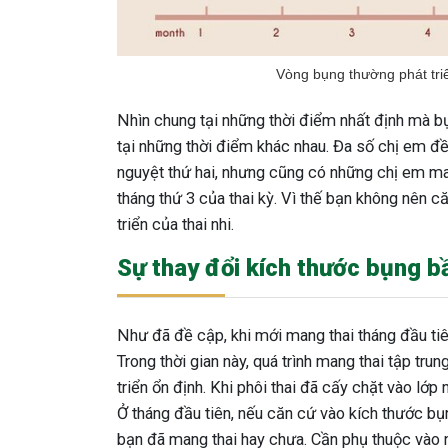
Vòng bụng thường phát triể
Nhìn chung tại những thời điểm nhất định mà bụ
tại những thời điểm khác nhau. Đa số chị em đ
nguyệt thứ hai, nhưng cũng có những chị em ma
tháng thứ 3 của thai kỳ. Vì thế bạn không nên c
triển của thai nhi.
Sự thay đổi kích thước bụng b
Như đã đề cập, khi mới mang thai tháng đầu ti
Trong thời gian này, quá trình mang thai tập tru
triển ổn định. Khi phôi thai đã cấy chặt vào lớp
Ở tháng đầu tiên, nếu căn cứ vào kích thước b
bạn đã mang thai hay chưa. Cần phụ thuộc vào 