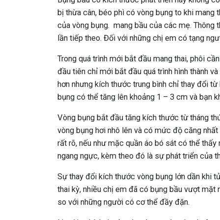
bị thừa cân, béo phì có vòng bụng to khi mang t
của vòng bụng. mang bầu của các mẹ. Thông thư
lần tiếp theo. Đối với những chị em có tạng ng
Trong quá trình mới bắt đầu mang thai, phôi cần
đầu tiên chỉ mới bắt đầu quá trình hình thành và 
hơn nhưng kích thước trung bình chỉ thay đổi từ
bụng có thể tăng lên khoảng 1 – 3 cm và bạn k
Vòng bụng bắt đầu tăng kích thước từ tháng thứ
vòng bụng hơi nhô lên và có mức độ căng nhất 
rất rõ, nếu như mặc quần áo bó sát có thể thấy 
ngang ngực, kèm theo đó là sự phát triển của t
Sự thay đổi kích thước vòng bụng lớn dần khi t
thai kỳ, nhiều chị em đã có bụng bầu vượt mặt 
so với những người có cơ thể đầy đặn.