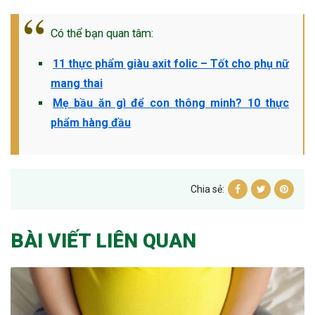
Có thể bạn quan tâm:
11 thực phẩm giàu axit folic – Tốt cho phụ nữ
mang thai
Mẹ bầu ăn gì để con thông minh? 10 thực
phẩm hàng đầu
Chia sẻ:
BÀI VIẾT LIÊN QUAN