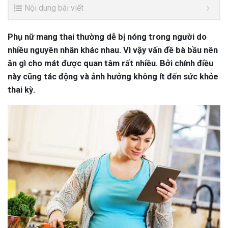
Nội dung bài viết
Phụ nữ mang thai thường dễ bị nóng trong người do
nhiều nguyên nhân khác nhau. Vì vậy vấn đề bà bầu nên
ăn gì cho mát được quan tâm rất nhiều. Bởi chính điều
này cũng tác động và ảnh hưởng không ít đến sức khỏe
thai kỳ.