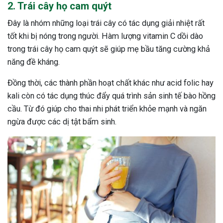
2. Trái cây họ cam quýt
Đây là nhóm những loại trái cây có tác dụng giải nhiệt rất
tốt khi bị nóng trong người. Hàm lượng vitamin C dồi dào
trong trái cây họ cam quýt sẽ giúp mẹ bầu tăng cường khả
năng đề kháng.
Đồng thời, các thành phần hoạt chất khác như acid folic hay
kali còn có tác dụng thúc đẩy quá trình sản sinh tế bào hồng
cầu. Từ đó giúp cho thai nhi phát triển khỏe mạnh và ngăn
ngừa được các dị tật bẩm sinh.