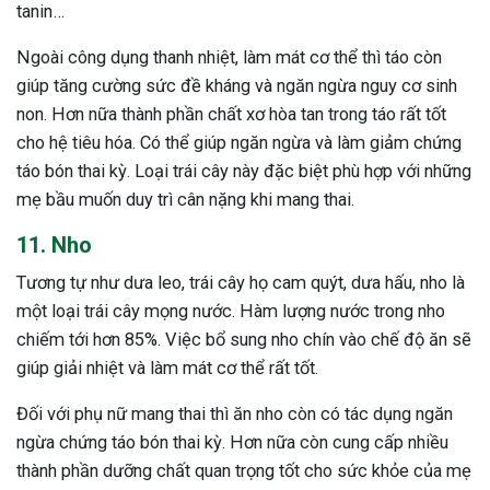
tanin…
Ngoài công dụng thanh nhiệt, làm mát cơ thể thì táo còn
giúp tăng cường sức đề kháng và ngăn ngừa nguy cơ sinh
non. Hơn nữa thành phần chất xơ hòa tan trong táo rất tốt
cho hệ tiêu hóa. Có thể giúp ngăn ngừa và làm giảm chứng
táo bón thai kỳ. Loại trái cây này đặc biệt phù hợp với những
mẹ bầu muốn duy trì cân nặng khi mang thai.
11. Nho
Tương tự như dưa leo, trái cây họ cam quýt, dưa hấu, nho là
một loại trái cây mọng nước. Hàm lượng nước trong nho
chiếm tới hơn 85%. Việc bổ sung nho chín vào chế độ ăn sẽ
giúp giải nhiệt và làm mát cơ thể rất tốt.
Đối với phụ nữ mang thai thì ăn nho còn có tác dụng ngăn
ngừa chứng táo bón thai kỳ. Hơn nữa còn cung cấp nhiều
thành phần dưỡng chất quan trọng tốt cho sức khỏe của mẹ