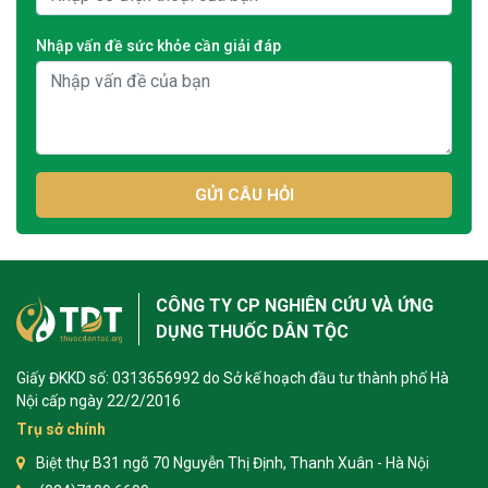
Nhập vấn đề sức khỏe cần giải đáp
GỬI CÂU HỎI
CÔNG TY CP NGHIÊN CỨU VÀ ỨNG
DỤNG THUỐC DÂN TỘC
Giấy ĐKKD số: 0313656992 do Sở kế hoạch đầu tư thành phố Hà
Nội cấp ngày 22/2/2016
Trụ sở chính
Biệt thự B31 ngõ 70 Nguyễn Thị Định, Thanh Xuân - Hà Nội