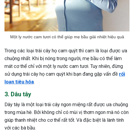
Một ly nước cam tươi có thể giúp mẹ bầu giải nhiệt hiệu quả
Trong các loại trái cây họ cam quýt thì cam là loại được ưa
chuộng nhất. Khi bị nóng trong người, mẹ bầu có thể làm
mát cơ thể chỉ với một ly nước cam tươi. Tuy nhiên, đừng
sử dụng trái cây họ cam quýt khi bạn đang gặp vấn đề
rối
loạn tiêu hóa
.
3. Dâu tây
Dây tây là một loại trái cây ngon miệng rất được ưa chuộng
trong mùa hè. Bởi không chỉ có mùi vị thơm ngon mà nó còn
giúp thanh nhiệt cho cơ thể rất tốt. Và đặc biệt là lành tính
với các bà bầu.