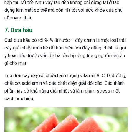
hấp thu rất tốt. Như vậy rau dền không chỉ dừng lại ở tác
dụng làm mát cơ thể mà còn rất tốt với sức khỏe của phụ
nữ mang thai.
7. Dưa hấu
Quả dưa hấu có tới 94% là nước – đây chính là một loại trái
cây giải nhiệt mùa hè rất hữu hiệu. Và đây cũng chính là gợi
ý hoàn hảo trước vấn đề bà bầu bị nóng trong người nên ăn
gì cho mát.
Loại trái cây này có chứa hàm lượng vitamin A, C, D, đường,
chất xơ, acid amin và các chất điện giải dồi dào. Các thành
phần này có khả năng giải nhiệt và làm giảm stress một
cách hữu hiệu.