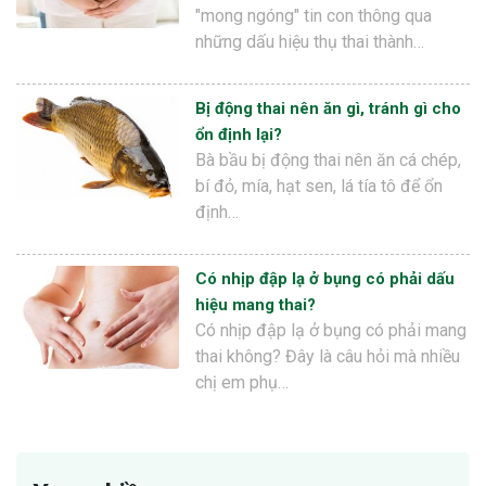
"mong ngóng" tin con thông qua
những dấu hiệu thụ thai thành…
Bị động thai nên ăn gì, tránh gì cho
ổn định lại?
Bà bầu bị động thai nên ăn cá chép,
bí đỏ, mía, hạt sen, lá tía tô để ổn
định…
Có nhịp đập lạ ở bụng có phải dấu
hiệu mang thai?
Có nhịp đập lạ ở bụng có phải mang
thai không? Đây là câu hỏi mà nhiều
chị em phụ…