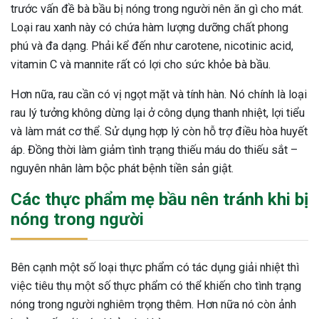
trước vấn đề bà bầu bị nóng trong người nên ăn gì cho mát.
Loại rau xanh này có chứa hàm lượng dưỡng chất phong
phú và đa dạng. Phải kể đến như carotene, nicotinic acid,
vitamin C và mannite rất có lợi cho sức khỏe bà bầu.
Hơn nữa, rau cần có vị ngọt mặt và tính hàn. Nó chính là loại
rau lý tưởng không dừng lại ở công dụng thanh nhiệt, lợi tiểu
và làm mát cơ thể. Sử dụng hợp lý còn hỗ trợ điều hòa huyết
áp. Đồng thời làm giảm tình trạng thiếu máu do thiếu sắt –
nguyên nhân làm bộc phát bệnh tiền sản giật.
Các thực phẩm mẹ bầu nên tránh khi bị
nóng trong người
Bên cạnh một số loại thực phẩm có tác dụng giải nhiệt thì
việc tiêu thụ một số thực phẩm có thể khiến cho tình trạng
nóng trong người nghiêm trọng thêm. Hơn nữa nó còn ảnh