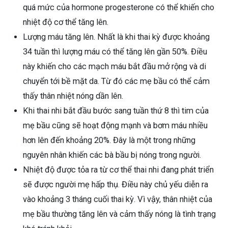
quá mức của hormone progesterone có thể khiến cho
nhiệt độ cơ thể tăng lên.
Lượng máu tăng lên. Nhất là khi thai kỳ được khoảng
34 tuần thì lượng máu có thể tăng lên gần 50%. Điều
này khiến cho các mạch máu bắt đầu mở rộng và di
chuyển tới bề mặt da. Từ đó các mẹ bầu có thể cảm
thấy thân nhiệt nóng dần lên.
Khi thai nhi bắt đầu bước sang tuần thứ 8 thì tim của
mẹ bầu cũng sẽ hoạt động mạnh và bơm máu nhiều
hơn lên đến khoảng 20%. Đây là một trong những
nguyên nhân khiến các bà bầu bị nóng trong người.
Nhiệt độ được tỏa ra từ cơ thể thai nhi đang phát triển
sẽ được người mẹ hấp thụ. Điều này chủ yếu diễn ra
vào khoảng 3 tháng cuối thai kỳ. Vì vậy, thân nhiệt của
ừng Sau Sinh Có Tự Khỏi
mẹ bầu thường tăng lên và cảm thấy nóng là tình trạng
ng? Thông Tin Cần Biết