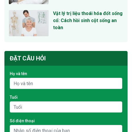
Vật lý trị liệu thoái hóa đốt sống
cổ: Cách hồi sinh cột sống an
toàn
ĐẶT CÂU HỎI
Họ và tên
Tuổi
Số điện thoại