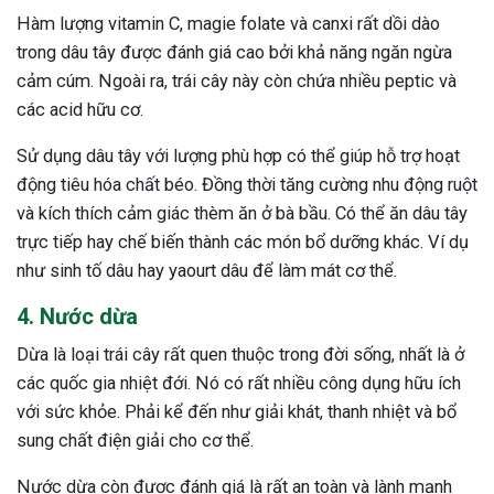
Hàm lượng vitamin C, magie folate và canxi rất dồi dào
trong dâu tây được đánh giá cao bởi khả năng ngăn ngừa
cảm cúm. Ngoài ra, trái cây này còn chứa nhiều peptic và
các acid hữu cơ.
Sử dụng dâu tây với lượng phù hợp có thể giúp hỗ trợ hoạt
động tiêu hóa chất béo. Đồng thời tăng cường nhu động ruột
và kích thích cảm giác thèm ăn ở bà bầu. Có thể ăn dâu tây
trực tiếp hay chế biến thành các món bổ dưỡng khác. Ví dụ
như sinh tố dâu hay yaourt dâu để làm mát cơ thể.
4. Nước dừa
Dừa là loại trái cây rất quen thuộc trong đời sống, nhất là ở
các quốc gia nhiệt đới. Nó có rất nhiều công dụng hữu ích
với sức khỏe. Phải kể đến như giải khát, thanh nhiệt và bổ
sung chất điện giải cho cơ thể.
Nước dừa còn được đánh giá là rất an toàn và lành mạnh