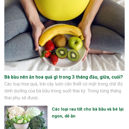
Bà bầu nên ăn hoa quả gì trong 3 tháng đầu, giữa, cuối?
Các loại hoa quả, trái cây luôn cần thiết có mặt trong chế độ
dinh dưỡng của bà bầu trong suốt thai kỳ. Trong từng tháng
thai phụ sẽ được…
Các loại rau tốt cho bà bầu và bé lại
ngon, dễ ăn