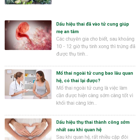
Dấu hiệu thai đã vào tử cung giúp
mẹ an tâm
Các chuyên gia cho biết, sau khoảng
10 - 12 giờ thụ tinh xong thì trứng đã
được thụ tinh…
Mổ thai ngoài tử cung bao lâu quan
hệ, có thai lại được?
Mổ thai ngoài tử cung là việc làm
cần được hiện càng sớm càng tốt vì
khối thai càng lớn…
Dấu hiệu thụ thai thành công sớm
nhất sau khi quan hệ
Sau khi quan hệ, rất nhiều cặp đôi