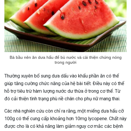
Bà bầu nên ăn dưa hấu để bù nước và cải thiện chứng nóng
trong người
Thường xuyên bổ sung dưa dấu vào khẩu phần ăn có thể
giúp tăng cường chức năng của hệ bài tiết. Điều này có thể
hỗ trợ tiêu trừ hàm lượng nước dư thừa ở trong cơ thể. Từ
đó cải thiện tình trạng phù nề chân cho phụ nữ mang thai.
Các nhà nghiên cứu còn chỉ ra rằng, một miếng dưa hấu cỡ
100g có thể cung cấp khoảng hơn 10mg lycopene. Chất này
được cho là có khả năng làm giảm nguy cơ mắc các bệnh