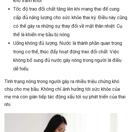
khó tránh khỏi.
ng sau sinh là tình trạng viêm da
Tốc độ trao đổi chất tăng lên khi mang thai để cung
tính phổ biến, khiến đôi bàn tay,
cấp đủ năng lượng cho sức khỏe thai kỳ. Điều này cũng
chân của chị em trở nên khô...
có thể gây ra những sự thay đổi về mặt thân nhiệt. Cụ
thể là khiến mẹ bầu bị nóng.
Uống không đủ lượng. Nước là thành phần quan trọng
trong cơ thể, thúc đẩy hoạt động trao đổi chất. Việc
không bổ sung đủ nước gây nóng trong người là điều
dễ hiểu.
Tình trạng nóng trong người gây ra nhiều triệu chứng khó
chịu cho mẹ bầu. Không chỉ ảnh hưởng tới sức khỏe của
mẹ mà còn gián tiếp tác động xấu tới sự phát triển của thai
nhi.