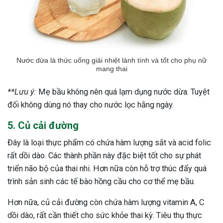
Nước dừa là thức uống giải nhiệt lành tính và tốt cho phụ nữ
mang thai
**Lưu ý:
Mẹ bầu không nên quá lạm dụng nước dừa. Tuyệt
đối không dùng nó thay cho nước lọc hằng ngày.
5. Củ cải đường
Đây là loại thực phẩm có chứa hàm lượng sắt và acid folic
rất dồi dào. Các thành phần này đặc biệt tốt cho sự phát
triển não bộ của thai nhi. Hơn nữa còn hỗ trợ thúc đẩy quá
trình sản sinh các tế bào hồng cầu cho cơ thể mẹ bầu.
Hơn nữa, củ cải đường còn chứa hàm lượng vitamin A, C
dồi dào, rất cần thiết cho sức khỏe thai kỳ. Tiêu thụ thực