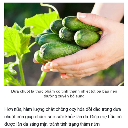
Dưa chuột là thực phẩm có tính thanh nhiệt tốt bà bầu nên
thường xuyên bổ sung
Hơn nữa, hàm lượng chất chống oxy hóa dồi dào trong dưa
chuột còn giúp chăm sóc sức khỏe làn da. Giúp mẹ bầu có
được làn da sáng mịn, tránh tình trạng thâm nám.