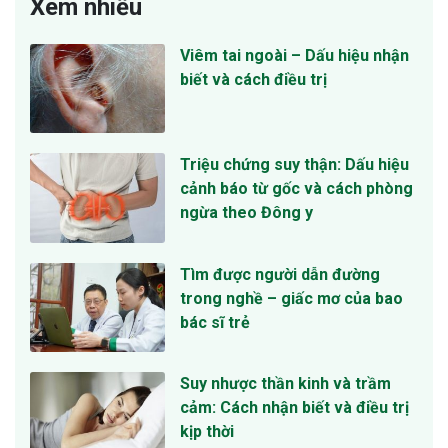
Xem nhiều
Viêm tai ngoài – Dấu hiệu nhận
biết và cách điều trị
Triệu chứng suy thận: Dấu hiệu
cảnh báo từ gốc và cách phòng
ngừa theo Đông y
Tìm được người dẫn đường
trong nghề – giấc mơ của bao
bác sĩ trẻ
Suy nhược thần kinh và trầm
cảm: Cách nhận biết và điều trị
kịp thời