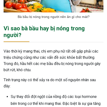
Bà bầu bị nóng trong người nên ăn gì cho mát?
Vì sao bà bầu hay bị nóng trong
người?
Vào thời kỳ mang thai, chị em phụ nữ rất dễ gặp phải các
triệu chứng cũng như các vấn đề sức khỏe bất thường.
Trong đó, hầu hết các mẹ bầu đều bị nóng trong người gây
bứt rứt, khó chịu.
Tình trạng này có thể xảy ra do một số nguyên nhân sau
đây:
Sự thay đổi đột ngột của nồng độ các loại hormone
bên trong cơ thể khi mang thai. Đặc biệt là sự gia tăng