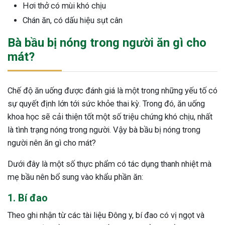
Hơi thở có mùi khó chịu
Chán ăn, có dấu hiệu sụt cân
Bà bầu bị nóng trong người ăn gì cho
mát?
Chế độ ăn uống được đánh giá là một trong những yếu tố có
sự quyết định lớn tới sức khỏe thai kỳ. Trong đó, ăn uống
khoa học sẽ cải thiện tốt một số triệu chứng khó chịu, nhất
là tình trạng nóng trong người. Vậy bà bầu bị nóng trong
người nên ăn gì cho mát?
Dưới đây là một số thực phẩm có tác dụng thanh nhiệt mà
mẹ bầu nên bổ sung vào khẩu phần ăn:
1. Bí đao
Theo ghi nhận từ các tài liệu Đông y, bí đao có vị ngọt và