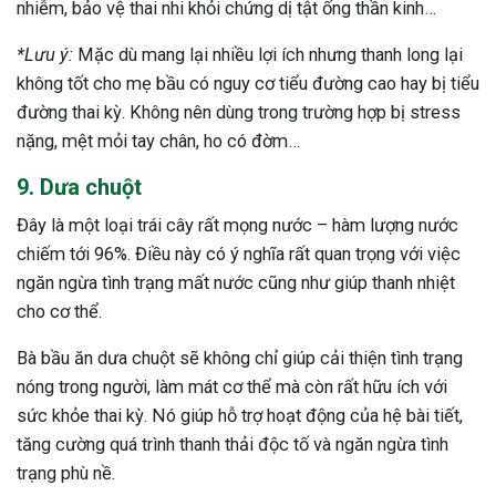
nhiễm, bảo vệ thai nhi khỏi chứng dị tật ống thần kinh…
*Lưu ý:
Mặc dù mang lại nhiều lợi ích nhưng thanh long lại
không tốt cho mẹ bầu có nguy cơ tiểu đường cao hay bị tiểu
đường thai kỳ. Không nên dùng trong trường hợp bị stress
nặng, mệt mỏi tay chân, ho có đờm…
9. Dưa chuột
Đây là một loại trái cây rất mọng nước – hàm lượng nước
chiếm tới 96%. Điều này có ý nghĩa rất quan trọng với việc
ngăn ngừa tình trạng mất nước cũng như giúp thanh nhiệt
cho cơ thể.
Bà bầu ăn dưa chuột sẽ không chỉ giúp cải thiện tình trạng
nóng trong người, làm mát cơ thể mà còn rất hữu ích với
sức khỏe thai kỳ. Nó giúp hỗ trợ hoạt động của hệ bài tiết,
tăng cường quá trình thanh thải độc tố và ngăn ngừa tình
trạng phù nề.