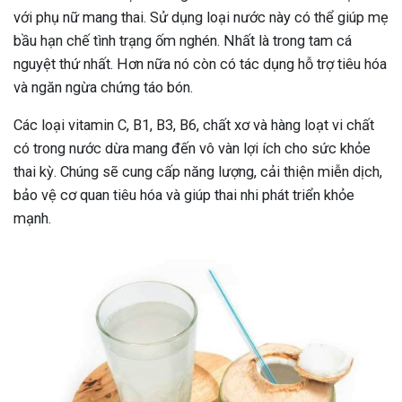
với phụ nữ mang thai. Sử dụng loại nước này có thể giúp mẹ
bầu hạn chế tình trạng ốm nghén. Nhất là trong tam cá
nguyệt thứ nhất. Hơn nữa nó còn có tác dụng hỗ trợ tiêu hóa
và ngăn ngừa chứng táo bón.
Các loại vitamin C, B1, B3, B6, chất xơ và hàng loạt vi chất
có trong nước dừa mang đến vô vàn lợi ích cho sức khỏe
thai kỳ. Chúng sẽ cung cấp năng lượng, cải thiện miễn dịch,
bảo vệ cơ quan tiêu hóa và giúp thai nhi phát triển khỏe
mạnh.