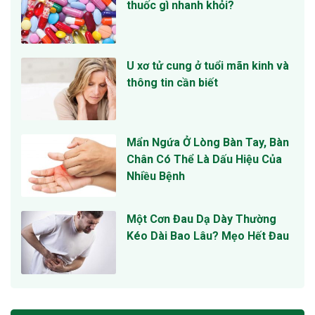
thuốc gì nhanh khỏi?
U xơ tử cung ở tuổi mãn kinh và
thông tin cần biết
Mẩn Ngứa Ở Lòng Bàn Tay, Bàn
Chân Có Thể Là Dấu Hiệu Của
Nhiều Bệnh
Một Cơn Đau Dạ Dày Thường
Kéo Dài Bao Lâu? Mẹo Hết Đau