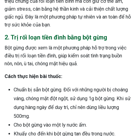
triệu chứng của rối loạn tiền đình mà còn giữ cơ thể ấm,
giảm stress, cân bằng hệ thần kinh và cải thiện chất lượng
giấc ngủ. Đây là một phương pháp tự nhiên và an toàn để hỗ
trợ sức khỏe của bạn.
2. Trị rối loạn tiền đình bằng bột gừng
Bột gừng được xem là một phương pháp hỗ trợ trong việc
điều trị rối loạn tiền đình, giúp kiểm soát tình trạng buồn
nôn, nôn, ù tai, chóng mặt hiệu quả.
Cách thực hiện bài thuốc:
Chuẩn bị sẵn bột gừng. Đối với những người bị choáng
váng, chóng mặt đột ngột, sử dụng 1g bột gừng. Khi sử
dụng hàng ngày để duy trì, chỉ nên dùng liều lượng
500mg.
Cho bột gừng vào một ly nước ấm.
Khuấy cho đến khi bột gừng tan đều trong nước.