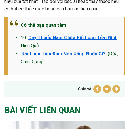
hiệu quả tốt nhất. Trao đổi với bác sĩ hoặc thầy thuốc nếu
có bất cứ thắc mắc hoặc câu hỏi nào liên quan.
Có thể bạn quan tâm
10
Cây Thuốc Nam Chữa Rối Loạn Tiền Đình
Hiệu Quả
Rối Loạn Tiền Đình Nên Uống Nước Gì?
(Dừa,
Cam, Gừng)
Chia sẻ:
BÀI VIẾT LIÊN QUAN