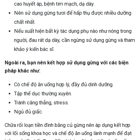
cao huyết áp, bệnh tim mạch, dạ dày.
Nên sử dụng gừng tươi để hấp thụ được nhiều dưỡng
chất nhất.
Nếu xuất hiện bất kỳ tác dụng phụ nào như nóng trong
người, đau rát dạ dày, cần ngừng sử dụng gừng và tham
khảo ý kiến bác sĩ.
Ngoài ra, bạn nên kết hợp sử dụng gừng với các biện
pháp khác như:
Có chế độ ăn uống hợp lý, đầy đủ dinh dưỡng.
Tập thể dục thường xuyên.
Tránh căng thẳng, stress.
Ngủ đủ giấc.
Chữa rối loạn tiền đình bằng củ gừng nên áp dụng kết hợp
với lối sống khoa học và chế độ ăn uống lành mạnh để đạt