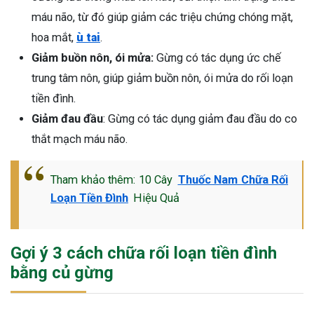
máu não, từ đó giúp giảm các triệu chứng chóng mặt,
hoa mắt,
ù tai
.
Giảm buồn nôn, ói mửa:
Gừng có tác dụng ức chế
trung tâm nôn, giúp giảm buồn nôn, ói mửa do rối loạn
tiền đình.
Giảm đau đầu
: Gừng có tác dụng giảm đau đầu do co
thắt mạch máu não.
Tham khảo thêm: 10 Cây
Thuốc Nam Chữa Rối
Loạn Tiền Đình
Hiệu Quả
Gợi ý 3 cách chữa rối loạn tiền đình
bằng củ gừng
ừng Sau Sinh Có Tự Khỏi
ng? Thông Tin Cần Biết