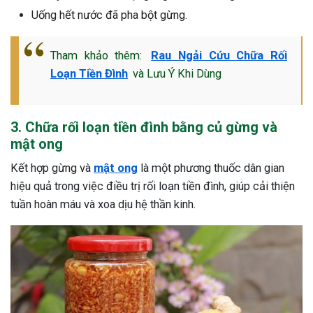
Uống hết nước đã pha bột gừng.
Tham khảo thêm:
Rau Ngải Cứu Chữa Rối
Loạn Tiền Đình
và Lưu Ý Khi Dùng
3. Chữa rối loạn tiền đình bằng củ gừng và
mật ong
Kết hợp gừng và
mật ong
là một phương thuốc dân gian
hiệu quả trong việc điều trị rối loạn tiền đình, giúp cải thiện
tuần hoàn máu và xoa dịu hệ thần kinh.