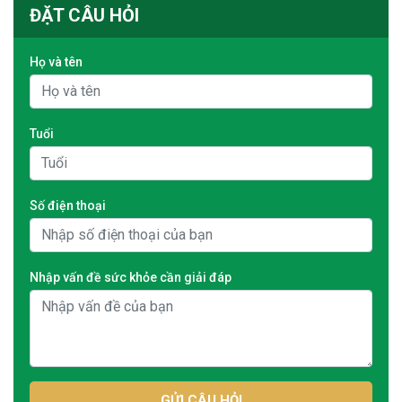
ĐẶT CÂU HỎI
Họ và tên
Tuổi
Số điện thoại
Nhập vấn đề sức khỏe cần giải đáp
GỬI CÂU HỎI