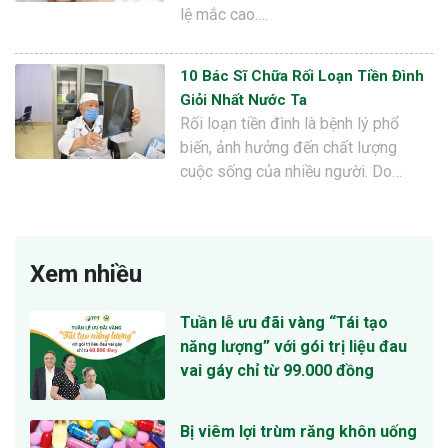
lệ mắc cao.…
10 Bác Sĩ Chữa Rối Loạn Tiền Đình
Giỏi Nhất Nước Ta
Rối loạn tiền đình là bệnh lý phổ
biến, ảnh hưởng đến chất lượng
cuộc sống của nhiều người. Do…
Xem nhiều
Tuần lễ ưu đãi vàng “Tái tạo
năng lượng” với gói trị liệu đau
vai gáy chỉ từ 99.000 đồng
Bị viêm lợi trùm răng khôn uống