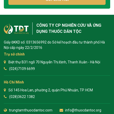
CÔNG TY CP NGHIÊN CỨU VÀ ỨNG
DỤNG THUỐC DÂN TỘC
Giấy ĐKKD số: 0313656992 do Sở kế hoạch đầu tư thành phố Hà
Nội cấp ngày 22/2/2016
Trụ sở chính
Biệt thự B31 ngõ 70 Nguyễn Thị Định, Thanh Xuân - Hà Nội
(024)7109 6699
Hồ Chí Minh
Số 145 Hoa Lan, phường 2, quận Phú Nhuận, TP. HCM
(028)3622 1382
trungtamthuocdantoc.com
info@thuocdantoc.org