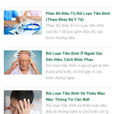
Phác Đồ Điều Trị Rối Loạn Tiền Đình
(Tham Khảo Bộ Y Tế)
Phác đồ điều trị rối loạn tiền đình
của Bộ Y tế bao gồm đầy đủ các
bước hướng dẫn…
Rối Loạn Tiền Đình Ở Người Già:
Dấu Hiệu, Cách Khắc Phục
Rối loạn tiền đình ở người già là tình
trạng phổ biến, có thể gây ra các
biến chứng nguy…
Rối Loạn Tiền Đình Và Thiếu Máu
Não: Thông Tin Cần Biết
Rối loạn tiền đình và thiếu máu não
đều là những bệnh lý phổ biến với tỷ