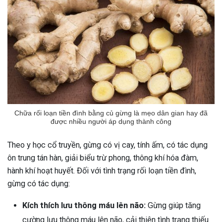
Chữa rối loạn tiền đình bằng củ gừng là mẹo dân gian hay đã
được nhiều người áp dụng thành công
Theo y học cổ truyền, gừng có vị cay, tính ấm, có tác dụng
ôn trung tán hàn, giải biểu trừ phong, thông khí hóa đàm,
hành khí hoạt huyết. Đối với tình trạng rối loạn tiền đình,
gừng có tác dụng:
Kích thích lưu thông máu lên não:
Gừng giúp tăng
cường lưu thông máu lên não, cải thiện tình trạng thiếu