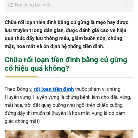
Nội dung bài viết
Chữa rối loạn tiền đình bằng củ gừng là mẹo hay được
lưu truyền trong dân gian, được đánh giá cao về hiệu
quả thúc đẩy lưu thông máu, giảm buồn nôn, chóng
mặt, hoa mắt và ổn định hệ thống tiền đình.
Chữa rối loạn tiền đình bằng củ gừng
có hiệu quả không?
Theo Đông y,
rối loạn tiền đình
thuộc phạm vi chứng
Huyễn vựng. Huyễn vựng là chứng bệnh làm cho đầu váng,
mắt hoa, trời đất quay cuồng như ngồi trên chiếc xuồng,
đứng dậy thì muốn té (huyễn là hoa mắt, vựng là có cảm
giác chóng mặt).