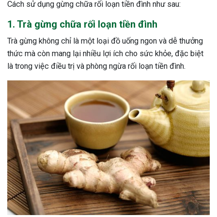
Cách sử dụng gừng chữa rối loạn tiền đình như sau:
ng sau sinh là tình trạng viêm da
1. Trà gừng chữa rối loạn tiền đình
tính phổ biến, khiến đôi bàn tay,
chân của chị em trở nên khô...
Trà gừng không chỉ là một loại đồ uống ngon và dễ thưởng
thức mà còn mang lại nhiều lợi ích cho sức khỏe, đặc biệt
là trong việc điều trị và phòng ngừa rối loạn tiền đình.