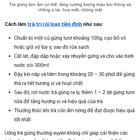
Trà gừng làm ấm cơ thể, tăng cường lượng máu lưu thông và
chống ù tai, hoa mắt, chóng mặt
Cách làm
trà trị rối loạn tiền đình
như sau:
Chuẩn bị một củ gừng tươi khoảng 100g, cạo bỏ vỏ
hoặc giữ vỏ tùy ý, sau đó rửa sạch.
Cắt lát, đập dập hoặc xay nhuyễn gừng và cho vào bình
nước sôi 300ml.
Đậy kín nắp và hãm trong khoảng 20 – 30 phút để gừng
thả ra hết hương vị và hoạt chất.
Sau đó, rót nước trà gừng ra ly, thêm 1 – 2 lát gừng tươi
nữa để tăng hương vị và hiệu quả của trà.
Thưởng thức khi trà còn ấm nóng để đạt được hiệu quả
tốt nhất.
Uống trà gừng thường xuyên không chỉ giúp cải thiện các