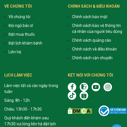
VỀ CHÚNG TÔI
CHÍNH SÁCH & ĐIỀU KHOẢN
Về chúng tôi
Chính sách bảo mật
Đội ngũ bác sĩ
Chính sách bảo vệ thông tin
cá nhân của người tiêu dùng
Đặt mua thuốc
Chính sách quảng cáo
Đặt lịch khám bệnh
Chính sách và điều khoản
Liên hệ
Chính sách vận chuyển
LỊCH LÀM VIỆC
KẾT NỐI VỚI CHÚNG TÔI
Làm việc tất cả các ngày trong
tuần
Sáng: 8h - 12h
Chiều: 13h30 - 17h30
Quý khách đến khám sau
17h30 vui lòng liên hệ đặt lịch