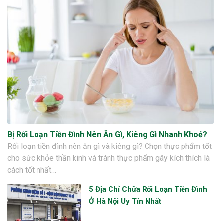
Bị Rối Loạn Tiền Đình Nên Ăn Gì, Kiêng Gì Nhanh Khoẻ?
Rối loạn tiền đình nên ăn gì và kiêng gì? Chọn thực phẩm tốt
cho sức khỏe thần kinh và tránh thực phẩm gây kích thích là
cách tốt nhất…
5 Địa Chỉ Chữa Rối Loạn Tiền Đình
Ở Hà Nội Uy Tín Nhất