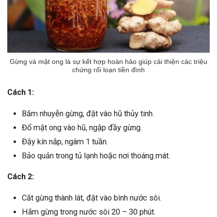
Gừng và mật ong là sự kết hợp hoàn hảo giúp cải thiện các triệu
chứng rối loạn tiền đình
Cách 1:
Băm nhuyễn gừng, đặt vào hũ thủy tinh.
Đổ mật ong vào hũ, ngập đầy gừng.
Đậy kín nắp, ngâm 1 tuần.
Bảo quản trong tủ lạnh hoặc nơi thoáng mát.
Cách 2:
Cắt gừng thành lát, đặt vào bình nước sôi.
Hãm gừng trong nước sôi 20 – 30 phút.