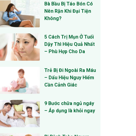
Bà Bầu Bị Táo Bón Có
Nên Rặn Khi Đại Tiện
Không?
5 Cách Trị Mụn Ở Tuổi
Dậy Thì Hiệu Quả Nhất
– Phù Hợp Cho Da
Trẻ Bị Đi Ngoài Ra Máu
– Dấu Hiệu Nguy Hiểm
Cần Cảnh Giác
9 Bước chữa ngủ ngáy
– Áp dụng là khỏi ngay