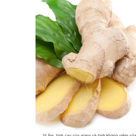
Vị ấm, tính cay của gừng và tính kháng viêm của