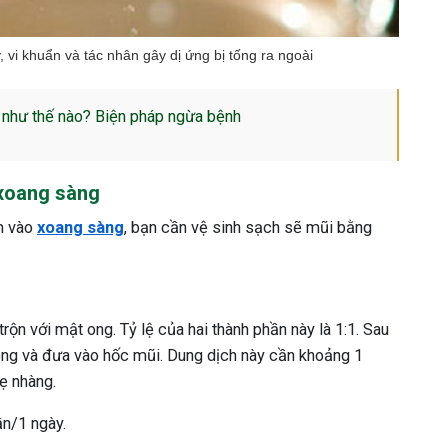
 vi khuẩn và tác nhân gây dị ứng bị tống ra ngoài
ị như thế nào? Biện pháp ngừa bệnh
xoang sàng
m vào
xoang sàng
, bạn cần vệ sinh sạch sẽ mũi bằng
rộn với mật ong. Tỷ lệ của hai thành phần này là 1:1. Sau
ong và đưa vào hốc mũi. Dung dịch này cần khoảng 1
hẹ nhàng.
ần/1 ngày.