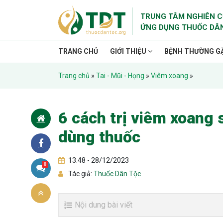
TRUNG TÂM NGHIÊN C
ỨNG DỤNG THUỐC DÂ
TRANG CHỦ
GIỚI THIỆU
BỆNH THƯỜNG G
Trang chủ
»
Tai - Mũi - Họng
»
Viêm xoang
»
6 cách trị viêm xoang 
dùng thuốc
13:48 - 28/12/2023
0
Tác giả:
Thuốc Dân Tộc
Nội dung bài viết