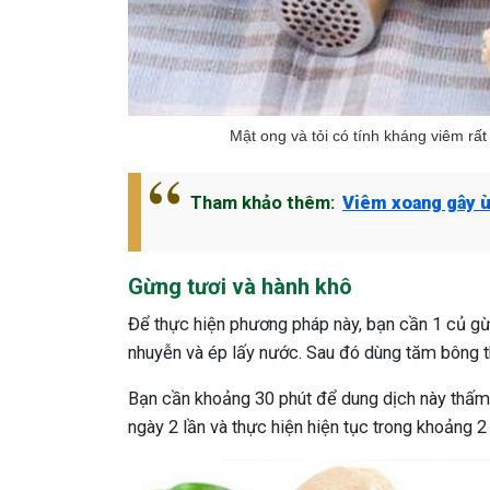
Mật ong và tỏi có tính kháng viêm r
Tham khảo thêm:
Viêm xoang gây ù
Gừng tươi và hành khô
Để thực hiện phương pháp này, bạn cần 1 củ gừ
nhuyễn và ép lấy nước. Sau đó dùng tăm bông 
Bạn cần khoảng 30 phút để dung dịch này thấm 
ngày 2 lần và thực hiện hiện tục trong khoảng 2 