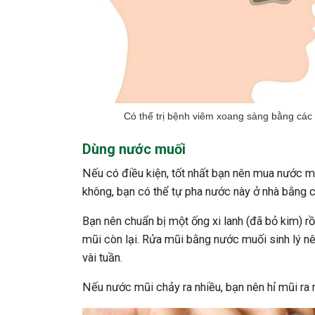
Có thể trị bệnh viêm xoang sàng bằng các
Dùng nước muối
Nếu có điều kiện, tốt nhất bạn nên mua nước mu
không, bạn có thể tự pha nước này ở nhà bằng
Bạn nên chuẩn bị một ống xi lanh (đã bỏ kim) r
mũi còn lại. Rửa mũi bằng nước muối sinh lý nên
vài tuần.
Nếu nước mũi chảy ra nhiều, bạn nên hỉ mũi ra