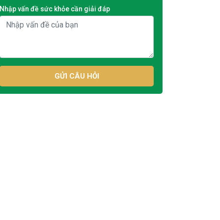
Nhập vấn đề sức khỏe cần giải đáp
GỬI CÂU HỎI