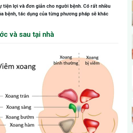
 tiện lợi và đơn giản cho người bệnh. Có rất nhiều
của bệnh, tác dụng của từng phương pháp sẽ khác
ớc và sau tại nhà