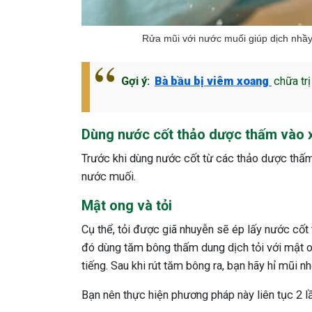
Rửa mũi với nước muối giúp dịch nhầy,
Gợi ý:
Bà bầu bị viêm xoang
chữa tr
Dùng nước cốt thảo dược thấm vào 
Trước khi dùng nước cốt từ các thảo dược thấ
nước muối.
Mật ong và tỏi
Cụ thể, tỏi được giã nhuyễn sẽ ép lấy nước cốt t
đó dùng tăm bông thấm dung dịch tỏi với mật 
tiếng. Sau khi rút tăm bông ra, bạn hãy hỉ mũi n
Bạn nên thực hiện phương pháp này liên tục 2 l