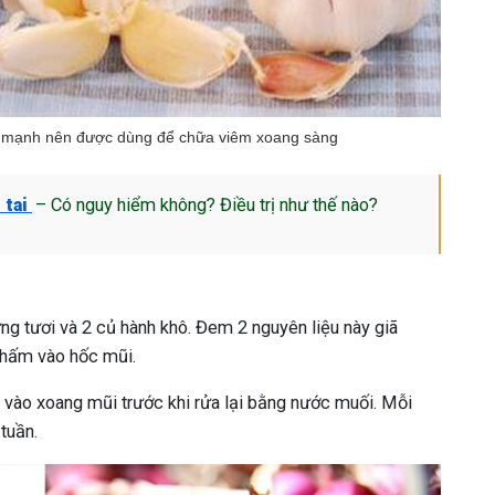
ất mạnh nên được dùng để chữa viêm xoang sàng
 tai
– Có nguy hiểm không? Điều trị như thế nào?
ng tươi và 2 củ hành khô. Đem 2 nguyên liệu này giã
thấm vào hốc mũi.
vào xoang mũi trước khi rửa lại bằng nước muối. Mỗi
tuần.