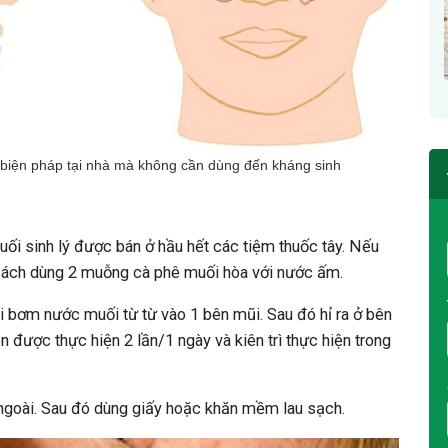
 biện pháp tại nhà mà không cần dùng đến kháng sinh
ối sinh lý được bán ở hầu hết các tiệm thuốc tây. Nếu
 cách dùng 2 muỗng cà phê muối hòa với nước ấm.
ồi bơm nước muối từ từ vào 1 bên mũi. Sau đó hỉ ra ở bên
 được thực hiện 2 lần/1 ngày và kiên trì thực hiện trong
 ngoài. Sau đó dùng giấy hoặc khăn mềm lau sạch.