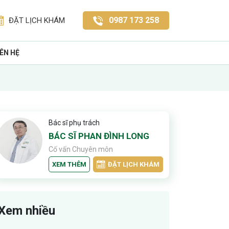
0987 173 258
ĐẶT LỊCH KHÁM
IÊN HỆ
Bác sĩ phụ trách
BÁC SĨ PHAN ĐÌNH LONG
Cố vấn Chuyên môn
XEM THÊM
ĐẶT LỊCH KHÁM
Xem nhiều