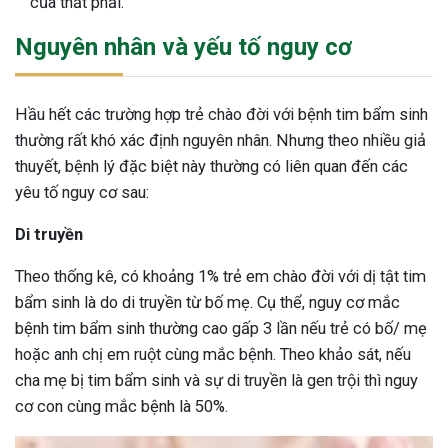
của thất phải.
Nguyên nhân và yếu tố nguy cơ
Hầu hết các trường hợp trẻ chào đời với bệnh tim bẩm sinh
thường rất khó xác định nguyên nhân. Nhưng theo nhiều giả
thuyết, bệnh lý đặc biệt này thường có liên quan đến các
yêu tố nguy cơ sau:
Di truyền
Theo thống kê, có khoảng 1% trẻ em chào đời với dị tật tim
bẩm sinh là do di truyền từ bố mẹ. Cụ thể, nguy cơ mắc
bệnh tim bẩm sinh thường cao gấp 3 lần nếu trẻ có bố/ mẹ
hoặc anh chị em ruột cùng mắc bệnh. Theo khảo sát, nếu
cha mẹ bị tim bẩm sinh và sự di truyền là gen trội thì nguy
cơ con cùng mắc bệnh là 50%.