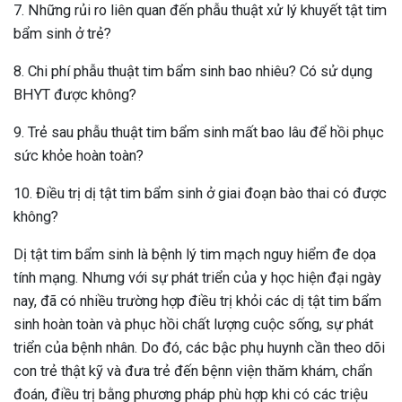
7. Những rủi ro liên quan đến phẫu thuật xử lý khuyết tật tim
bẩm sinh ở trẻ?
8. Chi phí phẫu thuật tim bẩm sinh bao nhiêu? Có sử dụng
BHYT được không?
9. Trẻ sau phẫu thuật tim bẩm sinh mất bao lâu để hồi phục
sức khỏe hoàn toàn?
10. Điều trị dị tật tim bẩm sinh ở giai đoạn bào thai có được
không?
Dị tật tim bẩm sinh là bệnh lý tim mạch nguy hiểm đe dọa
tính mạng. Nhưng với sự phát triển của y học hiện đại ngày
nay, đã có nhiều trường hợp điều trị khỏi các dị tật tim bẩm
sinh hoàn toàn và phục hồi chất lượng cuộc sống, sự phát
triển của bệnh nhân. Do đó, các bậc phụ huynh cần theo dõi
con trẻ thật kỹ và đưa trẻ đến bệnn viện thăm khám, chẩn
đoán, điều trị bằng phương pháp phù hợp khi có các triệu