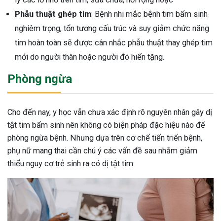
Phẫu thuật ghép tim
: Bệnh nhi mắc bệnh tim bẩm sinh
nghiêm trọng, tổn tương cấu trúc và suy giảm chức năng
tim hoàn toàn sẽ được cân nhắc phẫu thuật thay ghép tim
mới do người thân hoặc người đó hiến tặng.
Phòng ngừa
Cho đến nay, y học vẫn chưa xác định rõ nguyên nhân gây dị
tật tim bẩm sinh nên không có biện pháp đặc hiệu nào để
phòng ngừa bệnh. Nhưng dựa trên cơ chế tiến triển bệnh,
phụ nữ mang thai cần chú ý các vấn đề sau nhằm giảm
thiểu nguy cơ trẻ sinh ra có dị tật tim: