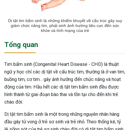
Dị tật tim bẩm sinh là những khiếm khuyết về cấu trúc gây suy
giảm chức năng tim, phát sinh ảnh hưởng tiêu cực đến sức
khỏe và tính mạng của trẻ
Tổng quan
Tim bẩm sinh (Congenital Heart Disease - CHD) là thuật
ngữ y học chỉ các dị tật về cấu trúc tim, thường là ở van tim,
buồng tim, cơ tim... gây ảnh hưởng đến chức năng và hoạt
động của tim. Hầu hết các dị tật tim bẩm sinh đều được
hình thành từ giai đoạn bào thai và tồn tại cho đến khi trẻ
chào đời.
Dị tật tim bẩm sinh là một trong những nguyên nhân hàng
đầu gây tử vong ở trẻ sơ sinh và trẻ nhỏ. Theo thống kê, tỷ
lệ sống sót của trẻ sơ sinh chào đời có dị tật tim bẩm sinh