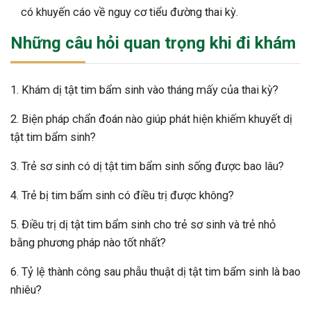
có khuyến cáo về nguy cơ tiểu đường thai kỳ.
Những câu hỏi quan trọng khi đi khám
1. Khám dị tật tim bẩm sinh vào tháng mấy của thai kỳ?
2. Biện pháp chẩn đoán nào giúp phát hiện khiếm khuyết dị
tật tim bẩm sinh?
3. Trẻ sơ sinh có dị tật tim bẩm sinh sống được bao lâu?
4. Trẻ bị tim bẩm sinh có điều trị được không?
5. Điều trị dị tật tim bẩm sinh cho trẻ sơ sinh và trẻ nhỏ
bằng phương pháp nào tốt nhất?
6. Tỷ lệ thành công sau phẫu thuật dị tật tim bẩm sinh là bao
nhiêu?