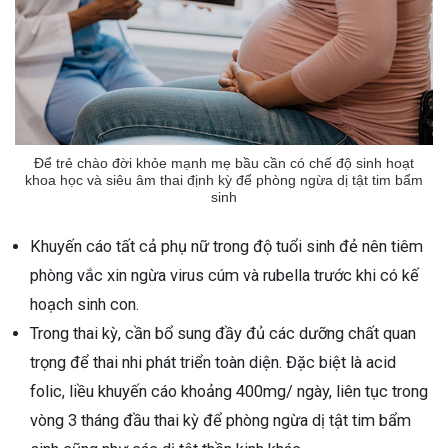
Để trẻ chào đời khỏe mạnh mẹ bầu cần có chế độ sinh hoạt
khoa học và siêu âm thai định kỳ để phòng ngừa dị tật tim bẩm
sinh
Khuyến cáo tất cả phụ nữ trong độ tuổi sinh đẻ nên tiêm
phòng vắc xin ngừa virus cúm và rubella trước khi có kế
hoạch sinh con.
Trong thai kỳ, cần bổ sung đầy đủ các dưỡng chất quan
trọng để thai nhi phát triển toàn diện. Đặc biệt là acid
folic, liều khuyến cáo khoảng 400mg/ ngày, liên tục trong
vòng 3 tháng đầu thai kỳ để phòng ngừa dị tật tim bẩm