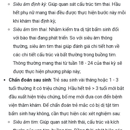
Siêu âm định kỳ
: Giúp quan sát cấu trúc tim thai. Hầu
hết phụ nữ mang thai đều được thực hiện bước này mỗi
khi khám thai định kỳ;
Siêu âm tim thai
: Nhằm kiểm tra dị tật bẩm sinh đối
với bào thai đang phát triển. So với siêu âm thông
thường, siêu âm tim thai giúp đánh giá chi tiết hơn về
các chi tiết cấu trúc và bất thường trong buồng tim.
Thông thường mang thai từ tuần 18 - 24 của thai kỳ sẽ
được thực hiện phương pháp này;
Chẩn đoán sau sinh
: Trẻ sau sinh vài tháng hoặc 1 - 3
tuổi thường ít có triệu chứng. Hầu hết trẻ > 3 tuổi mới bắt
đầu xuất hiện triệu chứng, bố mẹ mới đưa con đến bệnh
viện thăm khám. Để chẩn đoán trẻ mắc có bị dị tật tim
bẩm sinh hay không, cần thực hiện các xét nghiệm sau:
Siêu âm tim
: Giúp quan sát hình thái, cấu trúc và kích