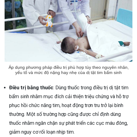
Áp dụng phương pháp điều trị phù hợp tùy theo nguyên nhân,
yếu tố và mức độ nặng hay nhẹ của dị tật tim bẩm sinh
Điều trị bằng thuốc
: Dùng thuốc trong điều trị dị tật tim
bẩm sinh nhằm mục đích cải thiện triệu chứng và hỗ trợ
phục hồi chức năng tim, hoạt động trơn tru trở lại bình
thường. Một số trường hợp cũng được chỉ định dùng
thuốc nhằm ngăn chặn sự phát triển các cục máu đông,
giảm nguy cơ rối loạn nhịp tim.