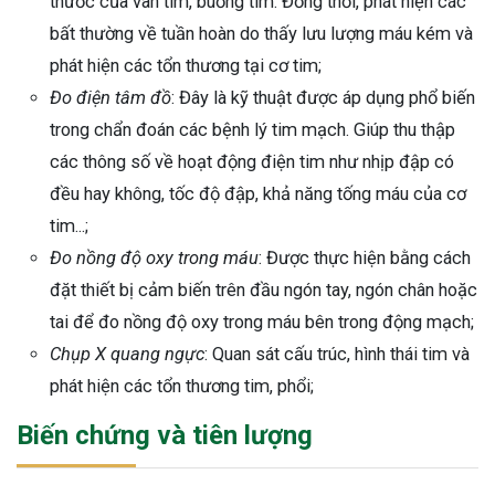
thước của van tim, buồng tim. Đồng thời, phát hiện các
bất thường về tuần hoàn do thấy lưu lượng máu kém và
phát hiện các tổn thương tại cơ tim;
Đo điện tâm đồ
: Đây là kỹ thuật được áp dụng phổ biến
trong chẩn đoán các bệnh lý tim mạch. Giúp thu thập
các thông số về hoạt động điện tim như nhịp đập có
đều hay không, tốc độ đập, khả năng tống máu của cơ
tim...;
Đo nồng độ oxy trong máu
: Được thực hiện bằng cách
đặt thiết bị cảm biến trên đầu ngón tay, ngón chân hoặc
tai để đo nồng độ oxy trong máu bên trong động mạch;
Chụp X quang ngực
: Quan sát cấu trúc, hình thái tim và
phát hiện các tổn thương tim, phổi;
Biến chứng và tiên lượng