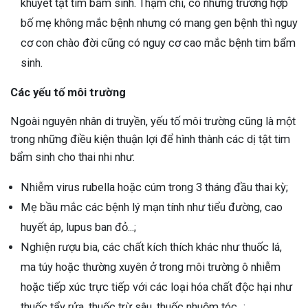
khuyết tật tim bẩm sinh. Thậm chí, có những trường hợp
bố mẹ không mắc bệnh nhưng có mang gen bệnh thì nguy
cơ con chào đời cũng có nguy cơ cao mắc bệnh tim bẩm
sinh.
Các yếu tố môi trường
Ngoài nguyên nhân di truyền, yếu tố môi trường cũng là một
trong những điều kiện thuận lợi để hình thành các dị tật tim
bẩm sinh cho thai nhi như:
Nhiễm virus rubella hoặc cúm trong 3 tháng đầu thai kỳ;
Mẹ bầu mắc các bệnh lý mạn tính như tiểu đường, cao
huyết áp, lupus ban đỏ...;
Nghiện rượu bia, các chất kích thích khác như thuốc lá,
ma túy hoặc thường xuyên ở trong môi trường ô nhiễm
hoặc tiếp xúc trực tiếp với các loại hóa chất độc hại như
thuốc tẩy rửa, thuốc trừ sâu, thuốc nhuộm tóc...;