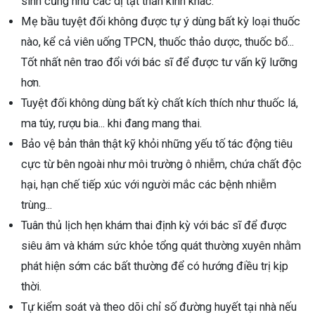
sinh cũng như các dị tật thần kinh khác.
Mẹ bầu tuyệt đối không được tự ý dùng bất kỳ loại thuốc
nào, kể cả viên uống TPCN, thuốc thảo dược, thuốc bổ...
Tốt nhất nên trao đổi với bác sĩ để được tư vấn kỹ lưỡng
hơn.
Tuyệt đối không dùng bất kỳ chất kích thích như thuốc lá,
ma túy, rượu bia... khi đang mang thai.
Bảo vệ bản thân thật kỹ khỏi những yếu tố tác động tiêu
cực từ bên ngoài như môi trường ô nhiễm, chứa chất độc
hại, hạn chế tiếp xúc với người mắc các bệnh nhiễm
trùng...
Tuân thủ lịch hẹn khám thai định kỳ với bác sĩ để được
siêu âm và khám sức khỏe tổng quát thường xuyên nhằm
phát hiện sớm các bất thường để có hướng điều trị kịp
thời.
Tự kiểm soát và theo dõi chỉ số đường huyết tại nhà nếu