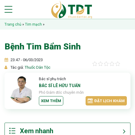
Trang chủ
»
Tim mạch
»
Bệnh Tim Bẩm Sinh
23:47 - 06/03/2023
Tác giả:
Thuốc Dân Tộc
Bác sĩ phụ trách
BÁC SĨ LÊ HỮU TUẤN
Phó Giám đốc chuyên môn
XEM THÊM
ĐẶT LỊCH KHÁM