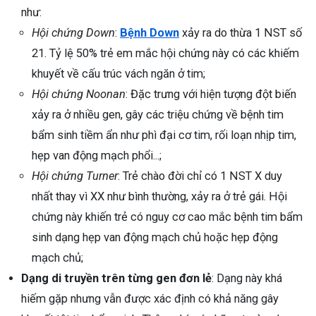
như:
Hội chứng Down
:
Bệnh Down
xảy ra do thừa 1 NST số
21. Tỷ lệ 50% trẻ em mắc hội chứng này có các khiếm
khuyết về cấu trúc vách ngăn ở tim;
Hội chứng Noonan
: Đặc trưng với hiện tượng đột biến
xảy ra ở nhiều gen, gây các triệu chứng về bệnh tim
bẩm sinh tiềm ẩn như phì đại cơ tim, rối loạn nhịp tim,
hẹp van động mạch phổi...;
Hội chứng Turner
: Trẻ chào đời chỉ có 1 NST X duy
nhất thay vì XX như bình thường, xảy ra ở trẻ gái. Hội
chứng này khiến trẻ có nguy cơ cao mắc bệnh tim bẩm
sinh dạng hẹp van động mạch chủ hoặc hẹp động
mạch chủ;
Dạng di truyền trên từng gen đơn lẻ
: Dạng này khá
hiếm gặp nhưng vẫn được xác định có khả năng gây