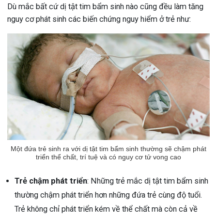
Dù mắc bất cứ dị tật tim bẩm sinh nào cũng đều làm tăng
nguy cơ phát sinh các biến chứng nguy hiểm ở trẻ như:
Một đứa trẻ sinh ra với dị tật tim bẩm sinh thường sẽ chậm phát
triển thể chất, trí tuệ và có nguy cơ tử vong cao
Trẻ chậm phát triển
: Những trẻ mắc dị tật tim bẩm sinh
thường chậm phát triển hơn những đứa trẻ cùng độ tuổi.
Trẻ không chỉ phát triển kém về thể chất mà còn cả về