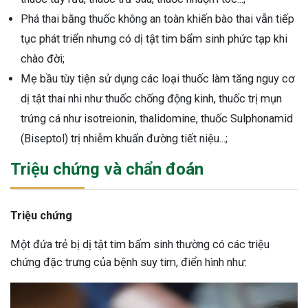
Phá thai bằng thuốc không an toàn khiến bào thai vẫn tiếp
tục phát triển nhưng có dị tật tim bẩm sinh phức tạp khi
chào đời;
Mẹ bầu tùy tiện sử dụng các loại thuốc làm tăng nguy cơ
dị tật thai nhi như thuốc chống động kinh, thuốc trị mụn
trứng cá như isotreionin, thalidomine, thuốc Sulphonamid
(Biseptol) trị nhiễm khuẩn đường tiết niệu...;
Triệu chứng và chẩn đoán
Triệu chứng
Một đứa trẻ bị dị tật tim bẩm sinh thường có các triệu
chứng đặc trưng của bệnh suy tim, điển hình như: