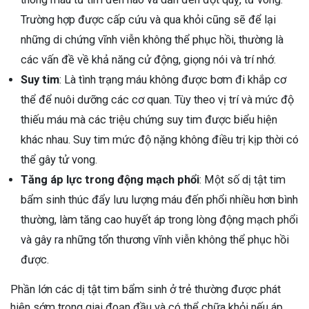
Trường hợp được cấp cứu và qua khỏi cũng sẽ để lại
những di chứng vĩnh viễn không thể phục hồi, thường là
các vấn đề về khả năng cử động, giọng nói và trí nhớ.
Suy tim
: Là tình trạng máu không được bơm đi khắp cơ
thể để nuôi dưỡng các cơ quan. Tùy theo vị trí và mức độ
thiếu máu mà các triệu chứng suy tim được biểu hiện
khác nhau. Suy tim mức độ nặng không điều trị kịp thời có
thể gây tử vong.
Tăng áp lực trong động mạch phổi
: Một số dị tật tim
bẩm sinh thúc đẩy lưu lượng máu đến phổi nhiều hơn bình
thường, làm tăng cao huyết áp trong lòng động mạch phổi
và gây ra những tổn thương vĩnh viễn không thể phục hồi
được.
Phần lớn các dị tật tim bẩm sinh ở trẻ thường được phát
hiện sớm trong giai đoạn đầu và có thể chữa khỏi nếu áp