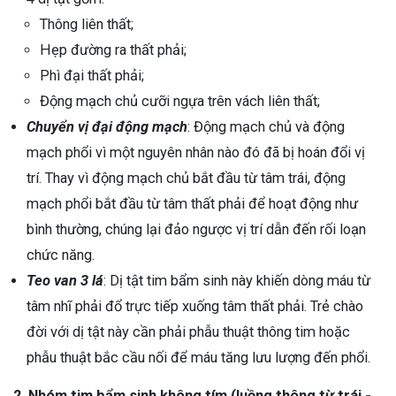
Thông liên thất;
Hẹp đường ra thất phải;
Phì đại thất phải;
Động mạch chủ cưỡi ngựa trên vách liên thất;
Chuyển vị đại động mạch
: Động mạch chủ và động
mạch phổi vì một nguyên nhân nào đó đã bị hoán đổi vị
trí. Thay vì động mạch chủ bắt đầu từ tâm trái, động
mạch phổi bắt đầu từ tâm thất phải để hoạt động như
bình thường, chúng lại đảo ngược vị trí dẫn đến rối loạn
chức năng.
Teo van 3 lá
: Dị tật tim bẩm sinh này khiến dòng máu từ
tâm nhĩ phải đổ trực tiếp xuống tâm thất phải. Trẻ chào
đời với dị tật này cần phải phẫu thuật thông tim hoặc
phẫu thuật bắc cầu nối để máu tăng lưu lượng đến phổi.
2. Nhóm tim bẩm sinh không tím (luồng thông từ trái -