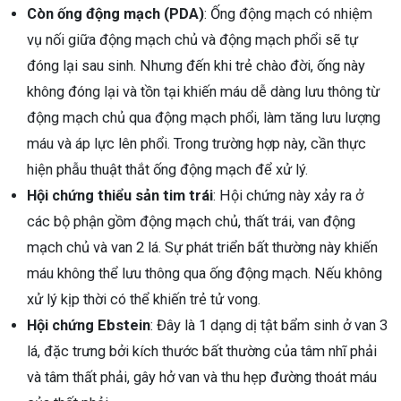
Còn ống động mạch (PDA)
: Ống động mạch có nhiệm
vụ nối giữa động mạch chủ và động mạch phổi sẽ tự
đóng lại sau sinh. Nhưng đến khi trẻ chào đời, ống này
không đóng lại và tồn tại khiến máu dễ dàng lưu thông từ
động mạch chủ qua động mạch phổi, làm tăng lưu lượng
máu và áp lực lên phổi. Trong trường hợp này, cần thực
hiện phẫu thuật thắt ống động mạch để xử lý.
Hội chứng thiểu sản tim trái
: Hội chứng này xảy ra ở
các bộ phận gồm động mạch chủ, thất trái, van động
mạch chủ và van 2 lá. Sự phát triển bất thường này khiến
máu không thể lưu thông qua ống động mạch. Nếu không
xử lý kịp thời có thể khiến trẻ tử vong.
Hội chứng Ebstein
: Đây là 1 dạng dị tật bẩm sinh ở van 3
lá, đặc trưng bởi kích thước bất thường của tâm nhĩ phải
và tâm thất phải, gây hở van và thu hẹp đường thoát máu