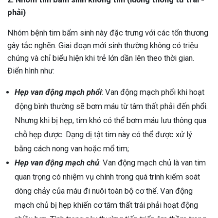
phải)
Nhóm bệnh tim bẩm sinh này đặc trưng với các tổn thương
gây tắc nghẽn. Giai đoạn mới sinh thường không có triệu
chứng và chỉ biểu hiện khi trẻ lớn dần lên theo thời gian.
Điển hình như:
Hẹp van động mạch phổi
: Van động mạch phổi khi hoạt
động bình thường sẽ bơm máu từ tâm thất phải đến phổi.
Nhưng khi bị hẹp, tim khó có thể bơm máu lưu thông qua
chỗ hẹp được. Dạng dị tật tim này có thể được xử lý
bằng cách nong van hoặc mổ tim;
Hẹp van động mạch chủ
: Van động mạch chủ là van tim
quan trọng có nhiệm vụ chính trong quá trình kiểm soát
dòng chảy của máu đi nuôi toàn bộ cơ thể. Van động
mạch chủ bị hẹp khiến cơ tâm thất trái phải hoạt động