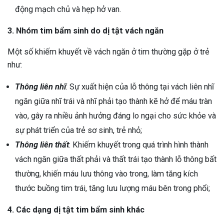
động mạch chủ và hẹp hở van.
3. Nhóm tim bẩm sinh do dị tật vách ngăn
Một số khiếm khuyết về vách ngăn ở tim thường gặp ở trẻ
như:
Thông liên nhĩ
: Sự xuất hiện của lỗ thông tại vách liên nhĩ
ngăn giữa nhĩ trái và nhĩ phải tạo thành kẽ hở để máu tràn
vào, gây ra nhiều ảnh hưởng đáng lo ngại cho sức khỏe và
sự phát triển của trẻ sơ sinh, trẻ nhỏ;
Thông liên thất
: Khiếm khuyết trong quá trình hình thành
vách ngăn giữa thất phải và thất trái tạo thành lỗ thông bất
thường, khiến máu lưu thông vào trong, làm tăng kích
thước buồng tim trái, tăng lưu lượng máu bên trong phổi;
4. Các dạng dị tật tim bẩm sinh khác