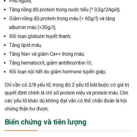
Phù người;
Tăng nồng độ protein trong nước tiểu (³ 3,5g/24giờ);
Giảm nồng độ protein trong máu (< 60g/l) và tăng
albumin máu (<30g/l);
Rối loạn globulin huyết thanh;
Tăng lipid máu;
Tăng Na+ và giảm Ca++ trong máu;
Tăng hematocrit, giảm antithrombin III;
Rối loạn nội tiết do giảm hormone tuyến giáp;
Chỉ cần có 2/8 yếu tố, trong đó 2 yếu tố bắt buộc có giá trị
quyết định chính là chỉ số protein niệu và protein máu. Còn
các yếu tố khác dù không đạt vẫn có thể chẩn đoán là hội
chứng thận hư được.
Biến chứng và tiên lượng