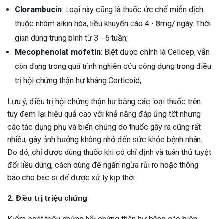
Clorambucin
: Loại này cũng là thuốc ức chế miễn dịch
thuộc nhóm alkin hóa, liều khuyến cáo 4 - 8mg/ ngày. Thời
gian dùng trung bình từ 3 - 6 tuần;
Mecophenolat mofetin
: Biệt dược chính là Cellcep, vẫn
còn đang trong quá trình nghiên cứu công dụng trong điều
trị hội chứng thận hư kháng Corticoid;
Lưu ý, điều trị hội chứng thận hư bằng các loại thuốc trên
tuy đem lại hiệu quả cao với khả năng đáp ứng tốt nhưng
các tác dụng phụ và biến chứng do thuốc gây ra cũng rất
nhiều, gây ảnh hưởng không nhỏ đến sức khỏe bệnh nhân.
Do đó, chỉ được dùng thuốc khi có chỉ định và tuân thủ tuyệt
đối liều dùng, cách dùng để ngăn ngừa rủi ro hoặc thông
báo cho bác sĩ để được xử lý kịp thời.
2. Điều trị triệu chứng
Kiểm soát triệu chứng hội chứng thận hư bằng các biện