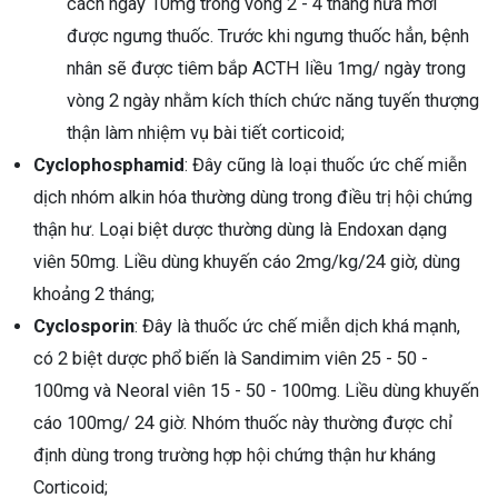
cách ngày 10mg trong vòng 2 - 4 tháng nữa mới
được ngưng thuốc. Trước khi ngưng thuốc hẳn, bệnh
nhân sẽ được tiêm bắp ACTH liều 1mg/ ngày trong
vòng 2 ngày nhằm kích thích chức năng tuyến thượng
thận làm nhiệm vụ bài tiết corticoid;
Cyclophosphamid
: Đây cũng là loại thuốc ức chế miễn
dịch nhóm alkin hóa thường dùng trong điều trị hội chứng
thận hư. Loại biệt dược thường dùng là Endoxan dạng
viên 50mg. Liều dùng khuyến cáo 2mg/kg/24 giờ, dùng
khoảng 2 tháng;
Cyclosporin
: Đây là thuốc ức chế miễn dịch khá mạnh,
có 2 biệt dược phổ biến là Sandimim viên 25 - 50 -
100mg và Neoral viên 15 - 50 - 100mg. Liều dùng khuyến
cáo 100mg/ 24 giờ. Nhóm thuốc này thường được chỉ
định dùng trong trường hợp hội chứng thận hư kháng
Corticoid;