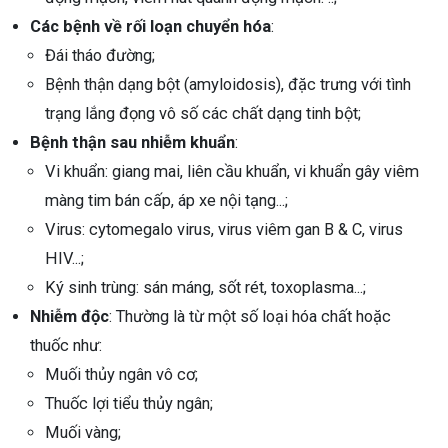
Các bệnh về rối loạn chuyển hóa
:
Đái tháo đường;
Bệnh thận dạng bột (amyloidosis), đặc trưng với tình
trạng lắng đọng vô số các chất dạng tinh bột;
Bệnh thận sau nhiễm khuẩn
:
Vi khuẩn: giang mai, liên cầu khuẩn, vi khuẩn gây viêm
màng tim bán cấp, áp xe nội tạng...;
Virus: cytomegalo virus, virus viêm gan B & C, virus
HIV...;
Ký sinh trùng: sán máng, sốt rét, toxoplasma...;
Nhiễm độc
: Thường là từ một số loại hóa chất hoặc
thuốc như:
Muối thủy ngân vô cơ;
Thuốc lợi tiểu thủy ngân;
Muối vàng;