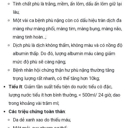
Tính chất phù là trắng, mềm, ấn lõm, dấu ấn lõm giữ lại
lâu;
Một vài ca bệnh phù nặng còn có dấu hiệu tràn dịch đa
màng như màng phổi, màng tim, màng bụng, màng não,
màng tinh hoàn...;
Dịch phù là dịch không thấm, không màu và có nồng độ
albumin thấp. Do đó, lượng albumin máu càng giảm
mức độ phù sẽ càng nặng;
Bệnh nhân hội chứng thận hư phù nặng thường tăng
trọng lượng rất nhanh, có thể tăng hơn 10kg;
Tiểu ít
: Giảm tần suất tiểu tiện do nước tiểu cô đặc,
lượng nước tiểu ít hơn bình thường, < 500ml/ 24 giờ, dao
trong khoảng vài trăm ml;
Các triệu chứng toàn thân
:
Da dẻ xanh xao do thiếu máu;