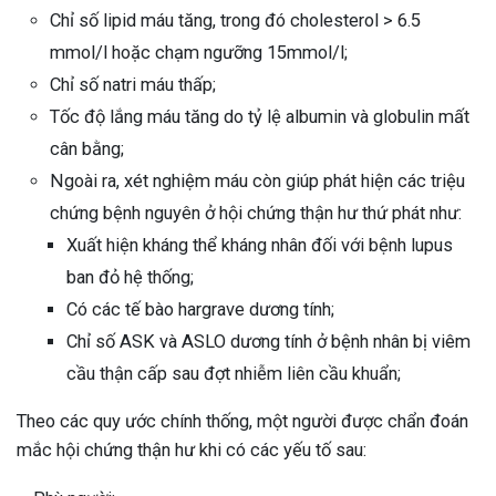
Chỉ số lipid máu tăng, trong đó cholesterol > 6.5
mmol/l hoặc chạm ngưỡng 15mmol/l;
Chỉ số natri máu thấp;
Tốc độ lắng máu tăng do tỷ lệ albumin và globulin mất
cân bằng;
Ngoài ra, xét nghiệm máu còn giúp phát hiện các triệu
chứng bệnh nguyên ở hội chứng thận hư thứ phát như:
Xuất hiện kháng thể kháng nhân đối với bệnh lupus
ban đỏ hệ thống;
Có các tế bào hargrave dương tính;
Chỉ số ASK và ASLO dương tính ở bệnh nhân bị viêm
cầu thận cấp sau đợt nhiễm liên cầu khuẩn;
Theo các quy ước chính thống, một người được chẩn đoán
mắc hội chứng thận hư khi có các yếu tố sau: