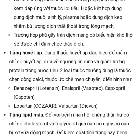
kém đáp ứng với thuốc lợi tiểu. Hoặc kết hợp dùng
dung dịch muối sinh lý, plasma hoặc dung dịch keo
nhằm bù lượng dịch thất thoát trong lòng mạch;
Trường hợp phù gây tràn dịch màng có biểu hiện khó thở
sẽ được chỉ định chọc tháo dịch;
Tăng huyết áp
: Dùng thuốc huyết áp đặc hiệu để giảm
chỉ số huyết áp, đưa về ngưỡng ổn định và giảm lượng
protein trong nước tiểu. 2 loại thuốc thường dùng là thuốc
chẹn dòng calci, thuốc ức chế men chuyển, điển hình như:
Benazepril (Lotensin), Enalapril (Vasotec), Capxopril
(Capoten);
Losartan (COZAAR), Valsartan (Diovan);
Tăng lipid máu
: Đối với bệnh nhân hội chứng thận hư có
chỉ số cholesterol và triglycerid quá cao có nguy cơ cao
bị xơ vữa động mạch. Để kiểm soát tình trạng này, bệnh