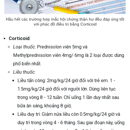
Hầu hết các trường hợp mắc hội chứng thận hư đều đáp ứng tốt
với phác đồ điều trị bằng Corticoid
Corticoid
:
Loại thuốc
: Prednisolon viên 5mg và
Methylprednisolon viên 4mg/ 6mg là 2 loại được dùng
phổ biến nhất.
Liều thuốc
:
Liều tấn công: 2mg/kg/24 giờ đối với trẻ em. 1 -
1.5mg/kg/24 giờ đối với người lớn. Dùng liên tục
trong vòng 8 - 12 tuần. Chỉ uống 1 lần duy nhất sau
bữa ăn sáng, khoảng 8 giờ;
Liều duy trì: Giảm nửa liều còn 0.5mg/kg/24 giờ và
duy trì trong vòng 4 - 6 tháng. Sau giai đoạn này, uống