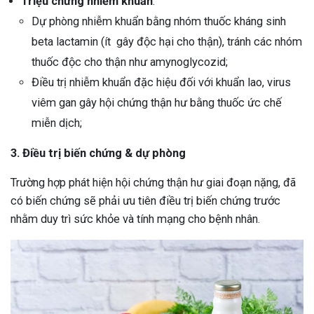
Triệu chứng nhiễm khuẩn
:
Dự phòng nhiễm khuẩn bằng nhóm thuốc kháng sinh
beta lactamin (ít gây độc hại cho thận), tránh các nhóm
thuốc độc cho thận như amynoglycozid;
Điều trị nhiễm khuẩn đặc hiệu đối với khuẩn lao, virus
viêm gan gây hội chứng thận hư bằng thuốc ức chế
miễn dịch;
3. Điều trị biến chứng & dự phòng
Trường hợp phát hiện hội chứng thận hư giai đoạn nặng, đã
có biến chứng sẽ phải ưu tiên điều trị biến chứng trước
nhằm duy trì sức khỏe và tính mạng cho bệnh nhân.