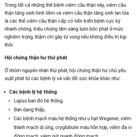
Trong tất cả những thể bệnh viêm cầu thận này, viêm cầu
thận tăng sinh hình liềm và viêm cầu thận tăng sinh lan tỏa
là các thể viêm cầu thận cấp có tiến triển bệnh cực kỳ
nhanh chóng, triệu chứng lâm sàng luôn bộc phát ở mức
nghiêm trọng, thậm chí gây tử vong nếu không điều trị kịp
thời.
Hội chứng thận hư thứ phát
Ở nhóm nguyên nhân thứ phát, hội chứng thận hư chủ yếu
xuất phát từ các bệnh lý và vấn đề sức khỏe khác như:
Các bệnh lý hệ thống
:
Lupus ban đỏ hệ thống;
Ban dạng thấp;
Các bệnh mạch máu hệ thống như u hạt Wegener, viêm
thành mạch dị ứng, cryglobulin máu hỗn hợp, viêm đa vi
động mạch, viêm nút quanh động mạch. ..;