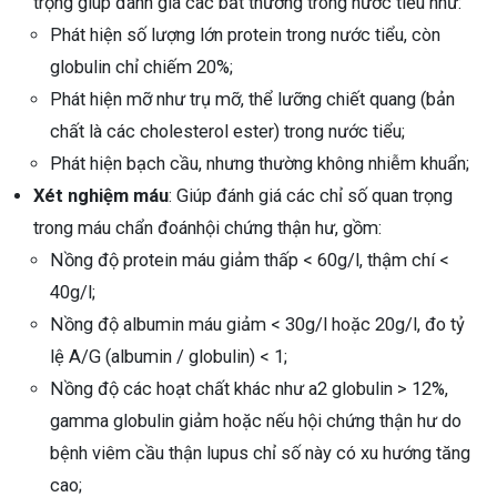
trọng giúp đánh giá các bất thường trong nước tiểu như:
Phát hiện số lượng lớn protein trong nước tiểu, còn
globulin chỉ chiếm 20%;
Phát hiện mỡ như trụ mỡ, thể lưỡng chiết quang (bản
chất là các cholesterol ester) trong nước tiểu;
Phát hiện bạch cầu, nhưng thường không nhiễm khuẩn;
Xét nghiệm máu
: Giúp đánh giá các chỉ số quan trọng
trong máu chẩn đoánhội chứng thận hư, gồm:
Nồng độ protein máu giảm thấp < 60g/l, thậm chí <
40g/l;
Nồng độ albumin máu giảm < 30g/l hoặc 20g/l, đo tỷ
lệ A/G (albumin / globulin) < 1;
Nồng độ các hoạt chất khác như a2 globulin > 12%,
gamma globulin giảm hoặc nếu hội chứng thận hư do
bệnh viêm cầu thận lupus chỉ số này có xu hướng tăng
cao;