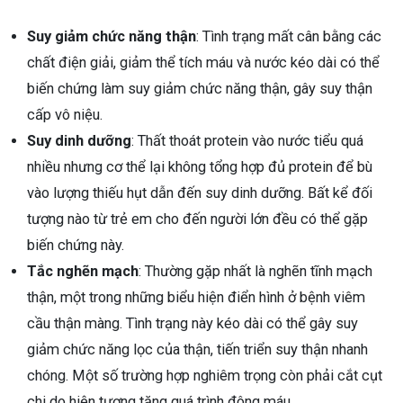
Suy giảm chức năng thận
: Tình trạng mất cân bằng các
chất điện giải, giảm thể tích máu và nước kéo dài có thể
biến chứng làm suy giảm chức năng thận, gây suy thận
cấp vô niệu.
Suy dinh dưỡng
: Thất thoát protein vào nước tiểu quá
nhiều nhưng cơ thể lại không tổng hợp đủ protein để bù
vào lượng thiếu hụt dẫn đến suy dinh dưỡng. Bất kể đối
tượng nào từ trẻ em cho đến người lớn đều có thể gặp
biến chứng này.
Tắc nghẽn mạch
: Thường gặp nhất là nghẽn tĩnh mạch
thận, một trong những biểu hiện điển hình ở bệnh viêm
cầu thận màng. Tình trạng này kéo dài có thể gây suy
giảm chức năng lọc của thận, tiến triển suy thận nhanh
chóng. Một số trường hợp nghiêm trọng còn phải cắt cụt
chi do hiện tượng tăng quá trình đông máu.