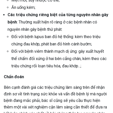
Mệt mỏi, suy nhược cơ thể;
Ăn uống kém;
Các triệu chứng riêng biệt của từng nguyên nhân gây
bệnh
: Thường xuất hiện rõ ràng ở các bệnh nhân có
nguyên nhân gây bệnh thứ phát:
Đối với bệnh lupus ban đỏ hệ thống: kèm theo triệu
chứng đau khớp, phát ban đỏ hình cánh bướm;
Đối với bệnh viêm thành mạch dị ứng: gây xuất huyết
thể chấm đối xứng ở hai bên cẳng chân, kèm theo các
triệu chứng rối loạn tiêu hóa, đau khớp...;
Chẩn đoán
Bên cạnh đánh giá các triệu chứng lâm sàng trên để nhận
định sơ về tình trạng sức khỏe và vấn đề bệnh lý mà người
bệnh đang mắc phải, bác sĩ cũng sẽ yêu cầu thực hiện
thêm một vài xét nghiệm cận lâm sàng cần thiết để đưa ra