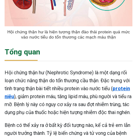
Hội chứng thận hư là hiện tượng thận đào thải protein quá mức
vào nước tiểu do tổn thương các mạch máu thận
Tổng quan
Hội chứng thận hư (Nephrotic Syndrome) là một dạng rối
loạn chức năng thận do tổn thương cầu thận. Đặc trưng với
tình trạng thận bài tiết nhiều protein vào nước tiểu (
protein
niệu
), giảm protein máu, tăng lipid máu, phù người và tiểu ra
mỡ. Bệnh lý này có nguy cơ xảy ra sau đợt nhiễm trùng, tác
dụng phụ của thuốc hoặc hiện tượng nhiễm độc thai nghén.
Bệnh có thể xảy ra ở bất kỳ đối tượng nào, kể cả trẻ em lẫn
người trưởng thành. Tỷ lệ biến chứng và tử vong của bệnh