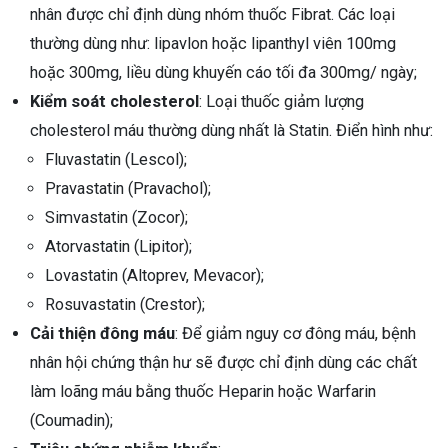
nhân được chỉ định dùng nhóm thuốc Fibrat. Các loại
thường dùng như: lipavlon hoặc lipanthyl viên 100mg
hoặc 300mg, liều dùng khuyến cáo tối đa 300mg/ ngày;
Kiểm soát cholesterol
: Loại thuốc giảm lượng
cholesterol máu thường dùng nhất là Statin. Điển hình như:
Fluvastatin (Lescol);
Pravastatin (Pravachol);
Simvastatin (Zocor);
Atorvastatin (Lipitor);
Lovastatin (Altoprev, Mevacor);
Rosuvastatin (Crestor);
Cải thiện đông máu
: Để giảm nguy cơ đông máu, bệnh
nhân hội chứng thận hư sẽ được chỉ định dùng các chất
làm loãng máu bằng thuốc Heparin hoặc Warfarin
(Coumadin);