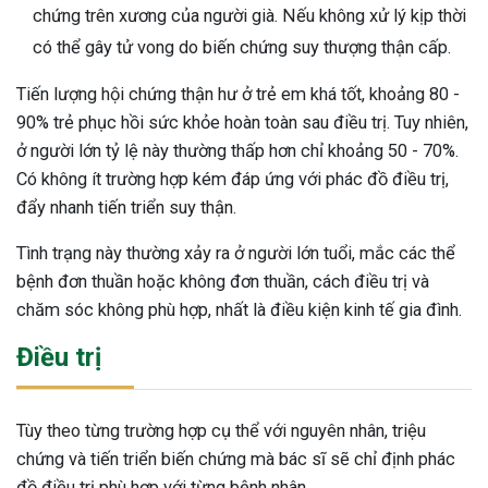
chứng trên xương của người già. Nếu không xử lý kịp thời
có thể gây tử vong do biến chứng suy thượng thận cấp.
Tiến lượng hội chứng thận hư ở trẻ em khá tốt, khoảng 80 -
90% trẻ phục hồi sức khỏe hoàn toàn sau điều trị. Tuy nhiên,
ở người lớn tỷ lệ này thường thấp hơn chỉ khoảng 50 - 70%.
Có không ít trường hợp kém đáp ứng với phác đồ điều trị,
đẩy nhanh tiến triển suy thận.
Tình trạng này thường xảy ra ở người lớn tuổi, mắc các thể
bệnh đơn thuần hoặc không đơn thuần, cách điều trị và
chăm sóc không phù hợp, nhất là điều kiện kinh tế gia đình.
Điều trị
Tùy theo từng trường hợp cụ thể với nguyên nhân, triệu
chứng và tiến triển biến chứng mà bác sĩ sẽ chỉ định phác
đồ điều trị phù hợp với từng bệnh nhân.