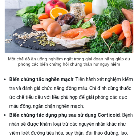
Một chế độ ăn uống nghiêm ngặt trong giai đoạn nặng giúp dự
phòng các biến chứng hội chứng thận hư nguy hiểm
Biến chứng tắc nghẽn mạch
: Tiến hành xét nghiệm kiểm
tra và đánh giá chức năng đông máu. Chỉ định dùng thuốc
ức chế tiểu cầu với liều phù hợp để giải phóng các cục
máu đông, ngăn chặn nghẽn mạch;
Biến chứng tác dụng phụ sau sử dụng Corticoid
: Bệnh
nhân sẽ được khám loại trừ các nguyên nhân khác như
viêm loét đường tiêu hóa, suy thận, đái tháo đường, lao,