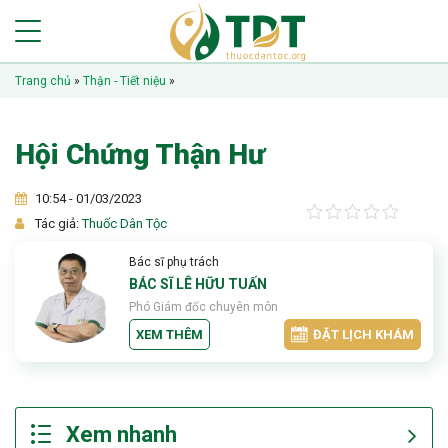
Trang chủ
»
Thận - Tiết niệu
»
Hội Chứng Thận Hư
10:54 - 01/03/2023
Tác giả:
Thuốc Dân Tộc
Bác sĩ phụ trách
BÁC SĨ LÊ HỮU TUẤN
Phó Giám đốc chuyên môn
XEM THÊM
ĐẶT LỊCH KHÁM