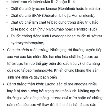
Interferon và Interleukin IL-2 hoặc IL-4;
Chất ức chế tyrosine kinase (Genfitinib hoặc Imatinib);
Chất ức chế BRAF (Dabrafenib hoặc Vemurafenib);
Chất ức chế làm chết tế bào dùng trong điều trị u hắc
tố tế bào di căn (như Nivolumab hoặc Pembrolizub);
Thuốc chống động kinh Levodopa hoặc thuốc trị sốt rét
hydroxychloroquine;
Các tác nhân môi trường
: Những người thường xuyên tiếp
xúc với các tác nhân độc hại như hóa chất hoặc bức xạ
từ tia cực tím có thể gây biến đổi cấu trúc và chức năng
của các tế bào melanocyte. Khiến chúng không thể sản
sinh melanin và gây bạch biến.
Căng thẳng thần kinh
: Lượng sắc tố melanocyte nhiều
hay ít bị ảnh hưởng bởi trạng thái thần kinh. Những người
thường xuyên căng thẳng, stress quá mức hoặc có những
cảm xúc tiêu cực về thay đổi thể chất, nhất là sau các