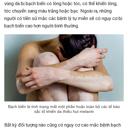
vùng da bị bạch biến có lông hoặc tóc, có thể khiến lông,
tóc chuyển sang màu trắng hoặc bạc. Ngoài ra, những
người có tiền sử mắc các bệnh lý tự miễn sẽ có nguy cơ bị
bạch biến cao hơn người bình thường.
Bạch biến là tình trạng mất một phần hoặc toàn bộ các tế bào
sắc tố khiến da thiếu hụt melanin
ừng Sau Sinh Có Tự Khỏi
Bất kỳ đối tượng nào cũng có nguy cơ cao mắc bệnh bạch
ng? Thông Tin Cần Biết