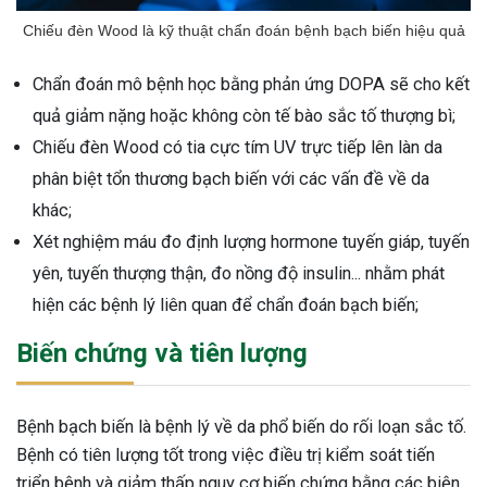
Chiếu đèn Wood là kỹ thuật chẩn đoán bệnh bạch biến hiệu quả
Chẩn đoán mô bệnh học bằng phản ứng DOPA sẽ cho kết
quả giảm nặng hoặc không còn tế bào sắc tố thượng bì;
Chiếu đèn Wood có tia cực tím UV trực tiếp lên làn da
phân biệt tổn thương bạch biến với các vấn đề về da
khác;
Xét nghiệm máu đo định lượng hormone tuyến giáp, tuyến
yên, tuyến thượng thận, đo nồng độ insulin... nhằm phát
hiện các bệnh lý liên quan để chẩn đoán bạch biến;
Biến chứng và tiên lượng
Bệnh bạch biến là bệnh lý về da phổ biến do rối loạn sắc tố.
Bệnh có tiên lượng tốt trong việc điều trị kiểm soát tiến
triển bệnh và giảm thấp nguy cơ biến chứng bằng các biện