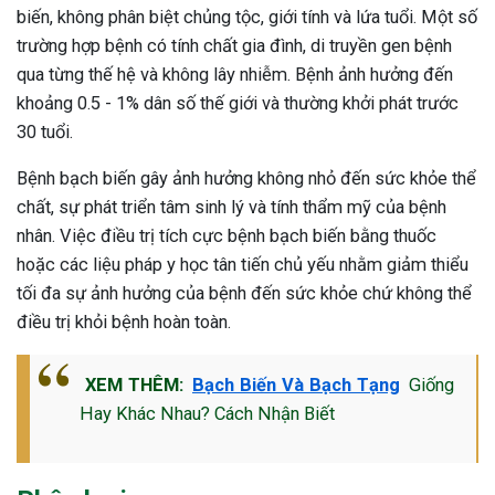
biến, không phân biệt chủng tộc, giới tính và lứa tuổi. Một số
ng sau sinh là tình trạng viêm da
trường hợp bệnh có tính chất gia đình, di truyền gen bệnh
tính phổ biến, khiến đôi bàn tay,
qua từng thế hệ và không lây nhiễm. Bệnh ảnh hưởng đến
chân của chị em trở nên khô...
khoảng 0.5 - 1% dân số thế giới và thường khởi phát trước
30 tuổi.
Bệnh bạch biến gây ảnh hưởng không nhỏ đến sức khỏe thể
chất, sự phát triển tâm sinh lý và tính thẩm mỹ của bệnh
nhân. Việc điều trị tích cực bệnh bạch biến bằng thuốc
hoặc các liệu pháp y học tân tiến chủ yếu nhằm giảm thiểu
tối đa sự ảnh hưởng của bệnh đến sức khỏe chứ không thể
điều trị khỏi bệnh hoàn toàn.
XEM THÊM:
Bạch Biến Và Bạch Tạng
Giống
Hay Khác Nhau? Cách Nhận Biết