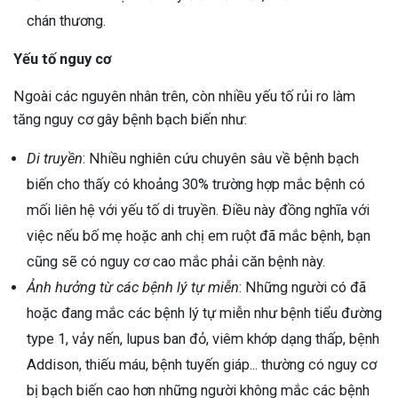
chán thương.
Yếu tố nguy cơ
Ngoài các nguyên nhân trên, còn nhiều yếu tố rủi ro làm
tăng nguy cơ gây bệnh bạch biến như:
Di truyền
: Nhiều nghiên cứu chuyên sâu về bệnh bạch
biến cho thấy có khoảng 30% trường hợp mắc bệnh có
mối liên hệ với yếu tố di truyền. Điều này đồng nghĩa với
việc nếu bố mẹ hoặc anh chị em ruột đã mắc bệnh, bạn
cũng sẽ có nguy cơ cao mắc phải căn bệnh này.
Ảnh hưởng từ các bệnh lý tự miễn
: Những người có đã
hoặc đang mắc các bệnh lý tự miễn như bệnh tiểu đường
type 1, vảy nến, lupus ban đỏ, viêm khớp dạng thấp, bệnh
Addison, thiếu máu, bệnh tuyến giáp... thường có nguy cơ
bị bạch biến cao hơn những người không mắc các bệnh