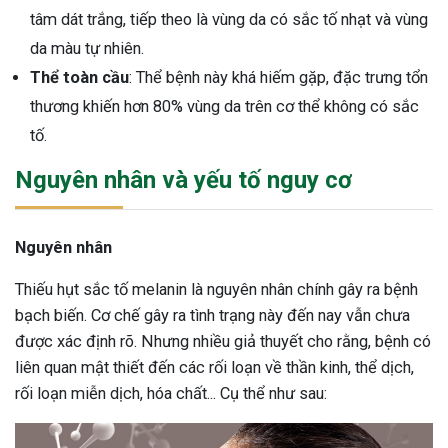
tâm dát trắng, tiếp theo là vùng da có sắc tố nhạt và vùng
da màu tự nhiên.
Thể toàn cầu
: Thể bệnh này khá hiếm gặp, đặc trưng tổn
thương khiến hơn 80% vùng da trên cơ thể không có sắc
tố.
Nguyên nhân và yếu tố nguy cơ
Nguyên nhân
Thiếu hụt sắc tố melanin là nguyên nhân chính gây ra bệnh
bạch biến. Cơ chế gây ra tình trạng này đến nay vẫn chưa
được xác định rõ. Nhưng nhiều giả thuyết cho rằng, bệnh có
liên quan mật thiết đến các rối loạn về thần kinh, thể dịch,
rối loạn miễn dịch, hóa chất... Cụ thể như sau: