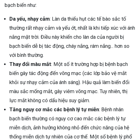
bạch biến như:
Da yếu, nhạy cảm
: Làn da thiếu hụt các tế bào sắc tố
thường rất nhạy cảm và yếu ớt, nhất là khi tiếp xúc với ánh
nắng mặt trời. Điều này khiến cho làn da của người bị
bạch biến dễ bị tác động, cháy nắng, rám nắng... hơn so
với bình thường.
Thay đổi màu mắt
: Một số ít trường hợp bị bệnh bạch
biến gây tác động đến võng mạc (các lớp bảo vệ mắt
khỏi sự nhạy cảm của ánh sáng). Hậu quả làm biến đổi
màu sắc mống mắt, gây viêm võng mạc. Tuy nhiên, thị
lực mắt không có dấu hiệu suy giảm.
Tăng nguy cơ mắc các bệnh lý tự miễn
: Bệnh nhân
bạch biến thường có nguy cơ cao mắc các bệnh lý tự
miễn dịch, ảnh hưởng không nhỏ đến chức năng của hệ
thống miễn dịch tự nhiên của cơ thể. Một số bệnh lý phổ