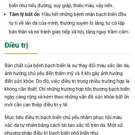
biến như tiểu đường, suy giáp, thiếu máu, vảy nến...
Tâm lý bất ổn
: Hầu hết những bệnh nhân bạch biến đều
tự ti về làn da của mình, thường xuyên lo lắng, tự cô lập
bản thân và né tránh giao tiếp xã hội, tăng nguy trầm cảm.
Điều trị
Bản chất của bệnh bạch biến là sự thay đổi màu sắc làn da,
ảnh hưởng chủ yếu đến thẩm mỹ và ít khi gây ảnh hưởng
đến sức khỏe. Do đó, việc điều trị trong nhiều trường hợp là
không cần thiết. Chỉ những trường hợp tổn thương bạch biến
ngày càng rộng và kèm theo những vấn đề sức khỏe bất ổn
mới cần can thiệp điều trị y tế.
Mục tiêu điều trị bạch biến chủ yếu nhằm phục hồi màu
sắc da tự nhiên bằng cách tái tạo sắc tố trên da. Một số
phương pháp điều trị bạch biến phổ biến như: