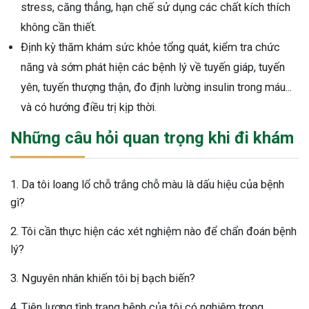
stress, căng thẳng, hạn chế sử dụng các chất kích thích
không cần thiết.
Định kỳ thăm khám sức khỏe tổng quát, kiểm tra chức
năng và sớm phát hiện các bệnh lý về tuyến giáp, tuyến
yên, tuyến thượng thận, đo định lường insulin trong máu...
và có hướng điều trị kịp thời.
Những câu hỏi quan trọng khi đi khám
1. Da tôi loang lổ chỗ trắng chỗ màu là dấu hiệu của bệnh
gì?
2. Tôi cần thực hiện các xét nghiệm nào để chẩn đoán bệnh
lý?
3. Nguyên nhân khiến tôi bị bạch biến?
4. Tiên lượng tình trạng bệnh của tôi có nghiêm trọng