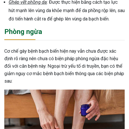
Ghép vết phồng da
: Được thực hiện bằng cách tạo lực
hút mạnh lên vùng da khỏe mạnh để da phồng rộp lên, sau
đó tiến hành cắt ra để ghép lên vùng da bạch biến.
Phòng ngừa
Cơ chế gây bệnh bạch biến hiện nay vẫn chưa được xác
định rõ ràng nên chưa có biện pháp phòng ngừa đặc hiệu
đối với căn bệnh này. Ngoại trừ yếu tố di truyền, bạn có thể
giảm nguy cơ mắc bệnh bạch biến thông qua các biện pháp
sau: