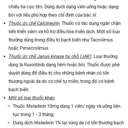
chiếu tia cực tím. Dùng dưới dạng viên uống hoặc dạng
bôi với liều phù hợp theo chỉ định của bác sĩ.
Thuốc ức chế Calcineurin
: Thuốc có tác dụng ngăn chặn
tiến triển viêm và hỗ trợ điều hòa miễn dịch. Một số loại
thường dùng trong điều trị bạch biến như Tacrolimus
hoặc Pimecrolimus.
Thuốc ức chế Janus kinase tại chỗ (JAK)
: Loại thường
dùng là Ruxolitinib dạng tiêm hoặc bôi. Thuốc được phê
duyệt dùng để điều trị cho những bệnh nhân có tổn
thương ngoài da do cơ chế tự miễn, trong đó có bệnh
bạch biến.
Một số loại thuốc khác
Thuốc Meladinin 10mg dùng 1 viên/ ngày và uống liên
tục trong 1 - 3 tháng;
Dung dịch Meladinin 1% tại vùng da có tổn thương bạch