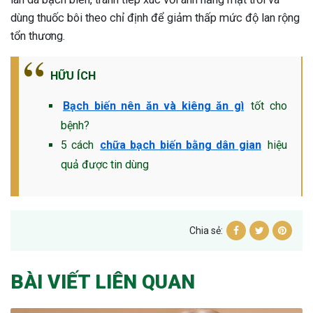
dùng thuốc bôi theo chỉ định để giảm thấp mức độ lan rộng
tổn thương.
HỮU ÍCH
Bạch biến nên ăn và kiêng ăn gì
tốt cho
bệnh?
5 cách
chữa bạch biến bằng dân gian
hiệu
quả được tin dùng
Chia sẻ:
BÀI VIẾT LIÊN QUAN