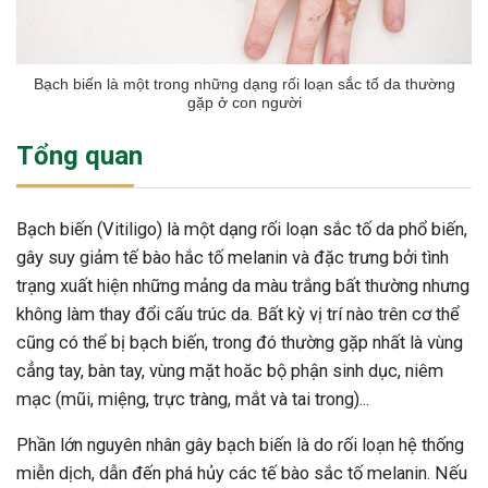
Bạch biến là một trong những dạng rối loạn sắc tố da thường
gặp ở con người
Tổng quan
Bạch biến (Vitiligo) là một dạng rối loạn sắc tố da phổ biến,
gây suy giảm tế bào hắc tố melanin và đặc trưng bởi tình
trạng xuất hiện những mảng da màu trắng bất thường nhưng
không làm thay đổi cấu trúc da. Bất kỳ vị trí nào trên cơ thể
cũng có thể bị bạch biến, trong đó thường gặp nhất là vùng
cẳng tay, bàn tay, vùng mặt hoăc bộ phận sinh dục, niêm
mạc (mũi, miệng, trực tràng, mắt và tai trong)...
Phần lớn nguyên nhân gây bạch biến là do rối loạn hệ thống
miễn dịch, dẫn đến phá hủy các tế bào sắc tố melanin. Nếu