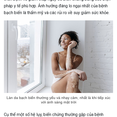
pháp y tế phù hợp. Ảnh hưởng đáng lo ngại nhất của bệnh
bạch biến là thẩm mỹ và các rủi ro về suy giảm sức khỏe.
Làn da bạch biến thường yếu và nhạy cảm, nhất là khi tiếp xúc
với ánh sáng mặt trời
Cụ thể một số hệ lụy, biến chứng thường gặp của bệnh