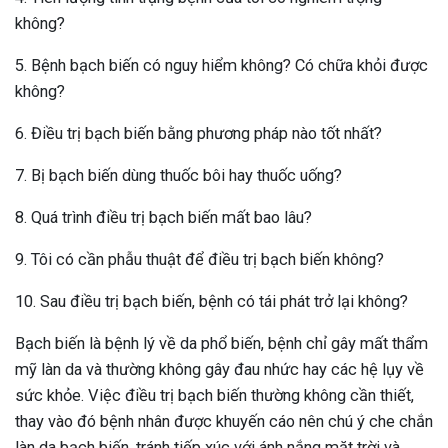
không?
5. Bệnh bạch biến có nguy hiểm không? Có chữa khỏi được
không?
6. Điều trị bạch biến bằng phương pháp nào tốt nhất?
7. Bị bạch biến dùng thuốc bôi hay thuốc uống?
8. Quá trình điều trị bạch biến mất bao lâu?
9. Tôi có cần phẫu thuật để điều trị bạch biến không?
10. Sau điều trị bạch biến, bệnh có tái phát trở lại không?
Bạch biến là bệnh lý về da phổ biến, bệnh chỉ gây mất thẩm
mỹ làn da và thường không gây đau nhức hay các hệ lụy về
sức khỏe. Việc điều trị bạch biến thường không cần thiết,
thay vào đó bệnh nhân được khuyến cáo nên chú ý che chắn
làn da bạch biến, tránh tiếp xúc với ánh nắng mặt trời và