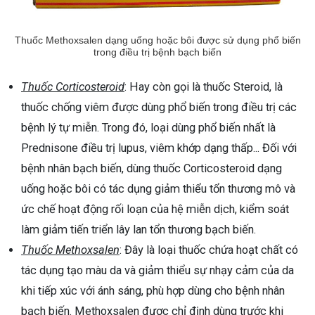
Thuốc Methoxsalen dạng uống hoặc bôi được sử dụng phổ biến
trong điều trị bệnh bạch biến
Thuốc Corticosteroid
: Hay còn gọi là thuốc Steroid, là
thuốc chống viêm được dùng phổ biến trong điều trị các
bệnh lý tự miễn. Trong đó, loại dùng phổ biến nhất là
Prednisone điều trị lupus, viêm khớp dạng thấp... Đối với
bệnh nhân bạch biến, dùng thuốc Corticosteroid dạng
uống hoặc bôi có tác dụng giảm thiểu tổn thương mô và
ức chế hoạt động rối loạn của hệ miễn dịch, kiểm soát
làm giảm tiến triển lây lan tổn thương bạch biến.
Thuốc Methoxsalen
: Đây là loại thuốc chứa hoạt chất có
tác dụng tạo màu da và giảm thiểu sự nhạy cảm của da
khi tiếp xúc với ánh sáng, phù hợp dùng cho bệnh nhân
bạch biến. Methoxsalen được chỉ định dùng trước khi