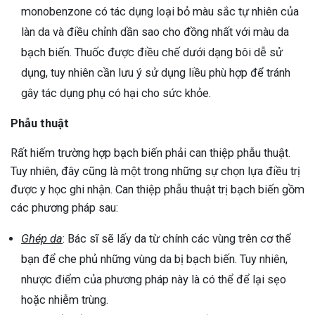
monobenzone có tác dụng loại bỏ màu sắc tự nhiên của
làn da và điều chỉnh dần sao cho đồng nhất với màu da
bạch biến. Thuốc được điều chế dưới dạng bôi dễ sử
dụng, tuy nhiên cần lưu ý sử dụng liều phù hợp để tránh
gây tác dụng phụ có hại cho sức khỏe.
Phẫu thuật
Rất hiếm trường hợp bạch biến phải can thiệp phẫu thuật.
Tuy nhiên, đây cũng là một trong những sự chọn lựa điều trị
được y học ghi nhận. Can thiệp phẫu thuật trị bạch biến gồm
các phương pháp sau:
Ghép da
: Bác sĩ sẽ lấy da từ chính các vùng trên cơ thể
bạn để che phủ những vùng da bị bạch biến. Tuy nhiên,
nhược điểm của phương pháp này là có thể để lại sẹo
hoặc nhiễm trùng.