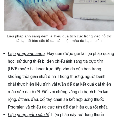
Liệu pháp ánh sáng đem lại hiệu quả tích cực trong việc hỗ trợ
tái tạo tế bào sắc tố da, cải thiện màu da bạch biến
Liệu pháp ánh sáng
: Hay còn được gọi là liệu pháp quang
học, sử dụng thiết bị đèn chiếu ánh sáng tia cực tím
(UVB) hoặc tia laser trực tiếp vào da của bạn trong
khoảng thời gian nhất định. Thông thường, người bệnh
phải thực hiện liệu trình vài tuần để đạt kết quả cải thiện
màu sắc da rõ rệt. Đối với những vùng da bạch biến lan
rộng, ở thân, đầu, cổ, tay, chân sẽ kết hợp uống thuốc
Psoralen và chiếu tia cực tím để đạt hiệu quả tốt nhất.
Liệu pháp giảm sắc tố
: Liệu pháp này sử dụng thuốc