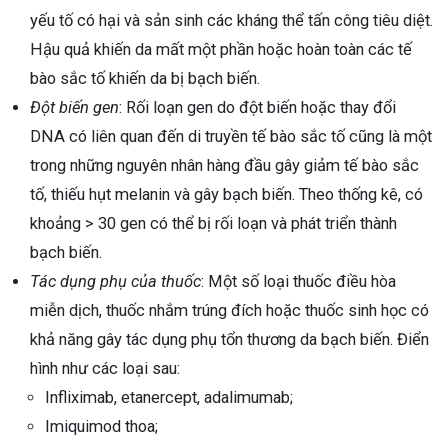
yếu tố có hại và sản sinh các kháng thể tấn công tiêu diệt.
Hậu quả khiến da mất một phần hoặc hoàn toàn các tế
bào sắc tố khiến da bị bạch biến.
Đột biến gen
: Rối loạn gen do đột biến hoặc thay đổi
DNA có liên quan đến di truyền tế bào sắc tố cũng là một
trong những nguyên nhân hàng đầu gây giảm tế bào sắc
tố, thiếu hụt melanin và gây bạch biến. Theo thống kê, có
khoảng > 30 gen có thể bị rối loạn và phát triển thành
bạch biến.
Tác dụng phụ của thuốc
: Một số loại thuốc điều hòa
miễn dịch, thuốc nhắm trúng đích hoặc thuốc sinh học có
khả năng gây tác dụng phụ tổn thương da bạch biến. Điển
hình như các loại sau:
Infliximab, etanercept, adalimumab;
Imiquimod thoa;