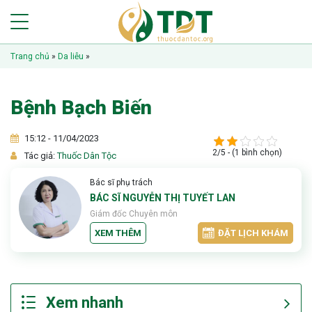
Trang chủ
»
Da liễu
»
Bệnh Bạch Biến
15:12 - 11/04/2023
2/5 - (1 bình chọn)
Tác giả:
Thuốc Dân Tộc
Bác sĩ phụ trách
BÁC SĨ NGUYỄN THỊ TUYẾT LAN
Giám đốc Chuyên môn
XEM THÊM
ĐẶT LỊCH KHÁM