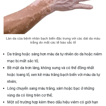
Làn da của bệnh nhân bạch biến đặc trưng với các dát da màu
trắng do mất các tế bào sắc tố
Da trắng hoặc sáng hơn màu da tự nhiên do da hoặc niêm
mạc bị mất sắc tố;
Bề mặt da trơn láng, không sưng và có thể đồng nhất
hoặc loang lổ, xen kẽ màu trắng bạch biến với màu da tự
nhiên;
Lông chuyển sang màu trắng, xám hoặc bạc ở những
vùng da có lông trên cơ thể;
Một số trường hợp kèm theo dấu hiệu viêm có giới hạn