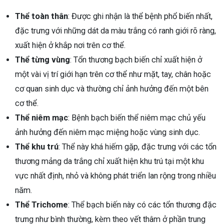
Thể toàn thân
: Được ghi nhận là thể bệnh phổ biến nhất,
đặc trưng với những dát da màu trắng có ranh giới rõ ràng,
xuất hiện ở khắp nơi trên cơ thể.
Thể từng vùng
: Tổn thương bạch biến chỉ xuất hiện ở
một vài vị trí giới hạn trên cơ thể như mặt, tay, chân hoặc
cơ quan sinh dục và thường chỉ ảnh hưởng đến một bên
cơ thể.
Thể niêm mạc
: Bệnh bạch biến thể niêm mạc chủ yếu
ảnh hưởng đến niêm mạc miệng hoặc vùng sinh dục.
Thể khu trú
: Thể này khá hiếm gặp, đặc trưng với các tổn
thương mảng da trắng chỉ xuất hiện khu trú tại một khu
vực nhất định, nhỏ và không phát triển lan rộng trong nhiều
năm.
Thể Trichome
: Thể bạch biến này có các tổn thương đặc
trưng như bình thường, kèm theo vết thâm ở phần trung