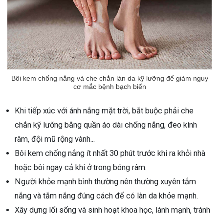
Bôi kem chống nắng và che chắn làn da kỹ lưỡng để giảm nguy
cơ mắc bệnh bạch biến
Khi tiếp xúc với ánh nắng mặt trời, bắt buộc phải che
chắn kỹ lưỡng bằng quần áo dài chống nắng, đeo kính
râm, đội mũ rộng vành...
Bôi kem chống nắng ít nhất 30 phút trước khi ra khỏi nhà
hoặc bôi ngay cả khi ở trong bóng râm.
Người khỏe mạnh bình thường nên thường xuyên tắm
nắng và tắm nắng đúng cách để có làn da khỏe mạnh.
Xây dựng lối sống và sinh hoạt khoa học, lành mạnh, tránh