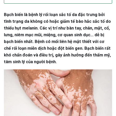
Bạch biến là bệnh lý rối loạn sắc tố da đặc trưng bởi
tình trạng da không có hoặc giảm tế bào hắc sắc tố do
thiếu hụt melanin. Các vị trí như bàn tay, chân, mặt, cổ,
lưng, niêm mạc mũi, miệng, cơ quan sinh dục... dễ bị
bạch biến nhất. Bệnh có mối liên hệ mật thiết với cơ
chế rối loạn miễn dịch hoặc đột biến gen. Bạch biến rất
khó chẩn đoán và điều trị, gây ảnh hưởng đến thẩm mỹ,
tâm sinh lý của người bệnh.