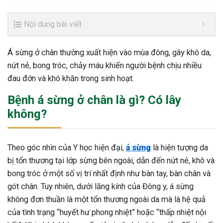
Nội dung bài viết
Á sừng ở chân thường xuất hiện vào mùa đông, gây khô da,
nứt nẻ, bong tróc, chảy máu khiến người bệnh chịu nhiều
đau đớn và khó khăn trong sinh hoạt.
Bệnh á sừng ở chân là gì? Có lây
không?
Theo góc nhìn của Y học hiện đại,
á sừng
là hiện tượng da
bị tổn thương tại lớp sừng bên ngoài, dẫn đến nứt nẻ, khô và
bong tróc ở một số vị trí nhất định như bàn tay, bàn chân và
gót chân. Tuy nhiên, dưới lăng kính của Đông y, á sừng
không đơn thuần là một tổn thương ngoài da mà là hệ quả
của tình trạng “huyết hư phong nhiệt” hoặc “thấp nhiệt nội