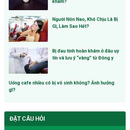
khám?
Người Nôn Nao, Khó Chịu Là Bị
Gì, Làm Sao Hết?
Bị đau tinh hoàn khám ở đâu uy
tín và lưu ý “vàng” từ Đông y
Uống cafe nhiều có bị vô sinh không? Ảnh hưởng
gì?
ĐẶT CÂU HỎI