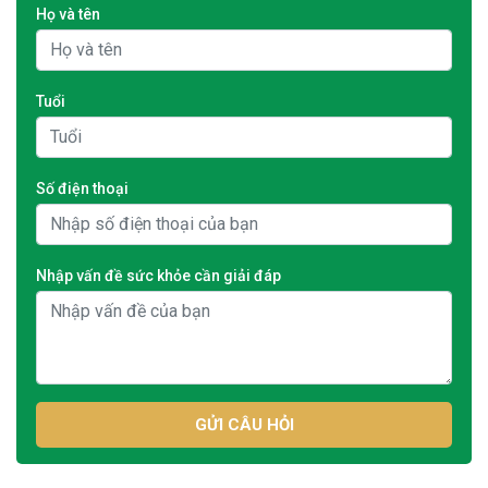
Họ và tên
Tuổi
Số điện thoại
Nhập vấn đề sức khỏe cần giải đáp
GỬI CÂU HỎI