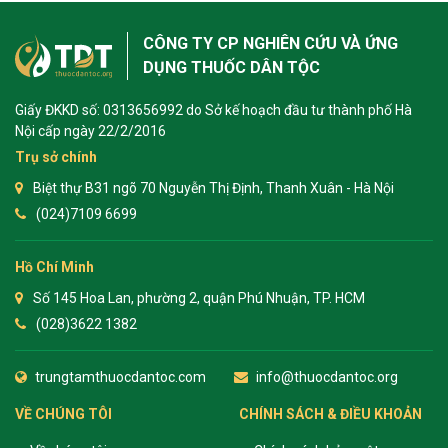
CÔNG TY CP NGHIÊN CỨU VÀ ỨNG
DỤNG THUỐC DÂN TỘC
Giấy ĐKKD số: 0313656992 do Sở kế hoạch đầu tư thành phố Hà
Nội cấp ngày 22/2/2016
Trụ sở chính
Biệt thự B31 ngõ 70 Nguyễn Thị Định, Thanh Xuân - Hà Nội
(024)7109 6699
Hồ Chí Minh
Số 145 Hoa Lan, phường 2, quận Phú Nhuận, TP. HCM
(028)3622 1382
trungtamthuocdantoc.com
info@thuocdantoc.org
VỀ CHÚNG TÔI
CHÍNH SÁCH & ĐIỀU KHOẢN