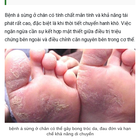
Bệnh á sừng ở chân có tính chất mãn tính và khả năng tái
phát rất cao, đặc biệt là khi thời tiết chuyển hanh khô. Việc
ngăn ngừa cần sự kết hợp mật thiết giữa điều trị triệu
chứng bên ngoài và điều chỉnh căn nguyên bên trong cơ thể.
bệnh á sừng ở chân có thể gây bong tróc da, đau đớn và hạn
ừng Sau Sinh Có Tự Khỏi
chế khả năng di chuyển
ng? Thông Tin Cần Biết