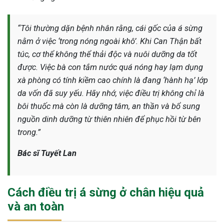
“Tôi thường dặn bệnh nhân rằng, cái gốc của á sừng
nằm ở việc ‘trong nóng ngoài khô’. Khi Can Thận bất
túc, cơ thể không thể thải độc và nuôi dưỡng da tốt
được. Việc bà con tắm nước quá nóng hay lạm dụng
xà phòng có tính kiềm cao chính là đang ‘hành hạ’ lớp
da vốn đã suy yếu. Hãy nhớ, việc điều trị không chỉ là
bôi thuốc mà còn là dưỡng tâm, an thần và bổ sung
nguồn dinh dưỡng từ thiên nhiên để phục hồi từ bên
trong.”
Bác sĩ Tuyết Lan
Cách điều trị á sừng ở chân hiệu quả
và an toàn