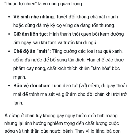
“thuận tự nhiên” là vô cùng quan trọng:
Vệ sinh nhẹ nhàng:
Tuyệt đối không chà xát mạnh
hoặc dùng đá mỳ kỳ cọ vùng da đang tổn thương.
Giữ ẩm liên tục:
Hình thành thói quen bôi kem dưỡng
ẩm ngay sau khi tắm và trước khi đi ngủ.
Chế độ ăn “mát”:
Tăng cường các loại rau quả xanh,
uống đủ nước để bổ sung tân dịch. Hạn chế các thực
phẩm cay nóng, chất kích thích khiến “tâm hỏa” bốc
mạnh.
Bảo vệ đôi chân:
Luôn đeo tất (vớ) mềm, đi giày thoải
mái để tránh ma sát và giữ ấm cho đôi chân khi trời trở
lạnh.
Á sừng ở chân tuy không gây nguy hiểm đến tính mạng
nhưng lại ảnh hưởng nghiêm trọng đến chất lượng cuộc
sống và tinh thần của người bệnh. Thay vì lo lắng, bà con