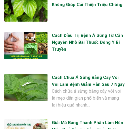
Không Giúp Cải Thiện Triệu Chứng
Cách Điều Trị Bệnh Á Sừng Từ Căn
Nguyên Nhờ Bài Thuốc Đông Y Bí
Truyền
Cách Chữa Á Sừng Bằng Cây Vòi
Voi Làm Bệnh Giảm Hẳn Sau 7 Ngày
Cách chữa á sừng bằng cây vòi voi
là mẹo dân gian phổ biến và mang
lại hiệu quả nhanh…
Giải Mã Bảng Thành Phần Làm Nên