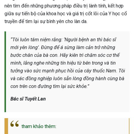
nên tìm đến những phương pháp điều trị lành tính, kết hợp
giữa sự tiến bộ của khoa học và giá trị cốt lõi của Y học cổ
truyền để tìm lại sự bình yên cho làn da.
“Tôi luôn tâm niệm rằng: ‘Người bệnh an thì bác sĩ
mới yên lòng’. Đừng để á sừng làm cản trở những
bước chân của bà con. Hãy kiên trì chăm sóc cơ thể
mình, lắng nghe những tín hiệu từ bên trong và tin
tưởng vào sức mạnh phục hồi của cây thuốc Nam. Tôi
và các đồng nghiệp luôn sẵn lòng đồng hành cùng bà
con trên con đường tìm lại sức khỏe.”
Bác sĩ Tuyết Lan
tham khảo thêm: