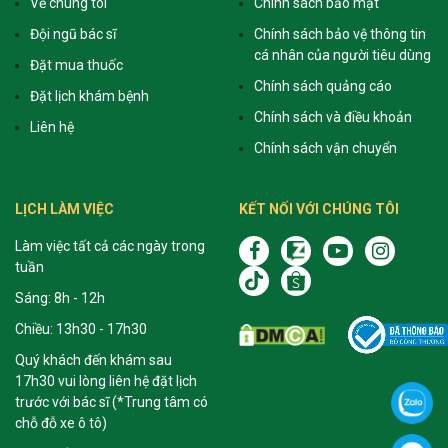
Về chúng tôi
Chính sách bảo mật
Đội ngũ bác sĩ
Chính sách bảo vệ thông tin
cá nhân của người tiêu dùng
Đặt mua thuốc
Chính sách quảng cáo
Đặt lịch khám bệnh
Chính sách và điều khoản
Liên hệ
Chính sách vận chuyển
LỊCH LÀM VIỆC
KẾT NỐI VỚI CHÚNG TÔI
Làm việc tất cả các ngày trong
tuần
Sáng: 8h - 12h
Chiều: 13h30 - 17h30
Quý khách đến khám sau
17h30 vui lòng liên hệ đặt lịch
trước với bác sĩ (*Trung tâm có
chỗ đỗ xe ô tô)