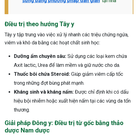
sừng bằng phương pháp dân gian
tại nhà
Điều trị theo hướng Tây y
Tây y tập trung vào việc xử lý nhanh các triệu chứng ngứa,
viêm và khô da bằng các hoạt chất sinh học:
Dưỡng ẩm chuyên sâu:
Sử dụng các loại kem chứa
Axit lactic, Urea để làm mềm và giữ nước cho da.
Thuốc bôi chứa Steroid:
Giúp giảm viêm cấp tốc
trong những đợt bùng phát mạnh.
Kháng sinh và kháng nấm:
Được chỉ định khi có dấu
hiệu bội nhiễm hoặc xuất hiện nấm tại các vùng da tổn
thương.
Giải pháp Đông y: Điều trị từ gốc bằng thảo
dược Nam dược