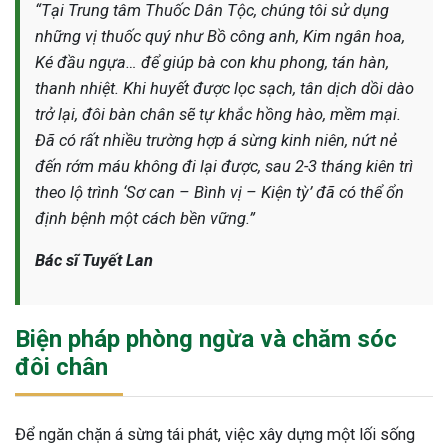
“Tại Trung tâm Thuốc Dân Tộc, chúng tôi sử dụng
những vị thuốc quý như Bồ công anh, Kim ngân hoa,
Ké đầu ngựa… để giúp bà con khu phong, tán hàn,
thanh nhiệt. Khi huyết được lọc sạch, tân dịch dồi dào
trở lại, đôi bàn chân sẽ tự khắc hồng hào, mềm mại.
Đã có rất nhiều trường hợp á sừng kinh niên, nứt nẻ
đến rớm máu không đi lại được, sau 2-3 tháng kiên trì
theo lộ trình ‘Sơ can – Bình vị – Kiện tỳ’ đã có thể ổn
định bệnh một cách bền vững.”
Bác sĩ Tuyết Lan
Biện pháp phòng ngừa và chăm sóc
đôi chân
Để ngăn chặn á sừng tái phát, việc xây dựng một lối sống