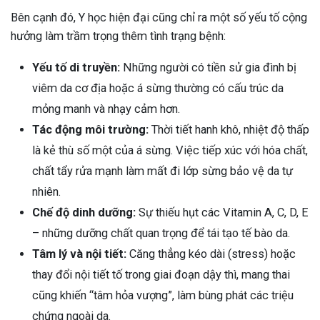
Bên cạnh đó, Y học hiện đại cũng chỉ ra một số yếu tố cộng
hưởng làm trầm trọng thêm tình trạng bệnh:
Yếu tố di truyền:
Những người có tiền sử gia đình bị
viêm da cơ địa hoặc á sừng thường có cấu trúc da
mỏng manh và nhạy cảm hơn.
Tác động môi trường:
Thời tiết hanh khô, nhiệt độ thấp
là kẻ thù số một của á sừng. Việc tiếp xúc với hóa chất,
chất tẩy rửa mạnh làm mất đi lớp sừng bảo vệ da tự
nhiên.
Chế độ dinh dưỡng:
Sự thiếu hụt các Vitamin A, C, D, E
– những dưỡng chất quan trọng để tái tạo tế bào da.
Tâm lý và nội tiết:
Căng thẳng kéo dài (stress) hoặc
thay đổi nội tiết tố trong giai đoạn dậy thì, mang thai
cũng khiến “tâm hỏa vượng”, làm bùng phát các triệu
chứng ngoài da.