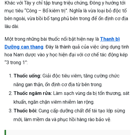
Khác với Tây y chỉ tập trung triệu chứng, Đông y hướng tới
mục tiêu “Công – Bổ kiêm trị”. Nghĩa là vừa loại bỏ độc tố
bên ngoài, vừa bồi bổ tạng phủ bên trong để ổn định cơ địa
lâu dài.
Một trong những bài thuốc nổi bật hiện nay là
Thanh bì
Dưỡng can thang
. Đây là thành quả của việc ứng dụng tinh
hoa Nam dược vào y học hiện đại với cơ chế tác động kép
“3 trong 1”:
Thuốc uống:
Giải độc tiêu viêm, tăng cường chức
năng gan thận, ổn định cơ địa từ bên trong.
Thuốc ngâm rửa:
Làm sạch vùng da bị tổn thương, sát
khuẩn, ngăn chặn viêm nhiễm lan rộng.
Thuốc bôi:
Cung cấp dưỡng chất để tái tạo lớp sừng
mới, làm mềm da và phục hồi hàng rào bảo vệ.