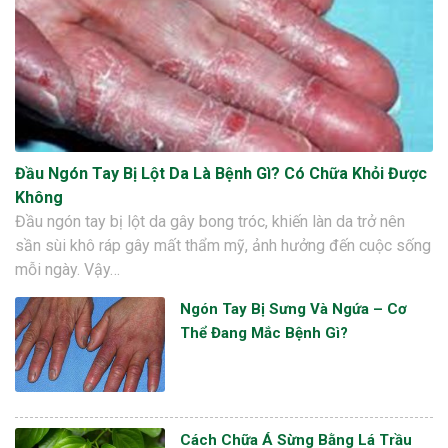
Đầu Ngón Tay Bị Lột Da Là Bệnh Gì? Có Chữa Khỏi Được
Không
Đầu ngón tay bị lột da gây bong tróc, khiến làn da trở nên
sần sùi khô ráp gây mất thẩm mỹ, ảnh hưởng đến cuộc sống
mỗi ngày. Vậy…
Ngón Tay Bị Sưng Và Ngứa – Cơ
Thể Đang Mắc Bệnh Gì?
Cách Chữa Á Sừng Bằng Lá Trầu