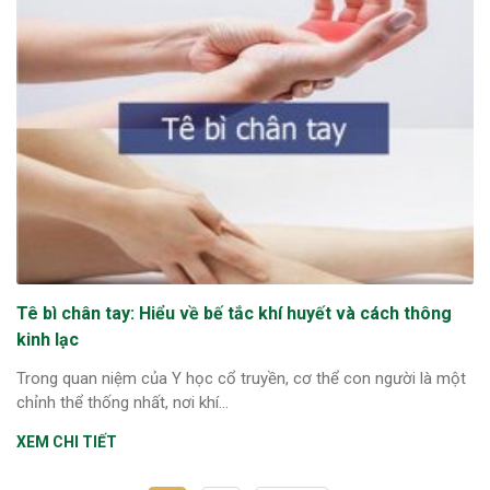
Tê bì chân tay: Hiểu về bế tắc khí huyết và cách thông
kinh lạc
Trong quan niệm của Y học cổ truyền, cơ thể con người là một
chỉnh thể thống nhất, nơi khí...
XEM CHI TIẾT