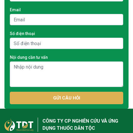
Email
Số điện thoại
Nội dung cần tư vấn
GỬI CÂU HỎI
CÔNG TY CP NGHIÊN CỨU VÀ ỨNG
DỤNG THUỐC DÂN TỘC