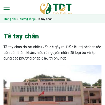
Trang chủ
»
Xương khớp
»
Tê tay chân
Tê tay chân
Tê tay chân do rất nhiều vấn đề gây ra. Để điều trị bệnh trước
tiên cần thăm khám, hiểu rõ nguyên nhân để loại bỏ và áp
dụng các phương pháp điều trị phù hợp.