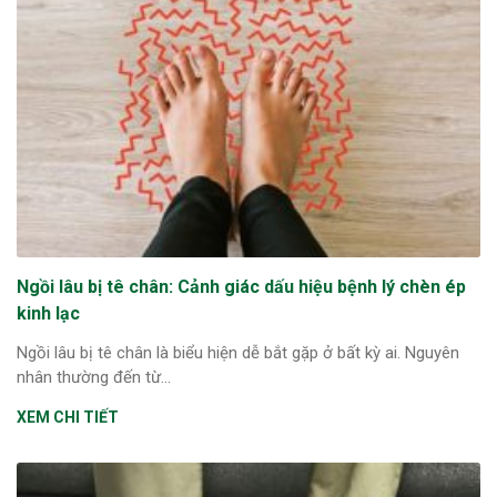
Ngồi lâu bị tê chân: Cảnh giác dấu hiệu bệnh lý chèn ép
kinh lạc
Ngồi lâu bị tê chân là biểu hiện dễ bắt gặp ở bất kỳ ai. Nguyên
nhân thường đến từ...
XEM CHI TIẾT