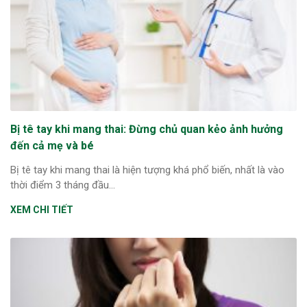
Bị tê tay khi mang thai: Đừng chủ quan kẻo ảnh hưởng
đến cả mẹ và bé
Bị tê tay khi mang thai là hiện tượng khá phổ biến, nhất là vào
thời điểm 3 tháng đầu...
XEM CHI TIẾT