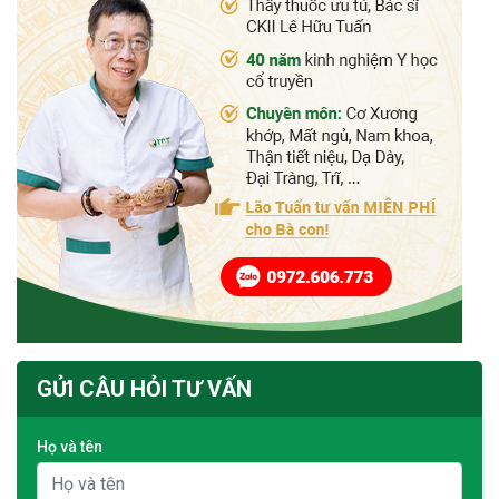
GỬI CÂU HỎI TƯ VẤN
Họ và tên