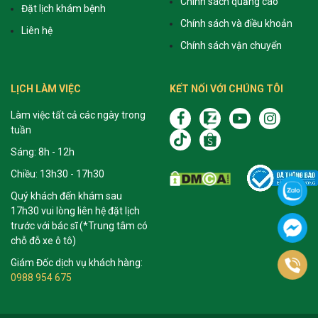
Chính sách quảng cáo
Đặt lịch khám bệnh
Chính sách và điều khoản
Liên hệ
Chính sách vận chuyển
LỊCH LÀM VIỆC
KẾT NỐI VỚI CHÚNG TÔI
Làm việc tất cả các ngày trong
tuần
Sáng: 8h - 12h
Chiều: 13h30 - 17h30
Quý khách đến khám sau
17h30 vui lòng liên hệ đặt lịch
trước với bác sĩ (*Trung tâm có
chỗ đỗ xe ô tô)
Giám Đốc dịch vụ khách hàng:
0988 954 675