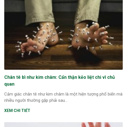
Chân tê bì như kim châm: Cẩn thận kẻo liệt chi vì chủ
quan
Cảm giác chân tê như kim châm là một hiện tượng phổ biến mà
nhiều người thường gặp phải sau...
XEM CHI TIẾT