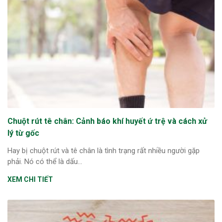
Chuột rút tê chân: Cảnh báo khí huyết ứ trệ và cách xử
lý từ gốc
Hay bị chuột rút và tê chân là tình trạng rất nhiều người gặp
phải. Nó có thể là dấu...
XEM CHI TIẾT