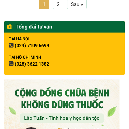
1
2
Sau »
Tổng đài tư vấn
TẠI HÀ NỘI
(024) 7109 6699
TẠI HỒ CHÍ MINH
(028) 3622 1382