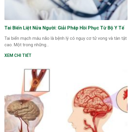
Tai Biến Liệt Nửa Người: Giải Pháp Hồi Phục Từ Bộ Y Tế
Tai biến mạch máu não là bệnh lý có nguy cơ tử vong và tàn tật
cao. Một trong những...
XEM CHI TIẾT