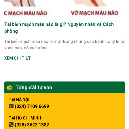
Tai biến mạch máu não là gì? Nguyên nhân và Cách
phòng
Tai biến mạch máu não là một trong những căn bệnh có tỷ lệ tử
vong cao, có xu hướng...
XEM CHI TIẾT
Tổng đài tư vấn
TẠI HÀ NỘI
(024) 7109 6699
TẠI HỒ CHÍ MINH
(028) 3622 1382