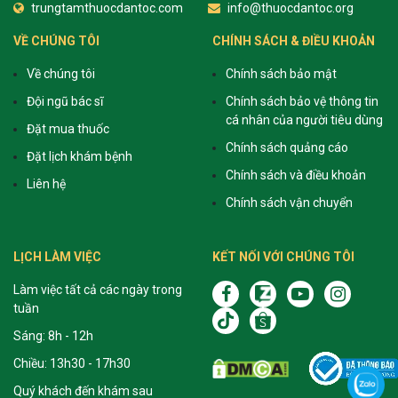
trungtamthuocdantoc.com
info@thuocdantoc.org
VỀ CHÚNG TÔI
CHÍNH SÁCH & ĐIỀU KHOẢN
Về chúng tôi
Chính sách bảo mật
Đội ngũ bác sĩ
Chính sách bảo vệ thông tin
cá nhân của người tiêu dùng
Đặt mua thuốc
Chính sách quảng cáo
Đặt lịch khám bệnh
Chính sách và điều khoản
Liên hệ
Chính sách vận chuyển
LỊCH LÀM VIỆC
KẾT NỐI VỚI CHÚNG TÔI
Làm việc tất cả các ngày trong
tuần
Sáng: 8h - 12h
Chiều: 13h30 - 17h30
Quý khách đến khám sau