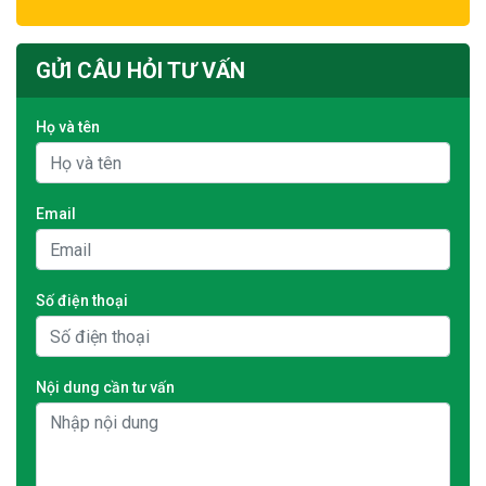
GỬI CÂU HỎI TƯ VẤN
Họ và tên
Email
Số điện thoại
Nội dung cần tư vấn