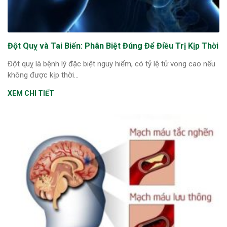
Đột Quỵ và Tai Biến: Phân Biệt Đúng Để Điều Trị Kịp Thời
Đột quỵ là bệnh lý đặc biệt nguy hiểm, có tỷ lệ tử vong cao nếu
không được kịp thời...
XEM CHI TIẾT