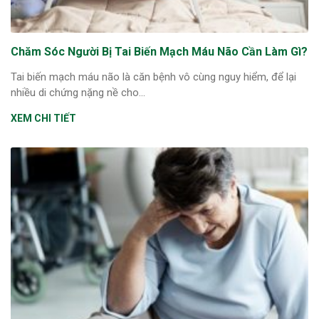
Chăm Sóc Người Bị Tai Biến Mạch Máu Não Cần Làm Gì?
Tai biến mạch máu não là căn bệnh vô cùng nguy hiểm, để lại
nhiều di chứng nặng nề cho...
XEM CHI TIẾT
ừng Sau Sinh Có Tự Khỏi
ng? Thông Tin Cần Biết