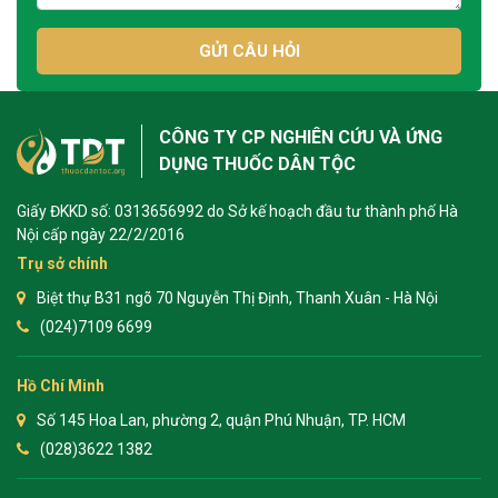
GỬI CÂU HỎI
CÔNG TY CP NGHIÊN CỨU VÀ ỨNG
DỤNG THUỐC DÂN TỘC
Giấy ĐKKD số: 0313656992 do Sở kế hoạch đầu tư thành phố Hà
Nội cấp ngày 22/2/2016
Trụ sở chính
Biệt thự B31 ngõ 70 Nguyễn Thị Định, Thanh Xuân - Hà Nội
(024)7109 6699
Hồ Chí Minh
Số 145 Hoa Lan, phường 2, quận Phú Nhuận, TP. HCM
(028)3622 1382