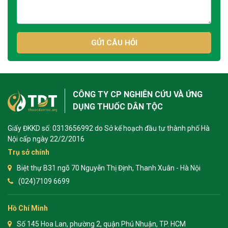
GỬI CÂU HỎI
CÔNG TY CP NGHIÊN CỨU VÀ ỨNG
DỤNG THUỐC DÂN TỘC
Giấy ĐKKD số: 0313656992 do Sở kế hoạch đầu tư thành phố Hà
Nội cấp ngày 22/2/2016
Trụ sở chính
Biệt thự B31 ngõ 70 Nguyễn Thị Định, Thanh Xuân - Hà Nội
(024)7109 6699
Hồ Chí Minh
Số 145 Hoa Lan, phường 2, quận Phú Nhuận, TP. HCM