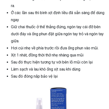
ra.
Ở các lần sau thì bình xịt định liều đã sẵn sàng để dùng
ngay
Giữ chai thuốc ở thế thẳng đứng, ngón tay cái đỡ bên
dưới đáy và ống phun đặt giữa ngón tay trỏ và ngón tay
giữa.
Hơi cúi nhẹ về phía trước rồi đưa ống phun vào mũi.
Xịt 1 nhát, đồng thời thở nhẹ nhàng qua mũi
Sau đó thực hiện tương tự với bên lỗ mũi còn lại
Làm sạch và lau khô ống xịt sau khi dùng
Sau đó đóng nắp bảo vệ lại