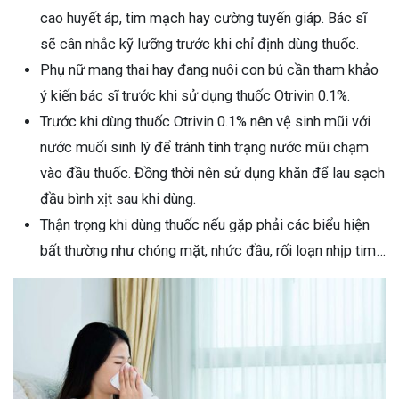
cao huyết áp, tim mạch hay cường tuyến giáp. Bác sĩ
sẽ cân nhắc kỹ lưỡng trước khi chỉ định dùng thuốc.
Phụ nữ mang thai hay đang nuôi con bú cần tham khảo
ý kiến bác sĩ trước khi sử dụng thuốc Otrivin 0.1%.
Trước khi dùng thuốc Otrivin 0.1% nên vệ sinh mũi với
nước muối sinh lý để tránh tình trạng nước mũi chạm
vào đầu thuốc. Đồng thời nên sử dụng khăn để lau sạch
đầu bình xịt sau khi dùng.
Thận trọng khi dùng thuốc nếu gặp phải các biểu hiện
bất thường như chóng mặt, nhức đầu, rối loạn nhịp tim…