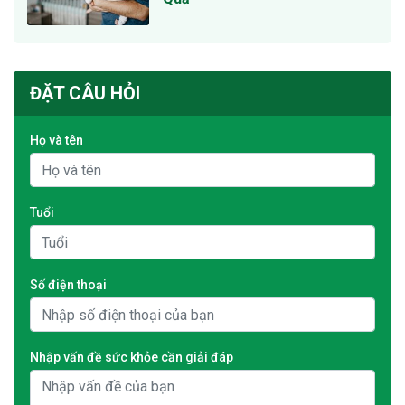
ĐẶT CÂU HỎI
Họ và tên
Tuổi
Số điện thoại
Nhập vấn đề sức khỏe cần giải đáp