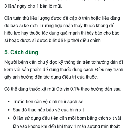
3 lần/ ngày cho 1 bên lỗ mũi.
Cần tuân thủ liều lượng được đề cập ở trên hoặc liều dùng
do bác sĩ kê đơn. Trường hợp nhận thấy thuốc không đủ
hiệu lực hay thuốc tác dụng quá mạnh thì hãy báo cho bác
sĩ hoặc dược sĩ được biết để kịp thời điều chỉnh.
5. Cách dùng
Người bệnh cần chú ý đọc kỹ thông tin trên tờ hướng dẫn đi
kèm với sản phẩm để dùng thuốc đúng cách. Điều này tránh
gây ảnh hưởng đến tác dụng điều trị của thuốc.
Có thể dùng thuốc xịt mũi Otrivin 0.1% theo hướng dẫn sau:
Trước tiên cần vệ sinh mũi sạch sẽ
Sau đó tháo nắp bảo vệ của bình xịt
Ở lần sử dụng đầu tiên cần mồi bơm bằng cách xịt vài
lần vào không khí đến khi thấy 1 màn sương mịn thoát