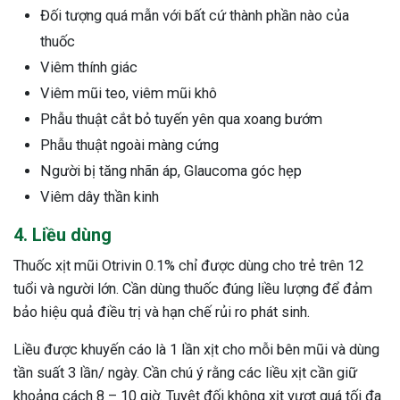
Đối tượng quá mẫn với bất cứ thành phần nào của
thuốc
Viêm thính giác
Viêm mũi teo, viêm mũi khô
Phẫu thuật cắt bỏ tuyến yên qua xoang bướm
Phẫu thuật ngoài màng cứng
Người bị tăng nhãn áp,
Glaucoma
góc hẹp
Viêm dây thần kinh
4. Liều dùng
Thuốc xịt mũi Otrivin 0.1% chỉ được dùng cho trẻ trên 12
tuổi và người lớn. Cần dùng thuốc đúng liều lượng để đảm
bảo hiệu quả điều trị và hạn chế rủi ro phát sinh.
Liều được khuyến cáo là 1 lần xịt cho mỗi bên mũi và dùng
tần suất 3 lần/ ngày. Cần chú ý rằng các liều xịt cần giữ
khoảng cách 8 – 10 giờ. Tuyệt đối không xịt vượt quá tối đa