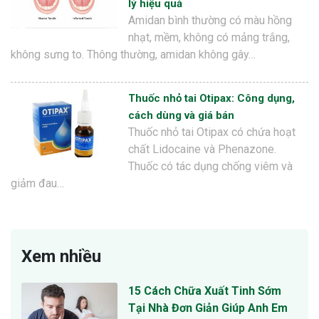
lý hiệu quả
Amidan bình thường có màu hồng
nhạt, mềm, không có mảng trắng,
không sưng to. Thông thường, amidan không gây…
Thuốc nhỏ tai Otipax: Công dụng,
cách dùng và giá bán
Thuốc nhỏ tai Otipax có chứa hoạt
chất Lidocaine và Phenazone.
Thuốc có tác dụng chống viêm và
giảm đau…
Xem nhiều
15 Cách Chữa Xuất Tinh Sớm
Tại Nhà Đơn Giản Giúp Anh Em