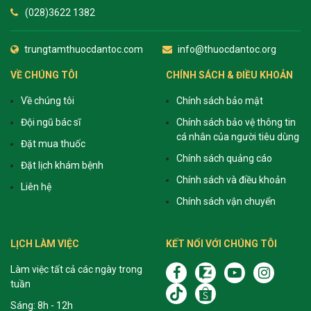
(028)3622 1382
trungtamthuocdantoc.com
info@thuocdantoc.org
VỀ CHÚNG TÔI
CHÍNH SÁCH & ĐIỀU KHOẢN
Về chúng tôi
Chính sách bảo mật
Đội ngũ bác sĩ
Chính sách bảo vệ thông tin
cá nhân của người tiêu dùng
Đặt mua thuốc
Chính sách quảng cáo
Đặt lịch khám bệnh
Chính sách và điều khoản
Liên hệ
Chính sách vận chuyển
LỊCH LÀM VIỆC
KẾT NỐI VỚI CHÚNG TÔI
Làm việc tất cả các ngày trong
tuần
Sáng: 8h - 12h