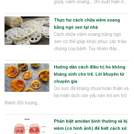
giữa, viêm xoang,... chỉ xuất hiện ở…
Thực hư cách chữa viêm xoang
bằng ngó sen tại nhà
Cách chữa viêm xoang bằng ngó
sen có thể giúp khắc phục các triệu
chứng của bệnh. Tuy nhiên đây…
Hướng dẫn cách điều trị ho không
kháng sinh cho trẻ. Lời khuyên từ
chuyên gia
Do sức đề kháng chưa hoàn thiện và
hệ miễn dịch còn yếu nên trẻ em trở
thành đối tượng…
Phân biệt amidan bình thường và bị
viêm (có hình ảnh) để biết cách xử