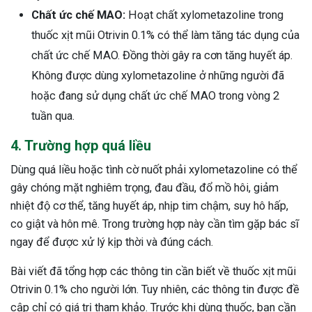
Chất ức chế MAO:
Hoạt chất xylometazoline trong
thuốc xịt mũi Otrivin 0.1% có thể làm tăng tác dụng của
chất ức chế MAO. Đồng thời gây ra cơn tăng huyết áp.
Không được dùng xylometazoline ở những người đã
hoặc đang sử dụng chất ức chế MAO trong vòng 2
tuần qua.
4. Trường hợp quá liều
Dùng quá liều hoặc tình cờ nuốt phải xylometazoline có thể
gây chóng mặt nghiêm trọng, đau đầu, đổ mồ hôi, giảm
nhiệt độ cơ thể, tăng huyết áp, nhịp tim chậm, suy hô hấp,
co giật và hôn mê. Trong trường hợp này cần tìm gặp bác sĩ
ngay để được xử lý kịp thời và đúng cách.
Bài viết đã tổng hợp các thông tin cần biết về thuốc xịt mũi
Otrivin 0.1% cho người lớn. Tuy nhiên, các thông tin được đề
cập chỉ có giá trị tham khảo. Trước khi dùng thuốc, bạn cần