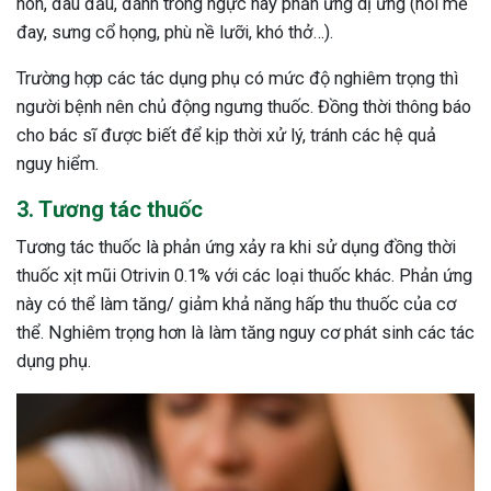
nôn, đau đầu, đánh trống ngực hay phản ứng dị ứng (nổi mề
đay, sưng cổ họng, phù nề lưỡi, khó thở…).
Trường hợp các tác dụng phụ có mức độ nghiêm trọng thì
người bệnh nên chủ động ngưng thuốc. Đồng thời thông báo
cho bác sĩ được biết để kịp thời xử lý, tránh các hệ quả
nguy hiểm.
3. Tương tác thuốc
Tương tác thuốc là phản ứng xảy ra khi sử dụng đồng thời
thuốc xịt mũi Otrivin 0.1% với các loại thuốc khác. Phản ứng
này có thể làm tăng/ giảm khả năng hấp thu thuốc của cơ
thể. Nghiêm trọng hơn là làm tăng nguy cơ phát sinh các tác
dụng phụ.