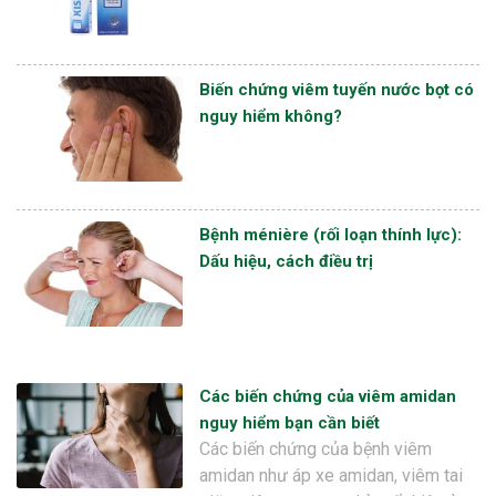
Biến chứng viêm tuyến nước bọt có
nguy hiểm không?
Bệnh ménière (rối loạn thính lực):
Dấu hiệu, cách điều trị
Các biến chứng của viêm amidan
nguy hiểm bạn cần biết
Các biến chứng của bệnh viêm
amidan như áp xe amidan, viêm tai