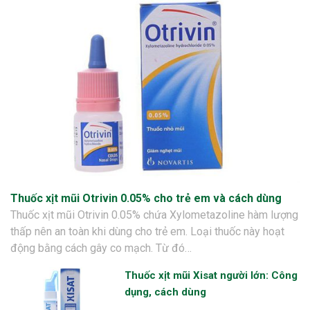
Thuốc xịt mũi Otrivin 0.05% cho trẻ em và cách dùng
Thuốc xịt mũi Otrivin 0.05% chứa Xylometazoline hàm lượng
thấp nên an toàn khi dùng cho trẻ em. Loại thuốc này hoạt
động bằng cách gây co mạch. Từ đó…
Thuốc xịt mũi Xisat người lớn: Công
dụng, cách dùng