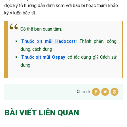
đọc kỹ tờ hướng dẫn đính kèm với bao bì hoặc tham khảo
kỹ ý kiến bác sĩ.
Có thể bạn quan tâm:
Thuốc xịt mũi Hadocort
: Thành phần, công
dụng, cách dùng
Thuốc xịt mũi Ospay
có tác dụng gì? Cách sử
dụng
Chia sẻ:
BÀI VIẾT LIÊN QUAN