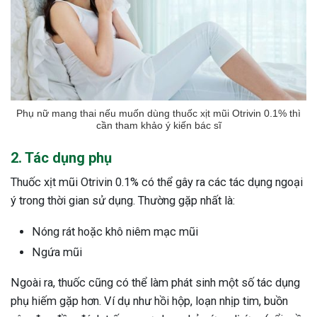
Phụ nữ mang thai nếu muốn dùng thuốc xịt mũi Otrivin 0.1% thì
cần tham khảo ý kiến bác sĩ
2. Tác dụng phụ
Thuốc xịt mũi Otrivin 0.1% có thể gây ra các tác dụng ngoại
ý trong thời gian sử dụng. Thường gặp nhất là:
Nóng rát hoặc khô niêm mạc mũi
Ngứa mũi
Ngoài ra, thuốc cũng có thể làm phát sinh một số tác dụng
phụ hiếm gặp hơn. Ví dụ như hồi hộp, loạn nhịp tim, buồn