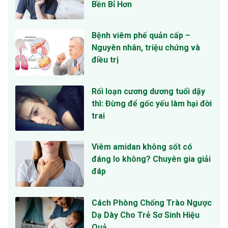
Bền Bỉ Hơn
Bệnh viêm phế quản cấp –
Nguyên nhân, triệu chứng và
điều trị
Rối loạn cương dương tuổi dậy
thì: Đừng để gốc yếu làm hại đời
trai
Viêm amidan không sốt có
đáng lo không? Chuyên gia giải
đáp
Cách Phòng Chống Trào Ngược
Dạ Dày Cho Trẻ Sơ Sinh Hiệu
Quả