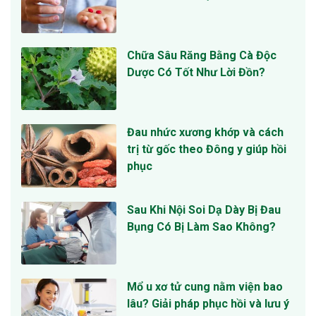
Chữa Sâu Răng Bằng Cà Độc
Dược Có Tốt Như Lời Đồn?
Đau nhức xương khớp và cách
trị từ gốc theo Đông y giúp hồi
phục
Sau Khi Nội Soi Dạ Dày Bị Đau
Bụng Có Bị Làm Sao Không?
Mổ u xơ tử cung nằm viện bao
lâu? Giải pháp phục hồi và lưu ý