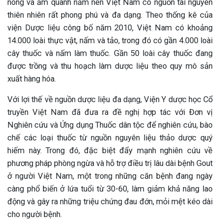
nóng và ẩm quanh năm nên Việt Nam có nguồn tài nguyên
thiên nhiên rất phong phú và đa dạng. Theo thống kê của
viện Dược liệu công bố năm 2010, Việt Nam có khoảng
14.000 loài thực vật, nấm và tảo, trong đó có gần 4.000 loài
cây thuốc và nấm làm thuốc. Gần 50 loài cây thuốc đang
được trồng và thu hoạch làm dược liệu theo quy mô sản
xuất hàng hóa.
Với lợi thế về nguồn dược liệu đa dạng, Viện Y dược học Cổ
truyền Việt Nam đã đưa ra đề nghị hợp tác với Đơn vị
Nghiên cứu và Ứng dụng Thuốc dân tộc để nghiên cứu, bào
chế các loại thuốc từ nguồn nguyên liệu thảo dược quý
hiếm này. Trong đó, đặc biệt đẩy mạnh nghiên cứu về
phương pháp phòng ngừa và hỗ trợ điều trị lâu dài bệnh Gout
ở người Việt Nam, một trong những căn bệnh đang ngày
càng phổ biến ở lứa tuổi từ 30-60, làm giảm khả năng lao
động và gây ra những triệu chứng đau đớn, mỏi mệt kéo dài
cho người bệnh.