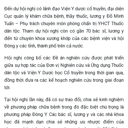
Đến dự hội nghị có lãnh đạo Viện Y dược cổ truyền, đại diện
Cục quản lý khám chữa bệnh, thầy thuốc, lương y Đỗ Minh
Tuấn – Phụ trách chuyên môn phòng chẩn trị YHCT Thuốc
dân tộc. Tham dự hội nghị còn có gần 70 bác sĩ, lương y
đến từ chuyên khoa xương khớp của các bệnh viện và hội
Đông y các tỉnh, thành phố trên cả nước.
Hội nghị công bố các Đề án nghiên cứu được phát triển
giữa sự hợp tác của Đơn vị Nghiên cứu và Ứng dụng Thuốc
dân tộc và Viện Y Dược học Cổ truyền trong thời gian qua,
đồng thời đưa ra các kế hoạch nghiên cứu trong giai đoạn
tới.
Tại hội nghị lần này, đã có sự trao đổi, chia sẻ kinh nghiệm
về phương pháp chữa bệnh trong đó đặc biệt chú trọng là
phương pháp Đông Y. Các bác sĩ, lương y và các nhà khoa
học đã mạnh dạn chia sẻ những ưu nhược điểm của