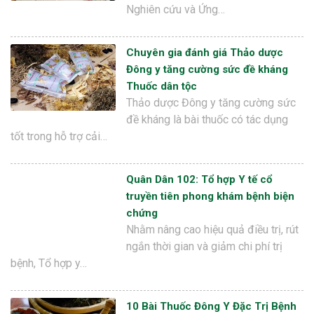
Nghiên cứu và Ứng…
Chuyên gia đánh giá Thảo dược
Đông y tăng cường sức đề kháng
Thuốc dân tộc
Thảo dược Đông y tăng cường sức
đề kháng là bài thuốc có tác dụng
tốt trong hỗ trợ cải…
Quân Dân 102: Tổ hợp Y tế cổ
truyền tiên phong khám bệnh biện
chứng
Nhằm nâng cao hiệu quả điều trị, rút
ngắn thời gian và giảm chi phí trị
bệnh, Tổ hợp y…
10 Bài Thuốc Đông Y Đặc Trị Bệnh