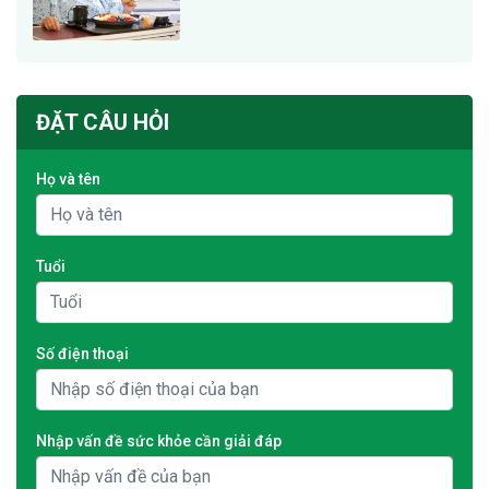
ĐẶT CÂU HỎI
Họ và tên
Tuổi
Số điện thoại
Nhập vấn đề sức khỏe cần giải đáp