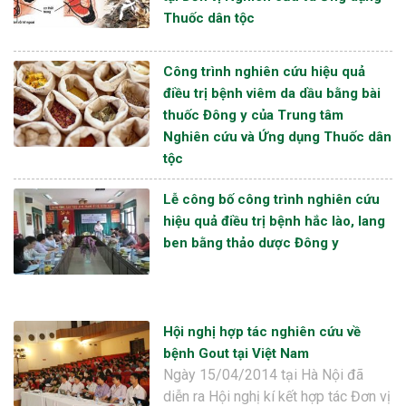
Thuốc dân tộc
Công trình nghiên cứu hiệu quả
điều trị bệnh viêm da dầu bằng bài
thuốc Đông y của Trung tâm
Nghiên cứu và Ứng dụng Thuốc dân
tộc
Lễ công bố công trình nghiên cứu
hiệu quả điều trị bệnh hắc lào, lang
ben bằng thảo dược Đông y
Hội nghị hợp tác nghiên cứu về
bệnh Gout tại Việt Nam
Ngày 15/04/2014 tại Hà Nội đã
diễn ra Hội nghị kí kết hợp tác Đơn vị