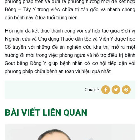
phương pháp trên và đưa ra phương hướng mới để kết hợp
Đông – Tây Y trong việc chữa trị tận gốc và nhanh chóng
căn bệnh này ở lứa tuổi trung niên.
Hội nghị đã kết thúc thành công với sự hợp tác giữa Đơn vị
Nghiên cứu và Ứng dụng Thuốc dân tộc và Viện Y dược học
Cổ truyền với những đề án nghiên cứu khả thi, mở ra một
hướng đi mới trong việc phòng ngừa và hỗ trợ điều trị bệnh
Gout bằng Đông Y, giúp bệnh nhân có cơ hội tiếp cận với
phương pháp chữa bệnh an toàn và hiệu quả nhất.
Chia sẻ:
BÀI VIẾT LIÊN QUAN
ừng Sau Sinh Có Tự Khỏi
ng? Thông Tin Cần Biết