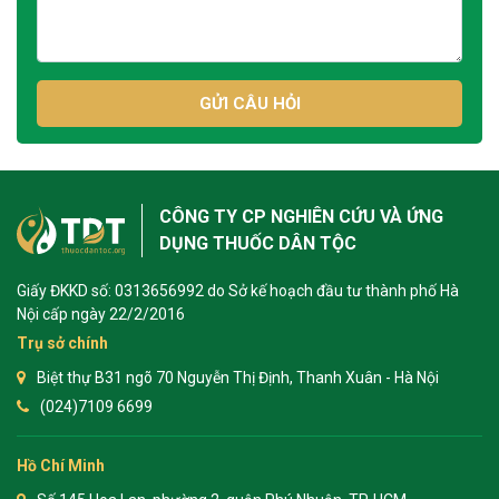
GỬI CÂU HỎI
CÔNG TY CP NGHIÊN CỨU VÀ ỨNG
DỤNG THUỐC DÂN TỘC
Giấy ĐKKD số: 0313656992 do Sở kế hoạch đầu tư thành phố Hà
Nội cấp ngày 22/2/2016
Trụ sở chính
Biệt thự B31 ngõ 70 Nguyễn Thị Định, Thanh Xuân - Hà Nội
(024)7109 6699
Hồ Chí Minh