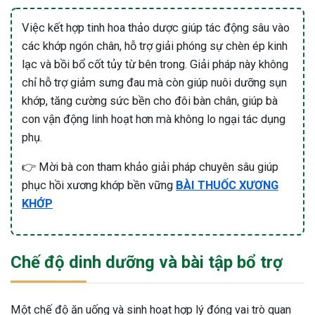
Việc kết hợp tinh hoa thảo dược giúp tác động sâu vào
các khớp ngón chân, hỗ trợ giải phóng sự chèn ép kinh
lạc và bồi bổ cốt tủy từ bên trong. Giải pháp này không
chỉ hỗ trợ giảm sưng đau mà còn giúp nuôi dưỡng sụn
khớp, tăng cường sức bền cho đôi bàn chân, giúp bà
con vận động linh hoạt hơn mà không lo ngại tác dụng
phụ.
👉 Mời bà con tham khảo giải pháp chuyên sâu giúp
phục hồi xương khớp bền vững
BÀI THUỐC XƯƠNG
KHỚP
Chế độ dinh dưỡng và bài tập bổ trợ
Một chế độ ăn uống và sinh hoạt hợp lý đóng vai trò quan