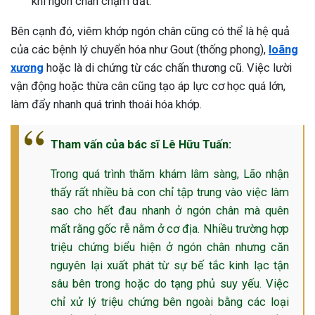
khi ngón chân chạm đất.
Bên cạnh đó, viêm khớp ngón chân cũng có thể là hệ quả
của các bệnh lý chuyển hóa như Gout (thống phong),
loãng
xương
hoặc là di chứng từ các chấn thương cũ. Việc lười
vận động hoặc thừa cân cũng tạo áp lực cơ học quá lớn,
làm đẩy nhanh quá trình thoái hóa khớp.
Tham vấn của bác sĩ Lê Hữu Tuấn:
Trong quá trình thăm khám lâm sàng, Lão nhận
thấy rất nhiều bà con chỉ tập trung vào việc làm
sao cho hết đau nhanh ở ngón chân mà quên
mất rằng gốc rễ nằm ở cơ địa. Nhiều trường hợp
triệu chứng biểu hiện ở ngón chân nhưng căn
nguyên lại xuất phát từ sự bế tắc kinh lạc tận
sâu bên trong hoặc do tạng phủ suy yếu. Việc
chỉ xử lý triệu chứng bên ngoài bằng các loại