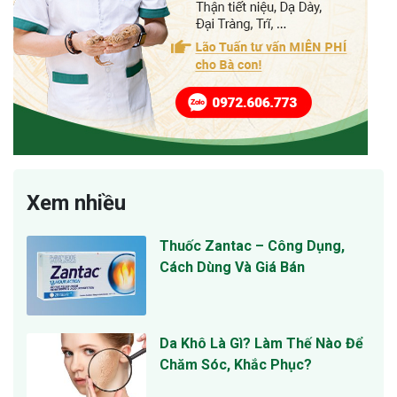
Xem nhiều
Thuốc Zantac – Công Dụng,
Cách Dùng Và Giá Bán
Da Khô Là Gì? Làm Thế Nào Để
Chăm Sóc, Khắc Phục?