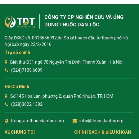
CÔNG TY CP NGHIÊN CỨU VÀ ỨNG
DỤNG THUỐC DÂN TỘC
Giấy ĐKKD số: 0313656992 do Sở kế hoạch đầu tư thành phố Hà
Nội cấp ngày 22/2/2016
Trụ sở chính
Biệt thự B31 ngõ 70 Nguyễn Thị Định, Thanh Xuân - Hà Nội
(024)7109 6699
Hồ Chí Minh
Số 145 Hoa Lan, phường 2, quận Phú Nhuận, TP. HCM
(028)3622 1382
trungtamthuocdantoc.com
info@thuocdantoc.org
VỀ CHÚNG TÔI
CHÍNH SÁCH & ĐIỀU KHOẢN