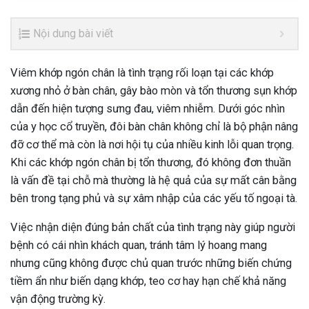
Nội dung bài viết
Viêm khớp ngón chân là tình trạng rối loạn tại các khớp
xương nhỏ ở bàn chân, gây bào mòn và tổn thương sụn khớp
dẫn đến hiện tượng sưng đau, viêm nhiễm. Dưới góc nhìn
của y học cổ truyền, đôi bàn chân không chỉ là bộ phận nâng
đỡ cơ thể mà còn là nơi hội tụ của nhiều kinh lỗi quan trọng.
Khi các khớp ngón chân bị tổn thương, đó không đơn thuần
là vấn đề tại chỗ mà thường là hệ quả của sự mất cân bằng
bên trong tạng phủ và sự xâm nhập của các yếu tố ngoại tà.
Việc nhận diện đúng bản chất của tình trạng này giúp người
bệnh có cái nhìn khách quan, tránh tâm lý hoang mang
nhưng cũng không được chủ quan trước những biến chứng
tiềm ẩn như biến dạng khớp, teo cơ hay hạn chế khả năng
vận động trường kỳ.