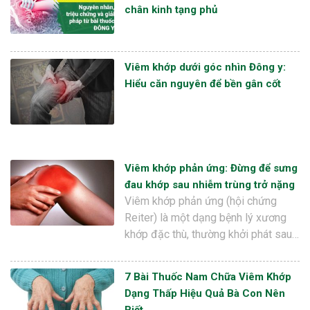
chân kinh tạng phủ
Viêm khớp dưới góc nhìn Đông y:
Hiểu căn nguyên để bền gân cốt
Viêm khớp phản ứng: Đừng để sưng
đau khớp sau nhiễm trùng trở nặng
Viêm khớp phản ứng (hội chứng
Reiter) là một dạng bệnh lý xương
khớp đặc thù, thường khởi phát sau…
7 Bài Thuốc Nam Chữa Viêm Khớp
Dạng Thấp Hiệu Quả Bà Con Nên