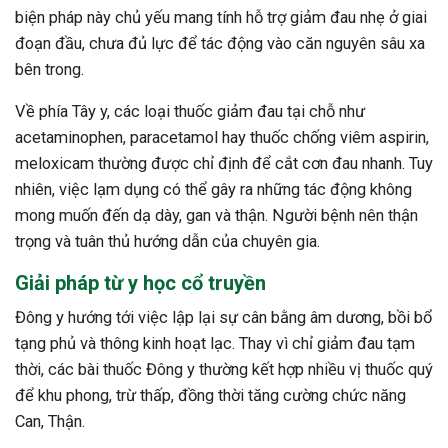
biện pháp này chủ yếu mang tính hỗ trợ giảm đau nhẹ ở giai
đoạn đầu, chưa đủ lực để tác động vào căn nguyên sâu xa
bên trong.
Về phía Tây y, các loại thuốc giảm đau tại chỗ như
acetaminophen, paracetamol hay thuốc chống viêm aspirin,
meloxicam thường được chỉ định để cắt cơn đau nhanh. Tuy
nhiên, việc lạm dụng có thể gây ra những tác động không
mong muốn đến dạ dày, gan và thận. Người bệnh nên thận
trọng và tuân thủ hướng dẫn của chuyên gia.
Giải pháp từ y học cổ truyền
Đông y hướng tới việc lập lại sự cân bằng âm dương, bồi bổ
tạng phủ và thông kinh hoạt lạc. Thay vì chỉ giảm đau tạm
thời, các bài thuốc Đông y thường kết hợp nhiều vị thuốc quý
để khu phong, trừ thấp, đồng thời tăng cường chức năng
Can, Thận.