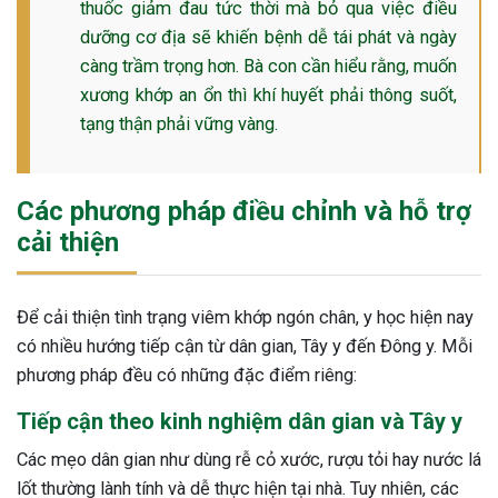
thuốc giảm đau tức thời mà bỏ qua việc điều
dưỡng cơ địa sẽ khiến bệnh dễ tái phát và ngày
càng trầm trọng hơn. Bà con cần hiểu rằng, muốn
xương khớp an ổn thì khí huyết phải thông suốt,
tạng thận phải vững vàng.
Các phương pháp điều chỉnh và hỗ trợ
cải thiện
Để cải thiện tình trạng viêm khớp ngón chân, y học hiện nay
có nhiều hướng tiếp cận từ dân gian, Tây y đến Đông y. Mỗi
phương pháp đều có những đặc điểm riêng:
Tiếp cận theo kinh nghiệm dân gian và Tây y
Các mẹo dân gian như dùng rễ cỏ xước, rượu tỏi hay nước lá
lốt thường lành tính và dễ thực hiện tại nhà. Tuy nhiên, các