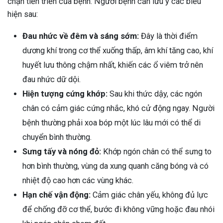
chặn tiến triển của bệnh. Người bệnh cần lưu ý các biểu
hiện sau:
Đau nhức về đêm và sáng sớm:
Đây là thời điểm
dương khí trong cơ thể xuống thấp, âm khí tăng cao, khí
huyết lưu thông chậm nhất, khiến các ổ viêm trở nên
đau nhức dữ dội.
Hiện tượng cứng khớp:
Sau khi thức dậy, các ngón
chân có cảm giác cứng nhắc, khó cử động ngay. Người
bệnh thường phải xoa bóp một lúc lâu mới có thể di
chuyển bình thường.
Sưng tấy và nóng đỏ:
Khớp ngón chân có thể sưng to
hơn bình thường, vùng da xung quanh căng bóng và có
nhiệt độ cao hơn các vùng khác.
Hạn chế vận động:
Cảm giác chân yếu, không đủ lực
để chống đỡ cơ thể, bước đi không vững hoặc đau nhói