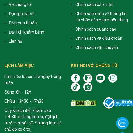
Về chúng tôi
Chính sách bảo mật
Đội ngũ bác sĩ
Chính sách bảo vệ thông tin
cá nhân của người tiêu dùng
Đặt mua thuốc
Chính sách quảng cáo
Đặt lịch khám bệnh
Chính sách và điều khoản
Liên hệ
Chính sách vận chuyển
LỊCH LÀM VIỆC
KẾT NỐI VỚI CHÚNG TÔI
Làm việc tất cả các ngày trong
tuần
Sáng: 8h - 12h
Chiều: 13h30 - 17h30
Quý khách đến khám sau
17h30 vui lòng liên hệ đặt lịch
trước với bác sĩ (*Trung tâm có
chỗ đỗ xe ô tô)