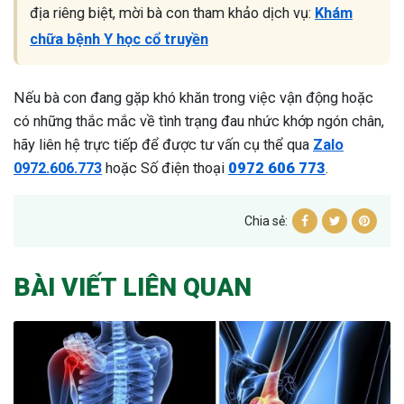
địa riêng biệt, mời bà con tham khảo dịch vụ:
Khám
chữa bệnh Y học cổ truyền
Nếu bà con đang gặp khó khăn trong việc vận động hoặc
có những thắc mắc về tình trạng đau nhức khớp ngón chân,
hãy liên hệ trực tiếp để được tư vấn cụ thể qua
Zalo
0972.606.773
hoặc Số điện thoại
0972 606 773
.
Chia sẻ:
BÀI VIẾT LIÊN QUAN