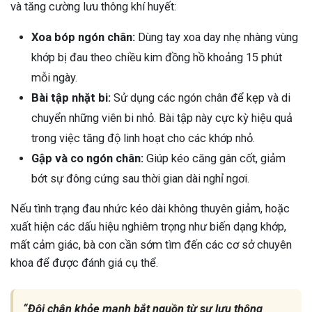
và tăng cường lưu thông khí huyết:
Xoa bóp ngón chân:
Dùng tay xoa day nhẹ nhàng vùng
khớp bị đau theo chiều kim đồng hồ khoảng 15 phút
mỗi ngày.
Bài tập nhặt bi:
Sử dụng các ngón chân để kẹp và di
chuyển những viên bi nhỏ. Bài tập này cực kỳ hiệu quả
trong việc tăng độ linh hoạt cho các khớp nhỏ.
Gập và co ngón chân:
Giúp kéo căng gân cốt, giảm
bớt sự đông cứng sau thời gian dài nghỉ ngơi.
Nếu tình trạng đau nhức kéo dài không thuyên giảm, hoặc
xuất hiện các dấu hiệu nghiêm trọng như biến dạng khớp,
mất cảm giác, bà con cần sớm tìm đến các cơ sở chuyên
khoa để được đánh giá cụ thể.
“Đôi chân khỏe mạnh bắt nguồn từ sự lưu thông