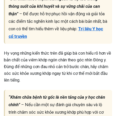
thông suốt của khí huyết và sự vững chãi của can
thận”
– Để được hỗ trợ phục hồi vận động và giải tỏa
các điểm tắc nghẽn kinh lạc một cách bài bản nhất, bà
con có thể tìm hiểu thêm về liệu pháp:
Trị liệu Y học
cổ truyền
Hy vọng những kiến thức trên đã giúp bà con hiểu rõ hơn về
bản chất của viêm khớp ngón chân theo góc nhìn Đông y.
Đừng để những cơn đau nhỏ cản trở bước chân, hãy chăm
sóc sức khỏe xương khớp ngay từ khi cơ thể mới bắt đầu
lên tiếng.
“Khám chữa bệnh từ gốc là nền tảng của y học chân
chính”
– Nếu cần một sự đánh giá chuyên sâu và lộ
trình chăm sóc sức khỏe xương khớp phù hợp với cơ