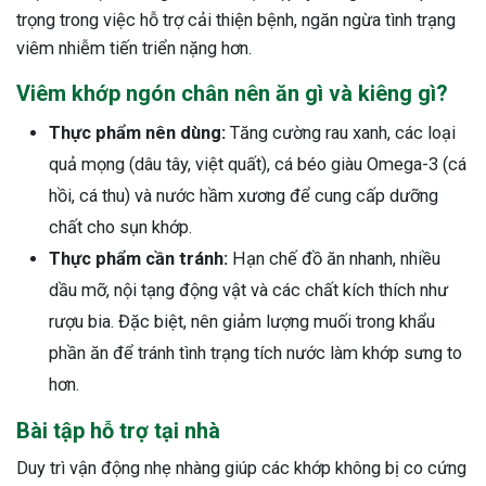
trọng trong việc hỗ trợ cải thiện bệnh, ngăn ngừa tình trạng
viêm nhiễm tiến triển nặng hơn.
Viêm khớp ngón chân nên ăn gì và kiêng gì?
Thực phẩm nên dùng:
Tăng cường rau xanh, các loại
quả mọng (dâu tây, việt quất), cá béo giàu Omega-3 (cá
hồi, cá thu) và nước hầm xương để cung cấp dưỡng
chất cho sụn khớp.
Thực phẩm cần tránh:
Hạn chế đồ ăn nhanh, nhiều
dầu mỡ, nội tạng động vật và các chất kích thích như
rượu bia. Đặc biệt, nên giảm lượng muối trong khẩu
phần ăn để tránh tình trạng tích nước làm khớp sưng to
hơn.
Bài tập hỗ trợ tại nhà
Duy trì vận động nhẹ nhàng giúp các khớp không bị co cứng