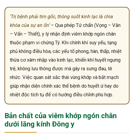
‘Trị bệnh phải tìm gốc, thông suốt kinh lạc là chìa
khóa của sự an ổn’
– Qua phép Tứ chẩn (Vọng – Văn
– Vấn – Thiết), y lý nhận định viêm khớp ngón chân
thuộc phạm vi chứng Tý. Khi chính khí suy yếu, tạng
phủ không điều hòa, các yếu tố phong, hàn, thấp, nhiệt
thừa cơ xâm nhập vào kinh lạc, khiến khí huyết ngưng
trệ, không lưu thông được mà gây ra sưng đau, tê
nhức. Việc quan sát sắc thái vùng khớp và bắt mạch
giúp nhận diện chính xác thể bệnh do huyết ứ hay do
nhiệt độc tích tụ để có hướng điều chỉnh phù hợp.
Bản chất của viêm khớp ngón chân
dưới lăng kính Đông y