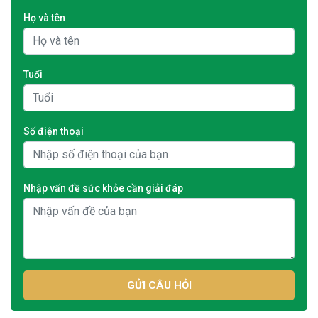
Họ và tên
Tuổi
Số điện thoại
Nhập vấn đề sức khỏe cần giải đáp
GỬI CÂU HỎI