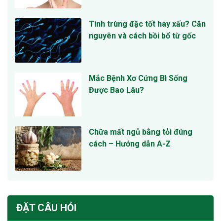
Tinh trùng đặc tốt hay xấu? Căn
nguyên và cách bồi bổ từ gốc
Mắc Bệnh Xơ Cứng Bì Sống
Được Bao Lâu?
Chữa mất ngủ bằng tỏi đúng
cách – Hướng dẫn A-Z
ĐẶT CÂU HỎI