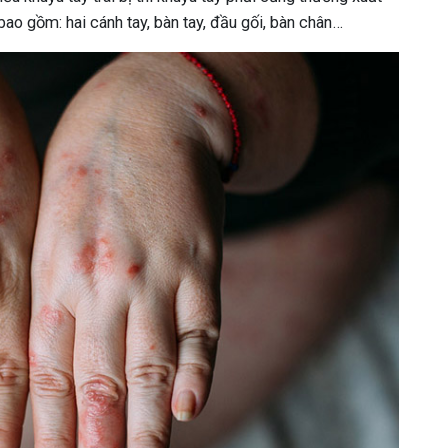
bao gồm: hai cánh tay, bàn tay, đầu gối, bàn chân…