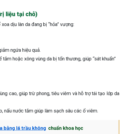
 liệu tại chỗ)
 xoa dịu làn da đang bị “hỏa” vượng:
 giảm ngứa hiệu quả.
ể tắm hoặc xông vùng da bị tổn thương, giúp “sát khuẩn”
ùng cao, giúp trừ phong, tiêu viêm và hỗ trợ tái tạo lớp da
éo, nấu nước tắm giúp làm sạch sâu các ổ viêm.
a bằng lá trầu không
chuẩn khoa học