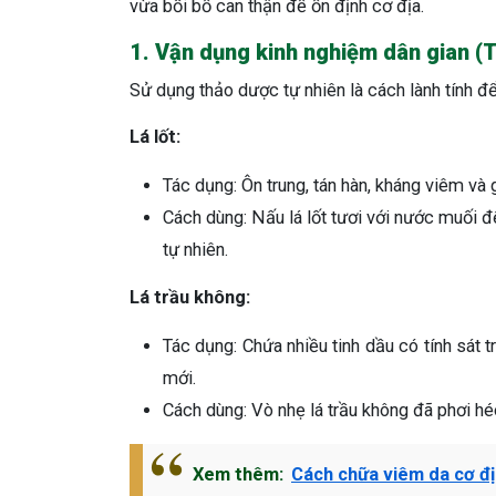
vừa bồi bổ can thận để ổn định cơ địa.
1. Vận dụng kinh nghiệm dân gian (Trị
Sử dụng thảo dược tự nhiên là cách lành tính để
Lá lốt:
Tác dụng: Ôn trung, tán hàn, kháng viêm và
Cách dùng: Nấu lá lốt tươi với nước muối đ
tự nhiên.
Lá trầu không:
Tác dụng: Chứa nhiều tinh dầu có tính sát tr
mới.
Cách dùng: Vò nhẹ lá trầu không đã phơi h
Xem thêm:
Cách chữa viêm da cơ đị