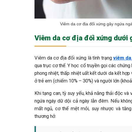
Viêm da cơ địa đối xứng gây ngứa ng
Viêm da cơ địa đối xứng dưới 
Viêm da cơ địa đối xứng là tình trạng
viêm da
qua trục cơ thể. Y học cổ truyền gọi các chứn
phong nhiệt, thấp nhiệt uất kết dưới da kết hợp 
ở trẻ em (chiếm 10% – 30%) và người lớn (khoả
Khi tạng can, tỳ suy yếu, khả năng thải độc và v
ngứa ngáy dữ dội cả ngày lẫn đêm. Nếu không
mất ngủ, cơ thể mệt mỏi, suy nhược và tăng
thương hở.