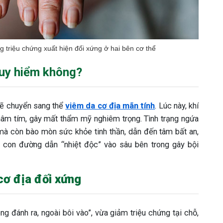
 triệu chứng xuất hiện đối xứng ở hai bên cơ thể
guy hiểm không?
sẽ chuyển sang thể
viêm da cơ địa mãn tính
. Lúc này, khí
thâm tím, gây mất thẩm mỹ nghiêm trọng. Tình trạng ngứa
mà còn bào mòn sức khỏe tinh thần, dẫn đến tâm bất an,
 con đường dẫn “nhiệt độc” vào sâu bên trong gây bội
cơ địa đối xứng
g đánh ra, ngoài bôi vào”, vừa giảm triệu chứng tại chỗ,