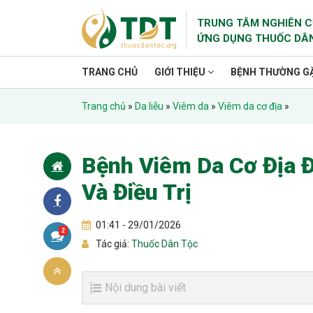
TRUNG TÂM NGHIÊN C
ỨNG DỤNG THUỐC DÂ
TRANG CHỦ
GIỚI THIỆU
BỆNH THƯỜNG G
Trang chủ
»
Da liễu
»
Viêm da
»
Viêm da cơ địa
»
Bệnh Viêm Da Cơ Địa Đ
Và Điều Trị
01:41 - 29/01/2026
2
Tác giả:
Thuốc Dân Tộc
Nội dung bài viết