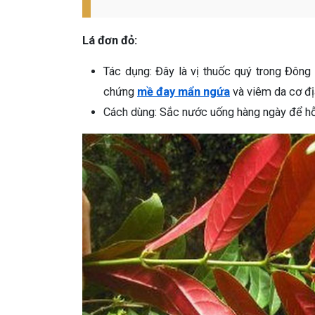
Lá đơn đỏ:
Tác dụng: Đây là vị thuốc quý trong Đông y
chứng
mề đay mẩn ngứa
và viêm da cơ đị
Cách dùng: Sắc nước uống hàng ngày để hỗ t