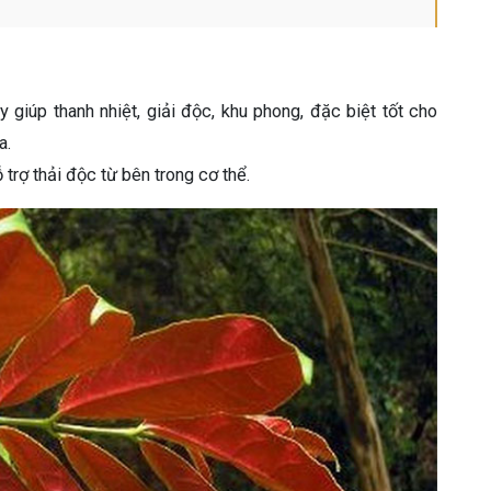
 giúp thanh nhiệt, giải độc, khu phong, đặc biệt tốt cho
a.
rợ thải độc từ bên trong cơ thể.