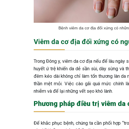
Bệnh viêm da cơ địa đối xứng có những
Viêm da cơ địa đối xứng có n
Trong Đông y, viêm da cơ địa nếu để lâu ngày 
huyết ứ trệ khiến da dẻ sần sùi, dày sừng và 
đêm kéo dài không chỉ làm tổn thương làn da 
thần mệt mỏi. Việc cào gãi quá mức chính là
nhiễm và để lại những vết sẹo khó lành.
Phương pháp điều trị viêm da 
Để khắc phục bệnh, chúng ta cần phối hợp “tron