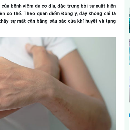
 của bệnh viêm da cơ địa, đặc trưng bởi sự xuất hiện
ên cơ thể. Theo quan điểm Đông y, đây không chỉ là
 thấy sự mất cân bằng sâu sắc của khí huyết và tạng