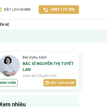
0987 173 258
ĐẶT LỊCH KHÁM
IÊN HỆ
Bác sĩ phụ trách
BÁC SĨ NGUYỄN THỊ TUYẾT
LAN
Giám đốc Chuyên môn
XEM THÊM
ĐẶT LỊCH KHÁM
Xem nhiều