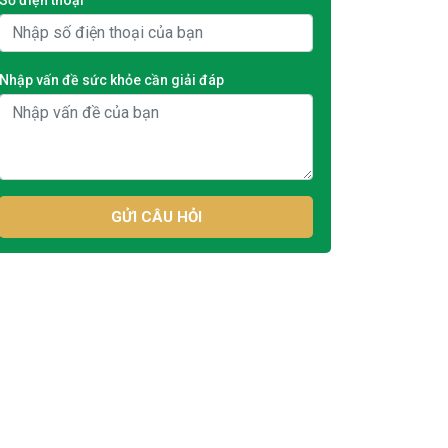
Nhập vấn đề sức khỏe cần giải đáp
GỬI CÂU HỎI