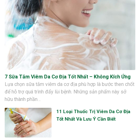
7 Sữa Tắm Viêm Da Cơ Địa Tốt Nhất – Không Kích Ứng
Lựa chọn sữa tắm viêm da cơ địa phù hợp là bước then chốt
để hỗ trợ quá trình đẩy lùi bệnh. Những sản phẩm này sở
hữu thành phần…
11 Loại Thuốc Trị Viêm Da Cơ Địa
Tốt Nhất Và Lưu Ý Cần Biết