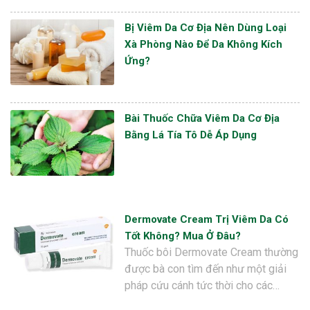
Bị Viêm Da Cơ Địa Nên Dùng Loại
Xà Phòng Nào Để Da Không Kích
Ứng?
Bài Thuốc Chữa Viêm Da Cơ Địa
Bằng Lá Tía Tô Dễ Áp Dụng
Dermovate Cream Trị Viêm Da Có
Tốt Không? Mua Ở Đâu?
Thuốc bôi Dermovate Cream thường
được bà con tìm đến như một giải
pháp cứu cánh tức thời cho các…