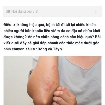
Nội dung bài viết
Điều trị không hiệu quả, bệnh tái đi tái lại nhiều khiến
nhiều người băn khoăn liệu viêm da cơ địa có chữa khỏi
được không? Và nên chữa bằng cách nào hiệu quả? Bài
viết dưới đây sẽ giải đáp nhanh các thắc mắc dưới góc
nhìn chuyên sâu từ Đông và Tây y.