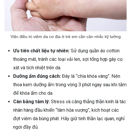
Việc điều trị viêm da cơ địa ở trẻ em cần cân nhắc kỹ lưỡng
Ưu tiên chất liệu tự nhiên:
Sử dụng quần áo cotton
thoáng mát, tránh các loại vải len, sợi tổng hợp gây cọ
xát và tích nhiệt trên da.
Dưỡng ẩm đúng cách:
Đây là “chìa khóa vàng”. Nên
thoa kem dưỡng ẩm trong vòng 3 phút ngay sau khi tắm
để khóa ẩm cho da.
Cân bằng tâm lý:
Stress và căng thẳng thần kinh là tác
nhân hàng đầu khiến “tâm hỏa vượng”, kích hoạt các
đợt viêm da bùng phát. Hãy giữ tinh thần lạc quan, nghỉ
ngơi đầy đủ.