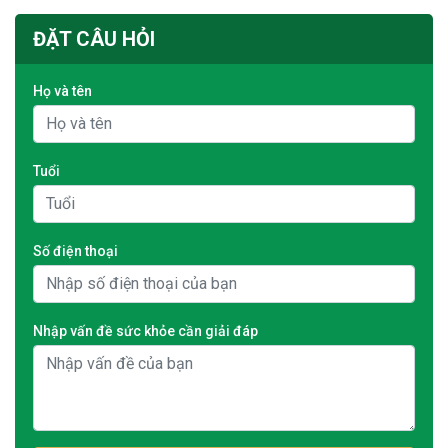
ĐẶT CÂU HỎI
Họ và tên
Tuổi
Số điện thoại
Nhập vấn đề sức khỏe cần giải đáp