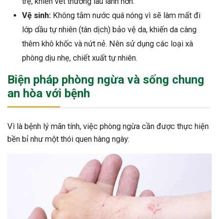
trệ, khiến vết thương lâu lành hơn.
Vệ sinh:
Không tắm nước quá nóng vì sẽ làm mất đi
lớp dầu tự nhiên (tân dịch) bảo vệ da, khiến da càng
thêm khô khốc và nứt nẻ. Nên sử dụng các loại xà
phòng dịu nhẹ, chiết xuất tự nhiên.
Biện pháp phòng ngừa và sống chung
an hòa với bệnh
Vì là bệnh lý mãn tính, việc phòng ngừa cần được thực hiện
bền bỉ như một thói quen hàng ngày: