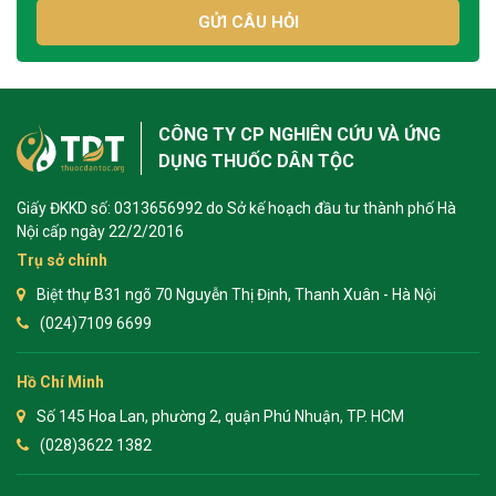
GỬI CÂU HỎI
CÔNG TY CP NGHIÊN CỨU VÀ ỨNG
DỤNG THUỐC DÂN TỘC
Giấy ĐKKD số: 0313656992 do Sở kế hoạch đầu tư thành phố Hà
Nội cấp ngày 22/2/2016
Trụ sở chính
Biệt thự B31 ngõ 70 Nguyễn Thị Định, Thanh Xuân - Hà Nội
(024)7109 6699
Hồ Chí Minh
Số 145 Hoa Lan, phường 2, quận Phú Nhuận, TP. HCM
(028)3622 1382