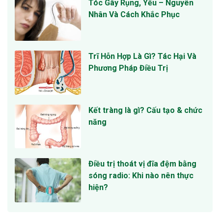
Tóc Gãy Rụng, Yếu – Nguyên
Nhân Và Cách Khắc Phục
Trĩ Hỗn Hợp Là Gì? Tác Hại Và
Phương Pháp Điều Trị
Kết tràng là gì? Cấu tạo & chức
năng
Điều trị thoát vị đĩa đệm bằng
sóng radio: Khi nào nên thực
hiện?