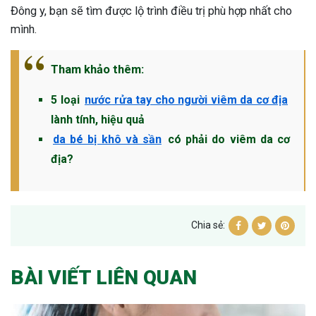
Đông y, bạn sẽ tìm được lộ trình điều trị phù hợp nhất cho
mình.
Tham khảo thêm:
5 loại
nước rửa tay cho người viêm da cơ địa
lành tính, hiệu quả
da bé bị khô và sần
có phải do viêm da cơ
địa?
Chia sẻ:
BÀI VIẾT LIÊN QUAN