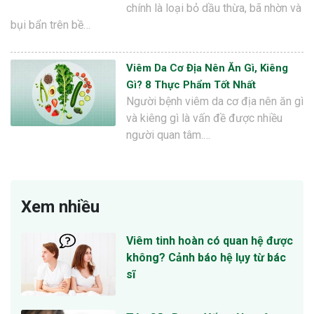
chính là loại bỏ dầu thừa, bã nhờn và
bụi bẩn trên bề…
Viêm Da Cơ Địa Nên Ăn Gì, Kiêng
Gì? 8 Thực Phẩm Tốt Nhất
Người bệnh viêm da cơ địa nên ăn gì
và kiêng gì là vấn đề được nhiều
người quan tâm.…
Xem nhiều
Viêm tinh hoàn có quan hệ được
không? Cảnh báo hệ lụy từ bác
sĩ