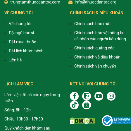
trungtamthuocdantoc.com
info@thuocdantoc.org
VỀ CHÚNG TÔI
CHÍNH SÁCH & ĐIỀU KHOẢN
Về chúng tôi
Chính sách bảo mật
Đội ngũ bác sĩ
Chính sách bảo vệ thông tin
cá nhân của người tiêu dùng
Đặt mua thuốc
Chính sách quảng cáo
Đặt lịch khám bệnh
Chính sách và điều khoản
Liên hệ
Chính sách vận chuyển
LỊCH LÀM VIỆC
KẾT NỐI VỚI CHÚNG TÔI
Làm việc tất cả các ngày trong
tuần
Sáng: 8h - 12h
Chiều: 13h30 - 17h30
Quý khách đến khám sau