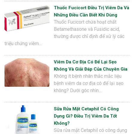
Thuốc Fucicort Điều Trị Viêm Da Và
Những Điều Cần Biết Khi Dùng
Thuốc Fucicort chứa hoạt chất
Betamethasone và Fusidic acid,
thường được chỉ định để xử lý các
triệu chứng viêm…
Viêm Da Cơ Địa Có Để Lại Sẹo
Không Và Giải Đáp Của Chuyên Gia
Không ít bệnh nhân thắc mắc liệu
bệnh viêm da cơ địa có để lại sẹo
không? Dưới góc nhìn…
Sữa Rửa Mặt Cetaphil Có Công
Dụng Gì? Điều Trị Viêm Da Tốt
Không?
Sữa rửa mặt Cetaphil có công dụng