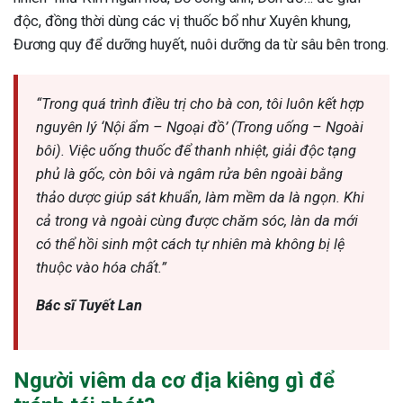
độc, đồng thời dùng các vị thuốc bổ như Xuyên khung,
Đương quy để dưỡng huyết, nuôi dưỡng da từ sâu bên trong.
“Trong quá trình điều trị cho bà con, tôi luôn kết hợp
nguyên lý ‘Nội ẩm – Ngoại đồ’ (Trong uống – Ngoài
bôi). Việc uống thuốc để thanh nhiệt, giải độc tạng
phủ là gốc, còn bôi và ngâm rửa bên ngoài bằng
thảo dược giúp sát khuẩn, làm mềm da là ngọn. Khi
cả trong và ngoài cùng được chăm sóc, làn da mới
có thể hồi sinh một cách tự nhiên mà không bị lệ
thuộc vào hóa chất.”
Bác sĩ Tuyết Lan
Người viêm da cơ địa kiêng gì để