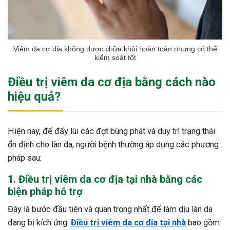
Viêm da cơ địa không được chữa khỏi hoàn toàn nhưng có thể
kiểm soát tốt
Điều trị viêm da cơ địa bằng cách nào
hiệu quả?
Hiện nay, để đẩy lùi các đợt bùng phát và duy trì trạng thái
ổn định cho làn da, người bệnh thường áp dụng các phương
pháp sau:
1. Điều trị viêm da cơ địa tại nhà bằng các
biện pháp hỗ trợ
Đây là bước đầu tiên và quan trọng nhất để làm dịu làn da
đang bị kích ứng.
Điều trị viêm da cơ địa tại nhà
bao gồm