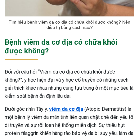
Tìm hiểu bệnh viêm da cơ địa có chữa khỏi được không? Nên
điều trị bằng cách nào?
Bệnh viêm da cơ địa có chữa khỏi
được không?
Đối với câu hỏi “Viêm da cơ địa có chữa khỏi được
không?”, y học hiện đại và y học cổ truyền có những cách
giải thích khác nhau nhưng cùng tựu trung ở một mục tiêu là
kiểm soát bệnh ổn định lâu dài.
Dưới góc nhìn Tây y,
viêm da cơ địa
(Atopic Dermatitis) là
một bệnh lý viêm da mãn tính liên quan chặt chẽ đến yếu tố
di truyền và sự rối loạn hệ thống miễn dịch. Sự thiếu hụt
protein filaggrin khiến hàng rào bảo vệ da bị suy yếu, làm da