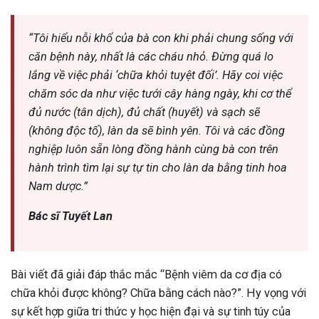
“Tôi hiểu nỗi khổ của bà con khi phải chung sống với
căn bệnh này, nhất là các cháu nhỏ. Đừng quá lo
lắng về việc phải ‘chữa khỏi tuyệt đối’. Hãy coi việc
chăm sóc da như việc tưới cây hàng ngày, khi cơ thể
đủ nước (tân dịch), đủ chất (huyết) và sạch sẽ
(không độc tố), làn da sẽ bình yên. Tôi và các đồng
nghiệp luôn sẵn lòng đồng hành cùng bà con trên
hành trình tìm lại sự tự tin cho làn da bằng tinh hoa
Nam dược.”
Bác sĩ Tuyết Lan
Bài viết đã giải đáp thắc mắc “Bệnh viêm da cơ địa có
chữa khỏi được không? Chữa bằng cách nào?”. Hy vọng với
sự kết hợp giữa tri thức y học hiện đại và sự tinh túy của