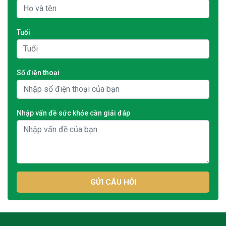
Tuổi
Số điện thoại
Nhập vấn đề sức khỏe cần giải đáp
GỬI CÂU HỎI