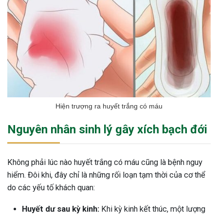
Hiện trượng ra huyết trắng có máu
Nguyên nhân sinh lý gây xích bạch đới
Không phải lúc nào huyết trắng có máu cũng là bệnh nguy
hiểm. Đôi khi, đây chỉ là những rối loạn tạm thời của cơ thể
do các yếu tố khách quan:
ừng Sau Sinh Có Tự Khỏi
Huyết dư sau kỳ kinh:
Khi kỳ kinh kết thúc, một lượng
ng? Thông Tin Cần Biết