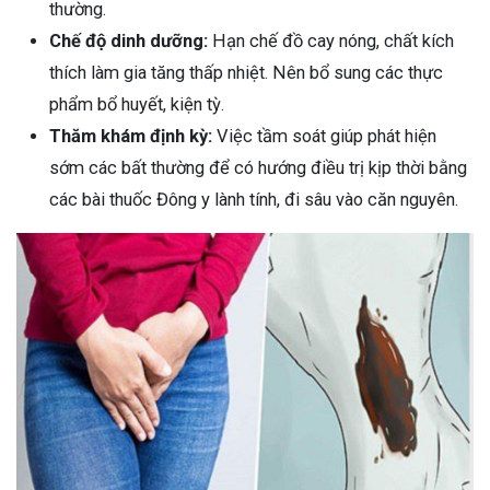
thường.
Chế độ dinh dưỡng:
Hạn chế đồ cay nóng, chất kích
thích làm gia tăng thấp nhiệt. Nên bổ sung các thực
phẩm bổ huyết, kiện tỳ.
Thăm khám định kỳ:
Việc tầm soát giúp phát hiện
sớm các bất thường để có hướng điều trị kịp thời bằng
các bài thuốc Đông y lành tính, đi sâu vào căn nguyên.