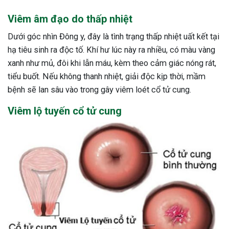
Viêm âm đạo do thấp nhiệt
Dưới góc nhìn Đông y, đây là tình trạng thấp nhiệt uất kết tại
hạ tiêu sinh ra độc tố. Khí hư lúc này ra nhiều, có màu vàng
xanh như mủ, đôi khi lẫn máu, kèm theo cảm giác nóng rát,
tiểu buốt. Nếu không thanh nhiệt, giải độc kịp thời, mầm
bệnh sẽ lan sâu vào trong gây viêm loét cổ tử cung.
Viêm lộ tuyến cổ tử cung