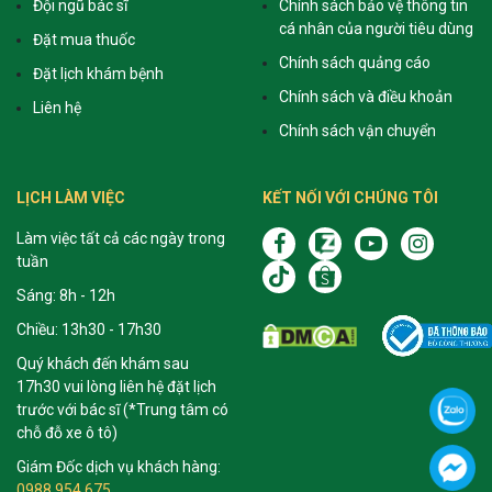
Đội ngũ bác sĩ
Chính sách bảo vệ thông tin
cá nhân của người tiêu dùng
Đặt mua thuốc
Chính sách quảng cáo
Đặt lịch khám bệnh
Chính sách và điều khoản
Liên hệ
Chính sách vận chuyển
LỊCH LÀM VIỆC
KẾT NỐI VỚI CHÚNG TÔI
Làm việc tất cả các ngày trong
tuần
Sáng: 8h - 12h
Chiều: 13h30 - 17h30
Quý khách đến khám sau
17h30 vui lòng liên hệ đặt lịch
trước với bác sĩ (*Trung tâm có
chỗ đỗ xe ô tô)
Giám Đốc dịch vụ khách hàng:
0988 954 675