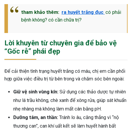
tham khảo thêm:
ra huyết trắng đục
có phải
bệnh không? có cần chữa trị?
Lời khuyên từ chuyên gia để bảo vệ
“Gốc rễ” phái đẹp
Để cải thiện tình trạng huyết trắng có máu, chị em cần phối
hợp giữa việc điều trị từ bên trong và chăm sóc bên ngoài:
Giữ vệ sinh vùng kín:
Sử dụng các thảo dược tự nhiên
như lá trầu không, chè xanh để xông rửa, giúp sát khuẩn
nhẹ nhàng mà không làm mất cân bằng pH.
Dưỡng tâm, an thần:
Tránh lo âu, căng thẳng vì “nộ
thương can”, can khí uất kết sẽ làm huyết hành bất