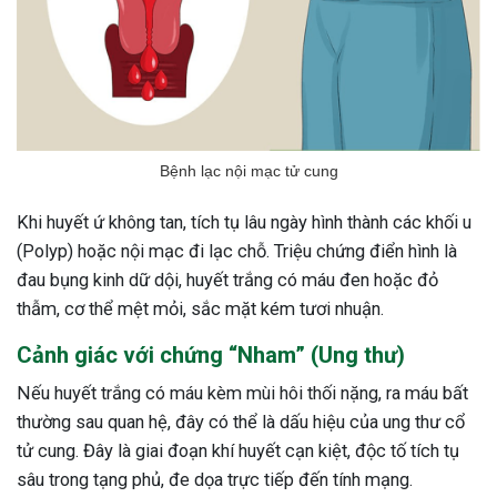
Bệnh lạc nội mạc tử cung
Khi huyết ứ không tan, tích tụ lâu ngày hình thành các khối u
(Polyp) hoặc nội mạc đi lạc chỗ. Triệu chứng điển hình là
đau bụng kinh dữ dội, huyết trắng có máu đen hoặc đỏ
thẫm, cơ thể mệt mỏi, sắc mặt kém tươi nhuận.
Cảnh giác với chứng “Nham” (Ung thư)
Nếu huyết trắng có máu kèm mùi hôi thối nặng, ra máu bất
thường sau quan hệ, đây có thể là dấu hiệu của ung thư cổ
tử cung. Đây là giai đoạn khí huyết cạn kiệt, độc tố tích tụ
sâu trong tạng phủ, đe dọa trực tiếp đến tính mạng.