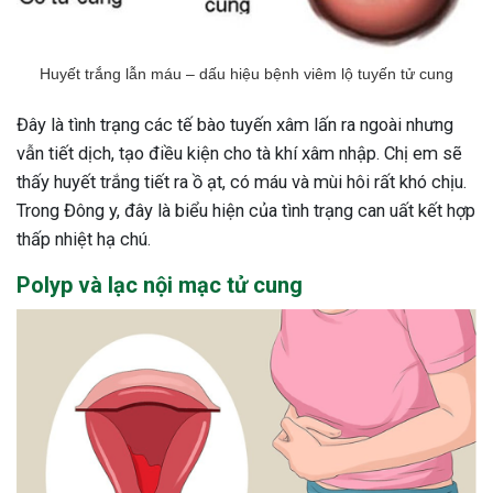
Huyết trắng lẫn máu – dấu hiệu bệnh viêm lộ tuyến tử cung
Đây là tình trạng các tế bào tuyến xâm lấn ra ngoài nhưng
vẫn tiết dịch, tạo điều kiện cho tà khí xâm nhập. Chị em sẽ
thấy huyết trắng tiết ra ồ ạt, có máu và mùi hôi rất khó chịu.
Trong Đông y, đây là biểu hiện của tình trạng can uất kết hợp
thấp nhiệt hạ chú.
Polyp và lạc nội mạc tử cung