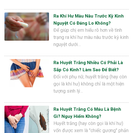
Ra Khí Hư Màu Nâu Trước Kỳ Kinh
Nguyệt Có Đáng Lo Không?
Để giúp chị em hiểu rõ hơn về tình
trạng ra khí hư màu nâu trước kỳ kinh
nguyệt dưới…
Ra Huyết Trắng Nhiều Có Phải Là
Sắp Có Kinh? Làm Sao Để Biết?
Đối với phụ nữ, huyết trắng (hay còn
gọi là khí hư) không chỉ là một hiện
tượng sinh lý…
Ra Huyết Trắng Có Máu Là Bệnh
Gì? Nguy Hiểm Không?
Huyết trắng (hay còn gọi là khí hư)
vốn được xem là "chiếc gương" phản