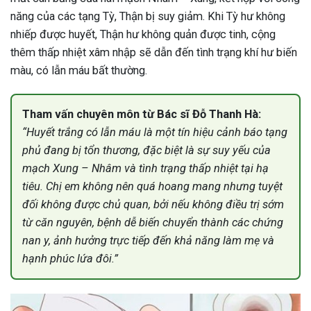
năng của các tạng Tỳ, Thận bị suy giảm. Khi Tỳ hư không
nhiếp được huyết, Thận hư không quản được tinh, cộng
thêm thấp nhiệt xâm nhập sẽ dẫn đến tình trạng khí hư biến
màu, có lẫn máu bất thường.
Tham vấn chuyên môn từ Bác sĩ Đỗ Thanh Hà:
“Huyết trắng có lẫn máu là một tín hiệu cảnh báo tạng
phủ đang bị tổn thương, đặc biệt là sự suy yếu của
mạch Xung – Nhâm và tình trạng thấp nhiệt tại hạ
tiêu. Chị em không nên quá hoang mang nhưng tuyệt
đối không được chủ quan, bởi nếu không điều trị sớm
từ căn nguyên, bệnh dễ biến chuyển thành các chứng
nan y, ảnh hưởng trực tiếp đến khả năng làm mẹ và
hạnh phúc lứa đôi.”