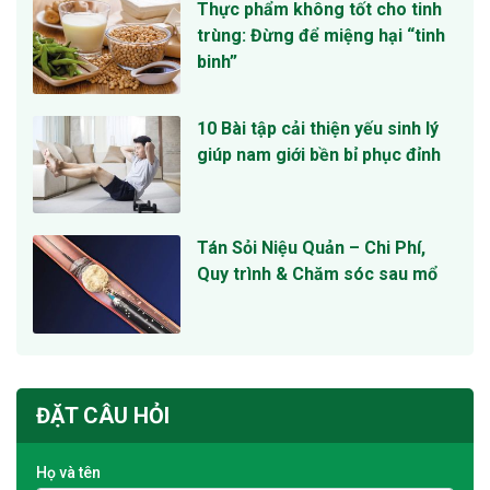
Thực phẩm không tốt cho tinh
trùng: Đừng để miệng hại “tinh
binh”
10 Bài tập cải thiện yếu sinh lý
giúp nam giới bền bỉ phục đỉnh
Tán Sỏi Niệu Quản – Chi Phí,
Quy trình & Chăm sóc sau mổ
ĐẶT CÂU HỎI
Họ và tên