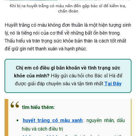
Khi bị ra huyết trắng có máu nên đến gặp bác sĩ để kiểm tra,
chẩn đoán
Huyết trắng có máu không đơn thuần là một hiện tượng sinh
lý, nó là tiếng nói của cơ thể về những bất ổn bên trong.
Thấu hiểu và trân trọng sức khỏe bản thân là cách tốt nhất
để giữ gìn nét thanh xuân và hạnh phúc.
Chị em có điều gì băn khoăn về tình trạng sức
khỏe của mình?
Hãy gửi câu hỏi cho Bác sĩ Hà để
được giải đáp chuyên sâu và tận tình nhất
Tại Đây
tìm hiểu thêm:
huyết trắng có màu xanh
: nguyên nhân, dấu
hiệu và cách điều trị