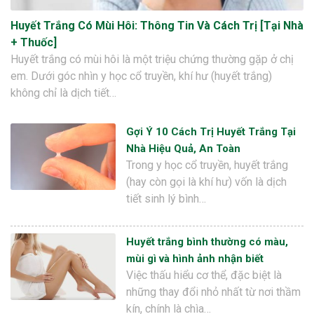
Huyết Trắng Có Mùi Hôi: Thông Tin Và Cách Trị [Tại Nhà
+ Thuốc]
Huyết trắng có mùi hôi là một triệu chứng thường gặp ở chị
em. Dưới góc nhìn y học cổ truyền, khí hư (huyết trắng)
không chỉ là dịch tiết…
Gợi Ý 10 Cách Trị Huyết Trắng Tại
Nhà Hiệu Quả, An Toàn
Trong y học cổ truyền, huyết trắng
(hay còn gọi là khí hư) vốn là dịch
tiết sinh lý bình…
Huyết trắng bình thường có màu,
mùi gì và hình ảnh nhận biết
Việc thấu hiểu cơ thể, đặc biệt là
những thay đổi nhỏ nhất từ nơi thầm
kín, chính là chìa…