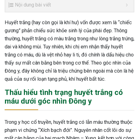
Nội dung bài viết
Huyết trắng (hay còn gọi là khí hư) vốn được xem là “chiếc
gương” phản chiếu sức khỏe sinh lý của phái đẹp. Thông
thường, huyết trắng có màu trắng trong như lòng trắng trứng,
dai và không mùi. Tuy nhiên, khi chị em nhận thấy huyết
trắng có máu, dù là vệt nhỏ hay li ti, đó chính là dấu hiệu cho
thấy sự mất cân bằng bên trong cơ thể. Theo góc nhìn của
Đông y, đây không chỉ là triệu chứng bên ngoài mà còn là hệ
quả của sự rối loạn tạng phủ, khí huyết bất túc.
Thấu hiểu tình trạng huyết trắng có
máu dưới góc nhìn Đông y
Trong y học cổ truyền, huyết trắng có lẫn máu thường thuộc
phạm vi chứng “Xích bạch đới”. Nguyên nhân cốt lõi do sự
mất cân bằng của hai mạch Nhâm – Xung, kết hợp với công