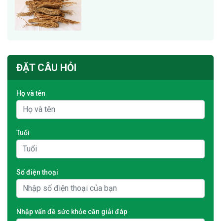
ĐẶT CÂU HỎI
Họ và tên
Tuổi
Số điện thoại
Nhập vấn đề sức khỏe cần giải đáp