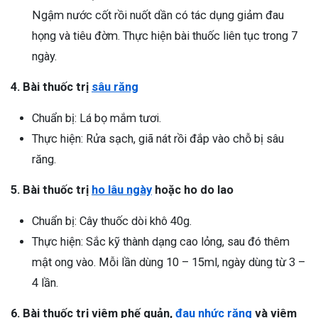
Ngậm nước cốt rồi nuốt dần có tác dụng giảm đau
họng và tiêu đờm. Thực hiện bài thuốc liên tục trong 7
ngày.
4. Bài thuốc trị
sâu răng
Chuẩn bị: Lá bọ mắm tươi.
Thực hiện: Rửa sạch, giã nát rồi đắp vào chỗ bị sâu
răng.
5. Bài thuốc trị
ho lâu ngày
hoặc ho do lao
Chuẩn bị: Cây thuốc dòi khô 40g.
Thực hiện: Sắc kỹ thành dạng cao lỏng, sau đó thêm
mật ong vào. Mỗi lần dùng 10 – 15ml, ngày dùng từ 3 –
4 lần.
6. Bài thuốc trị viêm phế quản,
đau nhức răng
và viêm