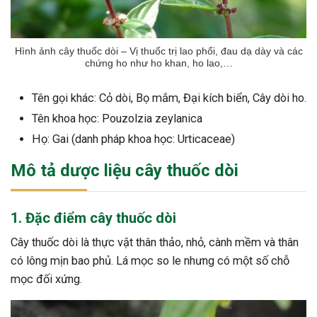
Hình ảnh cây thuốc dòi – Vị thuốc trị lao phổi, đau dạ dày và các
chứng ho như ho khan, ho lao,…
Tên gọi khác: Cỏ dòi, Bọ mắm, Đại kích biển, Cây dòi ho.
Tên khoa học: Pouzolzia zeylanica
Họ: Gai (danh pháp khoa học: Urticaceae)
Mô tả dược liệu cây thuốc dòi
1. Đặc điểm cây thuốc dòi
Cây thuốc dòi là thực vật thân thảo, nhỏ, cành mềm và thân
có lông mịn bao phủ. Lá mọc so le nhưng có một số chỗ
mọc đối xứng.