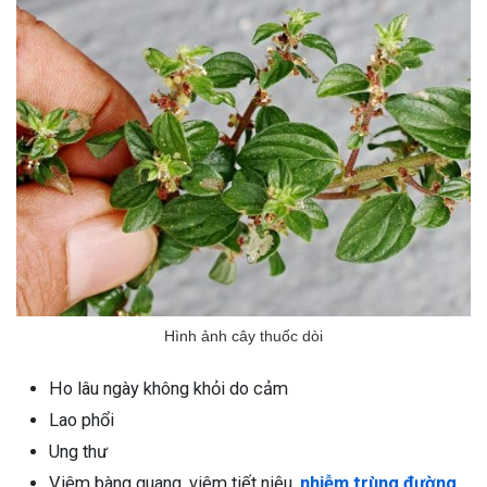
Hình ảnh cây thuốc dòi
Ho lâu ngày không khỏi do cảm
Lao phổi
Ung thư
Viêm bàng quang, viêm tiết niệu,
nhiễm trùng đường