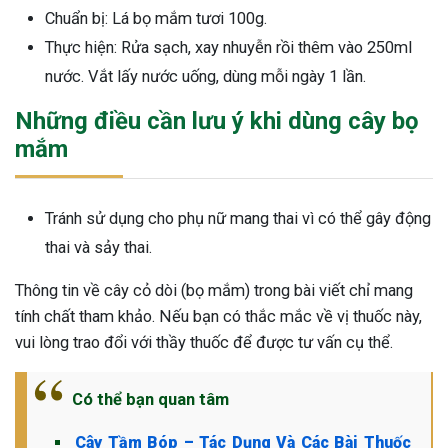
Chuẩn bị: Lá bọ mắm tươi 100g.
Thực hiện: Rửa sạch, xay nhuyễn rồi thêm vào 250ml
nước. Vắt lấy nước uống, dùng mỗi ngày 1 lần.
Những điều cần lưu ý khi dùng cây bọ
mắm
Tránh sử dụng cho phụ nữ mang thai vì có thể gây động
thai và sảy thai.
Thông tin về cây cỏ dòi (bọ mắm) trong bài viết chỉ mang
tính chất tham khảo. Nếu bạn có thắc mắc về vị thuốc này,
vui lòng trao đổi với thầy thuốc để được tư vấn cụ thể.
Có thể bạn quan tâm
Cây Tầm Bóp – Tác Dụng Và Các Bài Thuốc