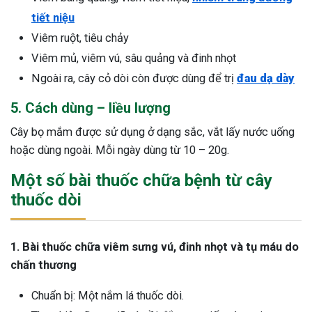
tiết niệu
Viêm ruột, tiêu chảy
Viêm mủ, viêm vú, sâu quảng và đinh nhọt
Ngoài ra, cây cỏ dòi còn được dùng để trị
đau dạ dày
5. Cách dùng – liều lượng
Cây bọ mắm được sử dụng ở dạng sắc, vắt lấy nước uống
hoặc dùng ngoài. Mỗi ngày dùng từ 10 – 20g.
Một số bài thuốc chữa bệnh từ cây
thuốc dòi
1. Bài thuốc chữa viêm sưng vú, đinh nhọt và tụ máu do
chấn thương
Chuẩn bị: Một nắm lá thuốc dòi.