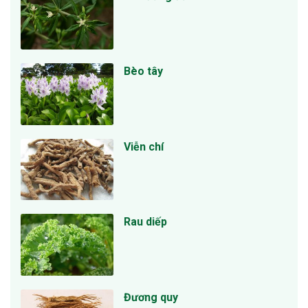
Bèo tây
Viễn chí
Rau diếp
Đương quy