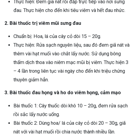
Thực hiện: Đem giã nát rồi đắp trực tiếp vào nơi sưng
đau. Thực hiện cho đến khi tiêu viêm và hết đau nhức.
2. Bài thuốc trị viêm mũi sưng đau
Chuẩn bị: Hoa, lá của cây cỏ dòi 15 – 20g.
Thực hiện: Rửa sạch nguyên liệu, sau đó đem giã nát và
thêm vài hạt muối vào chắt lấy nước. Sử dụng bông
thấm dịch thoa vào niêm mạc mũi bị viêm. Thực hiện 3
– 4 lần trong liên tục vài ngày cho đến khi triệu chứng
thuyên giảm hẳn.
3. Bài thuốc đau họng và ho do viêm họng, cảm mạo
Bài thuốc 1: Cây thuốc dòi khô 10 – 20g, đem rửa sạch
rồi sắc lấy nước uống.
Bài thuốc 2: Dùng hoa/ lá của cây cỏ dòi 20 – 30g, giã
nát với vài hạt muối rồi chia nước thành nhiều lần.