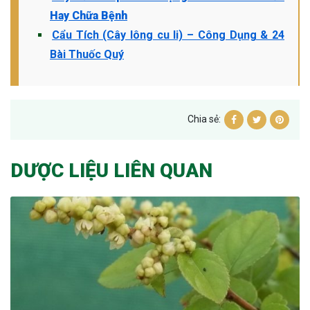
Hay Chữa Bệnh
Cẩu Tích (Cây lông cu li) – Công Dụng & 24
Bài Thuốc Quý
Chia sẻ:
DƯỢC LIỆU LIÊN QUAN