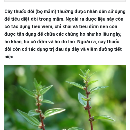
Cây thuốc dòi (bọ mắm) thường được nhân dân sử dụng
để tiêu diệt dòi trong mắm. Ngoài ra dược liệu này còn
có tác dụng tiêu viêm, chỉ khái và tiêu đờm nên còn
được tận dụng để chữa các chứng ho như ho lâu ngày,
ho khan, ho có đờm và ho do lao. Ngoài ra, cây thuốc
dòi còn có tác dụng trị đau dạ dày và viêm đường tiết
niệu.