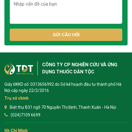
GỬI CÂU HỎI
CÔNG TY CP NGHIÊN CỨU VÀ ỨNG
DỤNG THUỐC DÂN TỘC
Giấy ĐKKD số: 0313656992 do Sở kế hoạch đầu tư thành phố Hà
Nội cấp ngày 22/2/2016
Trụ sở chính
Biệt thự B31 ngõ 70 Nguyễn Thị Định, Thanh Xuân - Hà Nội
(024)7109 6699
Hồ Chí Minh