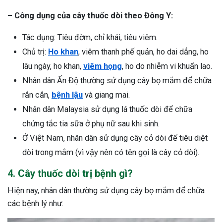
– Công dụng của cây thuốc dòi theo Đông Y:
Tác dụng: Tiêu đờm, chỉ khái, tiêu viêm.
Chủ trị:
Ho khan
, viêm thanh phế quản, ho dai dẳng, ho
lâu ngày, ho khan,
viêm họng
, ho do nhiễm vi khuẩn lao.
Nhân dân Ấn Độ thường sử dụng cây bọ mắm để chữa
rắn cắn,
bệnh lậu
và giang mai.
Nhân dân Malaysia sử dụng lá thuốc dòi để chữa
chứng tắc tia sữa ở phụ nữ sau khi sinh.
Ở Việt Nam, nhân dân sử dụng cây cỏ dòi để tiêu diệt
dòi trong mắm (vì vậy nên có tên gọi là cây cỏ dòi).
4. Cây thuốc dòi trị bệnh gì?
Hiện nay, nhân dân thường sử dụng cây bọ mắm để chữa
các bệnh lý như: