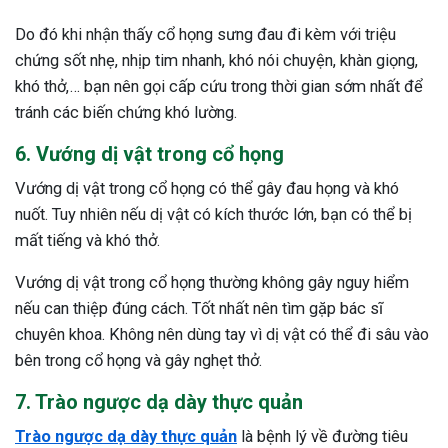
Do đó khi nhận thấy cổ họng sưng đau đi kèm với triệu
chứng sốt nhẹ, nhịp tim nhanh, khó nói chuyện, khàn giọng,
khó thở,… bạn nên gọi cấp cứu trong thời gian sớm nhất để
tránh các biến chứng khó lường.
6. Vướng dị vật trong cổ họng
Vướng dị vật trong cổ họng có thể gây đau họng và khó
nuốt. Tuy nhiên nếu dị vật có kích thước lớn, bạn có thể bị
mất tiếng và khó thở.
Vướng dị vật trong cổ họng thường không gây nguy hiểm
nếu can thiệp đúng cách. Tốt nhất nên tìm gặp bác sĩ
chuyên khoa. Không nên dùng tay vì dị vật có thể đi sâu vào
bên trong cổ họng và gây nghẹt thở.
7. Trào ngược dạ dày thực quản
Trào ngược dạ dày thực quản
là bệnh lý về đường tiêu