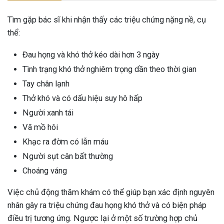
Tìm gặp bác sĩ khi nhận thấy các triệu chứng nặng nề, cụ
thể:
Đau họng và khó thở kéo dài hơn 3 ngày
Tình trạng khó thở nghiêm trọng dần theo thời gian
Tay chân lạnh
Thở khó và có dấu hiệu suy hô hấp
Người xanh tái
Vã mồ hôi
Khạc ra đờm có lẫn máu
Người sụt cân bất thường
Choáng váng
Việc chủ động thăm khám có thể giúp bạn xác định nguyên
nhân gây ra triệu chứng đau họng khó thở và có biện pháp
điều trị tương ứng. Ngược lại ở một số trường hợp chủ