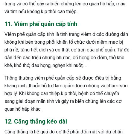
trọng và có thể gây ra biến chứng lên cơ quan hô hấp, máu
và tim nếu không kịp thời can thiệp.
11. Viêm phế quản cấp tính
Viêm phế quản cấp tính là tình trạng viêm ở các đường dẫn
không khí bên trong phổi khiến tổ chức dưới niêm mạc bị
phù nề, tăng tiết dịch và co thắt cơ trơn của phế quản. Từ đó
dẫn đến các triệu chứng như ho, cổ họng có đờm, thở khò
khè, khó thở, đau họng, nghẹn khi nuốt,…
Thông thường viêm phế quản cấp sẽ được điều trị bằng
kháng sinh, thuốc hỗ trợ làm giảm triệu chứng và chăm sóc
hợp lý. Khi không can thiệp kịp thời, bệnh có thể chuyển
sang giai đoạn mãn tính và gây ra biến chứng lên các cơ
quan hô hấp khác.
12. Căng thẳng kéo dài
Căng thẳng là hệ quả do cơ thể phải đối mặt với dư chấn