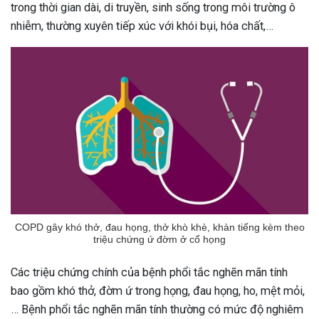
trong thời gian dài, di truyền, sinh sống trong môi trường ô
nhiễm, thường xuyên tiếp xúc với khói bụi, hóa chất,…
COPD gây khó thở, đau họng, thở khò khè, khàn tiếng kèm theo
triệu chứng ứ đờm ở cổ họng
Các triệu chứng chính của bệnh phổi tắc nghẽn mãn tính
bao gồm khó thở, đờm ứ trong họng, đau họng, ho, mệt mỏi,
… Bệnh phổi tắc nghẽn mãn tính thường có mức độ nghiêm