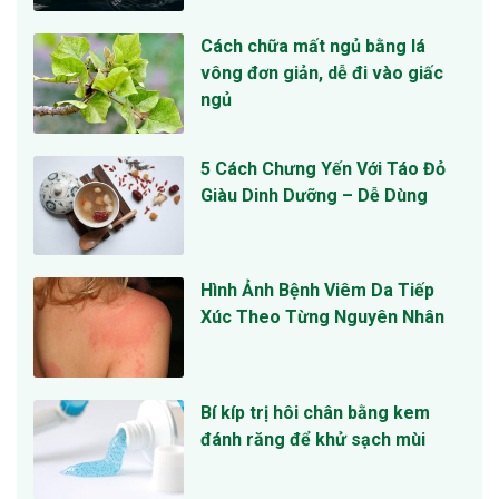
Cách chữa mất ngủ bằng lá
vông đơn giản, dễ đi vào giấc
ngủ
5 Cách Chưng Yến Với Táo Đỏ
Giàu Dinh Dưỡng – Dễ Dùng
Hình Ảnh Bệnh Viêm Da Tiếp
Xúc Theo Từng Nguyên Nhân
Bí kíp trị hôi chân bằng kem
đánh răng để khử sạch mùi