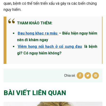
quan, bệnh có thể tiến triển xấu và gây ra các biến chứng
nguy hiểm.
THAM KHẢO THÊM:
Đau họng khạc ra máu
– Biểu hiện nguy hiểm
nên đi khám ngay
Viêm họng nổi hạch ở cổ sưng đau
là bệnh
gì? Có nguy hiểm không?
Chia sẻ:
BÀI VIẾT LIÊN QUAN