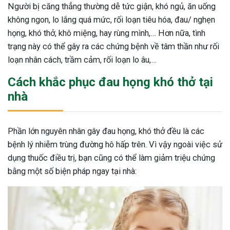
Người bị căng thẳng thường dễ tức giận, khó ngủ, ăn uống
không ngon, lo lắng quá mức, rối loạn tiêu hóa, đau/ nghẹn
họng, khó thở, khô miệng, hay rùng mình,… Hơn nữa, tình
trạng này có thể gây ra các chứng bệnh về tâm thần như rối
loạn nhân cách, trầm cảm, rối loạn lo âu,…
Cách khắc phục đau họng khó thở tại
nhà
Phần lớn nguyên nhân gây đau họng, khó thở đều là các
bệnh lý nhiễm trùng đường hô hấp trên. Vì vậy ngoài việc sử
dụng thuốc điều trị, bạn cũng có thể làm giảm triệu chứng
bằng một số biện pháp ngay tại nhà: