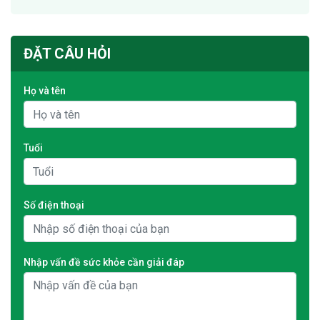
ĐẶT CÂU HỎI
Họ và tên
Tuổi
Số điện thoại
Nhập vấn đề sức khỏe cần giải đáp