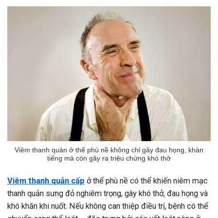
ng sau sinh là tình trạng viêm da
tính phổ biến, khiến đôi bàn tay,
chân của chị em trở nên khô...
Viêm thanh quản ở thể phù nề không chỉ gây đau họng, khàn
tiếng mà còn gây ra triệu chứng khó thở
Viêm thanh quản cấp
ở thể phù nề có thể khiến niêm mạc
thanh quản sưng đỏ nghiêm trọng, gây khó thở, đau họng và
khó khăn khi nuốt. Nếu không can thiệp điều trị, bệnh có thể