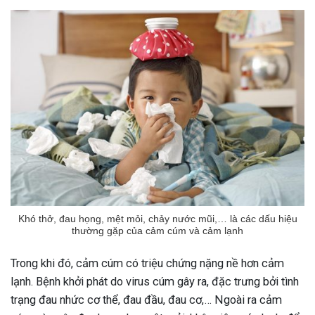
Khó thở, đau họng, mệt mỏi, chảy nước mũi,… là các dấu hiệu
thường gặp của cảm cúm và cảm lạnh
Trong khi đó, cảm cúm có triệu chứng nặng nề hơn cảm
lạnh. Bệnh khởi phát do virus cúm gây ra, đặc trưng bởi tình
trạng đau nhức cơ thể, đau đầu, đau cơ,… Ngoài ra cảm