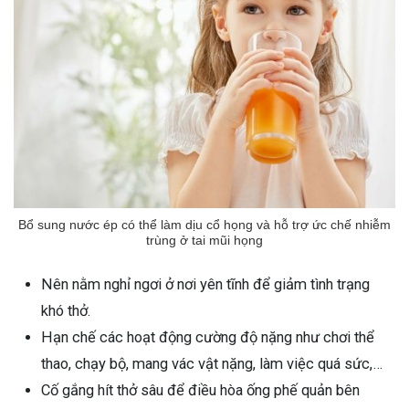
Bổ sung nước ép có thể làm dịu cổ họng và hỗ trợ ức chế nhiễm
trùng ở tai mũi họng
Nên nằm nghỉ ngơi ở nơi yên tĩnh để giảm tình trạng
khó thở.
Hạn chế các hoạt động cường độ nặng như chơi thể
thao, chạy bộ, mang vác vật nặng, làm việc quá sức,…
Cố gắng hít thở sâu để điều hòa ống phế quản bên