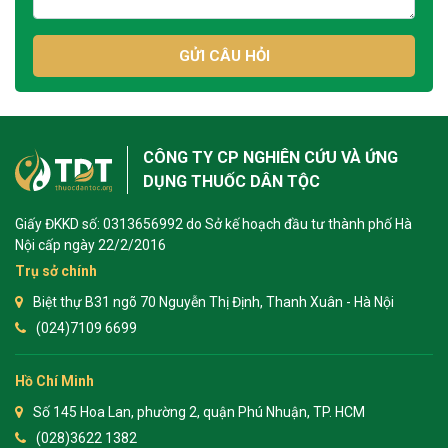
GỬI CÂU HỎI
CÔNG TY CP NGHIÊN CỨU VÀ ỨNG
DỤNG THUỐC DÂN TỘC
Giấy ĐKKD số: 0313656992 do Sở kế hoạch đầu tư thành phố Hà
Nội cấp ngày 22/2/2016
Trụ sở chính
Biệt thự B31 ngõ 70 Nguyễn Thị Định, Thanh Xuân - Hà Nội
(024)7109 6699
Hồ Chí Minh
Số 145 Hoa Lan, phường 2, quận Phú Nhuận, TP. HCM
(028)3622 1382