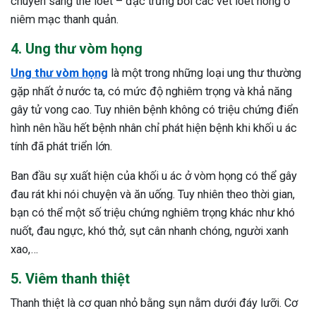
chuyển sang thể loét – đặc trưng bởi các vết loét nông ở
niêm mạc thanh quản.
4. Ung thư vòm họng
Ung thư vòm họng
là một trong những loại ung thư thường
gặp nhất ở nước ta, có mức độ nghiêm trọng và khả năng
gây tử vong cao. Tuy nhiên bệnh không có triệu chứng điển
hình nên hầu hết bệnh nhân chỉ phát hiện bệnh khi khối u ác
tính đã phát triển lớn.
Ban đầu sự xuất hiện của khối u ác ở vòm họng có thể gây
đau rát khi nói chuyện và ăn uống. Tuy nhiên theo thời gian,
bạn có thể một số triệu chứng nghiêm trọng khác như khó
nuốt, đau ngực, khó thở, sụt cân nhanh chóng, người xanh
xao,…
5. Viêm thanh thiệt
Thanh thiệt là cơ quan nhỏ bằng sụn nằm dưới đáy lưỡi. Cơ