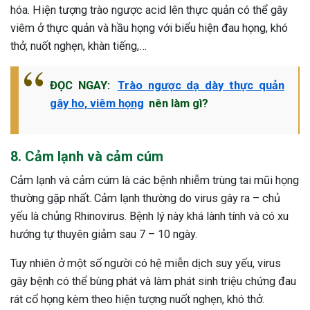
hóa. Hiện tượng trào ngược acid lên thực quản có thể gây
viêm ở thực quản và hầu họng với biểu hiện đau họng, khó
thở, nuốt nghẹn, khàn tiếng,…
ĐỌC NGAY:
Trào ngược dạ dày thực quản
gây ho, viêm họng
nên làm gì?
8. Cảm lạnh và cảm cúm
Cảm lạnh và cảm cúm là các bệnh nhiễm trùng tai mũi họng
thường gặp nhất. Cảm lạnh thường do virus gây ra – chủ
yếu là chủng Rhinovirus. Bệnh lý này khá lành tính và có xu
hướng tự thuyên giảm sau 7 – 10 ngày.
Tuy nhiên ở một số người có hệ miễn dịch suy yếu, virus
gây bệnh có thể bùng phát và làm phát sinh triệu chứng đau
rát cổ họng kèm theo hiện tượng nuốt nghẹn, khó thở.