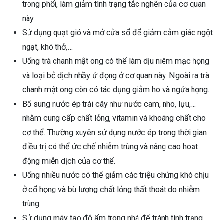
trong phổi, làm giảm tình trạng tắc nghẽn của cơ quan
này.
Sử dụng quạt gió và mở cửa sổ để giảm cảm giác ngột
ngạt, khó thở,…
Uống trà chanh mật ong có thể làm dịu niêm mạc họng
và loại bỏ dịch nhầy ứ đọng ở cơ quan này. Ngoài ra trà
chanh mật ong còn có tác dụng giảm ho và ngứa họng.
Bổ sung nước ép trái cây như nước cam, nho, lựu,…
nhằm cung cấp chất lỏng, vitamin và khoáng chất cho
cơ thể. Thường xuyên sử dụng nước ép trong thời gian
điều trị có thể ức chế nhiễm trùng và nâng cao hoạt
động miễn dịch của cơ thể.
Uống nhiều nước có thể giảm các triệu chứng khó chịu
ở cổ họng và bù lượng chất lỏng thất thoát do nhiễm
trùng.
Sử dụng máy tạo độ ẩm trong nhà để tránh tình trạng