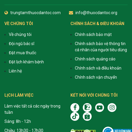
trungtamthuocdantoc.com
info@thuocdantoc.org
VỀ CHÚNG TÔI
CHÍNH SÁCH & ĐIỀU KHOẢN
Về chúng tôi
Chính sách bảo mật
Đội ngũ bác sĩ
Chính sách bảo vệ thông tin
cá nhân của người tiêu dùng
Đặt mua thuốc
Chính sách quảng cáo
Đặt lịch khám bệnh
Chính sách và điều khoản
Liên hệ
Chính sách vận chuyển
LỊCH LÀM VIỆC
KẾT NỐI VỚI CHÚNG TÔI
Làm việc tất cả các ngày trong
tuần
Sáng: 8h - 12h
Chiều: 13h30 - 17h30