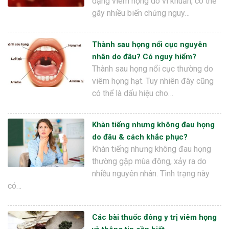
dạng viêm họng do vi khuẩn, có thể
gây nhiều biến chứng nguy…
Thành sau họng nổi cục nguyên
nhân do đâu? Có nguy hiểm?
Thành sau họng nổi cục thường do
viêm họng hạt. Tuy nhiên đây cũng
có thể là dấu hiệu cho…
Khàn tiếng nhưng không đau họng
do đâu & cách khắc phục?
Khàn tiếng nhưng không đau họng
thường gặp mùa đông, xảy ra do
nhiều nguyên nhân. Tình trạng này
có…
Các bài thuốc đông y trị viêm họng