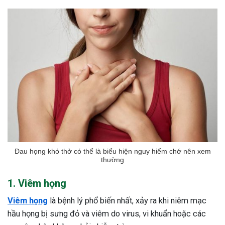
Đau họng khó thở có thể là biểu hiện nguy hiểm chớ nên xem
thường
1. Viêm họng
Viêm họng
là bệnh lý phổ biến nhất, xảy ra khi niêm mạc
hầu họng bị sưng đỏ và viêm do virus, vi khuẩn hoặc các