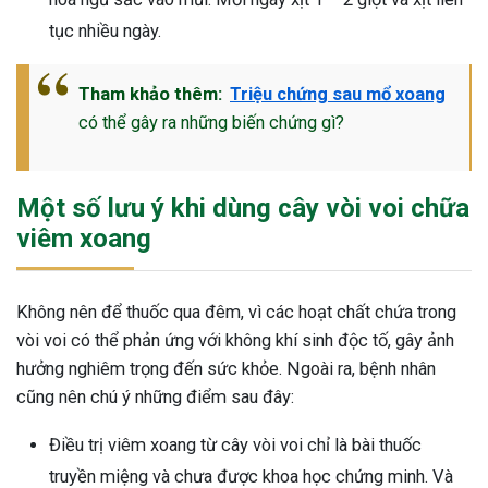
tục nhiều ngày.
Tham khảo thêm:
Triệu chứng sau mổ xoang
có thể gây ra những biến chứng gì?
Một số lưu ý khi dùng cây vòi voi chữa
viêm xoang
Không nên để thuốc qua đêm, vì các hoạt chất chứa trong
vòi voi có thể phản ứng với không khí sinh độc tố, gây ảnh
hưởng nghiêm trọng đến sức khỏe. Ngoài ra, bệnh nhân
cũng nên chú ý những điểm sau đây:
Điều trị viêm xoang từ cây vòi voi chỉ là bài thuốc
truyền miệng và chưa được khoa học chứng minh. Và