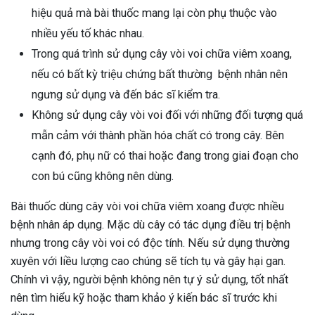
hiệu quả mà bài thuốc mang lại còn phụ thuộc vào
nhiều yếu tố khác nhau.
Trong quá trình sử dụng cây vòi voi chữa viêm xoang,
nếu có bất kỳ triệu chứng bất thường bệnh nhân nên
ngưng sử dụng và đến bác sĩ kiểm tra.
Không sử dụng cây vòi voi đối với những đối tượng quá
mẫn cảm với thành phần hóa chất có trong cây. Bên
cạnh đó, phụ nữ có thai hoặc đang trong giai đoạn cho
con bú cũng không nên dùng.
Bài thuốc dùng cây vòi voi chữa viêm xoang được nhiều
bệnh nhân áp dụng. Mặc dù cây có tác dụng điều trị bệnh
nhưng trong cây vòi voi có độc tính. Nếu sử dụng thường
xuyên với liều lượng cao chúng sẽ tích tụ và gây hại gan.
Chính vì vậy, người bệnh không nên tự ý sử dụng, tốt nhất
nên tìm hiểu kỹ hoặc tham khảo ý kiến bác sĩ trước khi