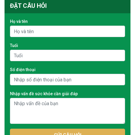
ĐẶT CÂU HỎI
Họ và tên
Tuổi
Số điện thoại
Nhập vấn đề sức khỏe cần giải đáp