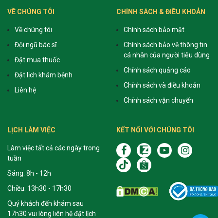
VỀ CHÚNG TÔI
CHÍNH SÁCH & ĐIỀU KHOẢN
Về chúng tôi
Chính sách bảo mật
Đội ngũ bác sĩ
Chính sách bảo vệ thông tin
cá nhân của người tiêu dùng
Đặt mua thuốc
Chính sách quảng cáo
Đặt lịch khám bệnh
Chính sách và điều khoản
Liên hệ
Chính sách vận chuyển
LỊCH LÀM VIỆC
KẾT NỐI VỚI CHÚNG TÔI
Làm việc tất cả các ngày trong
tuần
Sáng: 8h - 12h
Chiều: 13h30 - 17h30
Quý khách đến khám sau
17h30 vui lòng liên hệ đặt lịch