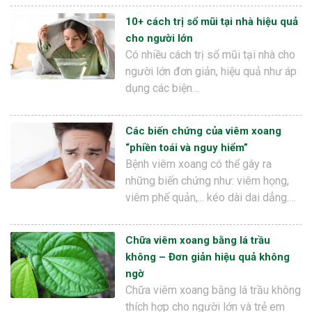
10+ cách trị sổ mũi tại nhà hiệu quả
cho người lớn
Có nhiều cách trị sổ mũi tại nhà cho
người lớn đơn giản, hiệu quả như áp
dụng các biện…
Các biến chứng của viêm xoang
“phiền toái và nguy hiểm”
Bệnh viêm xoang có thể gây ra
những biến chứng như: viêm họng,
viêm phế quản,... kéo dài dai dẳng.…
Chữa viêm xoang bằng lá trầu
không – Đơn giản hiệu quả không
ngờ
Chữa viêm xoang bằng lá trầu không
thích hợp cho người lớn và trẻ em