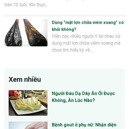
trên 12 tuổi. Khi thực…
Dùng “mật lợn chữa viêm xoang” có
khỏi không?
Hiện nay, nhiều người rỉ tai nhau sử
dụng mật lợn chữa viêm xoang mà
chưa tìm hiểu kỹ về…
Xem nhiều
Người Đau Dạ Dày Ăn Ổi Được
Không, Ăn Lúc Nào?
Bệnh gout ở phụ nữ: Nhận diện