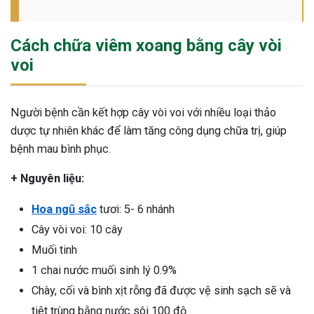
Cách chữa viêm xoang bằng cây vòi
voi
Người bệnh cần kết hợp cây vòi voi với nhiều loại thảo
dược tự nhiên khác để làm tăng công dụng chữa trị, giúp
bệnh mau bình phục.
+ Nguyên liệu:
Hoa ngũ sắc
tươi: 5- 6 nhánh
Cây vòi voi: 10 cây
Muối tinh
1 chai nước muối sinh lý 0.9%
Chày, cối và bình xịt rỗng đã được vệ sinh sạch sẽ và
ừng Sau Sinh Có Tự Khỏi
ng? Thông Tin Cần Biết
tiệt trùng bằng nước sôi 100 độ