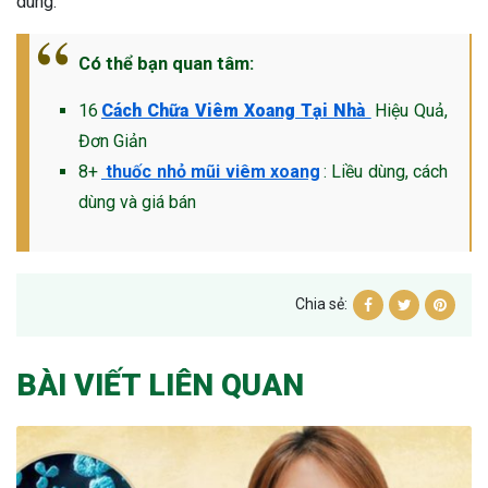
dùng.
Có thể bạn quan tâm:
16
Cách Chữa Viêm Xoang Tại Nhà
Hiệu Quả,
Đơn Giản
8+
thuốc nhỏ mũi viêm xoang
: Liều dùng, cách
dùng và giá bán
Chia sẻ:
BÀI VIẾT LIÊN QUAN