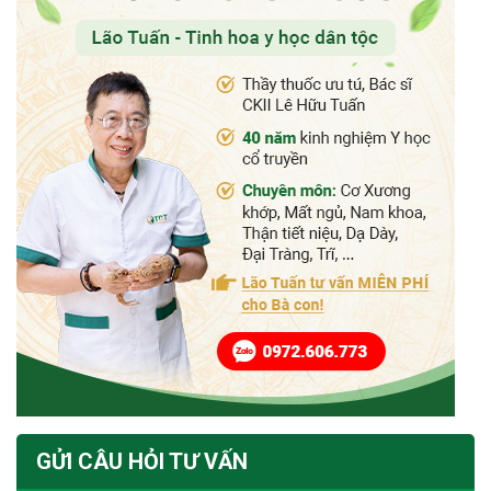
GỬI CÂU HỎI TƯ VẤN