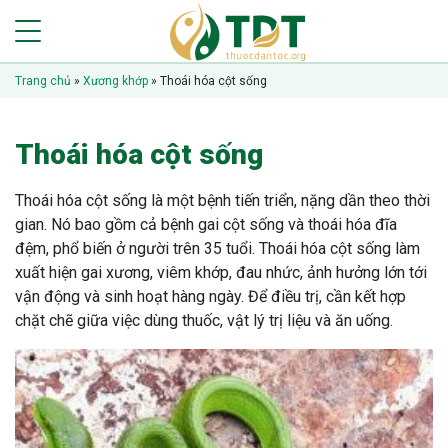
Trang chủ
»
Xương khớp
»
Thoái hóa cột sống
Thoái hóa cột sống
Thoái hóa cột sống là một bệnh tiến triển, nặng dần theo thời
gian. Nó bao gồm cả bệnh gai cột sống và thoái hóa đĩa
đệm, phổ biến ở người trên 35 tuổi. Thoái hóa cột sống làm
xuất hiện gai xương, viêm khớp, đau nhức, ảnh hưởng lớn tới
vận động và sinh hoạt hàng ngày. Để điều trị, cần kết hợp
chặt chẽ giữa việc dùng thuốc, vật lý trị liệu và ăn uống.