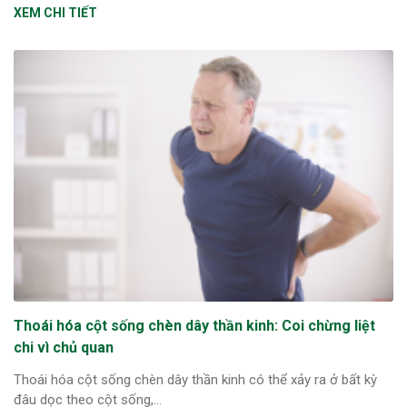
XEM CHI TIẾT
Thoái hóa cột sống chèn dây thần kinh: Coi chừng liệt
chi vì chủ quan
Thoái hóa cột sống chèn dây thần kinh có thể xảy ra ở bất kỳ
đâu dọc theo cột sống,...