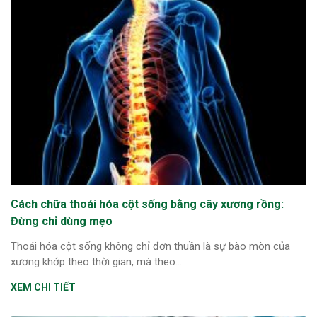
Cách chữa thoái hóa cột sống bằng cây xương rồng:
Đừng chỉ dùng mẹo
Thoái hóa cột sống không chỉ đơn thuần là sự bào mòn của
xương khớp theo thời gian, mà theo...
XEM CHI TIẾT