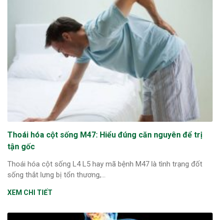
Thoái hóa cột sống M47: Hiểu đúng căn nguyên để trị
tận gốc
Thoái hóa cột sống L4 L5 hay mã bệnh M47 là tình trạng đốt
sống thắt lưng bị tổn thương,...
XEM CHI TIẾT