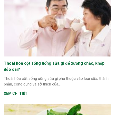
ng sau sinh là tình trạng viêm da
tính phổ biến, khiến đôi bàn tay,
chân của chị em trở nên khô...
Thoái hóa cột sống uống sữa gì để xương chắc, khớp
dẻo dai?
Thoái hóa cột sống uống sữa gì phụ thuộc vào loại sữa, thành
phần, công dụng và sở thích của...
XEM CHI TIẾT