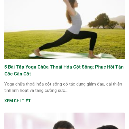
5 Bài Tập Yoga Chữa Thoái Hóa Cột Sống: Phục Hồi Tận
Gốc Cân Cốt
Yoga chữa thoái hóa cột sống có tác dụng giảm đau, cải thiện
tính linh hoạt và tăng cường sức...
XEM CHI TIẾT
ừng Sau Sinh Có Tự Khỏi
ng? Thông Tin Cần Biết