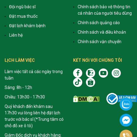
Đội ngũ bác sĩ
Chính sách bảo vệ thông tin
cá nhân của người tiêu dùng
Đặt mua thuốc
Chính sách quảng cáo
Đặt lịch khám bệnh
Chính sách và điều khoản
Liên hệ
Chính sách vận chuyển
LỊCH LÀM VIỆC
KẾT NỐI VỚI CHÚNG TÔI
Làm việc tất cả các ngày trong
tuần
Sáng: 8h - 12h
Chiều: 13h30 - 17h30
Quý khách đến khám sau
17h30 vui lòng liên hệ đặt lịch
trước với bác sĩ (*Trung tâm có
chỗ đỗ xe ô tô)
Giám Đốc dịch vụ khách hàng: