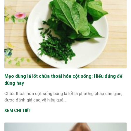
Mẹo dùng lá lốt chữa thoái hóa cột sống: Hiểu đúng để
dùng hay
Chữa thoái hóa cột sống bằng lá lốt là phương pháp dân gian,
được đánh giá cao về hiệu quả...
XEM CHI TIẾT