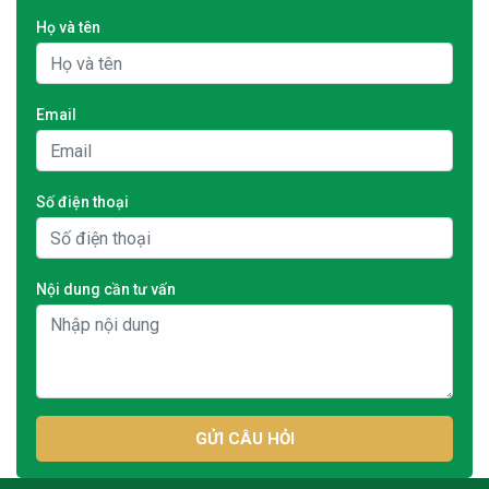
Họ và tên
Email
Số điện thoại
Nội dung cần tư vấn
GỬI CÂU HỎI