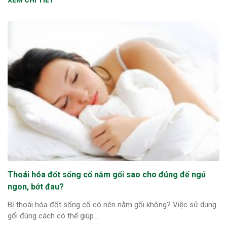
XEM CHI TIẾT
Thoái hóa đốt sống cổ nằm gối sao cho đúng để ngủ
ngon, bớt đau?
Bị thoái hóa đốt sống cổ có nên nằm gối không? Việc sử dụng
gối đúng cách có thể giúp...