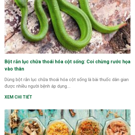
Bột rắn lục chữa thoái hóa cột sống: Coi chừng rước họa
vào thân
Dùng bột rắn lục chữa thoái hóa cột sống là bài thuốc dân gian
được nhiều người bệnh áp dụng....
XEM CHI TIẾT