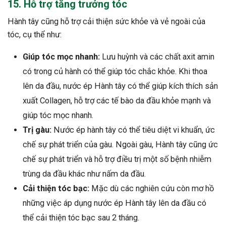
15. Hỗ trợ tăng trưởng tóc
Hành tây cũng hỗ trợ cải thiện sức khỏe và vẻ ngoài của
tóc, cụ thể như:
Giúp tóc mọc nhanh:
Lưu huỳnh và các chất axit amin
có trong củ hành có thể giúp tóc chắc khỏe. Khi thoa
lên da đầu, nước ép Hành tây có thể giúp kích thích sản
xuất Collagen, hỗ trợ các tế bào da đầu khỏe mạnh và
giúp tóc mọc nhanh.
Trị gàu:
Nước ép hành tây có thể tiêu diệt vi khuẩn, ức
chế sự phát triển của gàu. Ngoài gàu, Hành tây cũng ức
chế sự phát triển và hỗ trợ điều trị một số bệnh nhiễm
trùng da đầu khác như nấm da đầu.
Cải thiện tóc bạc:
Mặc dù các nghiên cứu còn mơ hồ
những việc áp dụng nước ép Hành tây lên da đầu có
thể cải thiện tóc bạc sau 2 tháng.