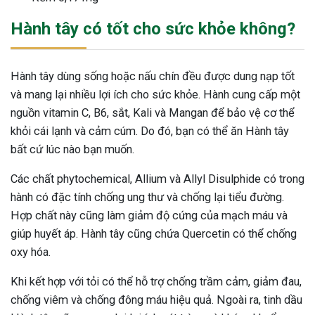
Hành tây có tốt cho sức khỏe không?
Hành tây dùng sống hoặc nấu chín đều được dung nạp tốt
và mang lại nhiều lợi ích cho sức khỏe. Hành cung cấp một
nguồn vitamin C, B6, sắt, Kali và Mangan để bảo vệ cơ thể
khỏi cái lạnh và cảm cúm. Do đó, bạn có thể ăn Hành tây
bất cứ lúc nào bạn muốn.
Các chất phytochemical, Allium và Allyl Disulphide có trong
hành có đặc tính chống ung thư và chống lại tiểu đường.
Hợp chất này cũng làm giảm độ cứng của mạch máu và
giúp huyết áp. Hành tây cũng chứa Quercetin có thể chống
oxy hóa.
Khi kết hợp với tỏi có thể hỗ trợ chống trầm cảm, giảm đau,
chống viêm và chống đông máu hiệu quả. Ngoài ra, tinh dầu