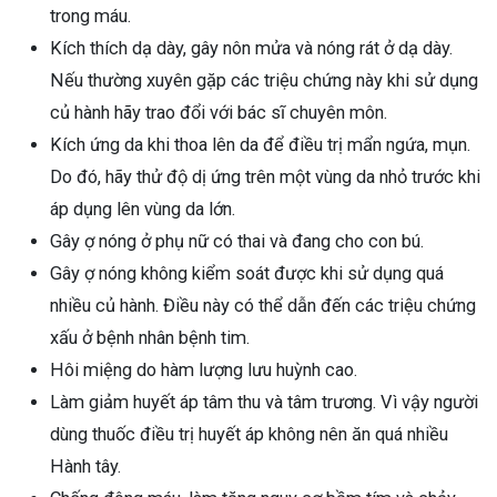
trong máu.
Kích thích dạ dày, gây nôn mửa và nóng rát ở dạ dày.
Nếu thường xuyên gặp các triệu chứng này khi sử dụng
củ hành hãy trao đổi với bác sĩ chuyên môn.
Kích ứng da khi thoa lên da để điều trị mẩn ngứa, mụn.
Do đó, hãy thử độ dị ứng trên một vùng da nhỏ trước khi
áp dụng lên vùng da lớn.
Gây ợ nóng ở phụ nữ có thai và đang cho con bú.
Gây ợ nóng không kiểm soát được khi sử dụng quá
nhiều củ hành. Điều này có thể dẫn đến các triệu chứng
xấu ở bệnh nhân bệnh tim.
Hôi miệng do hàm lượng lưu huỳnh cao.
Làm giảm huyết áp tâm thu và tâm trương. Vì vậy người
dùng thuốc điều trị huyết áp không nên ăn quá nhiều
Hành tây.