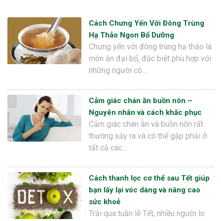
Cách Chưng Yến Với Đông Trùng
Hạ Thảo Ngon Bổ Dưỡng
Chưng yến với đông trùng hạ thảo là
món ăn đại bổ, đặc biệt phù hợp với
những người có…
Cảm giác chán ăn buồn nôn –
Nguyên nhân và cách khắc phục
Cảm giác chán ăn và buồn nôn rất
thường xảy ra và có thể gặp phải ở
tất cả các…
Cách thanh lọc cơ thể sau Tết giúp
bạn lấy lại vóc dáng và nâng cao
sức khoẻ
Trải qua tuần lễ Tết, nhiều người lo