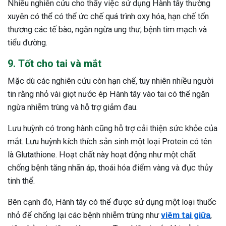
Nhiều nghiên cứu cho thấy việc sử dụng Hành tây thường
xuyên có thể có thể ức chế quá trình oxy hóa, hạn chế tổn
thương các tế bào, ngăn ngừa ung thư, bệnh tim mạch và
tiểu đường.
9. Tốt cho tai và mắt
Mặc dù các nghiên cứu còn hạn chế, tuy nhiên nhiều người
tin rằng nhỏ vài giọt nước ép Hành tây vào tai có thể ngăn
ngừa nhiễm trùng và hỗ trợ giảm đau.
Lưu huỳnh có trong hành cũng hỗ trợ cải thiện sức khỏe của
mắt. Lưu huỳnh kích thích sản sinh một loại Protein có tên
là Glutathione. Hoạt chất này hoạt động như một chất
chống bệnh tăng nhãn áp, thoái hóa điểm vàng và đục thủy
tinh thể.
Bên cạnh đó, Hành tây có thể được sử dụng một loại thuốc
nhỏ để chống lại các bệnh nhiễm trùng như
viêm tai giữa
,