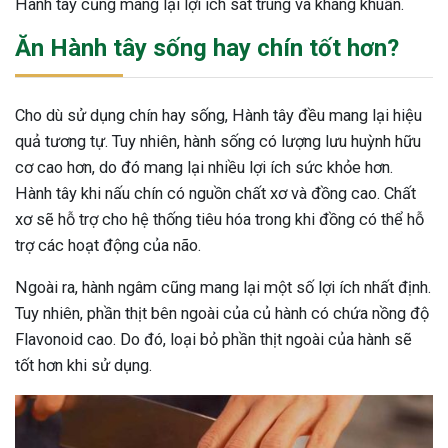
Hành tây cũng mang lại lợi ích sát trùng và kháng khuẩn.
Ăn Hành tây sống hay chín tốt hơn?
Cho dù sử dụng chín hay sống, Hành tây đều mang lại hiệu
quả tương tự. Tuy nhiên, hành sống có lượng lưu huỳnh hữu
cơ cao hơn, do đó mang lại nhiều lợi ích sức khỏe hơn.
Hành tây khi nấu chín có nguồn chất xơ và đồng cao. Chất
xơ sẽ hỗ trợ cho hệ thống tiêu hóa trong khi đồng có thể hỗ
trợ các hoạt động của não.
Ngoài ra, hành ngâm cũng mang lại một số lợi ích nhất định.
Tuy nhiên, phần thịt bên ngoài của củ hành có chứa nồng độ
Flavonoid cao. Do đó, loại bỏ phần thịt ngoài của hành sẽ
tốt hơn khi sử dụng.