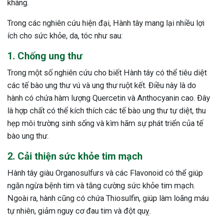
kháng.
Trong các nghiên cứu hiện đại, Hành tây mang lại nhiều lợi
ích cho sức khỏe, da, tóc như sau:
1. Chống ung thư
Trong một số nghiên cứu cho biết Hành tây có thể tiêu diệt
các tế bào ung thư vú và ung thư ruột kết. Điều này là do
hành có chứa hàm lượng Quercetin và Anthocyanin cao. Đây
là hợp chất có thể kích thích các tế bào ung thư tự diệt, thu
hẹp môi trường sinh sống và kìm hãm sự phát triển của tế
bào ung thư.
2. Cải thiện sức khỏe tim mạch
Hành tây giàu Organosulfurs và các Flavonoid có thể giúp
ngăn ngừa bệnh tim và tăng cường sức khỏe tim mạch.
Ngoài ra, hành cũng có chứa Thiosulfin, giúp làm loãng máu
tự nhiên, giảm nguy cơ đau tim và đột quỵ.