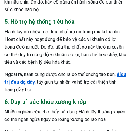
khi nấu chín. Do đó, hãy cố gắng ăn hành sống để cải thiện
sức khỏe não bộ.
5. Hỗ trợ hệ thống tiêu hóa
Hành tây có chứa một loại chất xơ có trong rau là Insulin.
Hoạt chất này hoạt động để bảo vệ các vi khuẩn có lợi
trong đường ruột. Do đó, tiêu thụ chất xơ này thường xuyên
có thể duy trì nồng độ vi khuẩn có lợi, hạn chế tiêu chảy, khó
tiêu và các bệnh lý tiêu hóa khác.
Ngoài ra, hành cũng được cho là có thể chống táo bón,
điều
trị đau dạ dày
, tẩy giun tự nhiên và hỗ trợ cải thiện tình
trạng đầy hơi.
6. Duy trì sức khỏe xương khớp
Nhiều nghiên cứu cho thấy sử dụng Hành tây thường xuyên
có thể ngăn ngừa nguy cơ loãng xương do lão hóa.