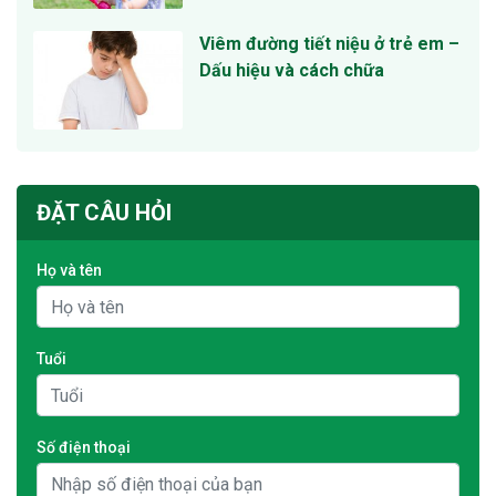
Viêm đường tiết niệu ở trẻ em –
Dấu hiệu và cách chữa
ĐẶT CÂU HỎI
Họ và tên
Tuổi
Số điện thoại