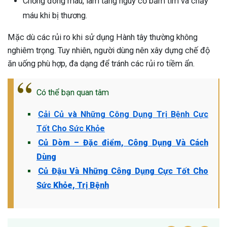
Chống đông máu, làm tăng nguy cơ bầm tím và chảy
máu khi bị thương.
Mặc dù các rủi ro khi sử dụng Hành tây thường không
nghiêm trọng. Tuy nhiên, người dùng nên xây dựng chế độ
ăn uống phù hợp, đa dạng để tránh các rủi ro tiềm ẩn.
Có thể bạn quan tâm
Cải Củ và Những Công Dụng Trị Bệnh Cực
Tốt Cho Sức Khỏe
Củ Dòm – Đặc điểm, Công Dụng Và Cách
Dùng
Củ Đậu Và Những Công Dụng Cực Tốt Cho
Sức Khỏe, Trị Bệnh