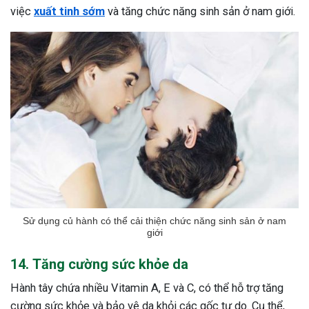
việc
xuất tinh sớm
và tăng chức năng sinh sản ở nam giới.
Sử dụng củ hành có thể cải thiện chức năng sinh sản ở nam
giới
14. Tăng cường sức khỏe da
Hành tây chứa nhiều Vitamin A, E và C, có thể hỗ trợ tăng
cường sức khỏe và bảo vệ da khỏi các gốc tự do. Cụ thể,