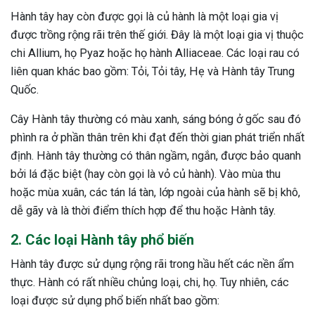
Hành tây hay còn được gọi là củ hành là một loại gia vị
được trồng rộng rãi trên thế giới. Đây là một loại gia vị thuộc
chi Allium, họ Pyaz hoặc họ hành Alliaceae. Các loại rau có
liên quan khác bao gồm: Tỏi, Tỏi tây, Hẹ và Hành tây Trung
Quốc.
Cây Hành tây thường có màu xanh, sáng bóng ở gốc sau đó
phình ra ở phần thân trên khi đạt đến thời gian phát triển nhất
định. Hành tây thường có thân ngầm, ngắn, được bảo quanh
bởi lá đặc biệt (hay còn gọi là vỏ củ hành). Vào mùa thu
hoặc mùa xuân, các tán lá tàn, lớp ngoài của hành sẽ bị khô,
dễ gãy và là thời điểm thích hợp để thu hoặc Hành tây.
2. Các loại Hành tây phổ biến
Hành tây được sử dụng rộng rãi trong hầu hết các nền ẩm
thực. Hành có rất nhiều chủng loại, chi, họ. Tuy nhiên, các
loại được sử dụng phổ biến nhất bao gồm: