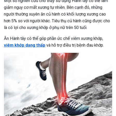
Một số nghiên cứu cho thấy sử dụng Hành tây có thể làm
giảm nguy cơ mất xương tự nhiên. Bên cạnh đó, những
người thường xuyên ăn củ hành có khối lượng xương cao
hơn 5% so với người khác. Tiêu thụ củ hành cũng được cho
là có lợi cho xương khớp ở phụ nữ trên 50 tuổi.
Ăn Hành tây có thể góp phần ức chế viêm xương khớp,
viêm khớp dạng thấp
và hỗ trợ điều trị bệnh đau khớp.