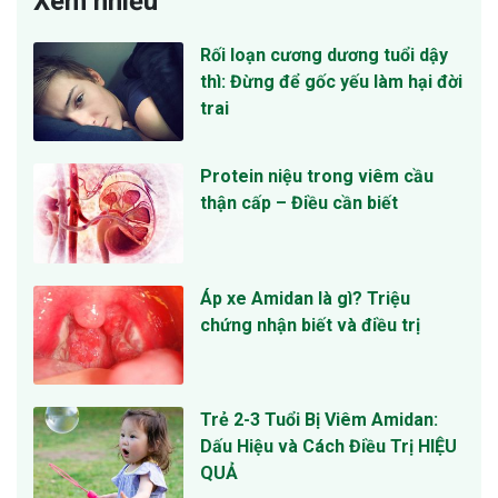
Xem nhiều
Rối loạn cương dương tuổi dậy
thì: Đừng để gốc yếu làm hại đời
trai
Protein niệu trong viêm cầu
thận cấp – Điều cần biết
Áp xe Amidan là gì? Triệu
chứng nhận biết và điều trị
Trẻ 2-3 Tuổi Bị Viêm Amidan:
Dấu Hiệu và Cách Điều Trị HIỆU
QUẢ