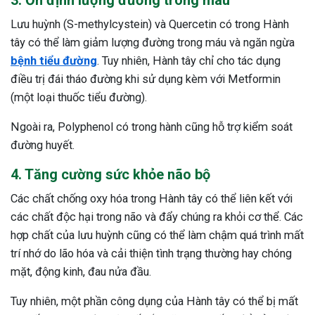
Lưu huỳnh (S-methylcystein) và Quercetin có trong Hành
tây có thể làm giảm lượng đường trong máu và ngăn ngừa
bệnh tiểu đường
. Tuy nhiên, Hành tây chỉ cho tác dụng
điều trị đái tháo đường khi sử dụng kèm với Metformin
(một loại thuốc tiểu đường).
Ngoài ra, Polyphenol có trong hành cũng hỗ trợ kiểm soát
đường huyết.
4. Tăng cường sức khỏe não bộ
Các chất chống oxy hóa trong Hành tây có thể liên kết với
các chất độc hại trong não và đẩy chúng ra khỏi cơ thể. Các
hợp chất của lưu huỳnh cũng có thể làm chậm quá trình mất
trí nhớ do lão hóa và cải thiện tình trạng thường hay chóng
mặt, động kinh, đau nửa đầu.
Tuy nhiên, một phần công dụng của Hành tây có thể bị mất