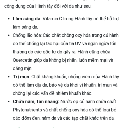
công dụng của Hành tây đối với da như sau:
Làm sáng da:
Vitamin C trong Hành tây có thể hỗ trợ
làm sáng da.
Chống lão hóa: Các chất chống oxy hóa trong củ hành
có thể chống lại tác hại của tia UV và ngăn ngừa tổn
thương do các gốc tự do gây ra. Hành cũng chứa
Quercetin giúp da không bị nhăn, luôn mềm mại và
căng mịn.
Trị mụn:
Chất kháng khuẩn, chống viêm của Hành tây
có thể làm dịu da, bảo vệ da khỏi vi khuẩn, trị mụn và
chống lại các vấn đề nhiễm khuẩn khác.
Chữa nám, tàn nhang:
Nước ép củ hành chứa chất
Phytonutrients và chất chống oxy hóa có thể loại bỏ
các đốm đen, nám da và các tạp chất khác trên da.