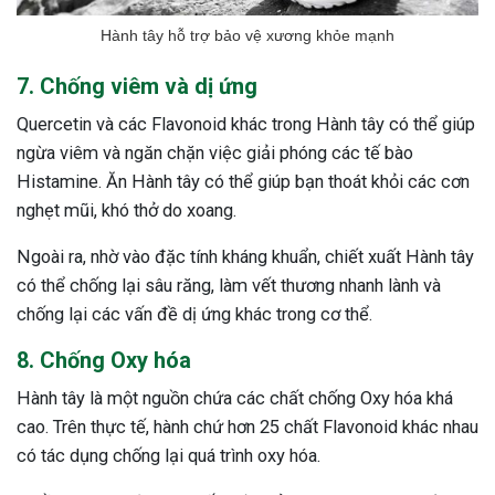
Hành tây hỗ trợ bảo vệ xương khỏe mạnh
7. Chống viêm và dị ứng
Quercetin và các Flavonoid khác trong Hành tây có thể giúp
ngừa viêm và ngăn chặn việc giải phóng các tế bào
Histamine. Ăn Hành tây có thể giúp bạn thoát khỏi các cơn
nghẹt mũi, khó thở do xoang.
Ngoài ra, nhờ vào đặc tính kháng khuẩn, chiết xuất Hành tây
có thể chống lại sâu răng, làm vết thương nhanh lành và
chống lại các vấn đề dị ứng khác trong cơ thể.
8. Chống Oxy hóa
Hành tây là một nguồn chứa các chất chống Oxy hóa khá
cao. Trên thực tế, hành chứ hơn 25 chất Flavonoid khác nhau
có tác dụng chống lại quá trình oxy hóa.