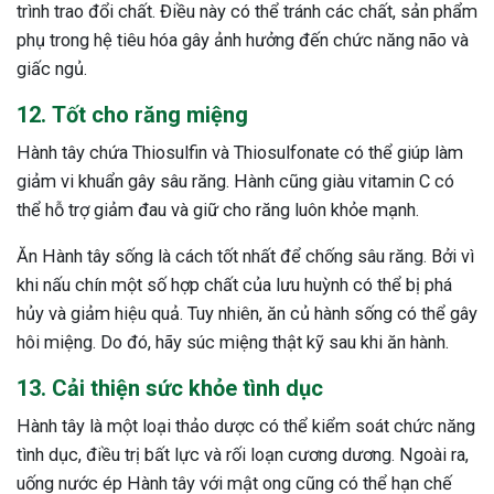
trình trao đổi chất. Điều này có thể tránh các chất, sản phẩm
phụ trong hệ tiêu hóa gây ảnh hưởng đến chức năng não và
giấc ngủ.
12. Tốt cho răng miệng
Hành tây chứa Thiosulfin và Thiosulfonate có thể giúp làm
giảm vi khuẩn gây sâu răng. Hành cũng giàu vitamin C có
thể hỗ trợ giảm đau và giữ cho răng luôn khỏe mạnh.
Ăn Hành tây sống là cách tốt nhất để chống sâu răng. Bởi vì
khi nấu chín một số hợp chất của lưu huỳnh có thể bị phá
hủy và giảm hiệu quả. Tuy nhiên, ăn củ hành sống có thể gây
hôi miệng. Do đó, hãy súc miệng thật kỹ sau khi ăn hành.
13. Cải thiện sức khỏe tình dục
Hành tây là một loại thảo dược có thể kiểm soát chức năng
tình dục, điều trị bất lực và rối loạn cương dương. Ngoài ra,
uống nước ép Hành tây với mật ong cũng có thể hạn chế