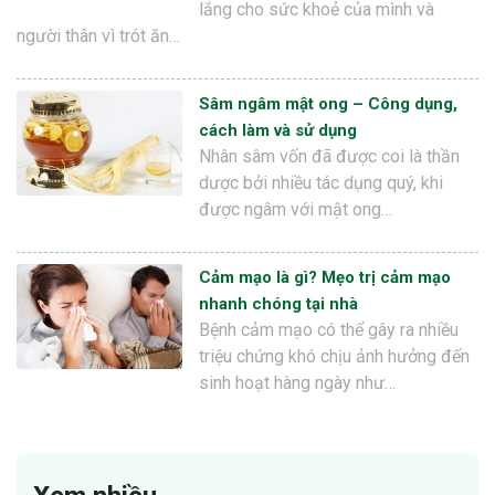
lắng cho sức khoẻ của mình và
người thân vì trót ăn…
Sâm ngâm mật ong – Công dụng,
cách làm và sử dụng
Nhân sâm vốn đã được coi là thần
dược bởi nhiều tác dụng quý, khi
được ngâm với mật ong…
Cảm mạo là gì? Mẹo trị cảm mạo
nhanh chóng tại nhà
Bệnh cảm mạo có thể gây ra nhiều
triệu chứng khó chịu ảnh hưởng đến
sinh hoạt hàng ngày như…