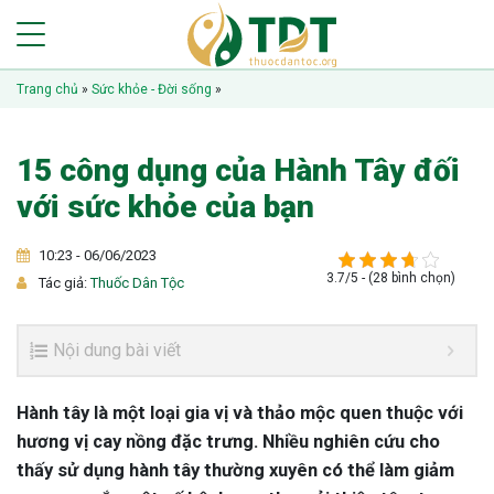
Trang chủ
»
Sức khỏe - Đời sống
»
15 công dụng của Hành Tây đối
với sức khỏe của bạn
10:23 - 06/06/2023
3.7/5 - (28 bình chọn)
Tác giả:
Thuốc Dân Tộc
Nội dung bài viết
Hành tây là một loại gia vị và thảo mộc quen thuộc với
hương vị cay nồng đặc trưng. Nhiều nghiên cứu cho
thấy sử dụng hành tây thường xuyên có thể làm giảm