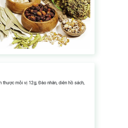
h thược mỗi vị 12g; Đào nhân, diên hồ sách,