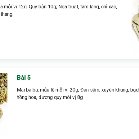
a mỗi vị 12g; Quy bản 10g; Nga truật, tam lăng, chỉ xác,
 thang.
Bài 5
Mai ba ba, mẫu lệ mỗi vị 20g; Đan sâm, xuyên khung, bạc
hồng hoa, đương quy mỗi vị 8g.