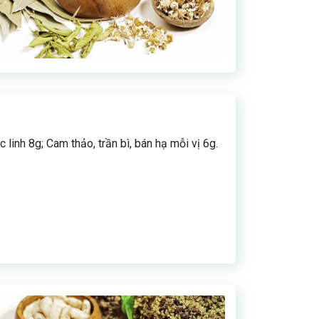
 linh 8g; Cam thảo, trần bì, bán hạ mỗi vị 6g.