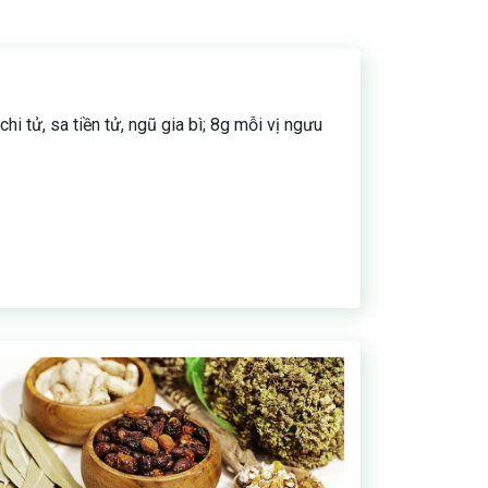
chi tử, sa tiền tử, ngũ gia bì; 8g mỗi vị ngưu