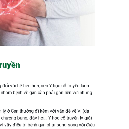
truyền
 đối với hệ tiêu hóa, nên Y học cổ truyền luôn
ị nhóm bệnh về gan cần phải gắn liền với những
 lý ở Can thường đi kèm với vấn đề về Vị (dạ
, chướng bụng, đầy hơi… Y học cổ truyền lý giải
vì vậy điều trị bệnh gan phải song song với điều