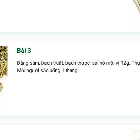
Bài 3
Đẳng sâm, bạch truật, bạch thược, sài hồ mỗi vị 12g; Phục
Mỗi người sắc uống 1 thang.