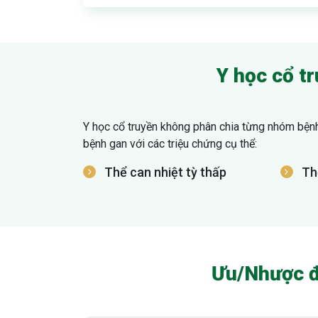
Y học cổ t
Y học cổ truyền không phân chia từng nhóm bệnh 
bệnh gan với các triệu chứng cụ thể:
Thể can nhiệt tỳ thấp
Thể
Ưu/Nhược đi