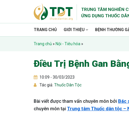
TRUNG TÂM NGHIÊN C
ỨNG DỤNG THUỐC DÂ
TRANG CHỦ
GIỚI THIỆU
BỆNH THƯỜNG G
Trang chủ
»
Nội - Tiêu hóa
»
Điều Trị Bệnh Gan Bằn
10:09 - 30/03/2023
Tác giả:
Thuốc Dân Tộc
Bài viết được tham vấn chuyên môn bởi
Bác 
chuyên môn
tại
Trung tâm Thuốc dân tộc – N