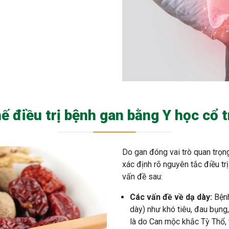
ế điều trị bệnh gan bằng Y học cổ 
Do gan đóng vai trò quan trọng
xác định rõ nguyên tắc điều tr
vấn đề sau:
Các vấn đề về dạ dày:
Bệnh
dày) như khó tiêu, đau bụng
là do Can mộc khắc Tỳ Thổ, 