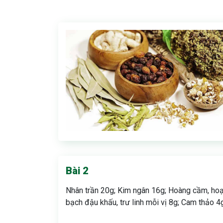
Bài 2
Nhân trần 20g; Kim ngân 16g; Hoàng cầm, hoạt 
bạch đậu khấu, trư linh mỗi vị 8g; Cam thảo 4