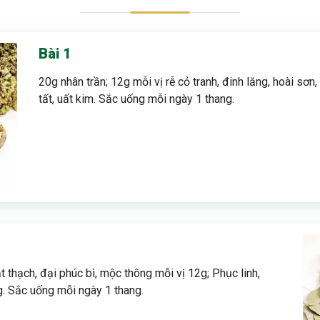
Bài 1
20g nhân trần; 12g mỗi vị rễ cỏ tranh, đinh lăng, hoài sơn, 
tất, uất kim. Sắc uống mỗi ngày 1 thang.
thạch, đại phúc bì, mộc thông mỗi vị 12g; Phục linh,
g. Sắc uống mỗi ngày 1 thang.