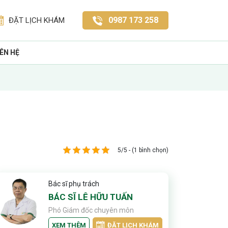
0987 173 258
ĐẶT LỊCH KHÁM
IÊN HỆ
5/5 - (1 bình chọn)
Bác sĩ phụ trách
BÁC SĨ LÊ HỮU TUẤN
Phó Giám đốc chuyên môn
XEM THÊM
ĐẶT LỊCH KHÁM