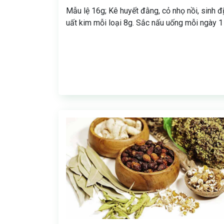
Mẫu lệ 16g; Kê huyết đằng, cỏ nhọ nồi, sinh đị
uất kim mỗi loại 8g. Sắc nấu uống mỗi ngày 1