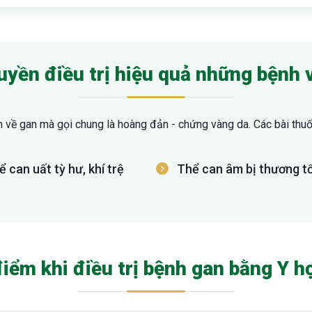
ruyền điều trị hiệu quả những bệnh 
về gan mà gọi chung là hoàng đản - chứng vàng da. Các bài thuốc 
 can uất tỳ hư, khí trệ
Thể can âm bị thương t
ểm khi điều trị bệnh gan bằng Y h