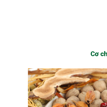
Cơ ch