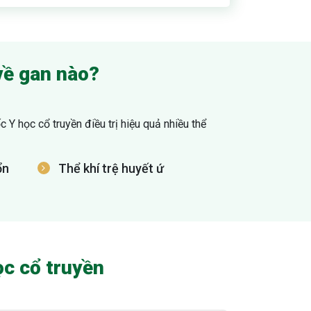
về gan nào?
Y học cổ truyền điều trị hiệu quả nhiều thể
ổn
Thể khí trệ huyết ứ
ọc cổ truyền