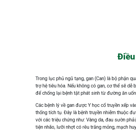
Điều
Trong lục phủ ngũ tạng, gan (Can) là bộ phận qu
trợ hệ tiêu hóa. Nếu không có gan, cơ thể sẽ dễ
để chống lại bệnh tật phát sinh từ đường ăn uốn
Các bệnh lý về gan được Y học cổ truyền xếp và
thống tích tụ. Đây là bệnh truyền nhiễm thuộc đư
với các triệu chứng như: Vàng da, đau sườn phải
tiện nhão, lưỡi nhợt có rêu trắng mỏng, mạch hu