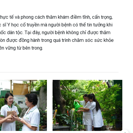
thực tế và phong cách thăm khám điềm tĩnh, cẩn trọng,
 sĩ Y học cổ truyền mà người bệnh có thể tin tưởng khi
ốc dân tộc. Tại đây, người bệnh không chỉ được thăm
còn được đồng hành trong quá trình chăm sóc sức khỏe
ền vững từ bên trong.