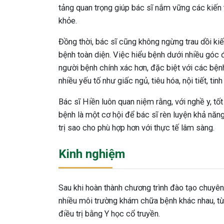
tảng quan trọng giúp bác sĩ nắm vững các kiến
khỏe.
Đồng thời, bác sĩ cũng không ngừng trau dồi ki
bệnh toàn diện. Việc hiểu bệnh dưới nhiều góc đ
người bệnh chính xác hơn, đặc biệt với các bện
nhiều yếu tố như giấc ngủ, tiêu hóa, nội tiết, tinh
Bác sĩ Hiền luôn quan niệm rằng, với nghề y, tố
bệnh là một cơ hội để bác sĩ rèn luyện khả năng
trị sao cho phù hợp hơn với thực tế lâm sàng.
Kinh nghiệm
Sau khi hoàn thành chương trình đào tạo chuyên 
nhiều môi trường khám chữa bệnh khác nhau, từ
điều trị bằng Y học cổ truyền.