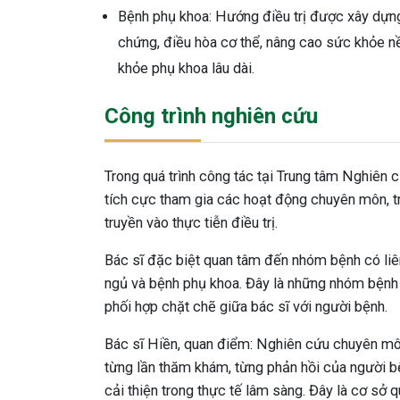
Bệnh phụ khoa: Hướng điều trị được xây dựng 
chứng, điều hòa cơ thể, nâng cao sức khỏe 
khỏe phụ khoa lâu dài.
Công trình nghiên cứu
Trong quá trình công tác tại Trung tâm Nghiên 
tích cực tham gia các hoạt động chuyên môn, t
truyền vào thực tiễn điều trị.
Bác sĩ đặc biệt quan tâm đến nhóm bệnh có liê
ngủ và bệnh phụ khoa. Đây là những nhóm bệnh th
phối hợp chặt chẽ giữa bác sĩ với người bệnh.
Bác sĩ Hiền, quan điểm: Nghiên cứu chuyên môn 
từng lần thăm khám, từng phản hồi của người bệ
cải thiện trong thực tế lâm sàng. Đây là cơ sở 