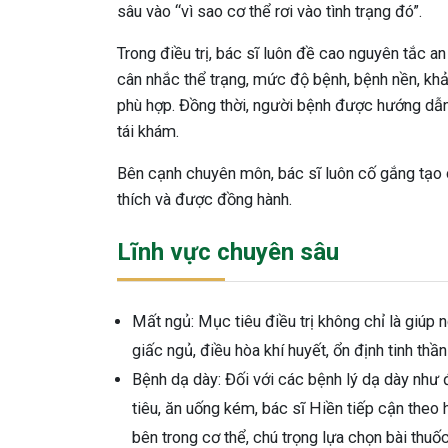
sâu vào “vì sao cơ thể rơi vào tình trạng đó”.
Trong điều trị, bác sĩ luôn đề cao nguyên tắc an
cân nhắc thể trạng, mức độ bệnh, bệnh nền, khả
phù hợp. Đồng thời, người bệnh được hướng dẫn
tái khám.
Bên cạnh chuyên môn, bác sĩ luôn cố gắng tạo
thích và được đồng hành.
Lĩnh vực chuyên sâu
Mất ngủ: Mục tiêu điều trị không chỉ là giúp
giấc ngủ, điều hòa khí huyết, ổn định tinh thầ
Bệnh dạ dày: Đối với các bệnh lý dạ dày như đ
tiêu, ăn uống kém, bác sĩ Hiền tiếp cận theo 
bên trong cơ thể, chú trọng lựa chọn bài thuố