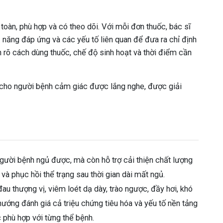
 toàn, phù hợp và có theo dõi. Với mỗi đơn thuốc, bác sĩ
 năng đáp ứng và các yếu tố liên quan để đưa ra chỉ định
 rõ cách dùng thuốc, chế độ sinh hoạt và thời điểm cần
 cho người bệnh cảm giác được lắng nghe, được giải
 người bệnh ngủ được, mà còn hỗ trợ cải thiện chất lượng
n và phục hồi thể trạng sau thời gian dài mất ngủ.
au thượng vị, viêm loét dạ dày, trào ngược, đầy hơi, khó
hướng đánh giá cả triệu chứng tiêu hóa và yếu tố nền tảng
c phù hợp với từng thể bệnh.