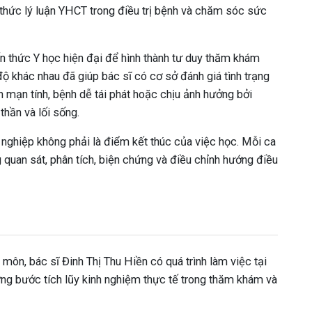
 thức lý luận YHCT trong điều trị bệnh và chăm sóc sức
ến thức Y học hiện đại để hình thành tư duy thăm khám
ộ khác nhau đã giúp bác sĩ có cơ sở đánh giá tình trạng
h mạn tính, bệnh dễ tái phát hoặc chịu ảnh hưởng bởi
 thần và lối sống.
t nghiệp không phải là điểm kết thúc của việc học. Mỗi ca
 quan sát, phân tích, biện chứng và điều chỉnh hướng điều
môn, bác sĩ Đinh Thị Thu Hiền có quá trình làm việc tại
ng bước tích lũy kinh nghiệm thực tế trong thăm khám và