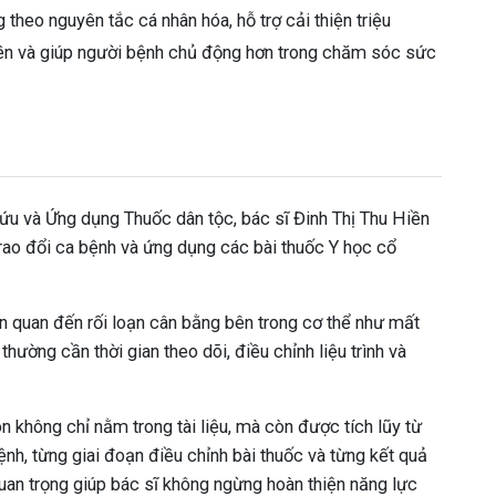
theo nguyên tắc cá nhân hóa, hỗ trợ cải thiện triệu
nền và giúp người bệnh chủ động hơn trong chăm sóc sức
cứu và Ứng dụng Thuốc dân tộc, bác sĩ Đinh Thị Thu Hiền
rao đổi ca bệnh và ứng dụng các bài thuốc Y học cổ
n quan đến rối loạn cân bằng bên trong cơ thể như mất
ường cần thời gian theo dõi, điều chỉnh liệu trình và
không chỉ nằm trong tài liệu, mà còn được tích lũy từ
nh, từng giai đoạn điều chỉnh bài thuốc và từng kết quả
quan trọng giúp bác sĩ không ngừng hoàn thiện năng lực