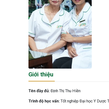
Giới thiệu
Tên đầy đủ:
Định Thị Thu Hiền
Trình độ học vấn:
Tốt nghiệp Đại học Y Dược T