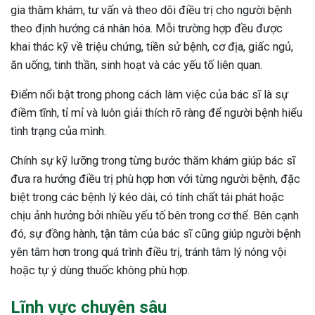
gia thăm khám, tư vấn và theo dõi điều trị cho người bệnh
theo định hướng cá nhân hóa. Mỗi trường hợp đều được
khai thác kỹ về triệu chứng, tiền sử bệnh, cơ địa, giấc ngủ,
ăn uống, tinh thần, sinh hoạt và các yếu tố liên quan.
Điểm nổi bật trong phong cách làm việc của bác sĩ là sự
điềm tĩnh, tỉ mỉ và luôn giải thích rõ ràng để người bệnh hiểu
tình trạng của mình.
Chính sự kỹ lưỡng trong từng bước thăm khám giúp bác sĩ
đưa ra hướng điều trị phù hợp hơn với từng người bệnh, đặc
biệt trong các bệnh lý kéo dài, có tính chất tái phát hoặc
chịu ảnh hưởng bởi nhiều yếu tố bên trong cơ thể. Bên cạnh
đó, sự đồng hành, tận tâm của bác sĩ cũng giúp người bệnh
yên tâm hơn trong quá trình điều trị, tránh tâm lý nóng vội
hoặc tự ý dùng thuốc không phù hợp.
Lĩnh vực chuyên sâu