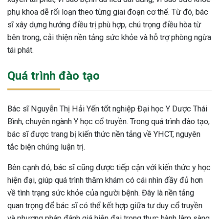
phụ khoa dễ rối loạn theo từng giai đoạn cơ thể. Từ đó, bác
sĩ xây dựng hướng điều trị phù hợp, chú trọng điều hòa từ
bên trong, cải thiện nền tảng sức khỏe và hỗ trợ phòng ngừa
tái phát.
Quá trình đào tạo
Bác sĩ Nguyễn Thị Hải Yến tốt nghiệp Đại học Y Dược Thái
Bình, chuyên ngành Y học cổ truyền. Trong quá trình đào tạo,
bác sĩ được trang bị kiến thức nền tảng về YHCT, nguyên
tắc biện chứng luận trị.
Bên cạnh đó, bác sĩ cũng được tiếp cận với kiến thức y học
hiện đại, giúp quá trình thăm khám có cái nhìn đầy đủ hơn
về tình trạng sức khỏe của người bệnh. Đây là nền tảng
ừng Sau Sinh Có Tự Khỏi
quan trọng để bác sĩ có thể kết hợp giữa tư duy cổ truyền
ng? Thông Tin Cần Biết
và phương pháp đánh giá hiện đại trong thực hành lâm sàng.