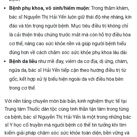
Bệnh phụ khoa, vô sinh/hiếm muộn:
Trong thăm khám,
bác sĩ Nguyễn Thị Hải Yến luôn giữ thái độ nhẹ nhàng, kín
đáo và tôn trọng người bệnh. Mục tiêu điều trị không chỉ
là cải thiện triệu chứng trước mắt mà còn hỗ trợ điều hòa
cơ thể, nâng cao sức khỏe nền và giúp người bệnh hiểu
đúng hơn về cách chăm sóc sức khỏe phụ khoa lâu dài.
Bệnh da liễu
như mề đay, viêm da cơ địa, dị ứng, chàm,
ngứa da, bác sĩ Hải Yến tiếp cận theo hướng điều trị từ
gốc, kết hợp xử lý biểu hiện ngoài da với điều hòa bên
trong cơ thể.
Với nền tảng chuyên môn bài bản, kinh nghiệm thực tế tại
Trung tâm Thuốc dân tộc cùng tinh thần tận tâm trong từng
ca bệnh, bác sĩ Nguyễn Thị Hải Yến là một trong những bác
sĩ Y học cổ truyền mà người bệnh có thể tin tưởng khi tìm
kiếm giải pháp chăm sóc sức khỏe toàn diện, bền vững và