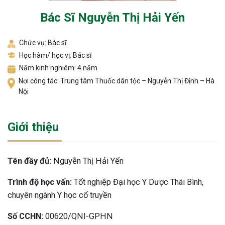
Bác Sĩ Nguyễn Thị Hải Yến
Chức vụ: Bác sĩ
Học hàm/ học vị: Bác sĩ
Năm kinh nghiêm: 4 năm
Nơi công tác: Trung tâm Thuốc dân tộc – Nguyễn Thị Định – Hà
Nội
Giới thiệu
Tên đầy đủ:
Nguyễn Thị Hải Yến
Trình độ học vấn:
Tốt nghiệp Đại học Y Dược Thái Bình,
chuyên ngành Y học cổ truyền
Số CCHN:
00620/QNI-GPHN