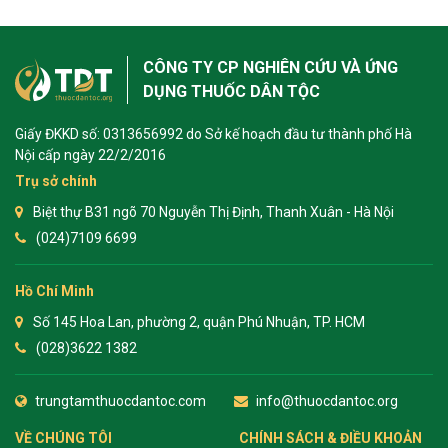
CÔNG TY CP NGHIÊN CỨU VÀ ỨNG
DỤNG THUỐC DÂN TỘC
Giấy ĐKKD số: 0313656992 do Sở kế hoạch đầu tư thành phố Hà
Nội cấp ngày 22/2/2016
Trụ sở chính
Biệt thự B31 ngõ 70 Nguyễn Thị Định, Thanh Xuân - Hà Nội
(024)7109 6699
Hồ Chí Minh
Số 145 Hoa Lan, phường 2, quận Phú Nhuận, TP. HCM
(028)3622 1382
trungtamthuocdantoc.com
info@thuocdantoc.org
VỀ CHÚNG TÔI
CHÍNH SÁCH & ĐIỀU KHOẢN