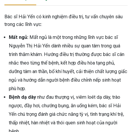
Bác sĩ Hải Yến có kinh nghiệm điều trị, tư vấn chuyên sâu
trong các lĩnh vực:
Mất ngủ:
Mất ngủ là một trong những lĩnh vực bác sĩ
Nguyễn Thị Hải Yến dành nhiều sự quan tâm trong quá
trình thăm khám. Hướng điều trị thường được bác sĩ cân
nhắc theo từng thể bệnh, kết hợp điều hòa tạng phủ,
dưỡng tâm an thần, bổ khí huyết, cải thiện chất lượng giấc
ngủ và hướng dẫn người bệnh điều chỉnh nếp sinh hoạt
phù hợp.
Bệnh dạ dày
như đau thượng vị, viêm loét dạ dày, trào
ngược, đầy hơi, chướng bụng, ăn uống kém, bác sĩ Hải
Yến chú trọng đánh giá chức năng tỳ vị, tình trạng khí trệ,
thấp nhiệt, hàn nhiệt và thói quen sinh hoạt của người
bệnh.