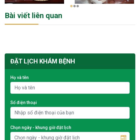
1
2
3
Bài viết liên quan
ĐẶT LỊCH KHÁM BỆNH
Họ và tên
Số điện thoại
Chọn ngày - khung giờ đặt lịch