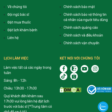
Về chúng tôi
Chính sách bảo mật
Đội ngũ bác sĩ
Chính sách bảo vệ thông tin
cá nhân của người tiêu dùng
Đặt mua thuốc
Chính sách quảng cáo
Đặt lịch khám bệnh
Chính sách và điều khoản
Liên hệ
Chính sách vận chuyển
LỊCH LÀM VIỆC
KẾT NỐI VỚI CHÚNG TÔI
Làm việc tất cả các ngày trong
tuần
Sáng: 8h - 12h
Chiều: 13h30 - 17h30
Quý khách đến khám sau
17h30 vui lòng liên hệ đặt lịch
trước với bác sĩ (*Trung tâm có
chỗ đỗ xe ô tô)