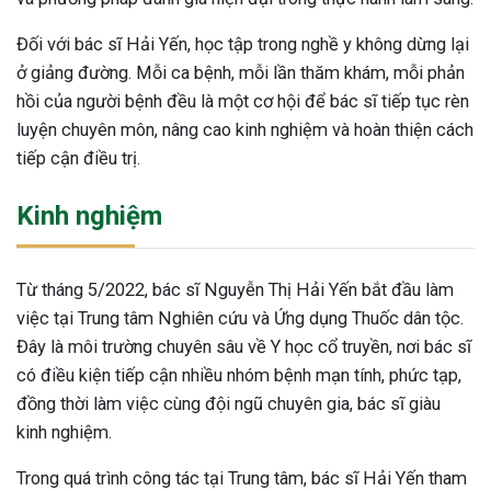
ng sau sinh là tình trạng viêm da
Đối với bác sĩ Hải Yến, học tập trong nghề y không dừng lại
tính phổ biến, khiến đôi bàn tay,
ở giảng đường. Mỗi ca bệnh, mỗi lần thăm khám, mỗi phản
chân của chị em trở nên khô...
hồi của người bệnh đều là một cơ hội để bác sĩ tiếp tục rèn
luyện chuyên môn, nâng cao kinh nghiệm và hoàn thiện cách
tiếp cận điều trị.
Kinh nghiệm
Từ tháng 5/2022, bác sĩ Nguyễn Thị Hải Yến bắt đầu làm
việc tại Trung tâm Nghiên cứu và Ứng dụng Thuốc dân tộc.
Đây là môi trường chuyên sâu về Y học cổ truyền, nơi bác sĩ
có điều kiện tiếp cận nhiều nhóm bệnh mạn tính, phức tạp,
đồng thời làm việc cùng đội ngũ chuyên gia, bác sĩ giàu
kinh nghiệm.
Trong quá trình công tác tại Trung tâm, bác sĩ Hải Yến tham