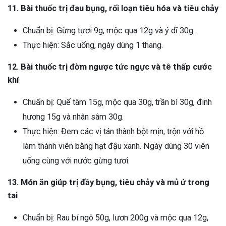
11. Bài thuốc trị đau bụng, rối loạn tiêu hóa và tiêu chảy
Chuẩn bị: Gừng tươi 9g, mộc qua 12g và ý dĩ 30g.
Thực hiện: Sắc uống, ngày dùng 1 thang.
12. Bài thuốc trị đờm ngược tức ngực và tê thấp cước
khí
Chuẩn bị: Quế tâm 15g, mộc qua 30g, trần bì 30g, đinh
hương 15g và nhân sâm 30g.
Thực hiện: Đem các vị tán thành bột mịn, trộn với hồ
làm thành viên bằng hạt đậu xanh. Ngày dùng 30 viên
uống cùng với nước gừng tươi.
13. Món ăn giúp trị đầy bụng, tiêu chảy và mủ ứ trong
tai
Chuẩn bị: Rau bí ngô 50g, lươn 200g và mộc qua 12g,