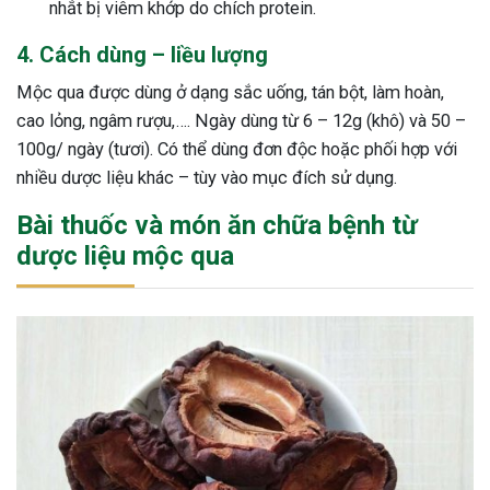
nhắt bị viêm khớp do chích protein.
4. Cách dùng – liều lượng
Mộc qua được dùng ở dạng sắc uống, tán bột, làm hoàn,
cao lỏng, ngâm rượu,…. Ngày dùng từ 6 – 12g (khô) và 50 –
100g/ ngày (tươi). Có thể dùng đơn độc hoặc phối hợp với
nhiều dược liệu khác – tùy vào mục đích sử dụng.
Bài thuốc và món ăn chữa bệnh từ
dược liệu mộc qua