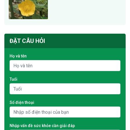
ĐẶT CÂU HỎI
Họ và tên
Tuổi
Số điện thoại
Nhập vấn đề sức khỏe cần giải đáp