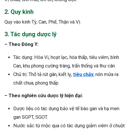
2. Quy kinh
Quy vào kinh Tỳ, Can, Phế, Thận và Vị.
3. Tác dụng dược lý
– Theo Đông Y:
Tác dụng: Hòa Vị, hoạt lạc, hóa thấp, tiêu viêm, bình
Can, khu phong cường tráng, trấn thống và thư cân.
Chủ trị: Thổ tả rút gân, kiết lỵ,
tiêu chảy
, nôn mửa ra
chất chua, phong thấp.
– Theo nghiên cứu dược lý hiện đại:
Dược liệu có tác dụng bảo vệ tế bào gan và hạ men
gan SGPT, SGOT.
Nước sắc từ mộc qua có tác dụng giảm viêm ở chuột