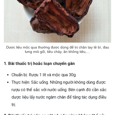
Dược liệu mộc qua thường được dùng để trị chân tay tê bì, đau
lưng mỏi gối, tiêu chảy, ăn không tiêu,…
1. Bài thuốc trị hoắc loạn chuyển gân
Chuẩn bị: Rượu 1 lít và mộc qua 30g.
Thực hiện: Sắc uống. Những người không dùng được
rượu có thể sắc với nước uống. Bên cạnh đó cần sắc
dược liệu lấy nước ngâm chân để tăng tác dụng điều
trị.