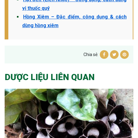
vị thuốc quý
Hồng Xiêm – Đặc điểm, công dụng & cách
dùng hồng xiêm
Chia sẻ:
DƯỢC LIỆU LIÊN QUAN