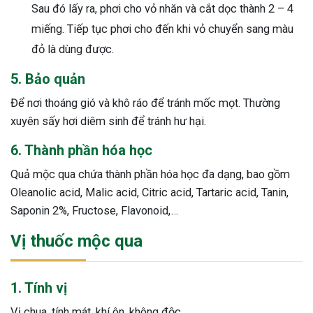
Sau đó lấy ra, phơi cho vỏ nhăn và cắt dọc thành 2 – 4
miếng. Tiếp tục phơi cho đến khi vỏ chuyển sang màu
đỏ là dùng được.
5. Bảo quản
Để nơi thoáng gió và khô ráo để tránh mốc mọt. Thường
xuyên sấy hơi diêm sinh để tránh hư hại.
6. Thành phần hóa học
Quả mộc qua chứa thành phần hóa học đa dạng, bao gồm
Oleanolic acid, Malic acid, Citric acid, Tartaric acid, Tanin,
Saponin 2%, Fructose, Flavonoid,…
Vị thuốc mộc qua
1. Tính vị
Vị chua, tính mát, khí ôn, không độc.