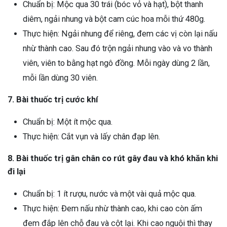
Chuẩn bị: Mộc qua 30 trái (bóc vỏ và hạt), bột thanh
diêm, ngải nhung và bột cam cúc hoa mỗi thứ 480g.
Thực hiện: Ngải nhung để riêng, đem các vị còn lại nấu
nhừ thành cao. Sau đó trộn ngải nhung vào và vo thành
viên, viên to bằng hạt ngô đồng. Mỗi ngày dùng 2 lần,
mỗi lần dùng 30 viên.
7. Bài thuốc trị cước khí
Chuẩn bị: Một ít mộc qua.
Thực hiện: Cắt vụn và lấy chân đạp lên.
8. Bài thuốc trị gân chân co rút gây đau và khó khăn khi
đi lại
Chuẩn bị: 1 ít rượu, nước và một vài quả mộc qua.
Thực hiện: Đem nấu nhừ thành cao, khi cao còn ấm
đem đắp lên chỗ đau và cột lại. Khi cao nguội thì thay