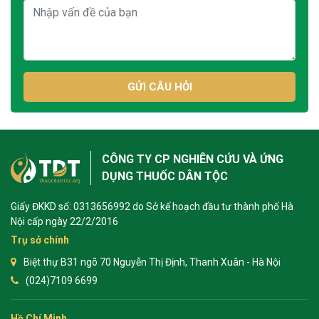
GỬI CÂU HỎI
CÔNG TY CP NGHIÊN CỨU VÀ ỨNG
DỤNG THUỐC DÂN TỘC
Giấy ĐKKD số: 0313656992 do Sở kế hoạch đầu tư thành phố Hà
Nội cấp ngày 22/2/2016
Trụ sở chính
Biệt thự B31 ngõ 70 Nguyễn Thị Định, Thanh Xuân - Hà Nội
(024)7109 6699
Hồ Chí Minh