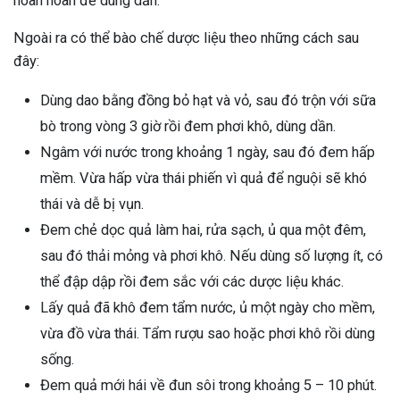
hoàn hoàn để dùng dần.
Ngoài ra có thể bào chế dược liệu theo những cách sau
đây:
Dùng dao bằng đồng bỏ hạt và vỏ, sau đó trộn với sữa
bò trong vòng 3 giờ rồi đem phơi khô, dùng dần.
Ngâm với nước trong khoảng 1 ngày, sau đó đem hấp
mềm. Vừa hấp vừa thái phiến vì quả để nguội sẽ khó
thái và dễ bị vụn.
Đem chẻ dọc quả làm hai, rửa sạch, ủ qua một đêm,
sau đó thải mỏng và phơi khô. Nếu dùng số lượng ít, có
thể đập dập rồi đem sắc với các dược liệu khác.
Lấy quả đã khô đem tẩm nước, ủ một ngày cho mềm,
vừa đồ vừa thái. Tẩm rượu sao hoặc phơi khô rồi dùng
sống.
Đem quả mới hái về đun sôi trong khoảng 5 – 10 phút.