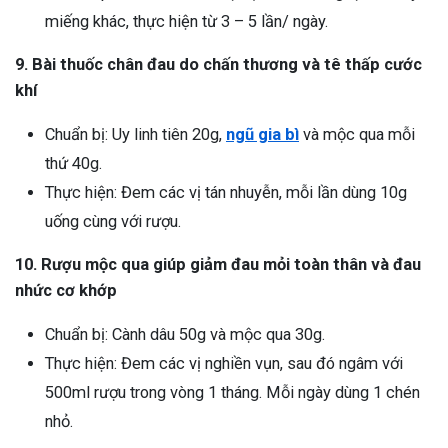
miếng khác, thực hiện từ 3 – 5 lần/ ngày.
9. Bài thuốc chân đau do chấn thương và tê thấp cước
khí
Chuẩn bị: Uy linh tiên 20g,
ngũ gia bì
và mộc qua mỗi
thứ 40g.
Thực hiện: Đem các vị tán nhuyễn, mỗi lần dùng 10g
uống cùng với rượu.
10. Rượu mộc qua giúp giảm đau mỏi toàn thân và đau
nhức cơ khớp
Chuẩn bị: Cành dâu 50g và mộc qua 30g.
Thực hiện: Đem các vị nghiền vụn, sau đó ngâm với
500ml rượu trong vòng 1 tháng. Mỗi ngày dùng 1 chén
nhỏ.