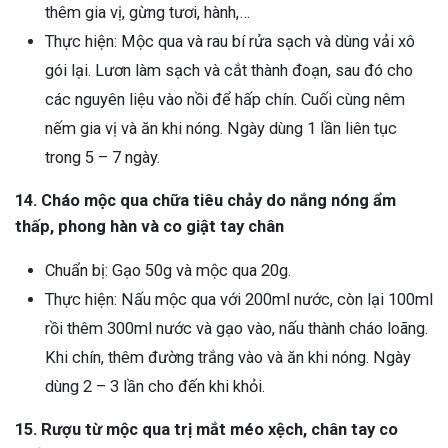
thêm gia vị, gừng tươi, hành,…
Thực hiện: Mộc qua và rau bí rửa sạch và dùng vải xô
gói lại. Lươn làm sạch và cắt thành đoạn, sau đó cho
các nguyên liệu vào nồi để hấp chín. Cuối cùng nêm
nếm gia vị và ăn khi nóng. Ngày dùng 1 lần liên tục
trong 5 – 7 ngày.
14. Cháo mộc qua chữa tiêu chảy do nắng nóng ẩm
thấp, phong hàn và co giật tay chân
Chuẩn bị: Gạo 50g và mộc qua 20g.
Thực hiện: Nấu mộc qua với 200ml nước, còn lại 100ml
rồi thêm 300ml nước và gạo vào, nấu thành cháo loãng.
Khi chín, thêm đường trắng vào và ăn khi nóng. Ngày
dùng 2 – 3 lần cho đến khi khỏi.
15. Rượu từ mộc qua trị mắt méo xệch, chân tay co