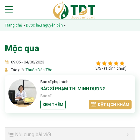
Trang chủ
»
Dược liệu nguyên bản
»
Mộc qua
09:05 - 04/06/2023
5/5 - (1 bình chọn)
Tác giả:
Thuốc Dân Tộc
Bác sĩ phụ trách
BÁC SĨ PHẠM THỊ MINH DƯƠNG
Bác sĩ
XEM THÊM
ĐẶT LỊCH KHÁM
Nội dung bài viết