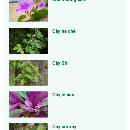
Cây ba chẽ
Cây Sòi
Cây lẻ bạn
Cây cối xay