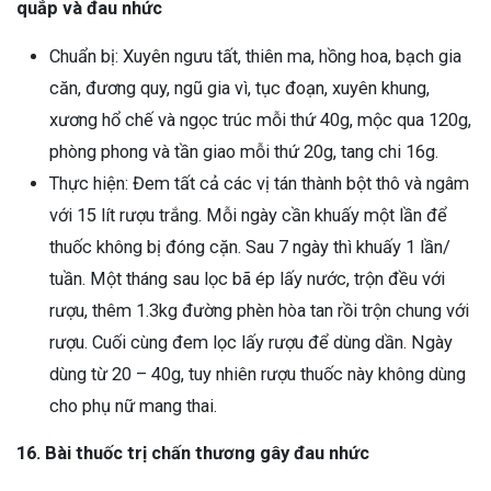
quắp và đau nhức
Chuẩn bị: Xuyên ngưu tất, thiên ma, hồng hoa, bạch gia
căn, đương quy, ngũ gia vì, tục đoạn, xuyên khung,
xương hổ chế và ngọc trúc mỗi thứ 40g, mộc qua 120g,
phòng phong và tần giao mỗi thứ 20g, tang chi 16g.
Thực hiện: Đem tất cả các vị tán thành bột thô và ngâm
với 15 lít rượu trắng. Mỗi ngày cần khuấy một lần để
thuốc không bị đóng cặn. Sau 7 ngày thì khuấy 1 lần/
tuần. Một tháng sau lọc bã ép lấy nước, trộn đều với
rượu, thêm 1.3kg đường phèn hòa tan rồi trộn chung với
rượu. Cuối cùng đem lọc lấy rượu để dùng dần. Ngày
dùng từ 20 – 40g, tuy nhiên rượu thuốc này không dùng
cho phụ nữ mang thai.
16. Bài thuốc trị chấn thương gây đau nhức