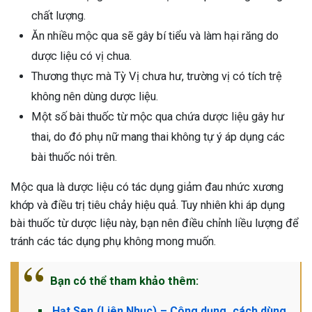
chất lượng.
Ăn nhiều mộc qua sẽ gây bí tiểu và làm hại răng do
dược liệu có vị chua.
Thương thực mà Tỳ Vị chưa hư, trường vị có tích trệ
không nên dùng dược liệu.
Một số bài thuốc từ mộc qua chứa dược liệu gây hư
thai, do đó phụ nữ mang thai không tự ý áp dụng các
bài thuốc nói trên.
Mộc qua là dược liệu có tác dụng giảm đau nhức xương
khớp và điều trị tiêu chảy hiệu quả. Tuy nhiên khi áp dụng
bài thuốc từ dược liệu này, bạn nên điều chỉnh liều lượng để
tránh các tác dụng phụ không mong muốn.
Bạn có thể tham khảo thêm:
Hạt Sen (Liên Nhục) – Công dụng, cách dùng