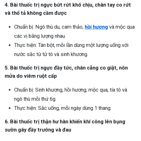
4. Bài thuốc trị ngực bứt rứt khó chịu, chân tay co rứt
và thổ tả không cầm được
Chuẩn bị: Ngô thù du, cam thảo,
hồi hương
và mộc qua
các vị bằng lượng nhau.
Thực hiện: Tán bột, mỗi lần dùng một lượng uống với
nước sắc từ tử tô và sinh khương.
5. Bài thuốc trị ngực đầy tức, chân cẳng co giật, nôn
mửa do viêm ruột cấp
Chuẩn bị: Sinh khương, hồi hương, mộc qua, tía tô và
ngô thù mỗi thứ 6g.
Thực hiện: Sắc uống, mỗi ngày dùng 1 thang.
6. Bài thuốc trị thận hư hàn khiến khí công lên bụng
sườn gây đầy trướng và đau