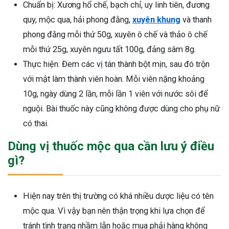
Chuẩn bị: Xương hổ chế, bạch chỉ, uy linh tiên, đương
quy, mộc qua, hải phong đằng,
xuyên khung
và thanh
phong đằng mỗi thứ 50g, xuyên ô chế và thảo ô chế
mỗi thứ 25g, xuyên ngưu tất 100g, đảng sâm 8g.
Thực hiện: Đem các vị tán thành bột mịn, sau đó trộn
với mật làm thành viên hoàn. Mỗi viên nặng khoảng
10g, ngày dùng 2 lần, mỗi lần 1 viên với nước sôi để
nguội. Bài thuốc này cũng không được dùng cho phụ nữ
có thai.
Dùng vị thuốc mộc qua cần lưu ý điều
gì?
Hiện nay trên thị trường có khá nhiều dược liệu có tên
mộc qua. Vì vậy bạn nên thận trọng khi lựa chọn để
tránh tình trạng nhầm lẫn hoặc mua phải hàng không