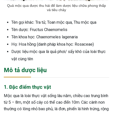
Quả mộc qua được thu hái để làm dược liệu chữa phong thấp
và tiêu chảy
Tên gọi khác: Tra tử, Toan mộc qua, Thu mộc qua
Tên dược: Fructus Chaenomelis
Tên khoa học: Chaenomeles lagenaria
Họ: Hoa hồng (danh pháp khoa học: Rosaceae)
Dược liệu mộc qua là quả phơi/ sấy khô của loài thực
vật cùng tên
Mô tả dược liệu
1. Đặc điểm thực vật
Mộc qua là loài thực vật sống lâu năm, chiều cao trung bình
từ 5 – 8m, một số cây có thể cao đến 10m. Các cành non
thường có lông nhỏ bao phủ, lá đơn, phiến lá hình trứng, rộng