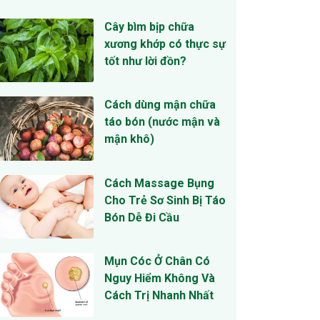
Cây bìm bịp chữa
xương khớp có thực sự
tốt như lời đồn?
Cách dùng mận chữa
táo bón (nước mận và
mận khô)
Cách Massage Bụng
Cho Trẻ Sơ Sinh Bị Táo
Bón Dễ Đi Cầu
Mụn Cóc Ở Chân Có
Nguy Hiểm Không Và
Cách Trị Nhanh Nhất