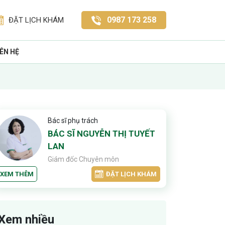
0987 173 258
ĐẶT LỊCH KHÁM
IÊN HỆ
Bác sĩ phụ trách
BÁC SĨ NGUYỄN THỊ TUYẾT
LAN
Giám đốc Chuyên môn
XEM THÊM
ĐẶT LỊCH KHÁM
Xem nhiều