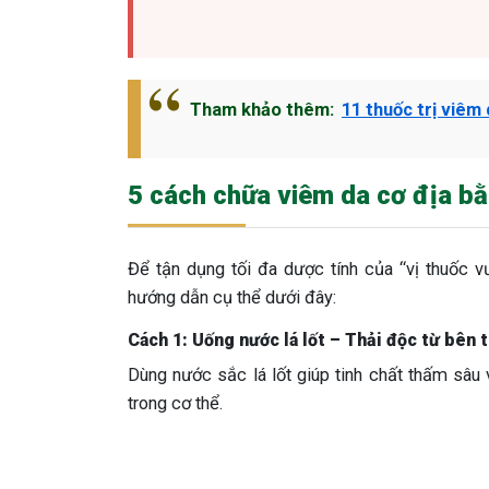
Tham khảo thêm:
11 thuốc trị viêm 
5 cách chữa viêm da cơ địa bằng
Để tận dụng tối đa dược tính của “vị thuốc 
hướng dẫn cụ thể dưới đây:
Cách 1: Uống nước lá lốt – Thải độc từ bên 
Dùng nước sắc lá lốt giúp tinh chất thấm sâu 
trong cơ thể.