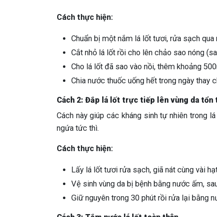
Cách thực hiện:
Chuẩn bị một nắm lá lốt tươi, rửa sạch qua
Cắt nhỏ lá lốt rồi cho lên chảo sao nóng (sa
Cho lá lốt đã sao vào nồi, thêm khoảng 500
Chia nước thuốc uống hết trong ngày thay 
Cách 2: Đắp lá lốt trực tiếp lên vùng da tổn
Cách này giúp các kháng sinh tự nhiên trong lá 
ngứa tức thì.
Cách thực hiện:
Lấy lá lốt tươi rửa sạch, giã nát cùng vài h
Vệ sinh vùng da bị bệnh bằng nước ấm, sau
Giữ nguyên trong 30 phút rồi rửa lại bằng 