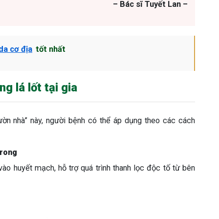
– Bác sĩ Tuyết Lan –
da cơ địa
tốt nhất
 lá lốt tại gia
vườn nhà” này, người bệnh có thể áp dụng theo các cách
trong
vào huyết mạch, hỗ trợ quá trình thanh lọc độc tố từ bên