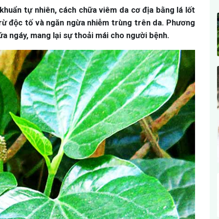
huẩn tự nhiên, cách chữa viêm da cơ địa bằng lá lốt
 trừ độc tố và ngăn ngừa nhiễm trùng trên da. Phương
a ngáy, mang lại sự thoải mái cho người bệnh.