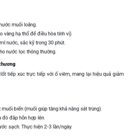
 nước muối loãng.
o vàng hạ thổ để điều hòa tính vị).
ml nước, sắc kỹ trong 30 phút.
cho nước lọc thông thường.
 thương
lốt tiếp xúc trực tiếp với ổ viêm, mang lại hiệu quả giảm
ạt muối biển (muối giúp tăng khả năng sát trùng).
 đó đắp hỗn hợp lên.
nước sạch. Thực hiện 2-3 lần/ngày.