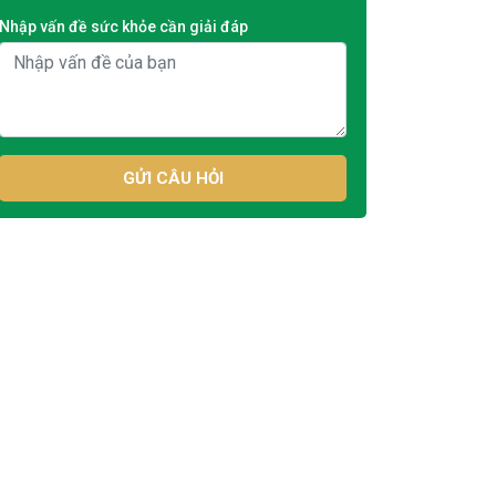
Nhập vấn đề sức khỏe cần giải đáp
GỬI CÂU HỎI