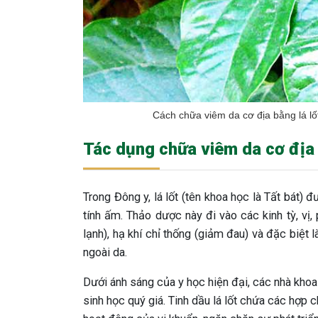
Cách chữa viêm da cơ địa bằng lá lốt
Tác dụng chữa viêm da cơ địa 
Trong Đông y, lá lốt (tên khoa học là Tất bát) 
tính ấm. Thảo dược này đi vào các kinh tỳ, vị,
lạnh), hạ khí chỉ thống (giảm đau) và đặc biệt 
ngoài da.
Dưới ánh sáng của y học hiện đại, các nhà khoa 
sinh học quý giá. Tinh dầu lá lốt chứa các hợp c