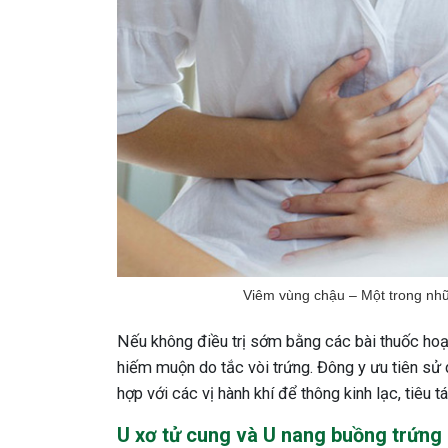
Viêm vùng chậu – Một trong nh
Nếu không điều trị sớm bằng các bài thuốc hoạt
hiếm muộn do tắc vòi trứng. Đông y ưu tiên sử
hợp với các vị hành khí để thông kinh lạc, tiêu 
U xơ tử cung và U nang buồng trứng