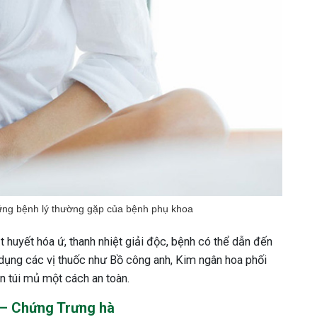
ững bệnh lý thường gặp của bệnh phụ khoa
 huyết hóa ứ, thanh nhiệt giải độc, bệnh có thể dẫn đến
 dụng các vị thuốc như Bồ công anh, Kim ngân hoa phối
tán túi mủ một cách an toàn.
 – Chứng Trưng hà