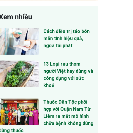
Xem nhiều
Cách điều trị táo bón
mãn tính hiệu quả,
ngừa tái phát
13 Loại rau thơm
người Việt hay dùng và
công dụng với sức
khoẻ
Thuốc Dân Tộc phối
hợp với Quận Nam Từ
Liêm ra mắt mô hình
chữa bệnh không dùng
dùng thuốc