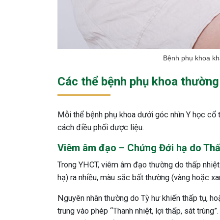
Bệnh phụ khoa khá
Các thể bệnh phụ khoa thường 
Mỗi thể bệnh phụ khoa dưới góc nhìn Y học cổ 
cách điều phối dược liệu.
Viêm âm đạo – Chứng Đới hạ do Thấ
Trong YHCT, viêm âm đạo thường do thấp nhiệt h
hạ) ra nhiều, màu sắc bất thường (vàng hoặc xan
Nguyên nhân thường do Tỳ hư khiến thấp tụ, hoặc
trung vào phép “Thanh nhiệt, lợi thấp, sát trùn