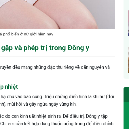
 phổ biến ở nữ giới hiện nay
gặp và phép trị trong Đông y
truyền đều mang những đặc thù riêng về căn nguyên và
p nhiệt
ạ chú vào bào cung. Triệu chứng điển hình là khí hư (đới
h), mùi hôi và gây ngứa ngáy vùng kín.
 do can kinh uất nhiệt sinh ra. Để điều trị, Đông y tập
g”. Chị em cần kết hợp dùng thuốc uống trong để điều chỉnh