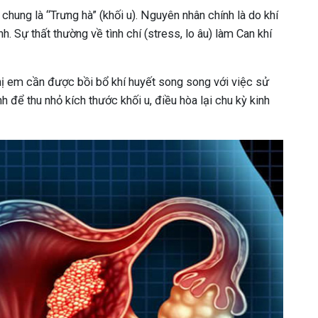
chung là “Trưng hà” (khối u). Nguyên nhân chính là do khí
nh. Sự thất thường về tình chí (stress, lo âu) làm Can khí
 Chị em cần được bồi bổ khí huyết song song với việc sử
để thu nhỏ kích thước khối u, điều hòa lại chu kỳ kinh