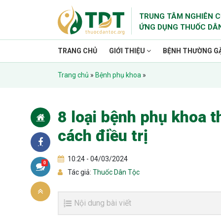
TRUNG TÂM NGHIÊN C
ỨNG DỤNG THUỐC DÂ
TRANG CHỦ
GIỚI THIỆU
BỆNH THƯỜNG G
Trang chủ
»
Bệnh phụ khoa
»
8 loại bệnh phụ khoa 
cách điều trị
10:24 - 04/03/2024
0
Tác giả:
Thuốc Dân Tộc
Nội dung bài viết