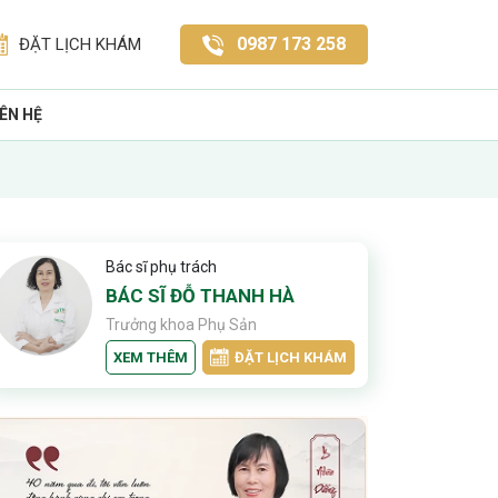
0987 173 258
ĐẶT LỊCH KHÁM
IÊN HỆ
Bác sĩ phụ trách
BÁC SĨ ĐỖ THANH HÀ
Trưởng khoa Phụ Sản
XEM THÊM
ĐẶT LỊCH KHÁM