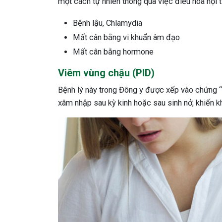
một cách tự nhiên thông qua việc điều hòa nội t
Bệnh lậu, Chlamydia
Mất cân bằng vi khuẩn âm đạo
Mất cân bằng hormone
Viêm vùng chậu (PID)
Bệnh lý này trong Đông y được xếp vào chứng 
xâm nhập sau kỳ kinh hoặc sau sinh nở, khiến khí