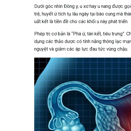
Dưới góc nhìn Đông y, u xơ hay u nang được gọi 
trệ, huyết ứ tích tụ lâu ngày tại bào cung mà thà
uất kết là tiền đề cho các khối u này phát triển.
Phép trị cơ bản là “Phá ứ, tán kết, tiêu trưng”.
dụng các thảo dược có tính năng thông lạc mạnh 
nguyệt và giảm các áp lực đau tức vùng chậu.