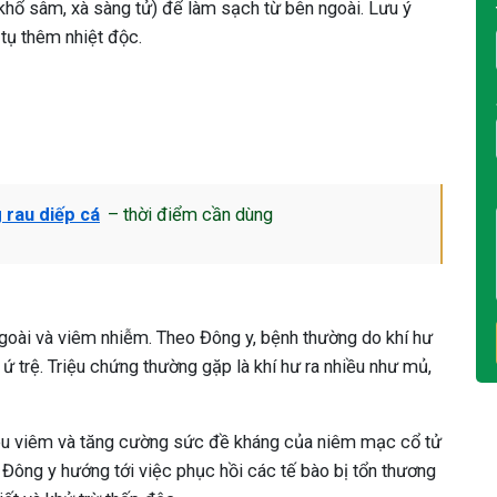
khổ sâm, xà sàng tử) để làm sạch từ bên ngoài. Lưu ý
 tụ thêm nhiệt độc.
 rau diếp cá
– thời điểm cần dùng
 ngoài và viêm nhiễm. Theo Đông y, bệnh thường do khí hư
ứ trệ. Triệu chứng thường gặp là khí hư ra nhiều như mủ,
 tiêu viêm và tăng cường sức đề kháng của niêm mạc cổ tử
 Đông y hướng tới việc phục hồi các tế bào bị tổn thương