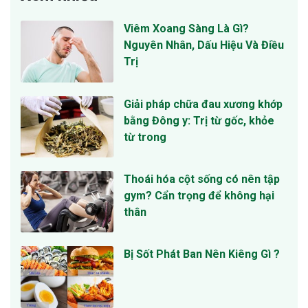
Viêm Xoang Sàng Là Gì?
Nguyên Nhân, Dấu Hiệu Và Điều
Trị
Giải pháp chữa đau xương khớp
bằng Đông y: Trị từ gốc, khỏe
từ trong
Thoái hóa cột sống có nên tập
gym? Cẩn trọng để không hại
thân
Bị Sốt Phát Ban Nên Kiêng Gì ?