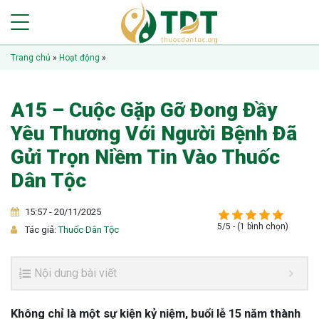
Trang chủ
»
Hoạt động
»
A15 – Cuộc Gặp Gỡ Đong Đầy
Yêu Thương Với Người Bệnh Đã
Gửi Trọn Niềm Tin Vào Thuốc
Dân Tộc
15:57 - 20/11/2025
5/5 - (1 bình chọn)
Tác giả:
Thuốc Dân Tộc
Nội dung bài viết
Không chỉ là một sự kiện kỷ niệm, buổi lễ 15 năm thành