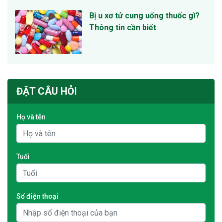
Bị u xơ tử cung uống thuốc gì?
Thông tin cần biết
ĐẶT CÂU HỎI
Họ và tên
Tuổi
Số điện thoại