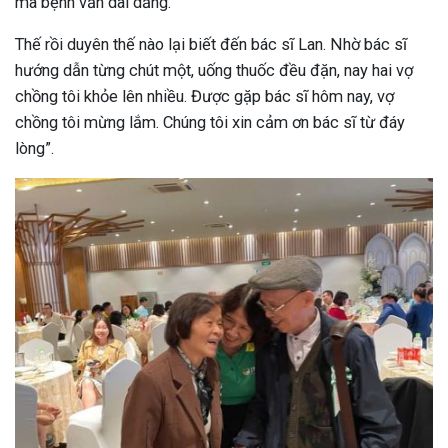
mà bệnh vẫn dai dẳng.
Thế rồi duyên thế nào lại biết đến bác sĩ Lan. Nhờ bác sĩ
hướng dẫn từng chút một, uống thuốc đều đặn, nay hai vợ
chồng tôi khỏe lên nhiều. Được gặp bác sĩ hôm nay, vợ
chồng tôi mừng lắm. Chúng tôi xin cảm ơn bác sĩ từ đáy
lòng”.