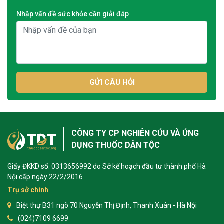
Nhập vấn đề sức khỏe cần giải đáp
GỬI CÂU HỎI
CÔNG TY CP NGHIÊN CỨU VÀ ỨNG
DỤNG THUỐC DÂN TỘC
Giấy ĐKKD số: 0313656992 do Sở kế hoạch đầu tư thành phố Hà
Nội cấp ngày 22/2/2016
Trụ sở chính
Biệt thự B31 ngõ 70 Nguyễn Thị Định, Thanh Xuân - Hà Nội
(024)7109 6699