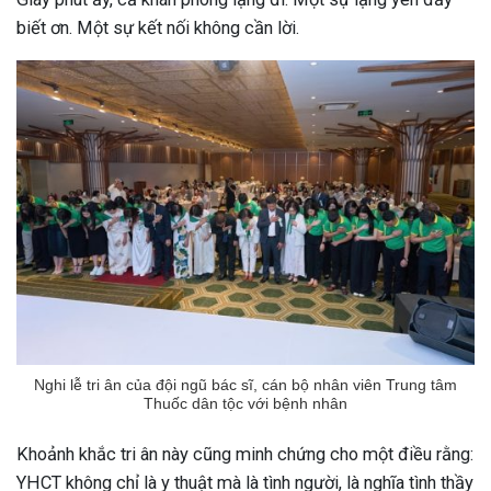
biết ơn. Một sự kết nối không cần lời.
Nghi lễ tri ân của đội ngũ bác sĩ, cán bộ nhân viên Trung tâm
Thuốc dân tộc với bệnh nhân
Khoảnh khắc tri ân này cũng minh chứng cho một điều rằng:
YHCT không chỉ là y thuật mà là tình người, là nghĩa tình thầy