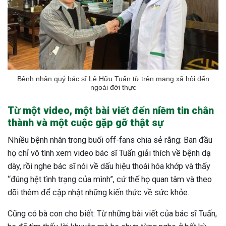
Bệnh nhân quý bác sĩ Lê Hữu Tuấn từ trên mạng xã hội đến
ngoài đời thực
Từ một video, một bài viết đến niềm tin chân
thành và một cuộc gặp gỡ thật sự
Nhiều bệnh nhân trong buổi off-fans chia sẻ rằng: Ban đầu
họ chỉ vô tình xem video bác sĩ Tuấn giải thích về bệnh dạ
dày, rồi nghe bác sĩ nói về dấu hiệu thoái hóa khớp và thấy
“đúng hệt tình trạng của mình”, cứ thế họ quan tâm và theo
dõi thêm để cập nhật những kiến thức về sức khỏe.
Cũng có bà con cho biết: Từ những bài viết của bác sĩ Tuấn,