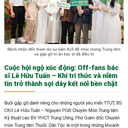
Bệnh nhân đến tham dự sự kiện A15 để chúc mừng Trung tâm
và gặp gỡ tri ân bác sĩ đã điều trị
Cuộc hội ngộ xúc động: Off-fans bác
sĩ Lê Hữu Tuấn – Khi tri thức và niềm
tin trở thành sợi dây kết nối bền chặt
Buổi gặp gỡ dành riêng cho những người yêu mến TTƯT,
BS
CKII Lê Hữu Tuấn – Nguyên PGĐ Chuyên Môn Trung tâm
Kỹ thuật cao BV YHCT Trung Ương, Phó Giám đốc Chuyên
môn Trung tâm Thuốc Dân Tộc là một trong những khoảnh