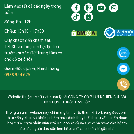
Làm việc tất cả các ngày trong
tuần
Sáng: 8h - 12h
Chiều: 13h30 - 17h30
Quý khách đến khám sau
17h30 vui lòng liên hệ đặt lịch
trước với bác sĩ (*Trung tâm có
chỗ đỗ xe ô tô)
Giám Đốc dịch vụ khách hàng:
0988 954 675
Website thuộc sở hữu và quản lý bởi CÔNG TY CỔ PHẦN NGHIÊN CỨU VÀ
ỨNG DỤNG THUỐC DÂN TỘC
Thông tin trên website này chỉ mang tính chất tham khảo; không được xem
là tư vấn y khoa và không nhằm mục đích thay thế cho tư vấn, chẩn đoán
hoặc điều trị từ nhân viên y tế. Khi có vấn đề về sức khỏe hoặc cần hỗ trợ
cấp cứu người đọc cần liên hệ bác sĩ và cơ sở y tế gần nhất