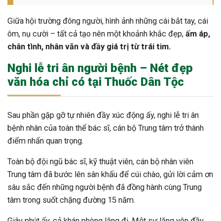
Giữa hội trường đông người, hình ảnh những cái bắt tay, cái
ôm, nụ cười – tất cả tạo nên một khoảnh khắc đẹp,
ấm áp,
chân tình, nhân văn và đầy giá trị từ trái tim.
Nghi lễ tri ân người bệnh – Nét đẹp
văn hóa chỉ có tại Thuốc Dân Tộc
Sau phần gặp gỡ tự nhiên đầy xúc động ấy, nghi lễ
tri ân
bệnh nhân của toàn thể bác sĩ, cán bộ Trung tâm trở thành
điểm nhấn quan trọng.
Toàn bộ đội ngũ bác sĩ, kỹ thuật viên, cán bộ nhân viên
Trung tâm đã bước lên sân khấu để cúi chào, gửi lời cảm ơn
sâu sắc đến những người bệnh đã đồng hành cùng Trung
tâm trong suốt chặng đường 15 năm.
Giây phút ấy, cả khán phòng lặng đi. Một sự lặng yên đầy