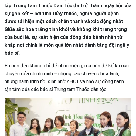
lập Trung tâm Thuốc Dân Tộc đã trở thành ngày hội của
sự gắn kết – nơi tình thầy thuốc, nghĩa người bệnh
được tái hiện một cách chân thành và xúc động nhất.
Giữa sắc hoa trắng tinh khôi và không khí trang trọng
của buổi lễ, sự xuất hiện của đông đảo bệnh nhân từ
khắp nơi chính là món quà lớn nhất dành tặng đội ngũ y
bác sĩ.
Bà con đến không chỉ để chúc mừng, mà còn để kể lại câu
chuyện của chính mình – những câu chuyện chữa lành,
những hành trình hồi sinh nhờ YHCT và nhờ sự đồng hành
tận tâm của các bác sĩ Trung tâm Thuốc dân tộc.