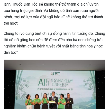
lành, Thuốc Dân Tộc sẽ không thể trở thành địa chỉ uy tín
của hàng triệu gia đình. Và không có tình cảm của người
bệnh, mọi nỗ lực của đội ngũ bác sĩ sẽ không thể trở thành
trái ngọt.
Chúng tôi vô cùng biết ơn sự đồng hành, tin tưởng đó. Chúng
tôi sẽ cố gắng hơn nữa để đem đến cho bà con những trải
nghiệm khám chữa bệnh tuyệt vời nhất bằng tinh hoa y học
dân tộc”.