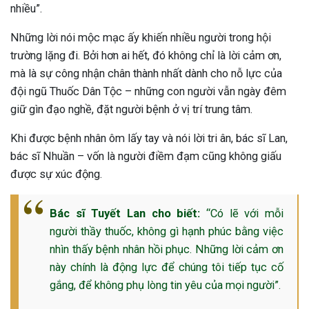
nhiều”.
Những lời nói mộc mạc ấy khiến nhiều người trong hội
trường lặng đi. Bởi hơn ai hết, đó không chỉ là lời cảm ơn,
mà là sự công nhận chân thành nhất dành cho nỗ lực của
đội ngũ Thuốc Dân Tộc – những con người vẫn ngày đêm
giữ gìn đạo nghề, đặt người bệnh ở vị trí trung tâm.
Khi được bệnh nhân ôm lấy tay và nói lời tri ân, bác sĩ Lan,
bác sĩ Nhuần – vốn là người điềm đạm cũng không giấu
được sự xúc động.
Bác sĩ Tuyết Lan cho biết:
“Có lẽ với mỗi
người thầy thuốc, không gì hạnh phúc bằng việc
nhìn thấy bệnh nhân hồi phục. Những lời cảm ơn
này chính là động lực để chúng tôi tiếp tục cố
gắng, để không phụ lòng tin yêu của mọi người”.