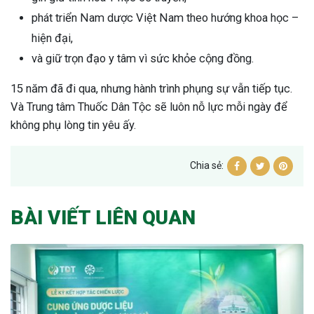
phát triển Nam dược Việt Nam theo hướng khoa học –
hiện đại,
và giữ trọn đạo y tâm vì sức khỏe cộng đồng.
15 năm đã đi qua, nhưng hành trình phụng sự vẫn tiếp tục.
Và Trung tâm Thuốc Dân Tộc sẽ luôn nỗ lực mỗi ngày để
không phụ lòng tin yêu ấy.
Chia sẻ:
BÀI VIẾT LIÊN QUAN