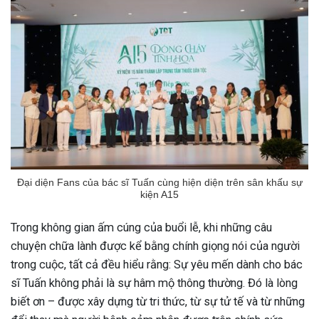
Đại diện Fans của bác sĩ Tuấn cùng hiện diện trên sân khấu sự
kiện A15
Trong không gian ấm cúng của buổi lễ, khi những câu
chuyện chữa lành được kể bằng chính giọng nói của người
trong cuộc, tất cả đều hiểu rằng: Sự yêu mến dành cho bác
sĩ Tuấn không phải là sự hâm mộ thông thường. Đó là lòng
biết ơn – được xây dựng từ tri thức, từ sự tử tế và từ những