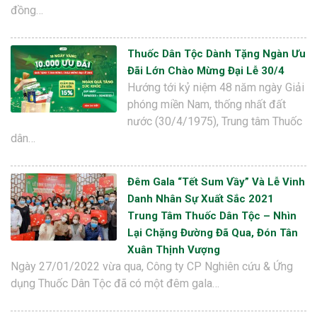
đồng…
Thuốc Dân Tộc Dành Tặng Ngàn Ưu
Đãi Lớn Chào Mừng Đại Lễ 30/4
Hướng tới kỷ niệm 48 năm ngày Giải
phóng miền Nam, thống nhất đất
nước (30/4/1975), Trung tâm Thuốc
dân…
Đêm Gala “Tết Sum Vầy” Và Lễ Vinh
Danh Nhân Sự Xuất Sắc 2021
Trung Tâm Thuốc Dân Tộc – Nhìn
Lại Chặng Đường Đã Qua, Đón Tân
Xuân Thịnh Vượng
Ngày 27/01/2022 vừa qua, Công ty CP Nghiên cứu & Ứng
dụng Thuốc Dân Tộc đã có một đêm gala…