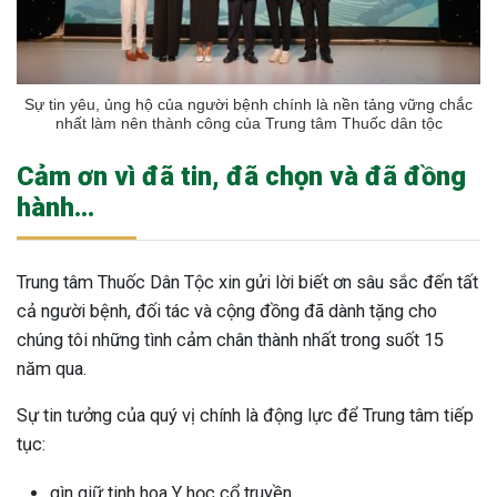
Sự tin yêu, ủng hộ của người bệnh chính là nền tảng vững chắc
nhất làm nên thành công của Trung tâm Thuốc dân tộc
Cảm ơn vì đã tin, đã chọn và đã đồng
hành…
Trung tâm Thuốc Dân Tộc xin gửi lời biết ơn sâu sắc đến tất
cả người bệnh, đối tác và cộng đồng đã dành tặng cho
chúng tôi những tình cảm chân thành nhất trong suốt 15
năm qua.
Sự tin tưởng của quý vị chính là động lực để Trung tâm tiếp
tục:
gìn giữ tinh hoa Y học cổ truyền,