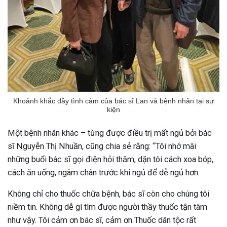
Khoảnh khắc đầy tình cảm của bác sĩ Lan và bệnh nhân tại sự
kiện
Một bệnh nhân khác – từng được điều trị mất ngủ bởi bác
sĩ Nguyễn Thị Nhuần, cũng chia sẻ rằng:
“Tôi nhớ mãi
những buổi bác sĩ gọi điện hỏi thăm, dặn tôi cách xoa bóp,
cách ăn uống, ngâm chân trước khi ngủ để dễ ngủ hơn.
Không chỉ cho thuốc chữa bệnh, bác sĩ còn cho chúng tôi
niềm tin. Không dễ gì tìm được người thầy thuốc tận tâm
như vậy. Tôi cảm ơn bác sĩ, cảm ơn Thuốc dân tộc rất