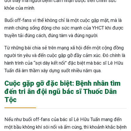
đổi thay mà người bệnh cảm nhận được trên chính sức
khỏe của mình.
Buổi off-fans vì thế không chỉ là một cuộc gặp mặt, mà là
minh chứng sống động cho sức mạnh của YHCT khi được
truyền tải đúng cách, đúng tâm và đúng người.
Từ những bài chia sẻ trên mạng xã hội đến một cộng đồng
người tin yêu và đến cuộc gặp gỡ đầy cảm xúc. Đ
ó chính là
hành trình của “sợi dây kết nối” đặc biệt mà bác sĩ Lê Hữu
Tuấn đã âm thầm xây dựng suốt nhiều năm qua.
Cuộc gặp gỡ đặc biệt: Bệnh nhân tìm
đến tri ân đội ngũ bác sĩ Thuốc Dân
Tộc
Nếu như buổi off-fans của bác sĩ Lê Hữu Tuấn mang đến
một bầu không khí sôi nổi và ấm cúng, thì khoảnh khắc bệnh