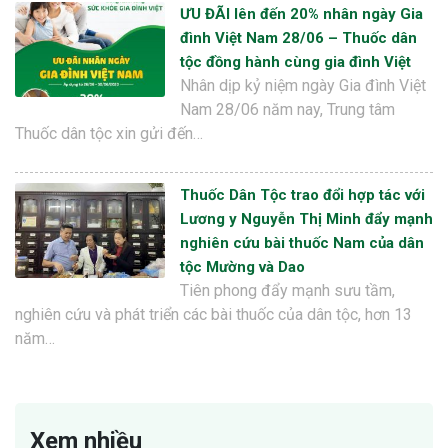
ƯU ĐÃI lên đến 20% nhân ngày Gia
đình Việt Nam 28/06 – Thuốc dân
tộc đồng hành cùng gia đình Việt
Nhân dịp kỷ niệm ngày Gia đình Việt
Nam 28/06 năm nay, Trung tâm
Thuốc dân tộc xin gửi đến…
Thuốc Dân Tộc trao đổi hợp tác với
Lương y Nguyễn Thị Minh đẩy mạnh
nghiên cứu bài thuốc Nam của dân
tộc Mường và Dao
Tiên phong đẩy mạnh sưu tầm,
nghiên cứu và phát triển các bài thuốc của dân tộc, hơn 13
năm…
Xem nhiều