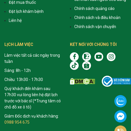
Đặt mua thuốc
Chính sách quảng cáo
Đặt lịch khám bệnh
Chính sách và điều khoản
Liên hệ
Chính sách vận chuyển
LỊCH LÀM VIỆC
KẾT NỐI VỚI CHÚNG TÔI
Làm việc tất cả các ngày trong
tuần
Sáng: 8h - 12h
Chiều: 13h30 - 17h30
Quý khách đến khám sau
17h30 vui lòng liên hệ đặt lịch
trước với bác sĩ (*Trung tâm có
chỗ đỗ xe ô tô)
Giám Đốc dịch vụ khách hàng:
0988 954 675