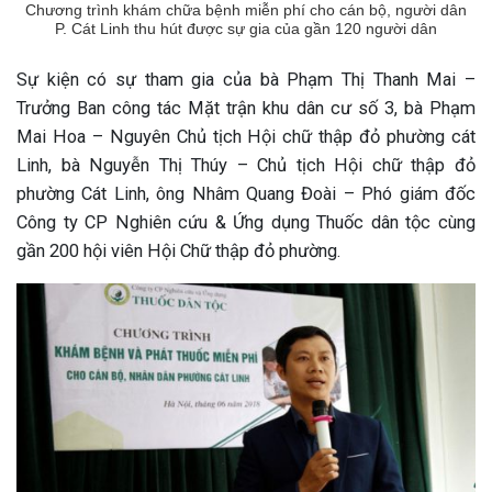
Chương trình khám chữa bệnh miễn phí cho cán bộ, người dân
P. Cát Linh thu hút được sự gia của gần 120 người dân
Sự kiện có sự tham gia của bà Phạm Thị Thanh Mai –
Trưởng Ban công tác Mặt trận khu dân cư số 3, bà Phạm
Mai Hoa – Nguyên Chủ tịch Hội chữ thập đỏ phường cát
Linh, bà Nguyễn Thị Thúy – Chủ tịch Hội chữ thập đỏ
phường Cát Linh, ông Nhâm Quang Đoài – Phó giám đốc
Công ty CP Nghiên cứu & Ứng dụng Thuốc dân tộc cùng
gần 200 hội viên Hội Chữ thập đỏ phường.