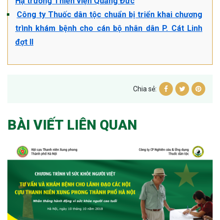
Hạ trường Thiền viện Quảng Đức
Công ty Thuốc dân tộc chuẩn bị triển khai chương
trình khám bệnh cho cán bộ nhân dân P. Cát Linh
đợt II
Chia sẻ:
BÀI VIẾT LIÊN QUAN