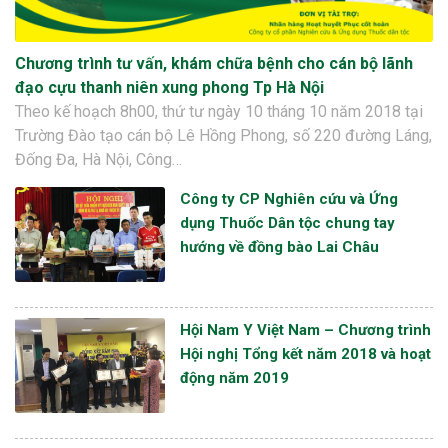
Chương trình tư vấn, khám chữa bệnh cho cán bộ lãnh
đạo cựu thanh niên xung phong Tp Hà Nội
Theo kế hoạch 8h00, thứ tư ngày 10 tháng 10 năm 2018 tại
Trường Đào tạo cán bộ Lê Hồng Phong, số 220 đường Láng,
Đống Đa, Hà Nội, Công…
Công ty CP Nghiên cứu và Ứng
dụng Thuốc Dân tộc chung tay
hướng về đồng bào Lai Châu
Hội Nam Y Việt Nam – Chương trình
Hội nghị Tổng kết năm 2018 và hoạt
động năm 2019