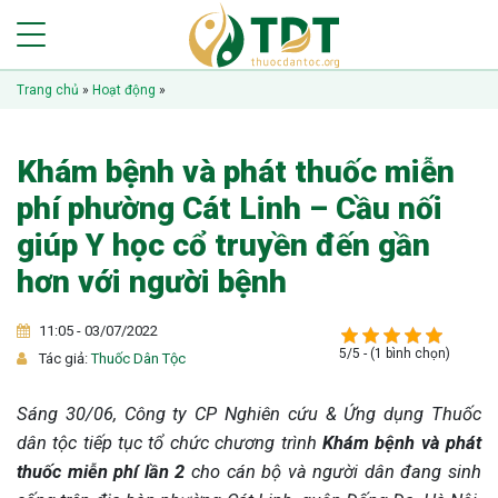
Trang chủ
»
Hoạt động
»
Khám bệnh và phát thuốc miễn
phí phường Cát Linh – Cầu nối
giúp Y học cổ truyền đến gần
hơn với người bệnh
11:05 - 03/07/2022
5/5 - (1 bình chọn)
Tác giả:
Thuốc Dân Tộc
Sáng 30/06, Công ty CP Nghiên cứu & Ứng dụng Thuốc
dân tộc tiếp tục tổ chức chương trình
Khám bệnh và phát
thuốc miễn phí lần 2
cho cán bộ và người dân đang sinh