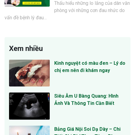
Thấu hiểu những lo lắng của dân văn
phòng với những cơn đau nhức do
vấn đề bệnh lý đau…
Xem nhiều
Kinh nguyệt có màu đen – Lý do
chị em nên đi khám ngay
Siêu Âm U Bàng Quang: Hình
Ảnh Và Thông Tin Cần Biết
Bảng Giá Nội Soi Dạ Dày – Chi