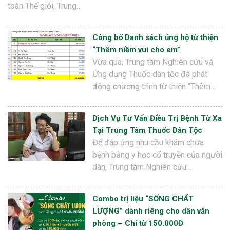
toàn Thế giới, Trung…
Công bố Danh sách ủng hộ từ thiện
“Thêm niềm vui cho em”
Vừa qua, Trung tâm Nghiên cứu và
Ứng dụng Thuốc dân tộc đã phát
động chương trình từ thiện “Thêm…
Dịch Vụ Tư Vấn Điều Trị Bệnh Từ Xa
Tại Trung Tâm Thuốc Dân Tộc
Để đáp ứng nhu cầu khám chữa
bệnh bằng y học cổ truyền của người
dân, Trung tâm Nghiên cứu…
Combo trị liệu “SỐNG CHẤT
LƯỢNG” dành riêng cho dân văn
phòng – Chỉ từ 150.000Đ