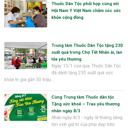
Thuốc Dân Tộc phối hợp cùng với
Hội Nam Y Việt Nam chăm sóc sức
khỏe cộng đồng
Trung tâm Thuốc Dân Tộc tặng 230
suất quà trong Chợ Tết Nhân ái, lan
tỏa yêu thương
Ngày 13/1 vừa qua, Thuốc Dân Tộc
đã dành tặng 230 suất quà sức
khỏe trị giá gần 50 triệu…
Cùng Trung tâm Thuốc dân tộc
Tặng sức khoẻ – Trao yêu thương
nhân ngày 8/3
Nhân ngày 8/3 - ngày lễ thiêng liêng
tôn vinh giá trị của phái đẹp trên