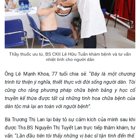
Thầy thuốc ưu tú, BS CKII Lê Hữu Tuấn khám bệnh và tư vấn
nhiệt tình cho người dân
Ông Lê Mạnh Khoa, 77 tuổi chia sẻ: “
Đây là một chương
trình từ thiện ý nghĩa, thiết thực với đời sống người dân. Tôi
cũng cho rằng phương pháp chữa bệnh bằng y học cổ
truyền kế thừa được tất cả những tinh hoa chữa bệnh của
dân tộc mà lại an toàn với người bệnh”.
Bà Trương Thị Lan lại bày tỏ sự cảm kích của mình sau khi
được Ths.BS Nguyễn Thị Tuyết Lan trực tiếp thăm khám, tư
vấn: “
Lần đầu tiên tôi thấy những vị bác sĩ tận tình đến thế.