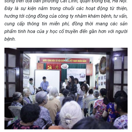
sống trên địa bàn phường Cát Linh, quận Đống Đa, Hà Nội.
Đây là sự kiện nằm trong chuỗi các hoạt động từ thiện,
hướng tới cộng đồng của công ty nhằm khám bệnh, tư vấn,
cung cấp thông tin miễn phí, đồng thời mang các sản
phẩm tinh hoa của y học cổ truyền đến gần hơn với người
bệnh.