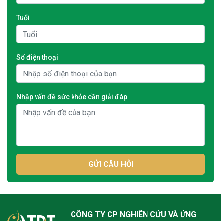
Tuổi
Số điện thoại
Nhập vấn đề sức khỏe cần giải đáp
GỬI CÂU HỎI
CÔNG TY CP NGHIÊN CỨU VÀ ỨNG