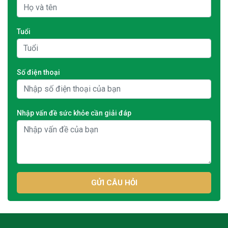
Tuổi
Số điện thoại
Nhập vấn đề sức khỏe cần giải đáp
GỬI CÂU HỎI