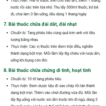
Thực hiện:
Hai vị thuốc trên cho vào ấm, thêm 1 thăng
nước rồi sắc trên lửa nhỏ. Thu lấy 300ml thuốc, bỏ bã
đi, chia làm 3 lần uống, liều dùng 1 thang/ngày.
7. Bài thuốc chữa đái dắt, đái nhạt
Chuẩn bị:
Tang phiêu tiêu cùng quả kim anh với liều
lượng bằng nhau.
Thực hiện:
Các vị thuốc trên đem trộn đều, nghiền
thành dạng bột mịn. Mỗi lầm lấy 8g chiêu với rượu ấm,
uống khi bụng còn đói.
8. Bài thuốc chữa chứng di tinh, hoạt tinh
Chuẩn bị:
10 tổ tang phiêu tiêu.
Thực hiện:
Đem dược liệu đi sao cháy rồi tán thành
dạng bột mịn. Thêm vào chút đường vừa đủ. Mỗi lần
lấy 8g uống với nước sôi ấm trước khi đi ngủ, dùng 3