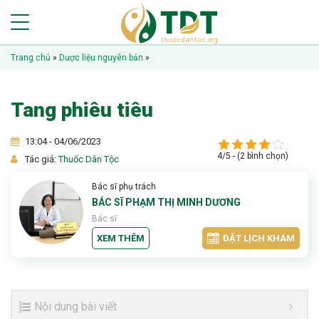
Trang chủ
»
Dược liệu nguyên bản
»
Tang phiêu tiêu
13:04 - 04/06/2023
4/5 - (2 bình chọn)
Tác giả:
Thuốc Dân Tộc
Bác sĩ phụ trách
BÁC SĨ PHẠM THỊ MINH DƯƠNG
Bác sĩ
XEM THÊM
ĐẶT LỊCH KHÁM
Nội dung bài viết