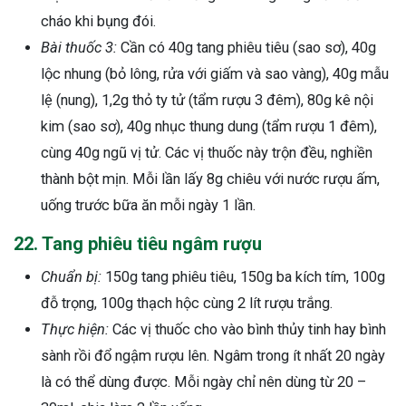
cháo khi bụng đói.
Bài thuốc 3:
Cần có 40g tang phiêu tiêu (sao sơ), 40g
lộc nhung (bỏ lông, rửa với giấm và sao vàng), 40g mẫu
lệ (nung), 1,2g thỏ ty tử (tẩm rượu 3 đêm), 80g kê nội
kim (sao sơ), 40g nhục thung dung (tẩm rượu 1 đêm),
cùng 40g ngũ vị tử. Các vị thuốc này trộn đều, nghiền
thành bột mịn. Mỗi lần lấy 8g chiêu với nước rượu ấm,
uống trước bữa ăn mỗi ngày 1 lần.
22. Tang phiêu tiêu ngâm rượu
Chuẩn bị:
150g tang phiêu tiêu, 150g ba kích tím, 100g
đỗ trọng, 100g thạch hộc cùng 2 lít rượu trắng.
Thực hiện:
Các vị thuốc cho vào bình thủy tinh hay bình
sành rồi đổ ngậm rượu lên. Ngâm trong ít nhất 20 ngày
là có thể dùng được. Mỗi ngày chỉ nên dùng từ 20 –