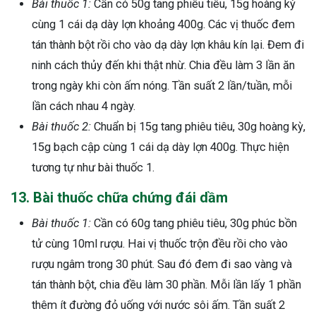
Bài thuốc 1:
Cần có 50g tang phiêu tiêu, 15g hoàng kỳ
cùng 1 cái dạ dày lợn khoảng 400g. Các vị thuốc đem
tán thành bột rồi cho vào dạ dày lợn khâu kín lại. Đem đi
ninh cách thủy đến khi thật nhừ. Chia đều làm 3 lần ăn
trong ngày khi còn ấm nóng. Tần suất 2 lần/tuần, mỗi
lần cách nhau 4 ngày.
Bài thuốc 2:
Chuẩn bị 15g tang phiêu tiêu, 30g hoàng kỳ,
15g bạch cập cùng 1 cái dạ dày lợn 400g. Thực hiện
tương tự như bài thuốc 1.
13. Bài thuốc chữa chứng đái dầm
Bài thuốc 1:
Cần có 60g tang phiêu tiêu, 30g phúc bồn
tử cùng 10ml rượu. Hai vị thuốc trộn đều rồi cho vào
rượu ngâm trong 30 phút. Sau đó đem đi sao vàng và
tán thành bột, chia đều làm 30 phần. Mỗi lần lấy 1 phần
thêm ít đường đỏ uống với nước sôi ấm. Tần suất 2