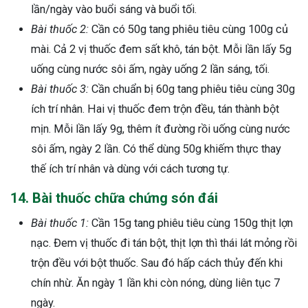
lần/ngày vào buổi sáng và buổi tối.
Bài thuốc 2:
Cần có 50g tang phiêu tiêu cùng 100g củ
mài. Cả 2 vị thuốc đem sất khô, tán bột. Mỗi lần lấy 5g
uống cùng nước sôi ấm, ngày uống 2 lần sáng, tối.
Bài thuốc 3:
Cần chuẩn bị 60g tang phiêu tiêu cùng 30g
ích trí nhân. Hai vị thuốc đem trộn đều, tán thành bột
mịn. Mỗi lần lấy 9g, thêm ít đường rồi uống cùng nước
sôi ấm, ngày 2 lần. Có thể dùng 50g khiếm thực thay
thế ích trí nhân và dùng với cách tương tự.
14. Bài thuốc chữa chứng són đái
Bài thuốc 1:
Cần 15g tang phiêu tiêu cùng 150g thịt lợn
nạc. Đem vị thuốc đi tán bột, thịt lợn thì thái lát mỏng rồi
trộn đều với bột thuốc. Sau đó hấp cách thủy đến khi
chín nhừ. Ăn ngày 1 lần khi còn nóng, dùng liên tục 7
ngày.