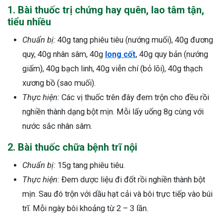
1. Bài thuốc trị chứng hay quên, lao tâm tận,
tiểu nhiều
Chuẩn bị:
40g tang phiêu tiêu (nướng muối), 40g đương
quy, 40g nhân sâm, 40g
long cốt
, 40g quy bản (nướng
giấm), 40g bạch linh, 40g viễn chí (bỏ lõi), 40g thạch
xương bồ (sao muối).
Thực hiện:
Các vị thuốc trên đây đem trộn cho đều rồi
nghiền thành dạng bột mịn. Mỗi lấy uống 8g cùng với
nước sắc nhân sâm.
2. Bài thuốc chữa bệnh trĩ nội
Chuẩn bị:
15g tang phiêu tiêu.
Thực hiện:
Đem dược liệu đi đốt rồi nghiền thành bột
mịn. Sau đó trộn với dầu hạt cải và bôi trực tiếp vào búi
trĩ. Mỗi ngày bôi khoảng từ 2 – 3 lần.