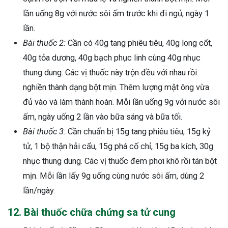
lần uống 8g với nước sôi ấm trước khi đi ngủ, ngày 1
lần.
Bài thuốc 2:
Cần có 40g tang phiêu tiêu, 40g long cốt,
40g tỏa dương, 40g bạch phục linh cùng 40g nhục
thung dung. Các vị thuốc này trộn đều với nhau rồi
nghiền thành dạng bột mịn. Thêm lượng mật ông vừa
đủ vào và làm thành hoàn. Mỗi lần uống 9g với nước sôi
ấm, ngày uống 2 lần vào bữa sáng và bữa tối.
Bài thuốc 3:
Cần chuẩn bị 15g tang phiêu tiêu, 15g kỷ
tử, 1 bộ thận hải cẩu, 15g phá cố chỉ, 15g ba kích, 30g
nhục thung dung. Các vị thuốc đem phơi khô rồi tán bột
mịn. Mỗi lần lấy 9g uống cùng nước sôi ấm, dùng 2
lần/ngày.
12. Bài thuốc chữa chứng sa tử cung