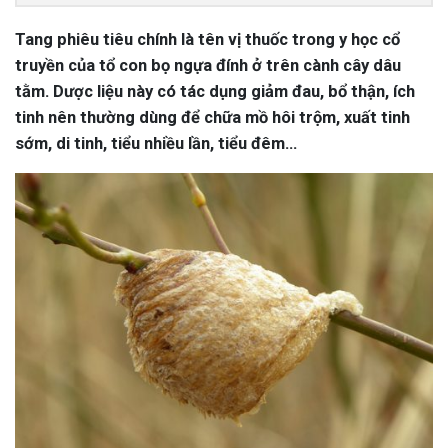
Tang phiêu tiêu chính là tên vị thuốc trong y học cổ
truyền của tổ con bọ ngựa đính ở trên cành cây dâu
tằm. Dược liệu này có tác dụng giảm đau, bổ thận, ích
tinh nên thường dùng để chữa mồ hôi trộm, xuất tinh
sớm, di tinh, tiểu nhiều lần, tiểu đêm…