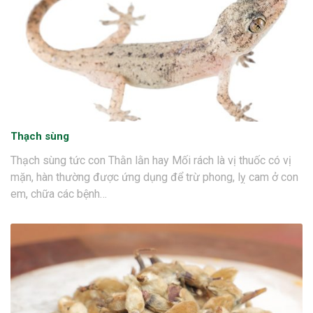
Thạch sùng
Thạch sùng tức con Thằn lằn hay Mối rách là vị thuốc có vị
mặn, hàn thường được ứng dụng để trừ phong, lỵ cam ở con
em, chữa các bệnh…