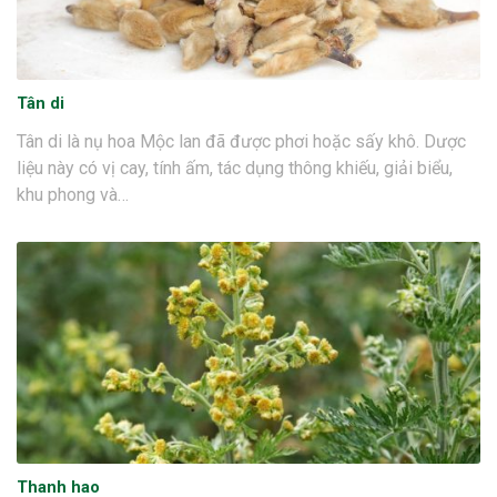
Tân di
Tân di là nụ hoa Mộc lan đã được phơi hoặc sấy khô. Dược
liệu này có vị cay, tính ấm, tác dụng thông khiếu, giải biểu,
khu phong và…
Thanh hao