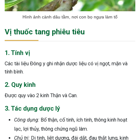
Hình ảnh cành dâu tằm, nơi con bọ ngựa làm tổ
Vị thuốc tang phiêu tiêu
1. Tính vị
Các tài liệu Đông y ghi nhận dược liệu có vị ngọt, mặn và
tính bình.
2. Quy kinh
Được quy vào 2 kinh Thận và Can.
3. Tác dụng dược lý
Công dụng:
Bổ thận, cố tinh, ích tinh, thông kinh hoạt
lạc, lợi thủy, thông chứng ngũ lâm.
Chủ trị:
Di tinh, liệt dương, đái dắt, đau thắt lưng, kinh