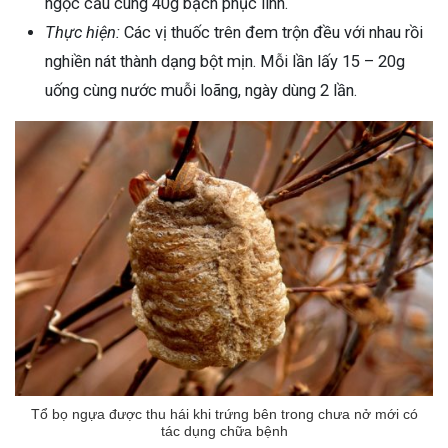
ngọc cẩu cùng 40g bạch phục linh.
Thực hiện:
Các vị thuốc trên đem trộn đều với nhau rồi
nghiền nát thành dạng bột mịn. Mỗi lần lấy 15 – 20g
uống cùng nước muỗi loãng, ngày dùng 2 lần.
Tổ bọ ngựa được thu hái khi trứng bên trong chưa nở mới có
tác dụng chữa bệnh