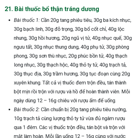
21. Bài thuốc bổ thận tráng dương
Bài thuốc 1:
Cần 20g tang phiêu tiêu, 30g ba kích nhục,
30g bạch linh, 30g đỗ trọng, 30g bổ cốt chỉ, 40g lộc
nhung, 30g hồi hương, 20g ngũ vị tử, 40g nhục quế, 30g
ngưu tất, 30g nhục thung dung, 40g phụ tử, 30g phòng
phong, 30g sơn thù nhục, 20g phúc bồn tử, 40g thạch
long nhục, 30g thạch hộc, 40g thỏ ty tử, 40g trạch tả,
30g thục địa, 30g trầm hương, 30g tục đoạn cùng 20g
xuyên khung. Tất cả vị thuốc đem trộn đều, tán thành
bột mịn rồi trộn với rượu và hồ để hoàn thành viên. Mỗi
ngày dùng 12 – 16g chiêu với rượu ấm để uống.
Bài thuốc 2:
Cần chuẩn bị 20g tang phiêu tiêu nướng,
10g trạch tả cùng lượng thỏ ty tử vừa đủ ngâm rượu
qua 1 đêm. Các vị thuốc trộn đều, tán bột và trộn với
mật làm hoàn. Mỗi lần uống 12 – 16g cùng với nước