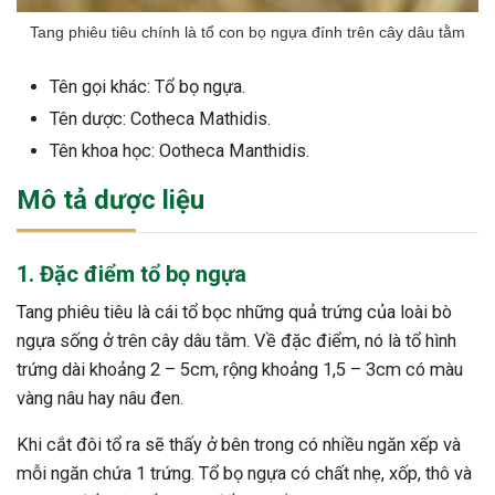
Tang phiêu tiêu chính là tổ con bọ ngựa đính trên cây dâu tằm
Tên gọi khác: Tổ bọ ngựa.
Tên dược: Cotheca Mathidis.
Tên khoa học: Ootheca Manthidis.
Mô tả dược liệu
1. Đặc điểm tổ bọ ngựa
Tang phiêu tiêu là cái tổ bọc những quả trứng của loài bò
ngựa sống ở trên cây dâu tằm. Về đặc điểm, nó là tổ hình
trứng dài khoảng 2 – 5cm, rộng khoảng 1,5 – 3cm có màu
vàng nâu hay nâu đen.
Khi cắt đôi tổ ra sẽ thấy ở bên trong có nhiều ngăn xếp và
mỗi ngăn chứa 1 trứng. Tổ bọ ngựa có chất nhẹ, xốp, thô và