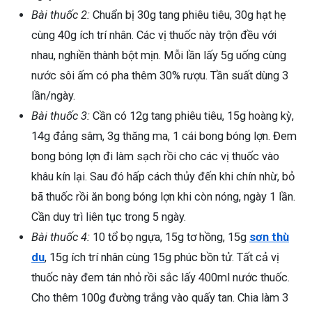
Bài thuốc 2:
Chuẩn bị 30g tang phiêu tiêu, 30g hạt hẹ
cùng 40g ích trí nhân. Các vị thuốc này trộn đều với
nhau, nghiền thành bột mịn. Mỗi lần lấy 5g uống cùng
nước sôi ấm có pha thêm 30% rượu. Tần suất dùng 3
lần/ngày.
Bài thuốc 3:
Cần có 12g tang phiêu tiêu, 15g hoàng kỳ,
14g đảng sâm, 3g thăng ma, 1 cái bong bóng lợn. Đem
bong bóng lợn đi làm sạch rồi cho các vị thuốc vào
khâu kín lại. Sau đó hấp cách thủy đến khi chín nhừ, bỏ
bã thuốc rồi ăn bong bóng lợn khi còn nóng, ngày 1 lần.
Cần duy trì liên tục trong 5 ngày.
Bài thuốc 4:
10 tổ bọ ngựa, 15g tơ hồng, 15g
sơn thù
du
, 15g ích trí nhân cùng 15g phúc bồn tử. Tất cả vị
thuốc này đem tán nhỏ rồi sắc lấy 400ml nước thuốc.
Cho thêm 100g đường trắng vào quấy tan. Chia làm 3