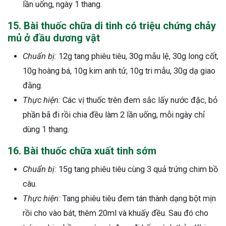
lần uống, ngày 1 thang.
15. Bài thuốc chữa di tinh có triệu chứng chảy
mủ ở đầu dương vật
Chuẩn bị:
12g tang phiêu tiêu, 30g mẫu lệ, 30g long cốt,
10g hoàng bá, 10g kim anh tử, 10g tri mẫu, 30g dạ giao
đằng.
Thực hiện:
Các vị thuốc trên đem sắc lấy nước đặc, bỏ
phần bã đi rồi chia đều làm 2 lần uống, mỗi ngày chỉ
dùng 1 thang.
16. Bài thuốc chữa xuất tinh sớm
Chuẩn bị:
15g tang phiêu tiêu cùng 3 quả trứng chim bồ
câu.
Thực hiện:
Tang phiêu tiêu đem tán thành dạng bột mịn
rồi cho vào bát, thêm 20ml và khuấy đều. Sau đó cho