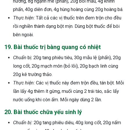
hương, 8g ngạnh mễ (phấn), 20g bối mẫu, 4g khinh
phấn, 40g diên đơn, 4g hùng hoàng cùng 20g hoàng bá.
Thực hiện:
Tất cả các vị thuốc trên đem trộn cho đều
rồi nghiền thành dạng bột mịn. Dùng bột thuốc để bôi
bên ngoài.
19. Bài thuốc trị bàng quang có nhiệt
Chuẩn
bị: 20g tang phiêu tiêu, 30g mẫu lệ (phấn), 20g
long cốt, 20g mạch môn (bỏ lõi), 20g bạch linh cùng
20g kê trường thảo.
Thực hiện:
Các vị thuốc này đem trộn đều, tán bột. Mỗi
lần lấy 4g thêm ít gừng, muối cùng 2 trái táo, sắc lấy
nước uống khi còn ấm. Mỗi ngày dùng 2 lần.
20. Bài thuốc chữa yếu sinh lý
Chuẩn bị:
20g tang phiêu diêu, 40g long cốt, 20g nấm