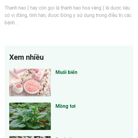
Thanh hao ( hay còn gọi là thanh hao hoa vàng ) là dược liệu
có vị đắng, tính hàn, được Đông y sử dụng trong điều trị các
bệnh…
Xem nhiều
Muối biển
Mồng tơi