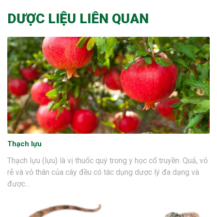
DƯỢC LIỆU LIÊN QUAN
Thạch lựu
Thạch lựu (lựu) là vị thuốc quý trong y học cổ truyền. Quả, vỏ
rễ và vỏ thân của cây đều có tác dụng dược lý đa dạng và
được…