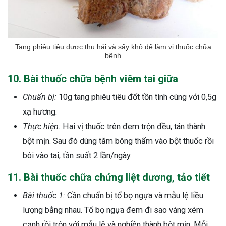
Tang phiêu tiêu được thu hái và sấy khô để làm vị thuốc chữa
bệnh
10. Bài thuốc chữa bệnh viêm tai giữa
Chuẩn bị:
10g tang phiêu tiêu đốt tồn tính cùng với 0,5g
xạ hương.
Thực hiện:
Hai vị thuốc trên đem trộn đều, tán thành
bột mịn. Sau đó dùng tăm bông thấm vào bột thuốc rồi
bôi vào tai, tần suất 2 lần/ngày.
11. Bài thuốc chữa chứng liệt dương, tảo tiết
Bài thuốc 1:
Cần chuẩn bị tổ bọ ngựa và mẫu lệ liều
lượng bằng nhau. Tổ bọ ngựa đem đi sao vàng xém
cạnh rồi trộn với mẫu lệ và nghiền thành bột mịn. Mỗi