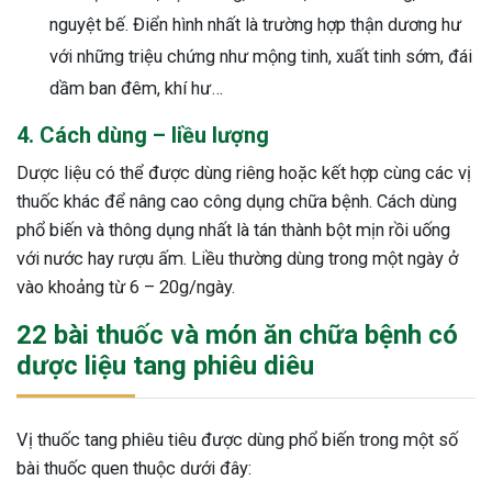
nguyệt bế. Điển hình nhất là trường hợp thận dương hư
với những triệu chứng như mộng tinh, xuất tinh sớm, đái
dầm ban đêm, khí hư…
4. Cách dùng – liều lượng
Dược liệu có thể được dùng riêng hoặc kết hợp cùng các vị
thuốc khác để nâng cao công dụng chữa bệnh. Cách dùng
phổ biến và thông dụng nhất là tán thành bột mịn rồi uống
với nước hay rượu ấm. Liều thường dùng trong một ngày ở
vào khoảng từ 6 – 20g/ngày.
22 bài thuốc và món ăn chữa bệnh có
dược liệu tang phiêu diêu
Vị thuốc tang phiêu tiêu được dùng phổ biến trong một số
bài thuốc quen thuộc dưới đây: