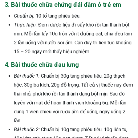
3. Bài thuốc chữa chứng đái dầm ở trẻ em
Chuẩn bị:
10 tổ tang phiêu tiêu.
Thực hiện:
Đem dược liệu đi sấy khô rồi tán thành bột
mịn. Mỗi lần lấy 10g trộn với ít đường cát, chia đều làm
2 lần uống với nước sôi ấm. Cần duy trì liên tục khoảng
15 – 20 ngày mới thấy hiệu nghiệm.
4. Bài thuốc chữa đau lưng
Bài thuốc 1:
Chuẩn bị 30g tang phiêu tiêu, 20g thạch
hộc, 30g ba kích, 20g đỗ trọng. Tất cả vị thuốc này đem
thái nhỏ, phơi khô rồi tán thành dạng bột mịn. Sau đó
luyện với mật để hoàn thành viên khoảng 6g. Mỗi lần
dùng 1 viên chiêu với rượu ấm để uống, ngày uống 2
lần.
Bài thuốc 2:
Chuẩn bị 10g tang phiêu tiêu, 10g liên tu,