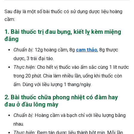
Sau đây là một số bài thuốc có sử dụng dược liệu hoàng
cầm:
1. Bài thuốc trị đau bụng, kiết lỵ kèm miệng
đắng
Chuẩn bị:
12g hoàng cầm, 8g
cam thảo
, 8g thược
dược, 3 trái đại táo.
Thực hiện:
Cho hết vị thuốc vào ấm sắc cùng 1 lít nước
trong 20 phút. Chia làm nhiều lần, uống khi thuốc còn
ấm. Dùng với liều lượng 1 thang/ngày.
2. Bài thuốc chữa phong nhiệt có đàm hay
đau ở đầu lông mày
Chuẩn bị:
Hoàng cầm và bạch chỉ với liều lượng bằng
nhau.
Thực hiện:
Đem tán dược liệu thành bột mịn. Mỗi lần