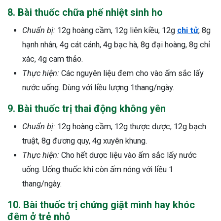
8. Bài thuốc chữa phế nhiệt sinh ho
Chuẩn bị:
12g hoàng cầm, 12g liên kiều, 12g
chi tử
, 8g
hạnh nhân, 4g cát cánh, 4g bạc hà, 8g đại hoàng, 8g chỉ
xác, 4g cam thảo.
Thực hiện:
Các nguyên liệu đem cho vào ấm sắc lấy
nước uống. Dùng với liều lượng 1thang/ngày.
9. Bài thuốc trị thai động không yên
Chuẩn bị:
12g hoàng cầm, 12g thược dược, 12g bạch
truật, 8g đương quy, 4g xuyên khung.
Thực hiện:
Cho hết dược liệu vào ấm sắc lấy nước
uống. Uống thuốc khi còn ấm nóng với liều 1
thang/ngày.
10. Bài thuốc trị chứng giật mình hay khóc
đêm ở trẻ nhỏ