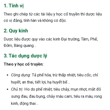
1. Tính vị
Theo ghi chép từ các tài liệu y học cổ truyền thì dược liệu
có vị đắng, tính hàn và không có độc.
2. Quy kinh
Dược liệu được quy vào các kinh Đại trường, Tâm, Phế,
Đởm, Bàng quang…
3. Tác dụng dược lý
Theo y học cổ truyền:
Công dụng:
Tả phế hỏa, trừ thấp nhiệt, tiêu cốc, chỉ
huyết, an thai, tiết lợi, hạ huyết bế…
Chủ trị:
Ho do phế nhiệt, tiêu chảy, mụn nhọt, mắt đỏ
sưng đau, đau bụng, chảy máu cam, tiêu ra máu, rong
kinh, động thai…