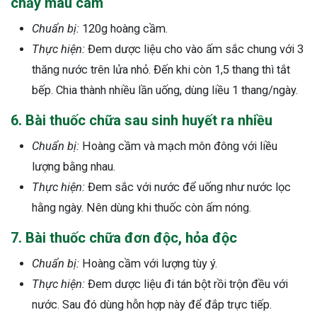
chảy máu cam
Chuẩn bị:
120g hoàng cầm.
Thực hiện:
Đem dược liệu cho vào ấm sắc chung với 3
thăng nước trên lửa nhỏ. Đến khi còn 1,5 thang thì tắt
bếp. Chia thành nhiều lần uống, dùng liều 1 thang/ngày.
6. Bài thuốc chữa sau sinh huyết ra nhiều
Chuẩn bị:
Hoàng cầm và mạch môn đông với liều
lượng bằng nhau.
Thực hiện:
Đem sắc với nước để uống như nước lọc
hằng ngày. Nên dùng khi thuốc còn ấm nóng.
7. Bài thuốc chữa đơn độc, hỏa độc
Chuẩn bị:
Hoàng cầm với lượng tùy ý.
Thực hiện:
Đem dược liệu đi tán bột rồi trộn đều với
nước. Sau đó dùng hỗn hợp này để đắp trực tiếp.