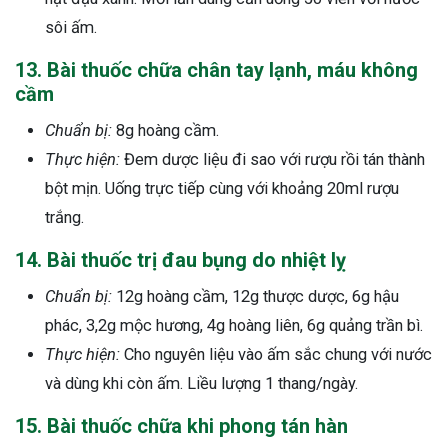
sôi ấm.
13. Bài thuốc chữa chân tay lạnh, máu không
cầm
Chuẩn bị:
8g hoàng cầm.
Thực hiện:
Đem dược liệu đi sao với rượu rồi tán thành
bột mịn. Uống trực tiếp cùng với khoảng 20ml rượu
trắng.
14. Bài thuốc trị đau bụng do nhiệt lỵ
Chuẩn bị:
12g hoàng cầm, 12g thược dược, 6g hậu
phác, 3,2g mộc hương, 4g hoàng liên, 6g quảng trần bì.
Thực hiện:
Cho nguyên liệu vào ấm sắc chung với nước
và dùng khi còn ấm. Liều lượng 1 thang/ngày.
15. Bài thuốc chữa khi phong tán hàn