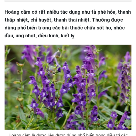
Hoàng cầm có rất nhiều tác dụng như tả phế hỏa, thanh
thấp nhiệt, chỉ huyết, thanh thai nhiệt. Thường được
dùng phổ biến trong các bài thuốc chữa sốt ho, nhức
đầu, ung nhọt, điều kinh, kiết lỵ…
Hoàng cầm là dược liệu được dùng phổ biến trong điều trị các