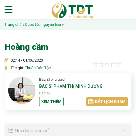
Trang chủ
»
Dược liệu nguyên bản
»
Hoàng cầm
02:14 - 01/06/2023
Tác giả:
Thuốc Dân Tộc
Bác sĩ phụ trách
BÁC SĨ PHẠM THỊ MINH DƯƠNG
Bác sĩ
XEM THÊM
ĐẶT LỊCH KHÁM
Nội dung bài viết