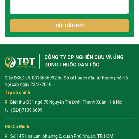
GỬI CÂU HỎI
CÔNG TY CP NGHIÊN CỨU VÀ ỨNG
DỤNG THUỐC DÂN TỘC
Giấy ĐKKD số: 0313656992 do Sở kế hoạch đầu tư thành phố Hà
Nội cấp ngày 22/2/2016
Trụ sở chính
Biệt thự B31 ngõ 70 Nguyễn Thị Định, Thanh Xuân - Hà Nội
(024)7109 6699
Hồ Chí Minh
Số 145 Hoa Lan, phường 2, quận Phú Nhuận, TP. HCM