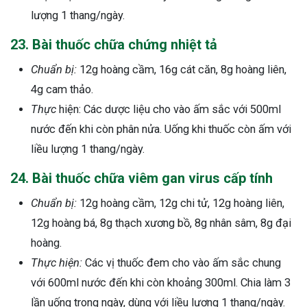
lượng 1 thang/ngày.
23. Bài thuốc chữa chứng nhiệt tả
Chuẩn bị:
12g hoàng cầm, 16g cát căn, 8g hoàng liên,
4g cam thảo.
Thực
hiện: Các dược liệu cho vào ấm sắc với 500ml
nước đến khi còn phân nửa. Uống khi thuốc còn ấm với
liều lượng 1 thang/ngày.
24. Bài thuốc chữa viêm gan virus cấp tính
Chuẩn bị:
12g hoàng cầm, 12g chi tử, 12g hoàng liên,
12g hoàng bá, 8g thạch xương bồ, 8g nhân sâm, 8g đại
hoàng.
Thực hiện:
Các vị thuốc đem cho vào ấm sắc chung
với 600ml nước đến khi còn khoảng 300ml. Chia làm 3
lần uống trong ngày, dùng với liều lượng 1 thang/ngày.