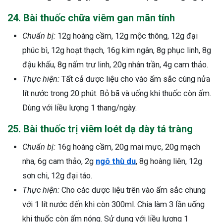
24. Bài thuốc chữa viêm gan mãn tính
Chuẩn bị:
12g hoàng cầm, 12g mộc thông, 12g đại
phúc bì, 12g hoạt thạch, 16g kim ngân, 8g phục linh, 8g
đậu khấu, 8g nấm trư linh, 20g nhân trần, 4g cam thảo.
Thực hiện:
Tất cả dược liệu cho vào ấm sắc cùng nửa
lít nước trong 20 phút. Bỏ bã và uống khi thuốc còn ấm.
Dùng với liều lượng 1 thang/ngày.
25. Bài thuốc trị viêm loét dạ dày tá tràng
Chuẩn bị:
16g hoàng cầm, 20g mai mực, 20g mạch
nha, 6g cam thảo, 2g
ngô thù du
, 8g hoàng liên, 12g
sơn chi, 12g đại táo.
Thực hiện:
Cho các dược liệu trên vào ấm sắc chung
với 1 lít nước đến khi còn 300ml. Chia làm 3 lần uống
khi thuốc còn ấm nóng. Sử dụng với liều lượng 1