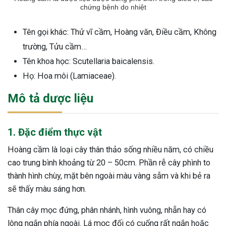
chứng bệnh do nhiệt
Tên gọi khác: Thử vĩ cầm, Hoàng văn, Điều cầm, Không
trường, Tửu cầm…
Tên khoa học: Scutellaria baicalensis.
Họ: Hoa môi (Lamiaceae).
Mô tả dược liệu
1. Đặc điểm thực vật
Hoàng cầm là loại cây thân thảo sống nhiều năm, có chiều
cao trung bình khoảng từ 20 – 50cm. Phần rễ cây phình to
thành hình chùy, mặt bên ngoài màu vàng sẫm và khi bẻ ra
sẽ thấy màu sáng hơn.
Thân cây mọc đứng, phân nhánh, hình vuông, nhẵn hay có
lông ngắn phía ngoài. Lá mọc đối có cuống rất ngắn hoặc