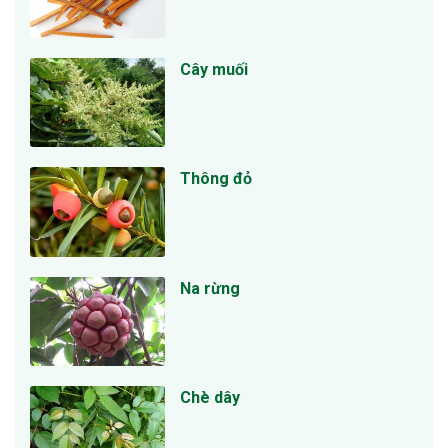
Cây muối
Thông đỏ
Na rừng
Chè dây