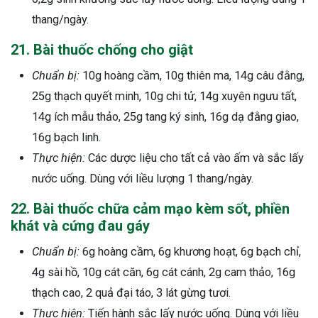
thang/ngày.
21. Bài thuốc chống cho giật
Chuẩn bị:
10g hoàng cầm, 10g thiên ma, 14g câu đằng,
25g thạch quyết minh, 10g chi tử, 14g xuyên ngưu tất,
14g ích mẫu thảo, 25g tang ký sinh, 16g dạ đằng giao,
16g bạch linh.
Thực hiện:
Các dược liệu cho tất cả vào ấm và sắc lấy
nước uống. Dùng với liều lượng 1 thang/ngày.
22. Bài thuốc chữa cảm mạo kèm sốt, phiền
khát và cứng đau gáy
Chuẩn bị:
6g hoàng cầm, 6g khương hoạt, 6g bạch chỉ,
4g sài hồ, 10g cát căn, 6g cát cánh, 2g cam thảo, 16g
thạch cao, 2 quả đại táo, 3 lát gừng tươi.
Thực hiện:
Tiến hành sắc lấy nước uống. Dùng với liều