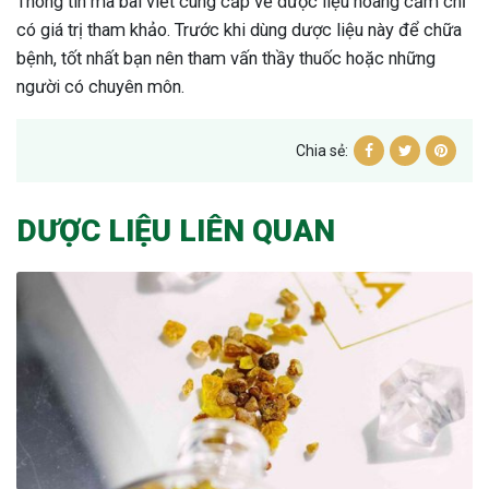
Thông tin mà bài viết cung cấp về dược liệu hoàng cầm chỉ
có giá trị tham khảo. Trước khi dùng dược liệu này để chữa
bệnh, tốt nhất bạn nên tham vấn thầy thuốc hoặc những
người có chuyên môn.
Chia sẻ:
DƯỢC LIỆU LIÊN QUAN