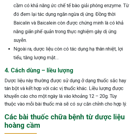
cầm có khả năng ức chế tế bào giải phóng enzyme. Từ
đó đem lại tác dụng ngăn ngừa dị ứng. Đồng thời
Baicalin và Baicalein còn được chứng minh là có khả
năng giãn phế quản trong thực nghiệm gây dị ứng
suyễn.
Ngoài ra, dược liệu còn có tác dụng hạ thân nhiệt, lợi
tiểu, tăng lượng mật…
4. Cách dùng – liều lượng
Dược liệu này thường được sử dụng ở dạng thuốc sắc hay
tán bột và kết hợp với các vị thuốc khác. Liều lượng được
khuyến cáo cho một ngày là vào khoảng 12 – 20g. Tùy
thuộc vào mỗi bài thuốc mà sẽ có sự căn chỉnh cho hợp lý.
Các bài thuốc chữa bệnh từ dược liệu
hoàng cầm