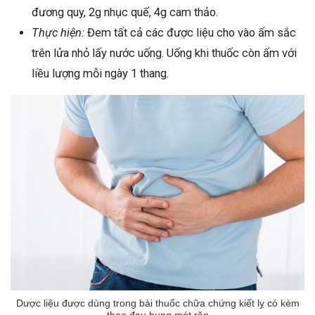
đương quy, 2g nhục quế, 4g cam thảo.
Thực hiện:
Đem tất cả các được liệu cho vào ấm sắc
trên lửa nhỏ lấy nước uống. Uống khi thuốc còn ấm với
liều lượng mỗi ngày 1 thang.
Dược liệu được dùng trong bài thuốc chữa chứng kiết lỵ có kèm