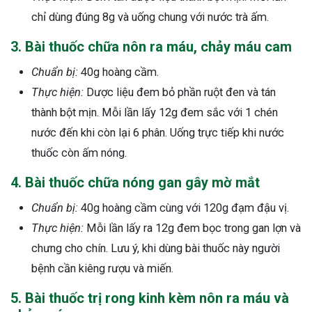
chỉ dùng đúng 8g và uống chung với nước trà ấm.
3. Bài thuốc chữa nôn ra máu, chảy máu cam
Chuẩn bị:
40g hoàng cầm.
Thực hiện:
Dược liệu đem bỏ phần ruột đen và tán
thành bột mịn. Mỗi lần lấy 12g đem sắc với 1 chén
nước đến khi còn lại 6 phân. Uống trực tiếp khi nước
thuốc còn ấm nóng.
4. Bài thuốc chữa nóng gan gây mờ mắt
Chuẩn bị:
40g hoàng cầm cùng với 120g đạm đậu vị.
Thực hiện:
Mỗi lần lấy ra 12g đem bọc trong gan lợn và
chưng cho chín. Lưu ý, khi dùng bài thuốc này người
bệnh cần kiêng rượu và miến.
5. Bài thuốc trị rong kinh kèm nôn ra máu và