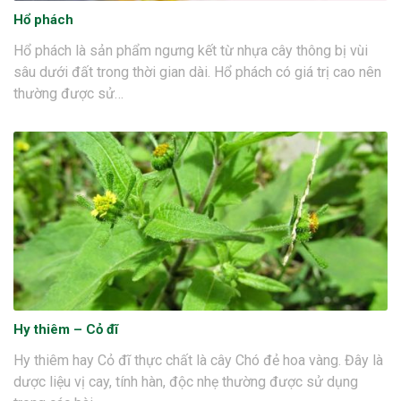
Hổ phách
Hổ phách là sản phẩm ngưng kết từ nhựa cây thông bị vùi
sâu dưới đất trong thời gian dài. Hổ phách có giá trị cao nên
thường được sử…
Hy thiêm – Cỏ đĩ
Hy thiêm hay Cỏ đĩ thực chất là cây Chó đẻ hoa vàng. Đây là
dược liệu vị cay, tính hàn, độc nhẹ thường được sử dụng