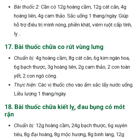
Bài thuốc 2:
Cần có 12g hoàng cầm, 12g cát căn, 4g
hoàng liên, 4g cam thảo. Sắc uống 1 thang/ngày. Giúp
hỗ trợ điêu trị mình nóng, phiền khát, viêm ruột cấp tính,
lỵ…
17. Bài thuốc chữa co rút vùng lưng
Chuẩn bị:
4g hoàng cầm, 8g cát căn, 6g kim ngân hoa,
6g bạch thược, 3g hoàng liên, 2g cam thảo, 2 con toàn
yết, 2 con ngô công.
Thực hiện:
Các vị thuốc cho vào ấm sắc lấy nước uống.
Liều lượng 1 thang/ngày.
18. Bài thuốc chữa kiết lỵ, đau bụng có mót
rặn
Chuẩn bị:
12g hoàng cầm, 24g bạch thược, 6g xuyên
tiêu, 8g đại hoàng, 8g mộc hương, 8g binh lang, 12g