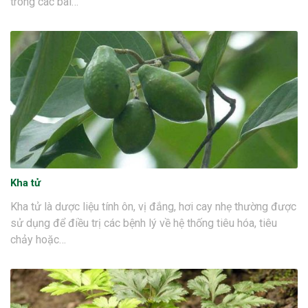
trong các bài…
Kha tử
Kha tử là dược liệu tính ôn, vị đắng, hơi cay nhẹ thường được
sử dụng để điều trị các bệnh lý về hệ thống tiêu hóa, tiêu
chảy hoặc…