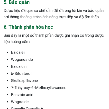
5. Bảo quản
Dược liệu đã qua sơ chế cần để ở trong túi kín và bảo quản
nơi thông thoáng, tránh ánh nắng trực tiếp và độ ẩm thấp.
6. Thành phần hóa học
Sau đây là một số thành phần được ghi nhận có trong dược
liệu hoàng cầm:
Baicalei
Wogonoside
Baicalein
b-Sitosterol
Skullcapflavone
7-Trihyroxy-6-Methoxyflavanone
Benzoic acid
Wogoside
Oroxylin Oroxylin A