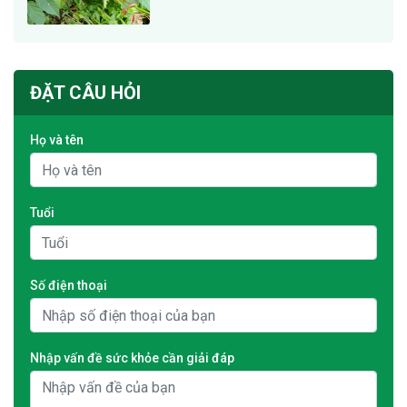
ĐẶT CÂU HỎI
Họ và tên
Tuổi
Số điện thoại
Nhập vấn đề sức khỏe cần giải đáp