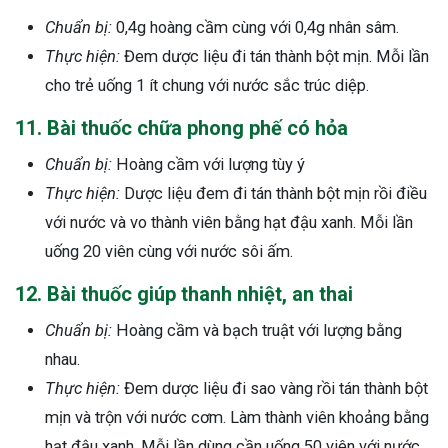
Chuẩn bị:
0,4g hoàng cầm cùng với 0,4g nhân sâm.
Thực hiện:
Đem dược liệu đi tán thành bột mịn. Mỗi lần
cho trẻ uống 1 ít chung với nước sắc trúc diệp.
11. Bài thuốc chữa phong phế có hỏa
Chuẩn bị:
Hoàng cầm với lượng tùy ý
Thực hiện:
Dược liệu đem đi tán thành bột mịn rồi điều
với nước và vo thành viên bằng hạt đậu xanh. Mỗi lần
uống 20 viên cùng với nước sôi ấm.
12. Bài thuốc giúp thanh nhiệt, an thai
Chuẩn bị:
Hoàng cầm và bạch truật với lượng bằng
nhau.
Thực hiện:
Đem dược liệu đi sao vàng rồi tán thành bột
mịn và trộn với nước cơm. Làm thành viên khoảng bằng
hạt đậu xanh. Mỗi lần dùng cần uống 50 viên với nước