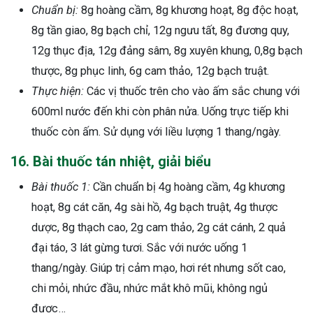
Chuẩn bị:
8g hoàng cầm, 8g khương hoạt, 8g độc hoạt,
8g tần giao, 8g bạch chỉ, 12g ngưu tất, 8g đương quy,
12g thục địa, 12g đảng sâm, 8g xuyên khung, 0,8g bạch
thược, 8g phục linh, 6g cam thảo, 12g bạch truật.
Thực hiện:
Các vị thuốc trên cho vào ấm sắc chung với
600ml nước đến khi còn phân nửa. Uống trực tiếp khi
thuốc còn ấm. Sử dụng với liều lượng 1 thang/ngày.
16. Bài thuốc tán nhiệt, giải biểu
Bài thuốc 1:
Cần chuẩn bị 4g hoàng cầm, 4g khương
hoạt, 8g cát căn, 4g sài hồ, 4g bạch truật, 4g thược
dược, 8g thạch cao, 2g cam thảo, 2g cát cánh, 2 quả
đại táo, 3 lát gừng tươi. Sắc với nước uống 1
thang/ngày. Giúp trị cảm mạo, hơi rét nhưng sốt cao,
chi mỏi, nhức đầu, nhức mắt khô mũi, không ngủ
được…