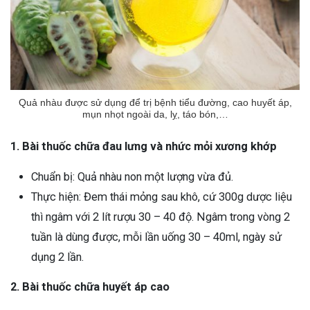
Quả nhàu được sử dụng để trị bệnh tiểu đường, cao huyết áp,
mụn nhọt ngoài da, lỵ, táo bón,…
1. Bài thuốc chữa đau lưng và nhức mỏi xương khớp
Chuẩn bị: Quả nhàu non một lượng vừa đủ.
Thực hiện: Đem thái mỏng sau khô, cứ 300g dược liệu
thì ngâm với 2 lít rượu 30 – 40 độ. Ngâm trong vòng 2
tuần là dùng được, mỗi lần uống 30 – 40ml, ngày sử
dụng 2 lần.
2. Bài thuốc chữa huyết áp cao