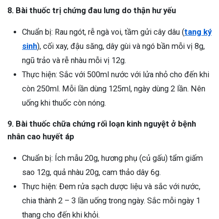
8. Bài thuốc trị chứng đau lưng do thận hư yếu
Chuẩn bị: Rau ngót, rễ ngà voi, tầm gửi cây dâu (
tang ký
sinh
), cối xay, đậu săng, dây gùi và ngó bần mỗi vị 8g,
ngũ trảo và rễ nhàu mỗi vị 12g.
Thực hiện: Sắc với 500ml nước với lửa nhỏ cho đến khi
còn 250ml. Mỗi lần dùng 125ml, ngày dùng 2 lần. Nên
uống khi thuốc còn nóng.
9. Bài thuốc chữa chứng rối loạn kinh nguyệt ở bệnh
nhân cao huyết áp
Chuẩn bị: Ích mẫu 20g, hương phụ (củ gấu) tẩm giấm
sao 12g, quả nhàu 20g, cam thảo dây 6g.
Thực hiện: Đem rửa sạch dược liệu và sắc với nước,
chia thành 2 – 3 lần uống trong ngày. Sắc mỗi ngày 1
thang cho đến khi khỏi.