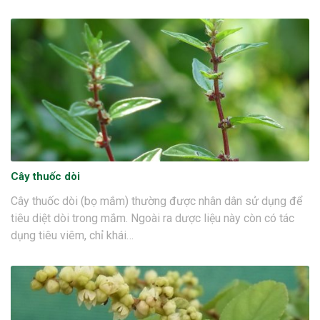
Cây thuốc dòi
Cây thuốc dòi (bọ mắm) thường được nhân dân sử dụng để
tiêu diệt dòi trong mắm. Ngoài ra dược liệu này còn có tác
dụng tiêu viêm, chỉ khái…