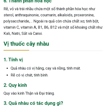
6. Thành phần hóa học
Rễ, vỏ và trái nhầu chứa một số thành phần hóa học như
sterol, anthraquinonie, coumarin, alkaloids, proxeronine,
polysaccharide,… Ngoài ra quả còn chứa chất xơ, tinh bột,
vitamin C, vitamin A, B1, B6, B12 và một số khoáng chất như
Kali, Natri, Sắt và Canxi.
Vị thuốc cây nhàu
1. Tính vị
Quả nhàu có vị hăng, cay và nồng, tính mát.
Rễ có vị chát, tính bình.
2. Quy kinh
Quy vào kinh Thận và Đại tràng.
3. Quả nhàu có tác dụng gì?