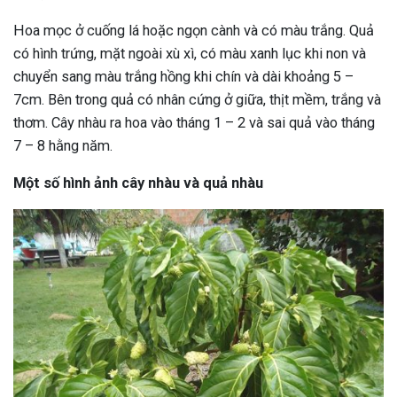
Hoa mọc ở cuống lá hoặc ngọn cành và có màu trắng. Quả
có hình trứng, mặt ngoài xù xì, có màu xanh lục khi non và
chuyển sang màu trắng hồng khi chín và dài khoảng 5 –
7cm. Bên trong quả có nhân cứng ở giữa, thịt mềm, trắng và
thơm. Cây nhàu ra hoa vào tháng 1 – 2 và sai quả vào tháng
7 – 8 hằng năm.
Một số hình ảnh cây nhàu và quả nhàu
ừng Sau Sinh Có Tự Khỏi
ng? Thông Tin Cần Biết