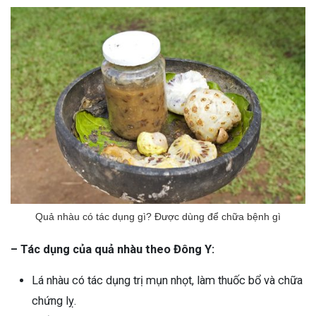
Quả nhàu có tác dụng gì? Được dùng để chữa bệnh gì
– Tác dụng của quả nhàu theo Đông Y:
Lá nhàu có tác dụng trị mụn nhọt, làm thuốc bổ và chữa
chứng lỵ.