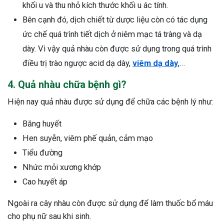
khối u và thu nhỏ kích thước khối u ác tính.
Bên cạnh đó, dịch chiết từ dược liệu còn có tác dụng
ức chế quá trình tiết dịch ở niêm mạc tá tràng và dạ
dày. Vì vậy quả nhàu còn được sử dụng trong quá trình
điều trị trào ngược acid dạ dày,
viêm dạ dày
,…
4. Quả nhàu chữa bệnh gì?
Hiện nay quả nhàu được sử dụng để chữa các bệnh lý như:
Băng huyết
Hen suyễn, viêm phế quản, cảm mạo
Tiểu đường
Nhức mỏi xương khớp
Cao huyết áp
Ngoài ra cây nhàu còn được sử dụng để làm thuốc bổ máu
cho phụ nữ sau khi sinh.