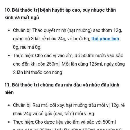
10. Bài thuốc trị bệnh huyết áp cao, suy nhược thần
kinh và mất ngủ
Chuẩn bị: Thảo quyết minh (hạt muồng) sao thơm 12g,
gừng củ 3 lát, rễ nhàu 24g, vỏ bưởi 6g,
thổ phục linh
8g, rau má 8g.
Thực hiện: Cho các vị vào ấm, đổ 500ml nước vào sắc
cho đến khi còn 250ml. Mỗi lần dùng 125ml, ngày dùng
2 lần khi thuốc còn nóng.
11. Bài thuốc trị chứng đau nửa đầu và nhức đầu kinh
niên
Chuẩn bị: Rau má, cối xay, hạt muồng trâu mỗi vị 12g, rễ
nhàu 24g và củ gấu (sao, tẩm) mỗi vị 8g.
Thực hiện: Cho dược liệu vào ấm và sắc với 500ml