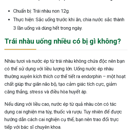
Chuẩn bị: Trái nhàu non 12g.
Thực hiện: Sắc uống trước khi ăn, chia nước sắc thành
3 lần uống và dùng hết trong ngày.
Trái nhàu uống nhiều có bị gì không?
Nhàu tươi và nước ép từ trái nhàu không chứa độc nên bạn
có thể sử dụng với liều lượng lớn. Uống nước ép nhàu
thường xuyên kích thích cơ thể tiết ra endorphin – một hoạt
chất giúp thư giãn não bộ, tạo cảm giác tích cực, giảm
căng thẳng, stress và điều hòa huyết áp.
Nếu dùng với liều cao, nước ép từ quả nhàu còn có tác
dụng cai nghiện ma túy, thuốc và rượu. Tuy nhiên để được
hướng dẫn cách cai nghiện cụ thể, bạn nên trao đổi trực
tiếp với bác sĩ chuyên khoa.