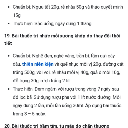
Chuẩn bị: Ngưu tất 20g, rễ nhàu 50g và thảo quyết minh
15g.
Thực hiện: Sắc uống, ngày dùng 1 thang.
19. Bài thuốc trị nhức mỏi xương khớp do thay đổi thời
tiết
Chuẩn bị: Nghệ đen, nghệ vàng, trần bì, tầm gửi cây
dâu,
thiên niên kiện
và quế nhục mỗi vị 20g, đường cát
trắng 500g, vòi voi, rễ nhàu mỗi vị 40g, quả ô môi 10g,
đỗ trọng 30g, rượu trắng 2 lít.
Thực hiện: Đem ngâm với rượu trong vòng 7 ngày sau
đó lọc bã. Sử dụng rượu pha với 1 lít nước đường. Mỗi
ngày dùng 2 lần, mỗi lần uống 30ml. Áp dụng bài thuốc
trong 3 – 5 ngày.
20. Bài thuốc trị bầm tím, tụ máu do chấn thương