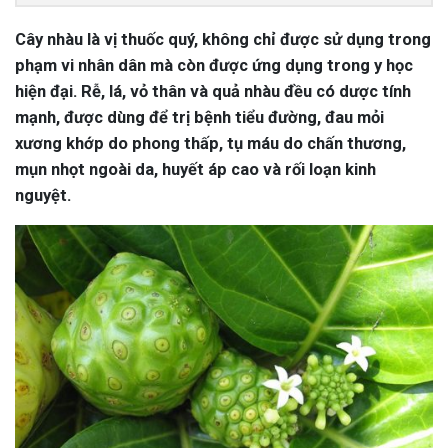
Cây nhàu là vị thuốc quý, không chỉ được sử dụng trong
phạm vi nhân dân mà còn được ứng dụng trong y học
hiện đại. Rễ, lá, vỏ thân và quả nhàu đều có dược tính
mạnh, được dùng để trị bệnh tiểu đường, đau mỏi
xương khớp do phong thấp, tụ máu do chấn thương,
mụn nhọt ngoài da, huyết áp cao và rối loạn kinh
nguyệt.