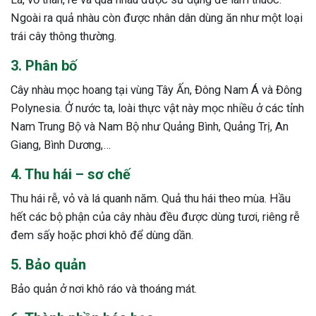
Ngoài ra quả nhàu còn được nhân dân dùng ăn như một loại
trái cây thông thường.
3. Phân bố
Cây nhàu mọc hoang tại vùng Tây Ấn, Đông Nam Á và Đông
Polynesia. Ở nước ta, loài thực vật này mọc nhiều ở các tỉnh
Nam Trung Bộ và Nam Bộ như Quảng Bình, Quảng Trị, An
Giang, Bình Dương,…
4. Thu hái – sơ chế
Thu hái rễ, vỏ và lá quanh năm. Quả thu hái theo mùa. Hầu
hết các bộ phận của cây nhàu đều được dùng tươi, riêng rễ
đem sấy hoặc phơi khô để dùng dần.
5. Bảo quản
Bảo quản ở nơi khô ráo và thoáng mát.