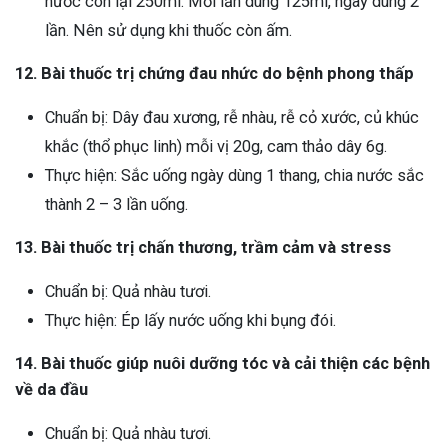
nước còn lại 250ml. Mỗi lần dùng 125ml, ngày dùng 2
lần. Nên sử dụng khi thuốc còn ấm.
12. Bài thuốc trị chứng đau nhức do bệnh phong thấp
Chuẩn bị: Dây đau xương, rễ nhàu, rễ cỏ xước, củ khúc
khắc (thổ phục linh) mỗi vị 20g, cam thảo dây 6g.
Thực hiện: Sắc uống ngày dùng 1 thang, chia nước sắc
thành 2 – 3 lần uống.
13. Bài thuốc trị chấn thương, trầm cảm và stress
Chuẩn bị: Quả nhàu tươi.
Thực hiện: Ép lấy nước uống khi bụng đói.
14. Bài thuốc giúp nuôi dưỡng tóc và cải thiện các bệnh
về da đầu
Chuẩn bị: Quả nhàu tươi.