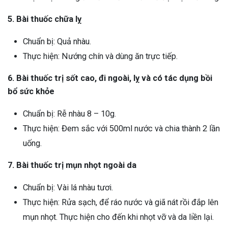
5. Bài thuốc chữa lỵ
Chuẩn bị: Quả nhàu.
Thực hiện: Nướng chín và dùng ăn trực tiếp.
6. Bài thuốc trị sốt cao, đi ngoài, lỵ và có tác dụng bồi
bổ sức khỏe
Chuẩn bị: Rễ nhàu 8 – 10g.
Thực hiện: Đem sắc với 500ml nước và chia thành 2 lần
uống.
7. Bài thuốc trị mụn nhọt ngoài da
Chuẩn bị: Vài lá nhàu tươi.
Thực hiện: Rửa sạch, để ráo nước và giã nát rồi đắp lên
mụn nhọt. Thực hiện cho đến khi nhọt vỡ và da liền lại.