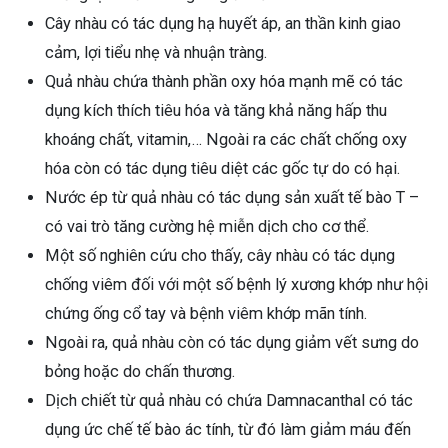
Cây nhàu có tác dụng hạ huyết áp, an thần kinh giao
cảm, lợi tiểu nhẹ và nhuận tràng.
Quả nhàu chứa thành phần oxy hóa mạnh mẽ có tác
dụng kích thích tiêu hóa và tăng khả năng hấp thu
khoáng chất, vitamin,… Ngoài ra các chất chống oxy
hóa còn có tác dụng tiêu diệt các gốc tự do có hại.
Nước ép từ quả nhàu có tác dụng sản xuất tế bào T –
có vai trò tăng cường hệ miễn dịch cho cơ thể.
Một số nghiên cứu cho thấy, cây nhàu có tác dụng
chống viêm đối với một số bệnh lý xương khớp như hội
chứng ống cổ tay và bệnh viêm khớp mãn tính.
Ngoài ra, quả nhàu còn có tác dụng giảm vết sưng do
bỏng hoặc do chấn thương.
Dịch chiết từ quả nhàu có chứa Damnacanthal có tác
dụng ức chế tế bào ác tính, từ đó làm giảm máu đến