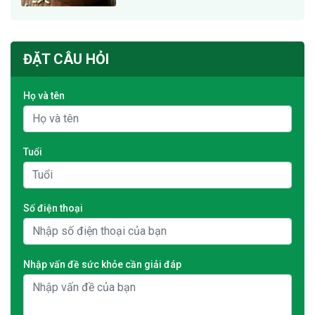
ĐẶT CÂU HỎI
Họ và tên
Tuổi
Số điện thoại
Nhập vấn đề sức khỏe cần giải đáp