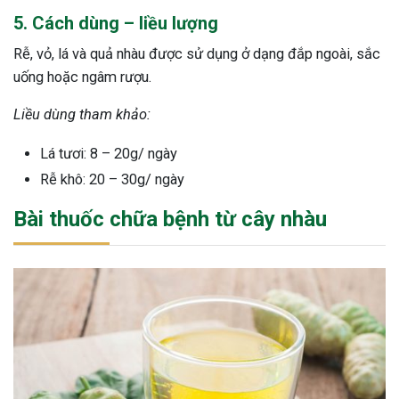
5. Cách dùng – liều lượng
Rễ, vỏ, lá và quả nhàu được sử dụng ở dạng đắp ngoài, sắc
uống hoặc ngâm rượu.
Liều dùng tham khảo:
Lá tươi: 8 – 20g/ ngày
Rễ khô: 20 – 30g/ ngày
Bài thuốc chữa bệnh từ cây nhàu