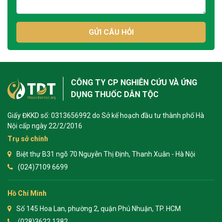
GỬI CÂU HỎI
CÔNG TY CP NGHIÊN CỨU VÀ ỨNG
DỤNG THUỐC DÂN TỘC
Giấy ĐKKD số: 0313656992 do Sở kế hoạch đầu tư thành phố Hà
Nội cấp ngày 22/2/2016
Trụ sở chính
Biệt thự B31 ngõ 70 Nguyễn Thị Định, Thanh Xuân - Hà Nội
(024)7109 6699
Hồ Chí Minh
Số 145 Hoa Lan, phường 2, quận Phú Nhuận, TP. HCM
(028)3622 1382