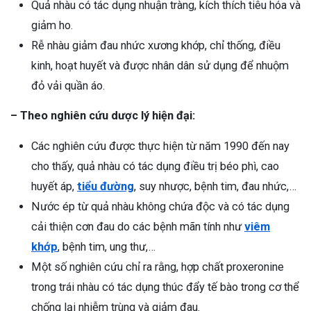
Quả nhàu có tác dụng nhuận tràng, kích thích tiêu hóa và
giảm ho.
Rễ nhàu giảm đau nhức xương khớp, chỉ thống, điều
kinh, hoạt huyết và được nhân dân sử dụng để nhuộm
đỏ vải quần áo.
– Theo nghiên cứu dược lý hiện đại:
Các nghiên cứu được thực hiện từ năm 1990 đến nay
cho thấy, quả nhàu có tác dụng điều trị béo phì, cao
huyết áp,
tiểu đường
, suy nhược, bệnh tim, đau nhức,…
Nước ép từ quả nhàu không chứa độc và có tác dụng
cải thiện cơn đau do các bệnh mãn tính như
viêm
khớp
, bệnh tim, ung thư,…
Một số nghiên cứu chỉ ra rằng, hợp chất proxeronine
trong trái nhàu có tác dụng thúc đẩy tế bào trong cơ thể
chống lại nhiễm trùng và giảm đau.