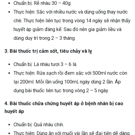
Chuẩn bị: Rễ nhàu 30 – 40g.
Thực hiện: Sắc với nhiều nước và dùng uống thay nước
chè. Thực hiện liên tục trong vòng 14 ngày sẽ nhận thấy
huyết áp giảm đáng kể. Sau đó nên gia giảm liều và
dùng duy trì trong 2 – 3 tháng.
3. Bài thuốc trị cảm sốt, tiêu chảy và lỵ
Chuẩn bị: Lá nhàu tươi 3 – 6 lá.
Thực hiện: Rửa sạch rồi đem sắc với 500ml nước còn
lại 200ml. Mỗi lần uống 100ml, ngày dùng 2 lần. Áp
dụng bài thuốc liên tục trong vòng 2 – 5 ngày.
4. Bài thuốc chữa chứng huyết áp ở bệnh nhân bị cao
huyết áp
Chuẩn bị: Quả nhàu chín.
Thực hiện: Dùng ăn với muối vài lần sẽ đại tiện dễ dàng.