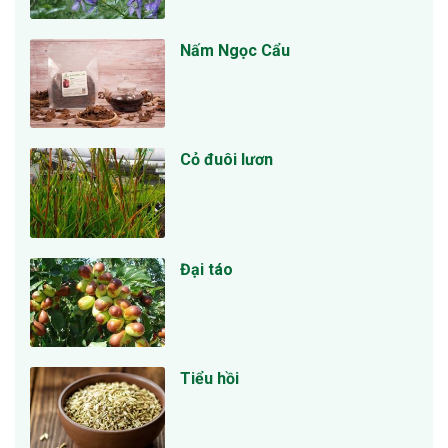
Nấm Ngọc Cẩu
Cỏ đuôi lươn
Đại táo
Tiểu hồi