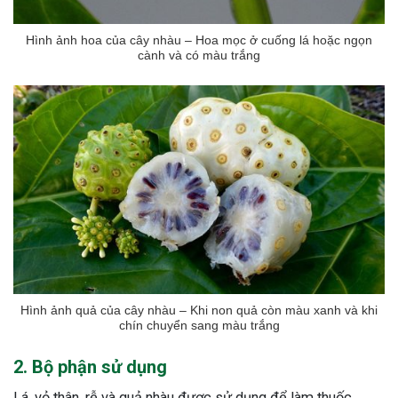
Hình ảnh hoa của cây nhàu – Hoa mọc ở cuống lá hoặc ngọn
cành và có màu trắng
Hình ảnh quả của cây nhàu – Khi non quả còn màu xanh và khi
chín chuyển sang màu trắng
2. Bộ phận sử dụng
Lá, vỏ thân, rễ và quả nhàu được sử dụng để làm thuốc.