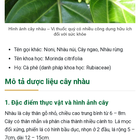
Hình ảnh cây nhàu – Vị thuốc quý có nhiều công dụng hữu ích
đối với sức khỏe
Tên gọi khác: Noni, Nhàu núi, Cây ngao, Nhàu rừng.
Tên khoa học: Morinda citrifolia
Họ: Cà phê (danh pháp khoa học: Rubiaceae)
Mô tả dược liệu cây nhàu
1. Đặc điểm thực vật và hình ảnh cây
Nhàu là cây thân gỗ nhỏ, chiều cao trung bình từ 6 – 8m.
Cây có thân nhẵn và phân chia thành nhiều cành to. Lá mọc
đối xứng, phiến lá có hình bầu dục, nhọn ở 2 đầu, lá rộng 5 –
7cm, dài 12 – 15cm.