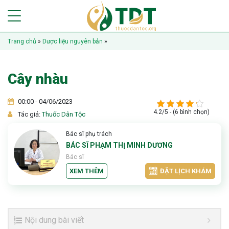
Trang chủ
»
Dược liệu nguyên bản
»
Cây nhàu
00:00 - 04/06/2023
4.2/5 - (6 bình chọn)
Tác giả:
Thuốc Dân Tộc
Bác sĩ phụ trách
BÁC SĨ PHẠM THỊ MINH DƯƠNG
Bác sĩ
XEM THÊM
ĐẶT LỊCH KHÁM
Nội dung bài viết