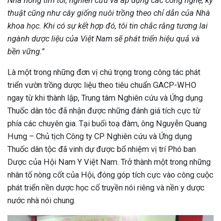
Nhà nông tìm tòi, nghiên cứu và áp dụng các công nghệ, kỹ
thuật cũng như cây giống nuôi trồng theo chỉ dẫn của Nhà
khoa học.
Khi có sự kết hợp đó, tôi tin chắc rằng tương lai
ngành dược liệu của Việt Nam sẽ phát triển hiệu quả và
bền vững.”
Là một trong những đơn vị chú trọng trong công tác phát
triển vườn trồng dược liệu theo tiêu chuẩn GACP-WHO
ngay từ khi thành lập, Trung tâm Nghiên cứu và Ứng dụng
Thuốc dân tôc đã nhận được những đánh giá tích cực từ
phía các chuyên gia. Tại buổi toạ đàm, ông Nguyễn Quang
Hưng – Chủ tịch Công ty CP Nghiên cứu và Ứng dụng
Thuốc dân tộc đã vinh dự được bổ nhiệm vị trí Phó ban
Dược của Hội Nam Y Việt Nam. Trở thành một trong những
nhân tố nòng cốt của Hội, đóng góp tích cực vào công cuộc
phát triển nền dược học cổ truyền nói riêng và nền y dược
nước nhà nói chung.