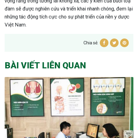
vọng rằng trong tương lai không xa, các ý kiến của buổi toạ
đàm sẽ được nghiên cứu và triển khai nhanh chóng, đem lại
những tác động tích cực cho sự phát triển của nền y dược
Việt Nam.
Chia sẻ:
BÀI VIẾT LIÊN QUAN