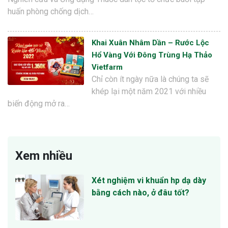
huấn phòng chống dịch…
Khai Xuân Nhâm Dần – Rước Lộc
Hổ Vàng Với Đông Trùng Hạ Thảo
Vietfarm
Chỉ còn ít ngày nữa là chúng ta sẽ
khép lại một năm 2021 với nhiều
biến động mở ra…
Xem nhiều
Xét nghiệm vi khuẩn hp dạ dày
bằng cách nào, ở đâu tốt?