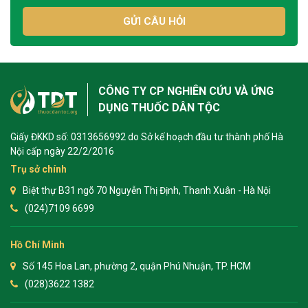
GỬI CÂU HỎI
CÔNG TY CP NGHIÊN CỨU VÀ ỨNG
DỤNG THUỐC DÂN TỘC
Giấy ĐKKD số: 0313656992 do Sở kế hoạch đầu tư thành phố Hà
Nội cấp ngày 22/2/2016
Trụ sở chính
Biệt thự B31 ngõ 70 Nguyễn Thị Định, Thanh Xuân - Hà Nội
(024)7109 6699
Hồ Chí Minh
Số 145 Hoa Lan, phường 2, quận Phú Nhuận, TP. HCM
(028)3622 1382