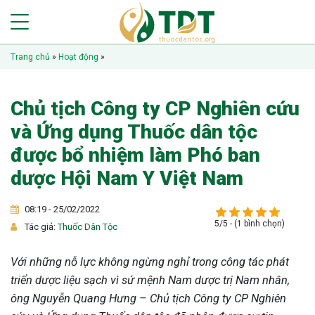
Trang chủ
»
Hoạt động
»
Chủ tịch Công ty CP Nghiên cứu
và Ứng dụng Thuốc dân tộc
được bổ nhiệm làm Phó ban
dược Hội Nam Y Việt Nam
08:19 - 25/02/2022
5/5 - (1 bình chọn)
Tác giả:
Thuốc Dân Tộc
Với những nỗ lực không ngừng nghỉ trong công tác phát
triển dược liệu sạch vì sứ mệnh Nam dược trị Nam nhân,
ông Nguyễn Quang Hưng – Chủ tịch Công ty CP Nghiên