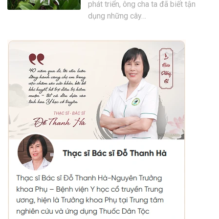
phát triển, ông cha ta đã biết tận
dụng những cây…