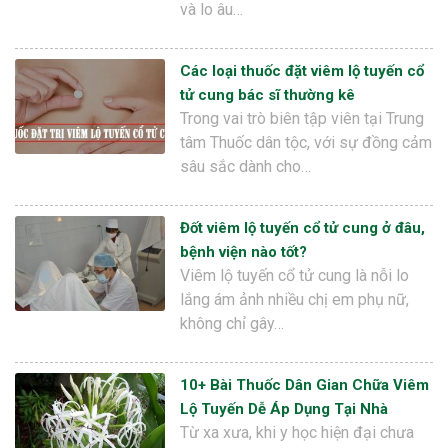
và lo âu…
Các loại thuốc đặt viêm lộ tuyến cổ
tử cung bác sĩ thường kê
Trong vai trò biên tập viên tại Trung
tâm Thuốc dân tộc, với sự đồng cảm
sâu sắc dành cho…
Đốt viêm lộ tuyến cổ tử cung ở đâu,
bệnh viện nào tốt?
Viêm lộ tuyến cổ tử cung là nỗi lo
lắng ám ảnh nhiều chị em phụ nữ,
không chỉ gây…
10+ Bài Thuốc Dân Gian Chữa Viêm
Lộ Tuyến Dễ Áp Dụng Tại Nhà
Từ xa xưa, khi y học hiện đại chưa