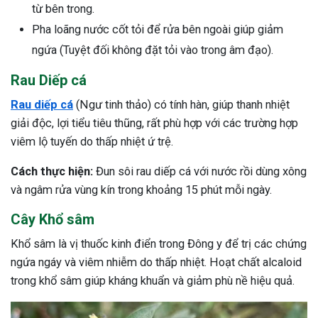
từ bên trong.
Pha loãng nước cốt tỏi để rửa bên ngoài giúp giảm
ngứa (Tuyệt đối không đặt tỏi vào trong âm đạo).
Rau Diếp cá
Rau diếp cá
(Ngư tinh thảo) có tính hàn, giúp thanh nhiệt
giải độc, lợi tiểu tiêu thũng, rất phù hợp với các trường hợp
viêm lộ tuyến do thấp nhiệt ứ trệ.
Cách thực hiện:
Đun sôi rau diếp cá với nước rồi dùng xông
và ngâm rửa vùng kín trong khoảng 15 phút mỗi ngày.
Cây Khổ sâm
Khổ sâm là vị thuốc kinh điển trong Đông y để trị các chứng
ngứa ngáy và viêm nhiễm do thấp nhiệt. Hoạt chất alcaloid
trong khổ sâm giúp kháng khuẩn và giảm phù nề hiệu quả.