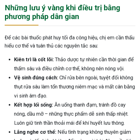
Những lưu ý vàng khi điều trị bằng
phương pháp dân gian
Để các bài thuốc phát huy tối đa công hiệu, chị em cần thấu
hiểu cơ thể và tuân thủ các nguyên tắc sau:
Kiên trì là cốt lõi:
Thảo dược tự nhiên cần thời gian để
thấm sâu và điều chỉnh cơ thể, không nên nóng vội.
Vệ sinh đúng cách:
Chỉ rửa bên ngoài, tuyệt đối không
thụt rửa sâu làm tổn thương niêm mạc và mất cân bằng
vi sinh âm đạo.
Kết hợp lối sống:
Ăn uống thanh đạm, tránh đồ cay
nóng, dầu mỡ – những thực phẩm dễ sinh thấp nhiệt.
Luôn giữ tinh thần thoải mái để khí huyết lưu thông.
Lắng nghe cơ thể:
Nếu tình trạng không thuyên giảm