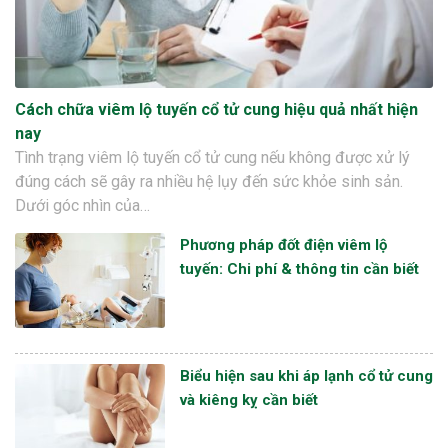
Cách chữa viêm lộ tuyến cổ tử cung hiệu quả nhất hiện
nay
Tình trạng viêm lộ tuyến cổ tử cung nếu không được xử lý
đúng cách sẽ gây ra nhiều hệ lụy đến sức khỏe sinh sản.
Dưới góc nhìn của…
Phương pháp đốt điện viêm lộ
tuyến: Chi phí & thông tin cần biết
Biểu hiện sau khi áp lạnh cổ tử cung
và kiêng kỵ cần biết