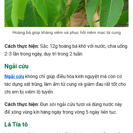
Hoàng bá giúp kháng viêm và phục hồi niêm mạc tử cung
Cách thực hiện:
Sắc 12g hoàng bá khô với nước, chia uống
2-3 lần trong ngày, duy trì trong 2 tuần.
Ngải cứu
Ngải cứu
không chỉ giúp điều hòa kinh nguyệt mà còn có
tác dụng sát trùng, làm ấm tử cung và giảm đau rất tốt cho
chị em bị viêm lộ tuyến.
Cách thực hiện:
Đun sôi ngải cứu tươi và dùng nước này
để xông vùng kín hàng ngày trong vòng 5 ngày liên tục.
Lá Tía tô