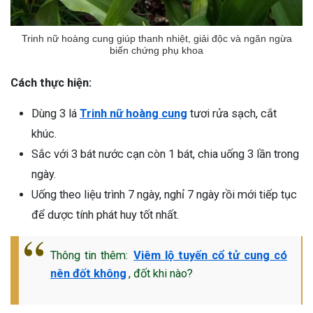
Trinh nữ hoàng cung giúp thanh nhiệt, giải độc và ngăn ngừa
biến chứng phụ khoa
Cách thực hiện:
Dùng 3 lá
Trinh nữ hoàng cung
tươi rửa sạch, cắt
khúc.
Sắc với 3 bát nước cạn còn 1 bát, chia uống 3 lần trong
ngày.
Uống theo liệu trình 7 ngày, nghỉ 7 ngày rồi mới tiếp tục
để dược tính phát huy tốt nhất.
Thông tin thêm:
Viêm lộ tuyến cổ tử cung có
nên đốt không
, đốt khi nào?