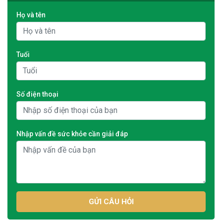
Họ và tên
Tuổi
Số điện thoại
Nhập vấn đề sức khỏe cần giải đáp
GỬI CÂU HỎI