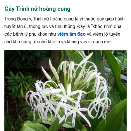
Cây Trinh nữ hoàng cung
Trong Đông y, Trinh nữ hoàng cung là vị thuốc quý giúp hành
huyết tán ứ, thông lạc và tiêu thũng. Đây là “khắc tinh” của
các bệnh lý phụ khoa như
viêm âm đạo
và viêm lộ tuyến
nhờ khả năng ức chế khối u và kháng viêm mạnh mẽ.