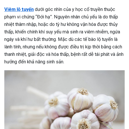
Viêm lộ tuyến
dưới góc nhìn của y học cổ truyền thuộc
phạm vi chứng “Đới hạ”. Nguyên nhân chủ yếu là do thấp
nhiệt thâm nhập, hoặc do tỳ hư không vận hóa được thủy
thấp, khiến chính khí suy yếu mà sinh ra viêm nhiễm, ngứa
ngáy và khí hư bất thường. Mặc dù các tế bào lộ tuyến là
lành tính, nhưng nếu không được điều trị kịp thời bằng cách
thanh nhiệt, giải độc và hóa thấp, bệnh rất dễ tái phát và ảnh
hưởng đến khả năng sinh sản.