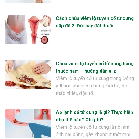
Cách chữa viêm lộ tuyến cổ tử cung
cấp độ 2: Đốt hay đặt thuốc
Chữa viêm lộ tuyến cổ tử cung bằng
thuốc nam – hướng dẫn a-z
Viêm lộ tuyến cổ tử cung trong Đông
y thuộc phạm vi chứng Đới hạ, do
thấp nhiệt, độc tố…
Áp lạnh cổ tử cung là gì? Thực hiện
như thế nào? Chi phí?
Viêm lộ tuyến cổ tử cung là nỗi ám
ảnh dai dẳng, gây không ít mệt mỏi