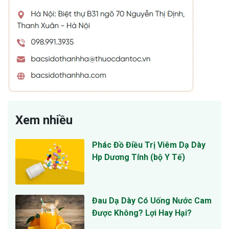
Xem nhiều
Phác Đồ Điều Trị Viêm Dạ Dày
Hp Dương Tính (bộ Y Tế)
Đau Dạ Dày Có Uống Nước Cam
Được Không? Lợi Hay Hại?