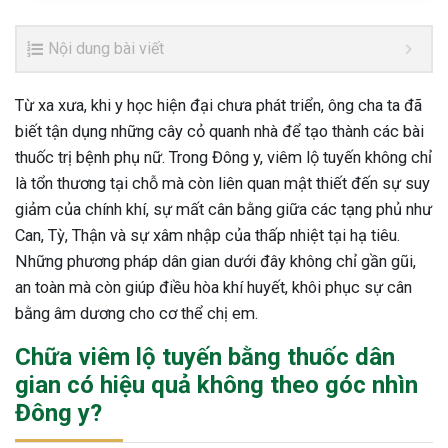
Nội dung bài viết
Từ xa xưa, khi y học hiện đại chưa phát triển, ông cha ta đã
biết tận dụng những cây cỏ quanh nhà để tạo thành các bài
thuốc trị bệnh phụ nữ. Trong Đông y, viêm lộ tuyến không chỉ
là tổn thương tại chỗ mà còn liên quan mật thiết đến sự suy
giảm của chính khí, sự mất cân bằng giữa các tạng phủ như
Can, Tỳ, Thận và sự xâm nhập của thấp nhiệt tại hạ tiêu.
Những phương pháp dân gian dưới đây không chỉ gần gũi,
an toàn mà còn giúp điều hòa khí huyết, khôi phục sự cân
bằng âm dương cho cơ thể chị em.
Chữa viêm lộ tuyến bằng thuốc dân
gian có hiệu quả không theo góc nhìn
Đông y?