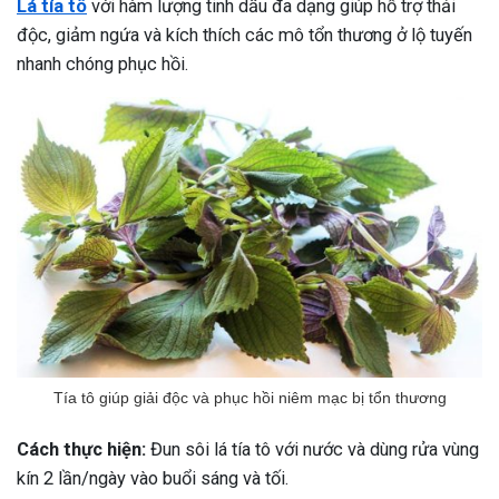
Lá tía tô
với hàm lượng tinh dầu đa dạng giúp hỗ trợ thải
độc, giảm ngứa và kích thích các mô tổn thương ở lộ tuyến
nhanh chóng phục hồi.
Tía tô giúp giải độc và phục hồi niêm mạc bị tổn thương
Cách thực hiện:
Đun sôi lá tía tô với nước và dùng rửa vùng
kín 2 lần/ngày vào buổi sáng và tối.