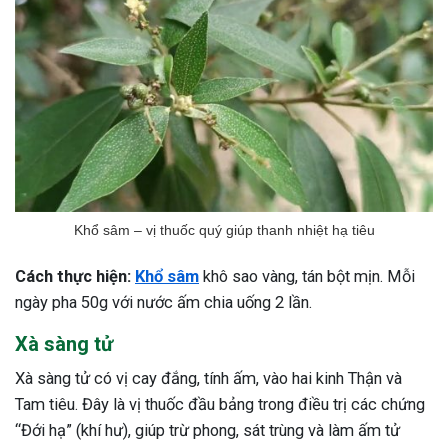
Khổ sâm – vị thuốc quý giúp thanh nhiệt hạ tiêu
Cách thực hiện:
Khổ sâm
khô sao vàng, tán bột mịn. Mỗi
ngày pha 50g với nước ấm chia uống 2 lần.
Xà sàng tử
Xà sàng tử có vị cay đắng, tính ấm, vào hai kinh Thận và
Tam tiêu. Đây là vị thuốc đầu bảng trong điều trị các chứng
“Đới hạ” (khí hư), giúp trừ phong, sát trùng và làm ấm tử