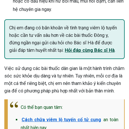
hoặc có dấu hiệu khí hư đổi màu, mùi hôi đậm, cần liên
hệ chuyên gia ngay.
Chị em đang có băn khoăn về tình trạng viêm lộ tuyến
hoặc cần tư vấn sâu hơn về các bài thuốc Đông y,
đừng ngần ngại gửi câu hỏi cho Bác sĩ Hà để được
giải đáp tâm huyết nhất tại:
Hỏi đáp cùng Bác sĩ Hà
.
Việc sử dụng các bài thuốc dân gian là một hành trình chăm
sóc sức khỏe dịu dàng và tự nhiên. Tuy nhiên, mỗi cơ địa là
một cá thể riêng biệt, chị em nên tham khảo ý kiến chuyên
gia để có phương pháp phù hợp nhất với bản thân mình.
Có thể bạn quan tâm:
Cách chữa viêm lộ tuyến cổ tử cung
an toàn
nhất hiện nay