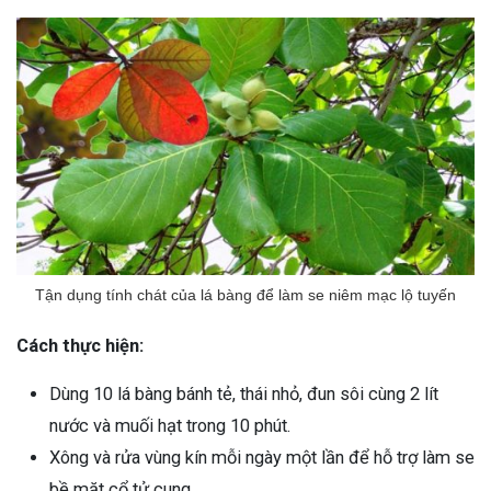
Tận dụng tính chát của lá bàng để làm se niêm mạc lộ tuyến
Cách thực hiện:
Dùng 10 lá bàng bánh tẻ, thái nhỏ, đun sôi cùng 2 lít
nước và muối hạt trong 10 phút.
Xông và rửa vùng kín mỗi ngày một lần để hỗ trợ làm se
bề mặt cổ tử cung.