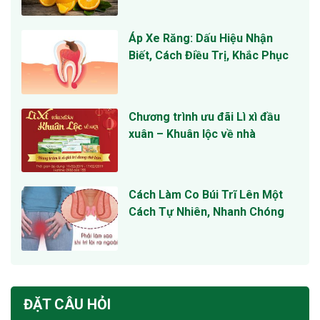
Áp Xe Răng: Dấu Hiệu Nhận
Biết, Cách Điều Trị, Khắc Phục
Chương trình ưu đãi Lì xì đầu
xuân – Khuân lộc về nhà
Cách Làm Co Búi Trĩ Lên Một
Cách Tự Nhiên, Nhanh Chóng
ĐẶT CÂU HỎI