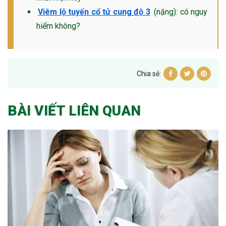
Viêm lộ tuyến cổ tử cung độ 3
(nặng): có nguy
hiểm không?
Chia sẻ:
BÀI VIẾT LIÊN QUAN