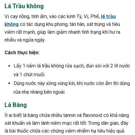
Lá Trầu không
Vị cay nồng, tính ấm, vào các kinh Tỳ, Vị, Phế,
lá trầu
không
có tác dụng khu phong, tán hàn, sát trùng và tiêu
viêm rất mạnh, giúp làm giảm nhanh tình trạng khí hư ra
nhiều và ngứa ngáy.
Cách thực hiện:
Lấy 1 nắm lá trầu không rửa sạch, đun sôi với 2 lít nước
và 1 chút muối.
Dùng nước này xông vùng kín, khi nước còn ấm thì dùng
rửa nhẹ nhàng bên ngoài.
Lá Bàng
Ít ai biết lá bàng chứa nhiều tannin và flavonoid có khả năng
sát khuẩn và làm lành niêm mạc rất tốt. Trong dân gian, đây
là bài thuốc chữa các chứng viêm nhiễm hạ tiêu hiệu quả.