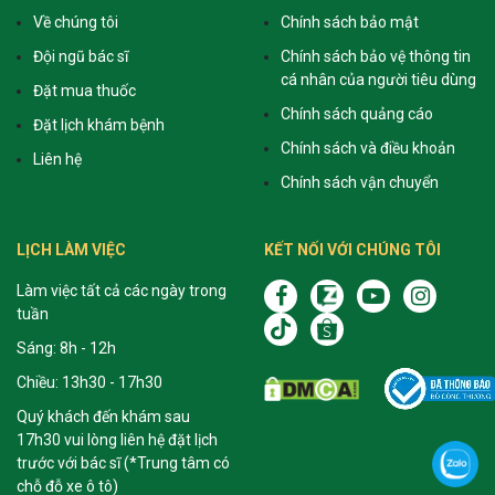
Về chúng tôi
Chính sách bảo mật
Đội ngũ bác sĩ
Chính sách bảo vệ thông tin
cá nhân của người tiêu dùng
Đặt mua thuốc
Chính sách quảng cáo
Đặt lịch khám bệnh
Chính sách và điều khoản
Liên hệ
Chính sách vận chuyển
LỊCH LÀM VIỆC
KẾT NỐI VỚI CHÚNG TÔI
Làm việc tất cả các ngày trong
tuần
Sáng: 8h - 12h
Chiều: 13h30 - 17h30
Quý khách đến khám sau
17h30 vui lòng liên hệ đặt lịch
trước với bác sĩ (*Trung tâm có
chỗ đỗ xe ô tô)