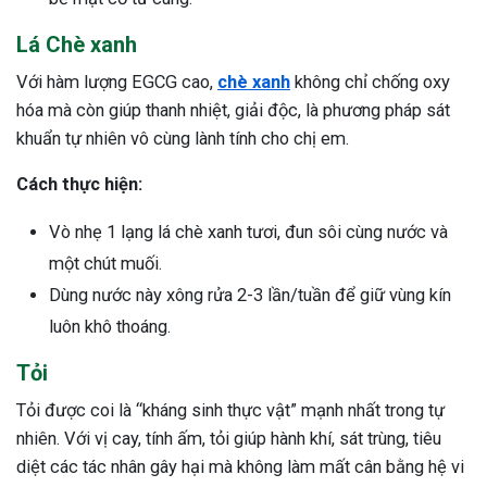
Lá Chè xanh
Với hàm lượng EGCG cao,
chè xanh
không chỉ chống oxy
hóa mà còn giúp thanh nhiệt, giải độc, là phương pháp sát
khuẩn tự nhiên vô cùng lành tính cho chị em.
Cách thực hiện:
Vò nhẹ 1 lạng lá chè xanh tươi, đun sôi cùng nước và
một chút muối.
Dùng nước này xông rửa 2-3 lần/tuần để giữ vùng kín
luôn khô thoáng.
Tỏi
Tỏi được coi là “kháng sinh thực vật” mạnh nhất trong tự
nhiên. Với vị cay, tính ấm, tỏi giúp hành khí, sát trùng, tiêu
diệt các tác nhân gây hại mà không làm mất cân bằng hệ vi