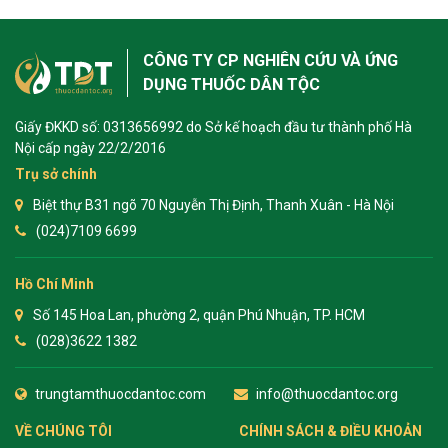
CÔNG TY CP NGHIÊN CỨU VÀ ỨNG
DỤNG THUỐC DÂN TỘC
Giấy ĐKKD số: 0313656992 do Sở kế hoạch đầu tư thành phố Hà
Nội cấp ngày 22/2/2016
Trụ sở chính
Biệt thự B31 ngõ 70 Nguyễn Thị Định, Thanh Xuân - Hà Nội
(024)7109 6699
Hồ Chí Minh
Số 145 Hoa Lan, phường 2, quận Phú Nhuận, TP. HCM
(028)3622 1382
trungtamthuocdantoc.com
info@thuocdantoc.org
VỀ CHÚNG TÔI
CHÍNH SÁCH & ĐIỀU KHOẢN