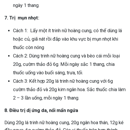
ngày 1 thang.
7. Trị mụn nhọt:
Cách 1: Lấy một ít trinh nữ hoàng cung, có thể dùng lá
hoặc củ, giã nát rồi đắp vào khu vực bị mụn nhọt khi
thuốc còn nóng
Cách 2: Dùng trinh nữ hoàng cung và bèo cái mỗi loại
20g, cườm thảo đỏ 6g. Mỗi ngày sắc 1 thang, chia
thuốc uống vào buổi sáng, trưa, tối.
Cách 3: Kết hợp 20g lá trinh nữ hoàng cung với 6g
cườm thảo đỏ và 20g kim ngân hoa. Sắc thuốc chia làm
2 – 3 lần uống, mỗi ngày 1 thang.
8. Điều trị dị ứng da, nổi mẩn ngứa
Dùng 20g lá trinh nữ hoàng cung, 20g ngân hoa thán, 12g ké