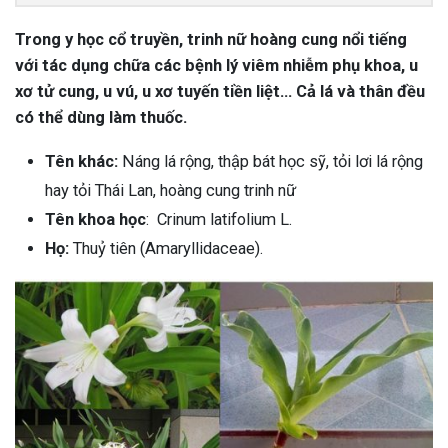
Trong y học cổ truyền, trinh nữ hoàng cung nổi tiếng
với tác dụng chữa các bệnh lý viêm nhiễm phụ khoa, u
xơ tử cung, u vú, u xơ tuyến tiền liệt… Cả lá và thân đều
có thể dùng làm thuốc.
Tên khác:
Náng lá rộng, thập bát học sỹ, tỏi lơi lá rộng
hay tỏi Thái Lan, hoàng cung trinh nữ
Tên khoa học
: Crinum latifolium L.
Họ:
Thuỷ tiên (Amaryllidaceae).