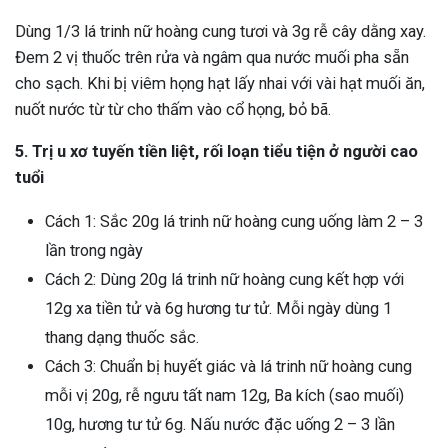
Dùng 1/3 lá trinh nữ hoàng cung tươi và 3g rễ cây dằng xay.
Đem 2 vị thuốc trên rửa và ngâm qua nước muối pha sẵn
cho sạch. Khi bị viêm họng hạt lấy nhai với vài hạt muối ăn,
nuốt nước từ từ cho thấm vào cổ họng, bỏ bã.
5. Trị u xơ tuyến tiền liệt, rối loạn tiểu tiện ở người cao
tuổi
Cách 1: Sắc 20g lá trinh nữ hoàng cung uống làm 2 – 3
lần trong ngày
Cách 2: Dùng 20g lá trinh nữ hoàng cung kết hợp với
12g xa tiền tử và 6g hương tư tử. Mỗi ngày dùng 1
thang dạng thuốc sắc.
Cách 3: Chuẩn bị huyết giác và lá trinh nữ hoàng cung
mỗi vị 20g, rễ ngưu tất nam 12g, Ba kích (sao muối)
10g, hương tư tử 6g. Nấu nước đặc uống 2 – 3 lần