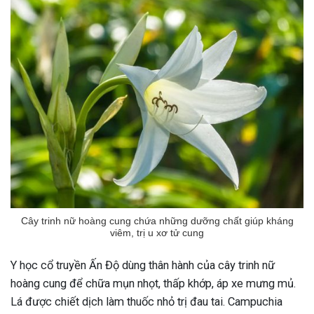
Cây trinh nữ hoàng cung chứa những dưỡng chất giúp kháng
viêm, trị u xơ tử cung
Y học cổ truyền Ấn Độ dùng thân hành của cây trinh nữ
hoàng cung để chữa mụn nhọt, thấp khớp, áp xe mưng mủ.
Lá được chiết dịch làm thuốc nhỏ trị đau tai. Campuchia