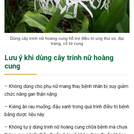
Dùng cây trinh nữ hoàng cung hỗ trợ điều trị ung thư vú, đại
tràng, cổ tử cung
Lưu ý khi dùng cây trinh nữ hoàng
cung
– Không dùng cho phụ nữ mang thai, bệnh nhân bị suy giảm
chức năng gan thận nặng
– Kiêng ăn rau muống, đậu xanh trong quá trình điều trị bệnh
bằng dược liệu này
– Không tự ý dùng trinh nữ hoàng cung chữa bệnh mà chưa