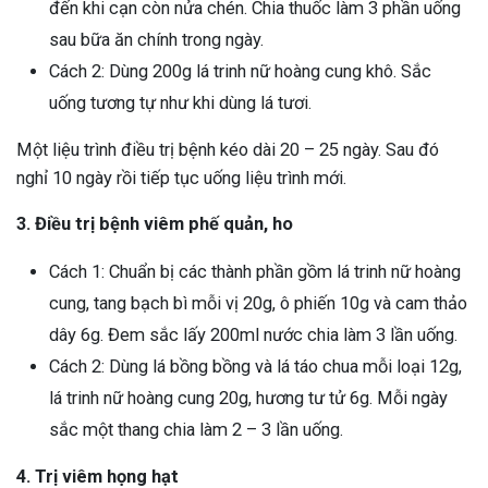
đến khi cạn còn nửa chén. Chia thuốc làm 3 phần uống
sau bữa ăn chính trong ngày.
Cách 2: Dùng 200g lá trinh nữ hoàng cung khô. Sắc
uống tương tự như khi dùng lá tươi.
Một liệu trình điều trị bệnh kéo dài 20 – 25 ngày. Sau đó
nghỉ 10 ngày rồi tiếp tục uống liệu trình mới.
3. Điều trị bệnh viêm phế quản, ho
Cách 1: Chuẩn bị các thành phần gồm lá trinh nữ hoàng
cung, tang bạch bì mỗi vị 20g, ô phiến 10g và cam thảo
dây 6g. Đem sắc lấy 200ml nước chia làm 3 lần uống.
Cách 2: Dùng lá bồng bồng và lá táo chua mỗi loại 12g,
lá trinh nữ hoàng cung 20g, hương tư tử 6g. Mỗi ngày
sắc một thang chia làm 2 – 3 lần uống.
4. Trị viêm họng hạt