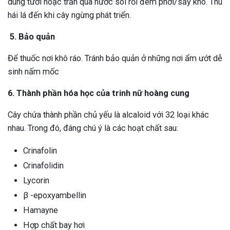
dùng tươi hoặc trần qua nước sôi rồi đem phơi/sấy khô. Thu
hái lá đến khi cây ngừng phát triển.
5. Bảo quản
Để thuốc nơi khô ráo. Tránh bảo quản ở những nơi ẩm ướt dễ
sinh nấm mốc
6. Thành phần hóa học của trinh nữ hoàng cung
Cây chứa thành phần chủ yếu là alcaloid với 32 loại khác
nhau. Trong đó, đáng chú ý là các hoạt chất sau:
Crinafolin
Crinafolidin
Lycorin
β -epoxyambellin
Hamayne
Hợp chất bay hơi