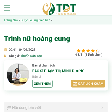
Trang chủ
»
Dược liệu nguyên bản
»
Trinh nữ hoàng cung
09:41 - 04/06/2023
4.3/5 - (6 bình chọn)
Tác giả:
Thuốc Dân Tộc
Bác sĩ phụ trách
BÁC SĨ PHẠM THỊ MINH DƯƠNG
Bác sĩ
XEM THÊM
ĐẶT LỊCH KHÁM
Nội dung bài viết