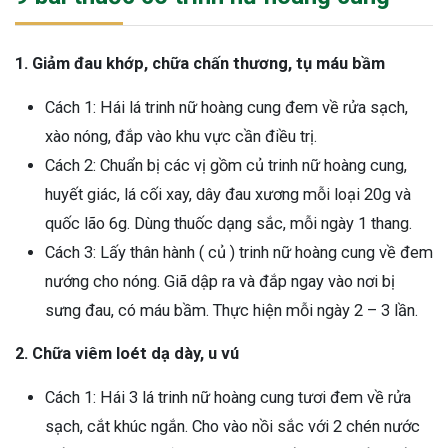
1. Giảm đau khớp, chữa chấn thương, tụ máu bầm
Cách 1: Hái lá trinh nữ hoàng cung đem về rửa sạch,
xào nóng, đắp vào khu vực cần điều trị.
Cách 2: Chuẩn bị các vị gồm củ trinh nữ hoàng cung,
huyết giác, lá cối xay, dây đau xương mỗi loại 20g và
quốc lão 6g. Dùng thuốc dạng sắc, mỗi ngày 1 thang.
Cách 3: Lấy thân hành ( củ ) trinh nữ hoàng cung về đem
nướng cho nóng. Giã dập ra và đắp ngay vào nơi bị
sưng đau, có máu bầm. Thực hiện mỗi ngày 2 – 3 lần.
2. Chữa viêm loét dạ dày, u vú
Cách 1: Hái 3 lá trinh nữ hoàng cung tươi đem về rửa
sạch, cắt khúc ngắn. Cho vào nồi sắc với 2 chén nước