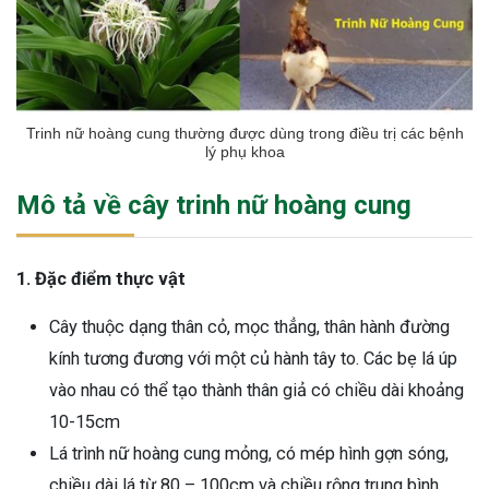
Trinh nữ hoàng cung thường được dùng trong điều trị các bệnh
lý phụ khoa
Mô tả về cây trinh nữ hoàng cung
1. Đặc điểm thực vật
Cây thuộc dạng thân cỏ, mọc thẳng, thân hành đường
kính tương đương với một củ hành tây to. Các bẹ lá úp
vào nhau có thể tạo thành thân giả có chiều dài khoảng
10-15cm
Lá trình nữ hoàng cung mỏng, có mép hình gợn sóng,
chiều dài lá từ 80 – 100cm và chiều rộng trung bình