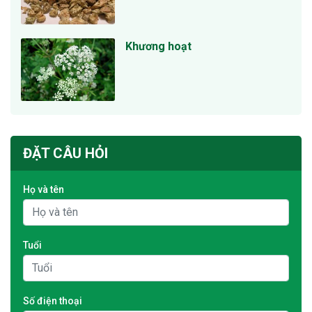
Khương hoạt
ĐẶT CÂU HỎI
Họ và tên
Tuổi
Số điện thoại