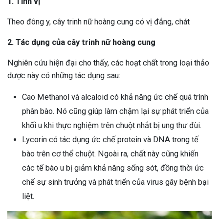
1. Tính vị
Theo đông y, cây trinh nữ hoàng cung có vị đắng, chát
2. Tác dụng của cây trinh nữ hoàng cung
Nghiên cứu hiện đại cho thấy, các hoạt chất trong loại thảo
dược này có những tác dụng sau:
Cao Methanol và alcaloid có khả năng ức chế quá trình
phân bào. Nó cũng giúp làm chậm lại sự phát triển của
khối u khi thực nghiệm trên chuột nhắt bị ung thư đùi.
Lycorin có tác dụng ức chế protein và DNA trong tế
bào trên cơ thể chuột. Ngoài ra, chất này cũng khiến
các tế bào u bị giảm khả năng sống sót, đồng thời ức
chế sự sinh trưởng và phát triển của virus gây bệnh bại
liệt.