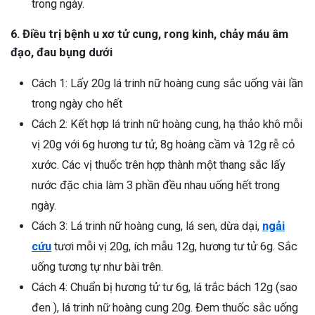
trong ngày.
6. Điều trị bệnh u xơ tử cung, rong kinh, chảy máu âm
đạo, đau bụng dưới
Cách 1: Lấy 20g lá trinh nữ hoàng cung sắc uống vài lần
trong ngày cho hết
Cách 2: Kết hợp lá trinh nữ hoàng cung, hạ thảo khô mỗi
vị 20g với 6g hương tư tử, 8g hoàng cầm và 12g rễ cỏ
xước. Các vị thuốc trên hợp thành một thang sắc lấy
nước đặc chia làm 3 phần đều nhau uống hết trong
ngày.
Cách 3: Lá trinh nữ hoàng cung, lá sen, dừa dại,
ngải
cứu
tươi mỗi vị 20g, ích mẫu 12g, hương tư tử 6g. Sắc
uống tương tự như bài trên.
Cách 4: Chuẩn bị hương tử tư 6g, lá trắc bách 12g (sao
đen ), lá trinh nữ hoàng cung 20g. Đem thuốc sắc uống