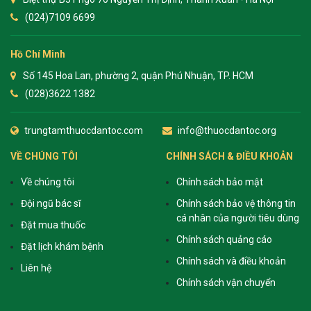
(024)7109 6699
Hồ Chí Minh
Số 145 Hoa Lan, phường 2, quận Phú Nhuận, TP. HCM
(028)3622 1382
trungtamthuocdantoc.com
info@thuocdantoc.org
VỀ CHÚNG TÔI
CHÍNH SÁCH & ĐIỀU KHOẢN
Về chúng tôi
Chính sách bảo mật
Đội ngũ bác sĩ
Chính sách bảo vệ thông tin
cá nhân của người tiêu dùng
Đặt mua thuốc
Chính sách quảng cáo
Đặt lịch khám bệnh
Chính sách và điều khoản
Liên hệ
Chính sách vận chuyển