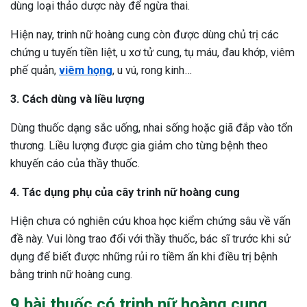
dùng loại thảo dược này để ngừa thai.
Hiện nay, trinh nữ hoàng cung còn được dùng chủ trị các
chứng u tuyến tiền liệt, u xơ tử cung, tụ máu, đau khớp, viêm
phế quản,
viêm họng
, u vú, rong kinh…
3. Cách dùng và liều lượng
Dùng thuốc dạng sắc uống, nhai sống hoặc giã đắp vào tổn
thương. Liều lượng được gia giảm cho từng bệnh theo
khuyến cáo của thầy thuốc.
4. Tác dụng phụ của cây trinh nữ hoàng cung
Hiện chưa có nghiên cứu khoa học kiểm chứng sâu về vấn
đề này. Vui lòng trao đổi với thầy thuốc, bác sĩ trước khi sử
dụng để biết được những rủi ro tiềm ẩn khi điều trị bệnh
bằng trinh nữ hoàng cung.
9 bài thuốc có trinh nữ hoàng cung