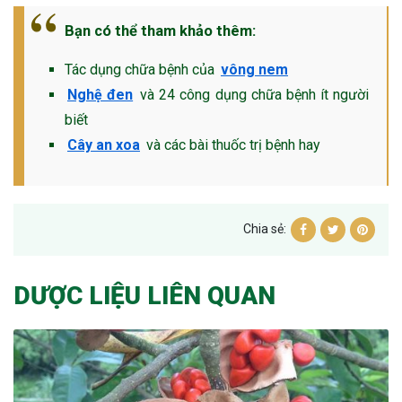
Bạn có thể tham khảo thêm:
Tác dụng chữa bệnh của
vông nem
Nghệ đen
và 24 công dụng chữa bệnh ít người
biết
Cây an xoa
và các bài thuốc trị bệnh hay
Chia sẻ:
DƯỢC LIỆU LIÊN QUAN