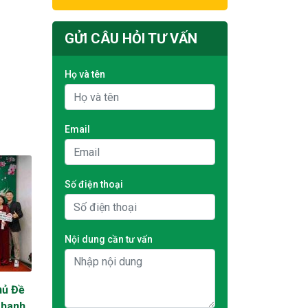
GỬI CÂU HỎI TƯ VẤN
Họ và tên
Email
Số điện thoại
Nội dung cần tư vấn
hủ Đề
Thanh