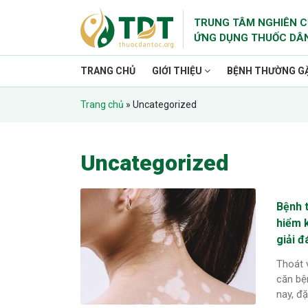
TRUNG TÂM NGHIÊN C
ỨNG DỤNG THUỐC DÂ
TRANG CHỦ
GIỚI THIỆU
BỆNH THƯỜNG G
Trang chủ
»
Uncategorized
Uncategorized
Bệnh 
hiểm 
giải đ
Thoát 
căn bệ
nay, đặ