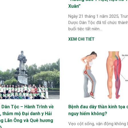
Xuân”
Ngày 21 tháng 1 năm 2025, Tru
Dược Dân Tộc đã tổ chức thàn
buổi tiệc tất niên...
XEM CHI TIẾT
 Dân Tộc – Hành Trình về
Bệnh đau dây thần kinh tọa 
, thăm mộ Đại danh y Hải
nguy hiểm không?
g Lãn Ông và Quê hương
Vẹo cột sống, vận động không l
ồ