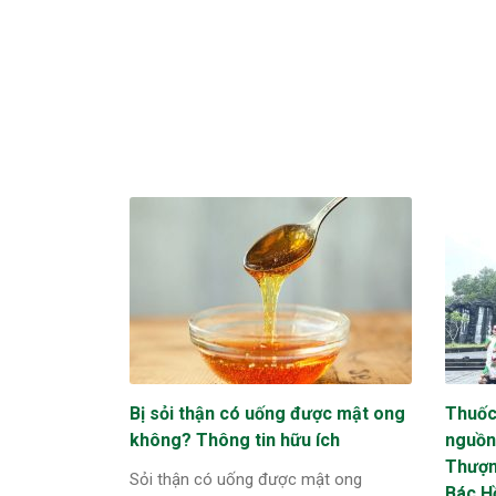
Bị sỏi thận có uống được mật ong
Thuốc
không? Thông tin hữu ích
nguồn
Thượn
Sỏi thận có uống được mật ong
Bác H