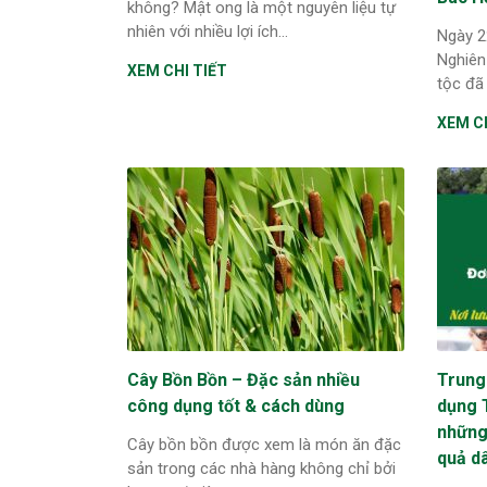
không? Mật ong là một nguyên liệu tự
nhiên với nhiều lợi ích...
Ngày 2
Nghiên
XEM CHI TIẾT
tộc đã
XEM CH
Cây Bồn Bồn – Đặc sản nhiều
Trung
công dụng tốt & cách dùng
dụng 
những 
Cây bồn bồn được xem là món ăn đặc
quả d
sản trong các nhà hàng không chỉ bởi